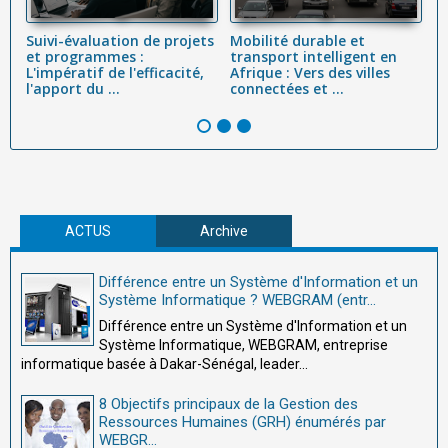
Suivi-évaluation de projets
Mobilité durable et
Le
et programmes :
transport intelligent en
st
L'impératif de l'efficacité,
Afrique : Vers des villes
R
l'apport du ...
connectées et ...
c
d
ACTUS
Archive
Différence entre un Système d'Information et un
Système Informatique ? WEBGRAM (entr...
Différence entre un Système d'Information et un
Système Informatique, WEBGRAM, entreprise
informatique basée à Dakar-Sénégal, leader...
8 Objectifs principaux de la Gestion des
Ressources Humaines (GRH) énumérés par
WEBGR...