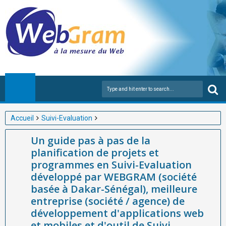
Accueil
Suivi-Evaluation
Un guide pas à pas de la planification de projets et programmes
Un guide pas à pas de la
en Suivi-Evaluation développé par WEBGRAM (société basée à
planification de projets et
Dakar-Sénégal), meilleure entreprise (société / agence) de
programmes en Suivi-Evaluation
développement d'applications web et mobiles et d'outil de Suivi-
développé par WEBGRAM (société
Evaluation de Projets et Programmes en Afrique.
basée à Dakar-Sénégal), meilleure
entreprise (société / agence) de
développement d'applications web
et mobiles et d'outil de Suivi-