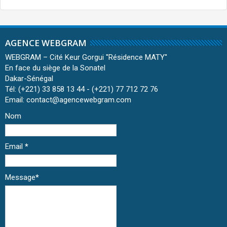
AGENCE WEBGRAM
WEBGRAM – Cité Keur Gorgui ''Résidence MATY''
En face du siège de la Sonatel
Dakar-Sénégal
Tél: (+221) 33 858 13 44 - (+221) 77 712 72 76
Email: contact@agencewebgram.com
Nom
Email
*
Message
*