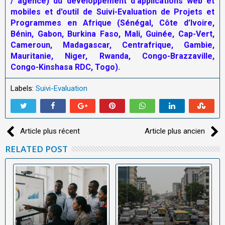
/ agence) du développement d'applications web et
mobiles et d'outil de Suivi-Evaluation de Projets et
Programmes en Afrique (Sénégal, Côte d’Ivoire,
Bénin, Gabon, Burkina Faso, Mali, Guinée, Cap-Vert,
Cameroun, Madagascar, Centrafrique, Gambie,
Mauritanie, Niger, Rwanda, Congo-Brazzaville,
Congo-Kinshasa RDC, Togo).
Labels:
Suivi-Evaluation
Article plus récent
Article plus ancien
RELATED POST