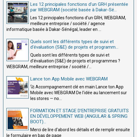
Les 12 principales fonctions d'un GRH présentée
par WEBGRAM (société basée à Dakar-Sé...
Les 12 principales fonctions d'un GRH, WEBGRAM,
meilleure entreprise / société / agence
informatique basée à Dakar-Sénégal, leader en ...
Quels sont les différents types de suivi et
d'évaluation (S&E) de projets et programm...
Quels sont les différents types de suivi et
d'évaluation (S&E) de projets et programmes ?
WEBGRAM, meilleure entreprise / société /...
Lance ton App Mobile avec WEBGRAM
🚀 Accompagnement clé en main Lance ton App
Mobile avec WEBGRAM De l'idée au lancement sur
les stores — no...
FORMATION ET STAGE D’ENTREPRISE GRATUITS
EN DÉVELOPPEMENT WEB (ANGULAR & SPRING
BOOT)...
Merci de lire d'abord les détails et de remplir ensuite
le formulaire en bas de page