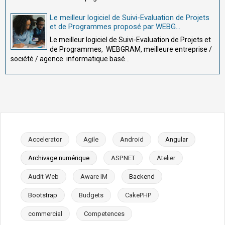
Le meilleur logiciel de Suivi-Evaluation de Projets
et de Programmes proposé par WEBG...
Le meilleur logiciel de Suivi-Evaluation de Projets et
de Programmes, WEBGRAM, meilleure entreprise /
société / agence informatique basé...
Accelerator
Agile
Android
Angular
Archivage numérique
ASP.NET
Atelier
Audit Web
Aware IM
Backend
Bootstrap
Budgets
CakePHP
commercial
Competences