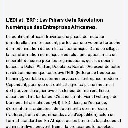
L'EDI et l'ERP : Les Piliers de la Révolution
Numérique des Entreprises Africaines.
Le continent africain traverse une phase de mutation
structurelle sans précédent, portée par une volonté farouche
de modernisation de son tissu économique. Dans ce sillage,
la transformation numérique n'est plus une option, mais un
impératif de survie pour les organisations, qu'elles soient
basées à Dakar, Abidjan, Douala ou Nairobi. Au cœur de cette
révolution numérique se trouve l'ERP (Enterprise Resource
Planning), véritable système nerveux de l'entreprise moderne.
Cependant, pour que cet outil atteigne sa pleine mesure, il
doit pouvoir dialoguer avec l'extérieur de manière fluide,
sécurisée et instantanée. C'est ici qu'intervient l'Échange de
Données Informatisées (EDI). L'EDI désigne l'échange,
d'ordinateur à ordinateur, de documents commerciaux
(factures, bons de commande, avis d'expédition) selon un
format standardisé. En Afrique, où les barrières logistiques et
administratives peuvent freiner la croissance, le couplage