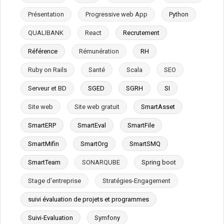
Présentation
Progressive web App
Python
QUALIBANK
React
Recrutement
Référence
Rémunération
RH
Ruby on Rails
Santé
Scala
SEO
Serveur et BD
SGED
SGRH
SI
Site web
Site web gratuit
SmartAsset
SmartERP
SmartEval
SmartFile
SmartMifin
SmartOrg
SmartSMQ
SmartTeam
SONARQUBE
Spring boot
Stage d'entreprise
Stratégies-Engagement
suivi évaluation de projets et programmes
Suivi-Evaluation
Symfony