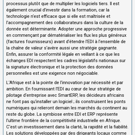
processus plutôt que de multiplier les logiciels tiers. Il est
également crucial d'investir dans la formation, car la
technologie n'est efficace que si elle est maîtrisée et
l'accompagnement des collaborateurs dans la culture de la
donnée est déterminante. Adopter une approche progressive
en commençant par dématérialiser les flux les plus généreux
(factures fournisseurs) avant d'étendre l'EDI à l'ensemble de
la chaîne de valeur s'avère aussi une stratégie gagnante.
Enfin, assurer la conformité légale en veillant à ce que les
échanges EDI respectent les cadres législatifs nationaux sur
la signature électronique et la protection des données
personnelles est une exigence non négociable.
L'Afrique est à la pointe de l'innovation par nécessité et par
ambition. En fournissant l'EDI au cœur de leur stratégie de
pilotage d'entreprise avec SmartERP, les décideurs africains
ne font pas qu'installer un logiciel ; ils construisent les ponts
numériques qui relieront demain les marchés du continent au
reste du globe. La symbiose entre EDI et ERP représente
l'ultime frontière de la compétitivité industrielle en Afrique.
C'est un investissement dans la clarté, la rapidité et la fiabilité.
Les solutions développées par des dirigeants locaux comme