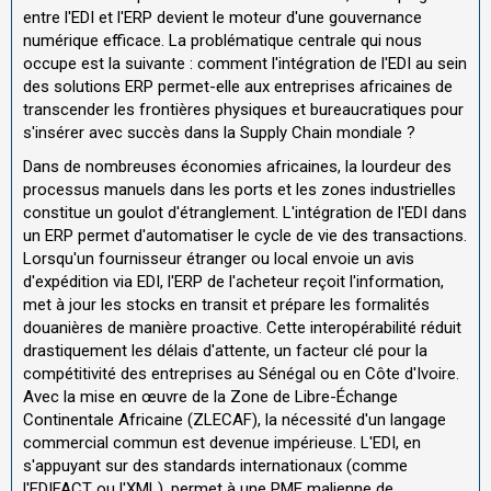
entre l'EDI et l'ERP devient le moteur d'une gouvernance
numérique efficace. La problématique centrale qui nous
occupe est la suivante : comment l'intégration de l'EDI au sein
des solutions ERP permet-elle aux entreprises africaines de
transcender les frontières physiques et bureaucratiques pour
s'insérer avec succès dans la Supply Chain mondiale ?
Dans de nombreuses économies africaines, la lourdeur des
processus manuels dans les ports et les zones industrielles
constitue un goulot d'étranglement. L'intégration de l'EDI dans
un ERP permet d'automatiser le cycle de vie des transactions.
Lorsqu'un fournisseur étranger ou local envoie un avis
d'expédition via EDI, l'ERP de l'acheteur reçoit l'information,
met à jour les stocks en transit et prépare les formalités
douanières de manière proactive. Cette interopérabilité réduit
drastiquement les délais d'attente, un facteur clé pour la
compétitivité des entreprises au Sénégal ou en Côte d'Ivoire.
Avec la mise en œuvre de la Zone de Libre-Échange
Continentale Africaine (ZLECAF), la nécessité d'un langage
commercial commun est devenue impérieuse. L'EDI, en
s'appuyant sur des standards internationaux (comme
l'EDIFACT ou l'XML), permet à une PME malienne de