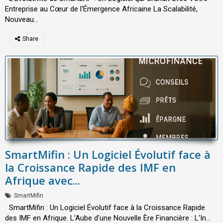
Entreprise au Cœur de l'Émergence Africaine La Scalabilité,
Nouveau...
SmartMifin : Un Logiciel Évolutif face à
la Croissance Rapide des IMF en
Afrique avec...
SmartMifin
SmartMifin : Un Logiciel Évolutif face à la Croissance Rapide
des IMF en Afrique. L'Aube d'une Nouvelle Ère Financière : L'In...