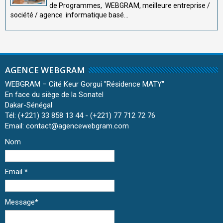
de Programmes, WEBGRAM, meilleure entreprise /
société / agence informatique basé...
AGENCE WEBGRAM
WEBGRAM – Cité Keur Gorgui ''Résidence MATY''
En face du siège de la Sonatel
Dakar-Sénégal
Tél: (+221) 33 858 13 44 - (+221) 77 712 72 76
Email: contact@agencewebgram.com
Nom
Email
*
Message
*