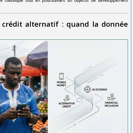
le classique tout en poursuivant un objectif de développement
crédit alternatif : quand la donnée