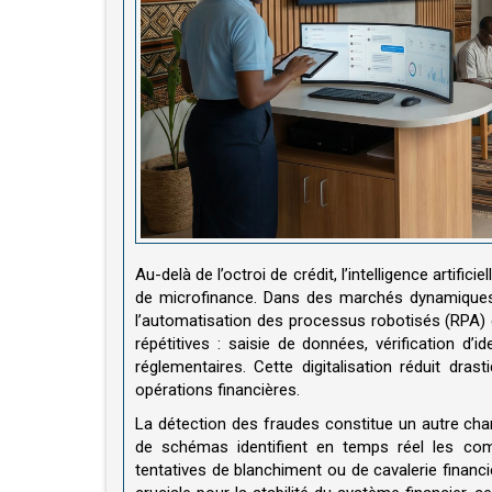
Au-delà de l’octroi de crédit, l’intelligence artifi
de microfinance. Dans des marchés dynamiques t
l’automatisation des processus robotisés (RPA) c
répétitives : saisie de données, vérification d’
réglementaires. Cette digitalisation réduit dras
opérations financières.
La détection des fraudes constitue un autre cha
de schémas identifient en temps réel les comp
tentatives de blanchiment ou de cavalerie financi