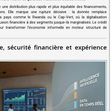
 une distribution plus rapide et plus équitable des financements,
tions. Elle marque une rupture décisive : la donnée remplace
es pays comme le Rwanda ou le Cap-Vert, où la digitalisation
lusion financière à des segments jusque-là marginalisés. Le crédit
 pour transformer l’économie informelle en moteur structuré de
e, sécurité financière et expérience