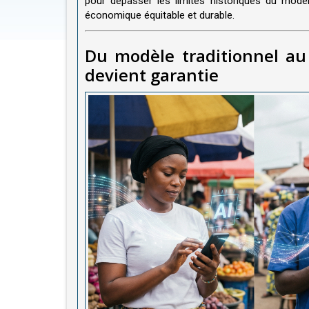
pour dépasser les limites historiques du modè
économique équitable et durable.
Du modèle traditionnel au 
devient garantie