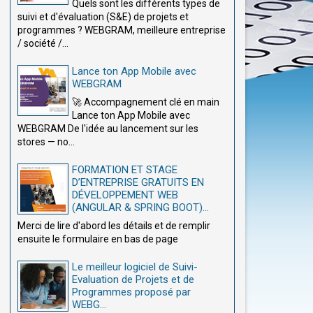
Quels sont les différents types de
suivi et d'évaluation (S&E) de projets et
programmes ? WEBGRAM, meilleure entreprise
/ société /...
Lance ton App Mobile avec
WEBGRAM
🚀 Accompagnement clé en main
Lance ton App Mobile avec
WEBGRAM De l'idée au lancement sur les
stores — no...
FORMATION ET STAGE
D’ENTREPRISE GRATUITS EN
DÉVELOPPEMENT WEB
(ANGULAR & SPRING BOOT)...
Merci de lire d'abord les détails et de remplir
ensuite le formulaire en bas de page
Le meilleur logiciel de Suivi-
Evaluation de Projets et de
Programmes proposé par
WEBG...