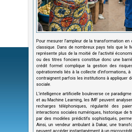
Pour mesurer l’ampleur de la transformation en c
classique. Dans de nombreux pays tels que le Mal
représente plus de la moitié de l’activité économ
ou des titres fonciers constitue donc une barriè
crédit formel complique la gestion des risqu
opérationnels liés à la collecte d’informations,
contraignent parfois les institutions à appliquer 
sociale.
L’intelligence artificielle bouleverse ce paradigm
et au Machine Learning, les IMF peuvent analyse
recharges téléphoniques, régularité des pa
interactions sociales numériques, historique de 
par des modèles prédictifs sophistiqués, perme
Ainsi, un vendeur ambulant à Dakar, une transf
peuvent accéder instantanément à un microcrédit s