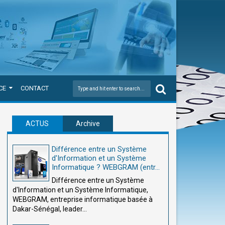
CE
CONTACT
ACTUS
Archive
Différence entre un Système
d'Information et un Système
Informatique ? WEBGRAM (entr...
Différence entre un Système
d'Information et un Système Informatique,
WEBGRAM, entreprise informatique basée à
Dakar-Sénégal, leader...