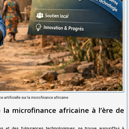
ce artificielle sur la microfinance africaine
 la microfinance africaine à l’ère de
s et des fulgurances technologiques, se trouve aujourd’hui à