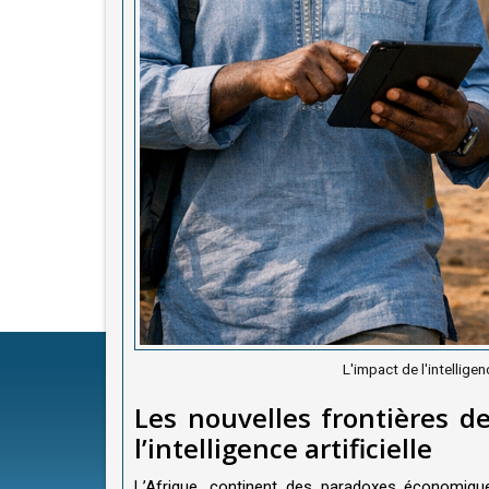
L'impact de l'intelligen
Les nouvelles frontières de
l’intelligence artificielle
L’Afrique, continent des paradoxes économique