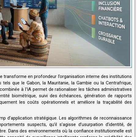
cielle transforme en profondeur l’organisation interne des institutions
els que le Gabon, la Mauritanie, la Gambie ou la Centrafrique,
ombinée à l’IA permet de rationaliser les tâches administratives
identité biométrique, suivi des échéances, génération de rapports
tiquement les coûts opérationnels et améliore la traçabilité des
mp d’application stratégique. Les algorithmes de reconnaissance
ortements suspects, qu’il s’agisse d’usurpation d’identité, de
ère. Dans des environnements où la confiance institutionnelle est