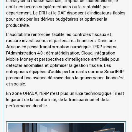
d’analyser la masse salariale, l’impact de l’absentéisme, le
coût des heures supplémentaires ou la rentabilité par
département. Le DRH et le DAF disposent d’indicateurs fiables
pour anticiper les dérives budgétaires et optimiser la
productivité.
L’auditabilité renforcée facilite les contrôles fiscaux et
rassure investisseurs et partenaires financiers. Dans une
Afrique en pleine transformation numérique, l’ERP incarne
l’Administration 4.0 : dématérialisation, Cloud, intégration
Mobile Money et perspectives d’intelligence artificielle pour
détecter anomalies et optimiser la gestion fiscale. Les
entreprises équipées d’outils performants comme SmartERP
prennent une avance décisive dans la gouvernance financière
et sociale.
En zone OHADA, l’ERP n’est plus un luxe technologique : il est
le garant de la conformité, de la transparence et de la
performance durable.