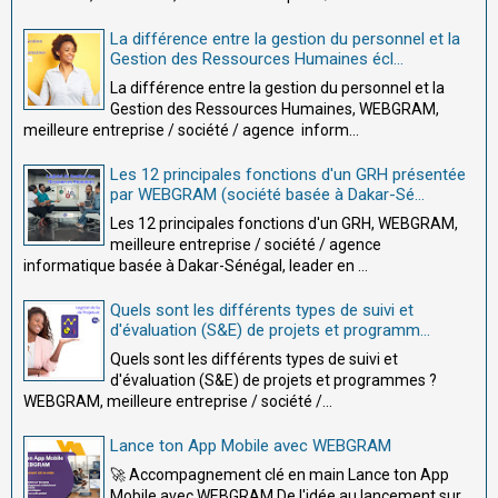
La différence entre la gestion du personnel et la
Gestion des Ressources Humaines écl...
La différence entre la gestion du personnel et la
Gestion des Ressources Humaines, WEBGRAM,
meilleure entreprise / société / agence inform...
Les 12 principales fonctions d'un GRH présentée
par WEBGRAM (société basée à Dakar-Sé...
Les 12 principales fonctions d'un GRH, WEBGRAM,
meilleure entreprise / société / agence
informatique basée à Dakar-Sénégal, leader en ...
Quels sont les différents types de suivi et
d'évaluation (S&E) de projets et programm...
Quels sont les différents types de suivi et
d'évaluation (S&E) de projets et programmes ?
WEBGRAM, meilleure entreprise / société /...
Lance ton App Mobile avec WEBGRAM
🚀 Accompagnement clé en main Lance ton App
Mobile avec WEBGRAM De l'idée au lancement sur