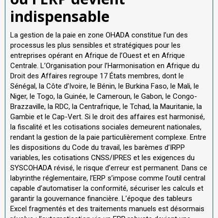
indispensable
La gestion de la paie en zone OHADA constitue l’un des
processus les plus sensibles et stratégiques pour les
entreprises opérant en Afrique de l’Ouest et en Afrique
Centrale. L’Organisation pour l’Harmonisation en Afrique du
Droit des Affaires regroupe 17 États membres, dont le
Sénégal, la Côte d’Ivoire, le Bénin, le Burkina Faso, le Mali, le
Niger, le Togo, la Guinée, le Cameroun, le Gabon, le Congo-
Brazzaville, la RDC, la Centrafrique, le Tchad, la Mauritanie, la
Gambie et le Cap-Vert. Si le droit des affaires est harmonisé,
la fiscalité et les cotisations sociales demeurent nationales,
rendant la gestion de la paie particulièrement complexe. Entre
les dispositions du Code du travail, les barèmes d’IRPP
variables, les cotisations CNSS/IPRES et les exigences du
SYSCOHADA révisé, le risque d’erreur est permanent. Dans ce
labyrinthe réglementaire, l’ERP s’impose comme l’outil central
capable d’automatiser la conformité, sécuriser les calculs et
garantir la gouvernance financière. L’époque des tableurs
Excel fragmentés et des traitements manuels est désormais