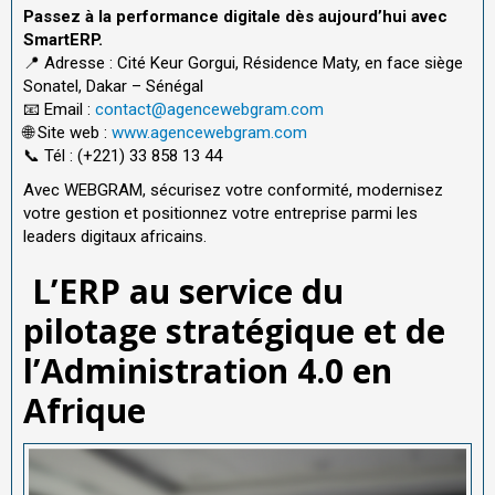
Passez à la performance digitale dès aujourd’hui avec
SmartERP.
📍 Adresse : Cité Keur Gorgui, Résidence Maty, en face siège
Sonatel, Dakar – Sénégal
📧 Email :
contact@agencewebgram.com
🌐 Site web :
www.agencewebgram.com
📞 Tél : (+221) 33 858 13 44
Avec WEBGRAM, sécurisez votre conformité, modernisez
votre gestion et positionnez votre entreprise parmi les
leaders digitaux africains.
L’ERP au service du
pilotage stratégique et de
l’Administration 4.0 en
Afrique