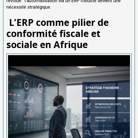
révolue : l’automatisation via un ERP robuste devient une
nécessité stratégique.
L’ERP comme pilier de
conformité fiscale et
sociale en Afrique