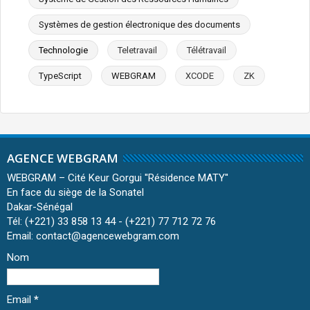
Systèmes de gestion électronique des documents
Technologie
Teletravail
Télétravail
TypeScript
WEBGRAM
XCODE
ZK
AGENCE WEBGRAM
WEBGRAM – Cité Keur Gorgui ''Résidence MATY''
En face du siège de la Sonatel
Dakar-Sénégal
Tél: (+221) 33 858 13 44 - (+221) 77 712 72 76
Email: contact@agencewebgram.com
Nom
Email
*