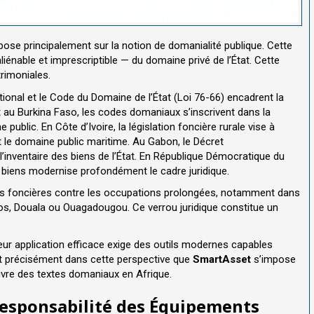
ose principalement sur la notion de domanialité publique. Cette
liénable et imprescriptible — du domaine privé de l’État. Cette
trimoniales.
tional et le Code du Domaine de l’État (Loi 76-66) encadrent la
et au Burkina Faso, les codes domaniaux s’inscrivent dans la
blic. En Côte d’Ivoire, la législation foncière rurale vise à
t le domaine public maritime. Au Gabon, le Décret
’inventaire des biens de l’État. En République Démocratique du
 biens modernise profondément le cadre juridique.
erves foncières contre les occupations prolongées, notamment dans
, Douala ou Ouagadougou. Ce verrou juridique constitue un
Leur application efficace exige des outils modernes capables
est précisément dans cette perspective que
SmartAsset
s’impose
re des textes domaniaux en Afrique.
esponsabilité des Équipements