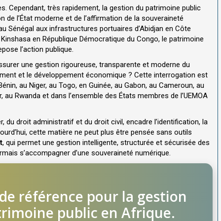
s. Cependant, très rapidement, la gestion du patrimoine public
on de l’État moderne et de l’affirmation de la souveraineté
au Sénégal aux infrastructures portuaires d’Abidjan en Côte
de Kinshasa en République Démocratique du Congo, le patrimoine
epose l’action publique.
urer une gestion rigoureuse, transparente et moderne du
ssement et le développement économique ? Cette interrogation est
 Bénin, au Niger, au Togo, en Guinée, au Gabon, au Cameroun, au
ar, au Rwanda et dans l’ensemble des États membres de l’UEMOA
 du droit administratif et du droit civil, encadre l’identification, la
ujourd’hui, cette matière ne peut plus être pensée sans outils
t
, qui permet une gestion intelligente, structurée et sécurisée des
ésormais s’accompagner d’une souveraineté numérique.
 de référence pour la gestion
trimoine public en Afrique.