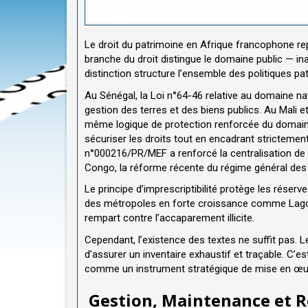
Le droit du patrimoine en Afrique francophone rep
branche du droit distingue le domaine public — ina
distinction structure l’ensemble des politiques pa
Au Sénégal, la Loi n°64-46 relative au domaine na
gestion des terres et des biens publics. Au Mali 
même logique de protection renforcée du domaine pu
sécuriser les droits tout en encadrant strictemen
n°000216/PR/MEF a renforcé la centralisation de l
Congo, la réforme récente du régime général des
Le principe d’imprescriptibilité protège les rés
des métropoles en forte croissance comme Lagos
rempart contre l’accaparement illicite.
Cependant, l’existence des textes ne suffit pas. 
d’assurer un inventaire exhaustif et traçable. C’
comme un instrument stratégique de mise en œuv
Gestion, Maintenance et R