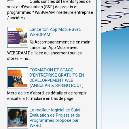
Quels sont les différents types de
suivi et d'évaluation (S&E) de projets et
programmes ? WEBGRAM, meilleure entreprise
/ société /...
Lance ton App Mobile avec
WEBGRAM
🚀 Accompagnement clé en main
Lance ton App Mobile avec
WEBGRAM De l'idée au lancement sur les
stores — no...
FORMATION ET STAGE
D’ENTREPRISE GRATUITS EN
DÉVELOPPEMENT WEB
(ANGULAR & SPRING BOOT)...
Merci de lire d'abord les détails et de remplir
ensuite le formulaire en bas de page
Le meilleur logiciel de Suivi-
Evaluation de Projets et de
Programmes proposé par
WEBG...