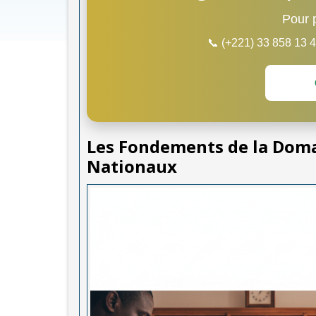
Pour p
📞 (+221) 33 858 13
Les Fondements de la Doman
Nationaux