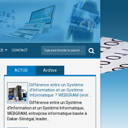
CE
CONTACT
ACTUS
Archive
Différence entre un Système
d'Information et un Système
Informatique ? WEBGRAM (entr...
Différence entre un Système
d'Information et un Système Informatique,
WEBGRAM, entreprise informatique basée à
Dakar-Sénégal, leader...