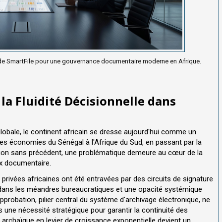
 de SmartFile pour une gouvernance documentaire moderne en Afrique.
 la Fluidité Décisionnelle dans
lobale, le continent africain se dresse aujourd'hui comme un
 les économies du Sénégal à l'Afrique du Sud, en passant par la
ation sans précédent, une problématique demeure au cœur de la
ux documentaire.
 privées africaines ont été entravées par des circuits de signature
 dans les méandres bureaucratiques et une opacité systémique
pprobation, pilier central du système d'archivage électronique, ne
 une nécessité stratégique pour garantir la continuité des
 archaïque en levier de croissance exponentielle devient un