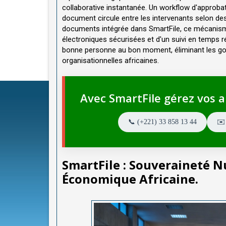
collaborative instantanée. Un workflow d'approb
document circule entre les intervenants selon des
documents intégrée dans SmartFile, ce mécanisme
électroniques sécurisées et d'un suivi en temps ré
bonne personne au bon moment, éliminant les go
organisationnelles africaines.
Avec SmartFile gérez vos ar
📞 (+221) 33 858 13 44
✉️
SmartFile : Souveraineté 
Économique Africaine.