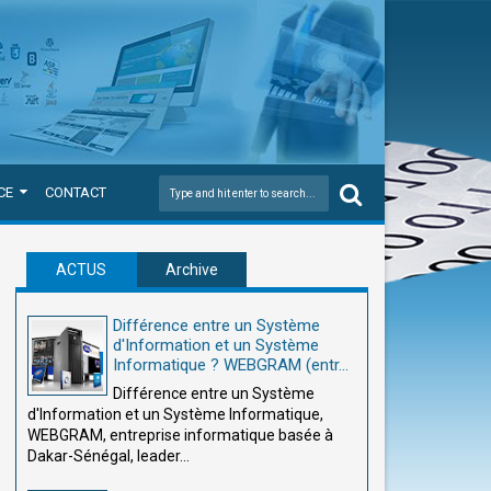
CE
CONTACT
ACTUS
Archive
Différence entre un Système
d'Information et un Système
Informatique ? WEBGRAM (entr...
Différence entre un Système
d'Information et un Système Informatique,
WEBGRAM, entreprise informatique basée à
Dakar-Sénégal, leader...