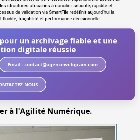
es structures africaines à concilier sécurité, rapidité et
ssus de validation via SmartFile redéfinit aujourd'hui la
luidité, traçabilité et performance décisionnelle.
n pour un archivage fiable et une
ion digitale réussie
Email : contact@agencewebgram.com
ONTACTEZ-NOUS
ier à l'Agilité Numérique.