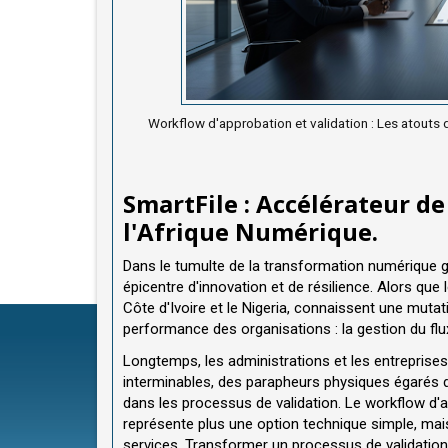
Workflow d'approbation et validation : Les atouts
SmartFile : Accélérateur de
l'Afrique Numérique.
Dans le tumulte de la transformation numérique g
épicentre d'innovation et de résilience. Alors que
Côte d'Ivoire et le Nigeria, connaissent une mut
performance des organisations : la gestion du fl
Longtemps, les administrations et les entreprises
interminables, des parapheurs physiques égarés
dans les processus de validation. Le workflow d'a
représente plus une option technique simple, mais
services. Transformer un processus de validation