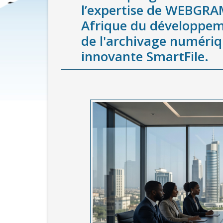
l’expertise de WEBGRAM
Afrique du développeme
de l'archivage numériq
innovante SmartFile.