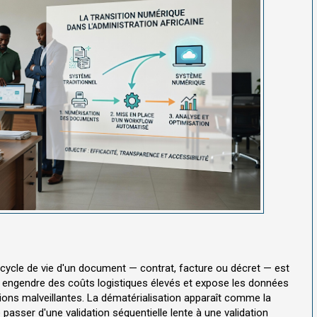
 cycle de vie d'un document — contrat, facture ou décret — est
r engendre des coûts logistiques élevés et expose les données
tions malveillantes. La dématérialisation apparaît comme la
 passer d'une validation séquentielle lente à une validation