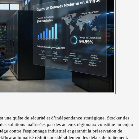
est une quête de sécurité et d’indépendance stratégique. Stocker des
des solutions maîtrisées par des acteurs régionaux constitue un enjeu
ège contre l'espionnage industriel et garantit la préservation de
orkflow automatisé réduit considérablement les délais de traitement.