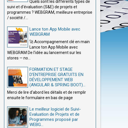
Quels sont les différents types de
suivi et d'évaluation (S&E) de projets et
programmes ? WEBGRAM, meilleure entreprise
/ société /...
Lance ton App Mobile avec
WEBGRAM
🚀 Accompagnement clé en main
Lance ton App Mobile avec
WEBGRAM De l'idée au lancement sur les
stores — no...
FORMATION ET STAGE
D’ENTREPRISE GRATUITS EN
DÉVELOPPEMENT WEB
(ANGULAR & SPRING BOOT)...
Merci de lire d'abord les détails et de remplir
ensuite le formulaire en bas de page
Le meilleur logiciel de Suivi-
Evaluation de Projets et de
Programmes proposé par
WEBG...