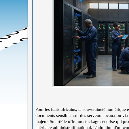
Pour les États africains, la souveraineté numérique 
documents sensibles sur des serveurs locaux ou via 
majeur. SmartFile offre un stockage sécurisé qui prot
l'héritage administratif national. L'adoption d'un w