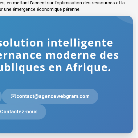
s, en mettant l'accent sur l'optimisation des ressources et la
pour une émergence économique pérenne.
solution intelligente
ernance moderne des
ubliques en Afrique.
✉️contact@agencewebgram.com
Contactez-nous