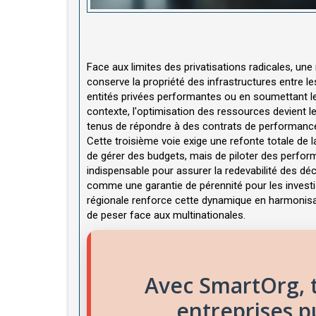
Face aux limites des privatisations radicales, un
conserve la propriété des infrastructures entre le
entités privées performantes ou en soumettant le
contexte, l'optimisation des ressources devient l
tenus de répondre à des contrats de performance 
Cette troisième voie exige une refonte totale de la
de gérer des budgets, mais de piloter des perform
indispensable pour assurer la redevabilité des dé
comme une garantie de pérennité pour les investis
régionale renforce cette dynamique en harmonisan
de peser face aux multinationales.
Avec SmartOrg, t
entreprises p