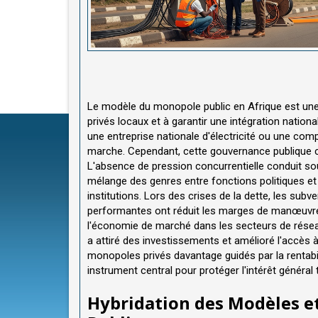
Le modèle du monopole public en Afrique est une c
privés locaux et à garantir une intégration nati
une entreprise nationale d'électricité ou une com
marche. Cependant, cette gouvernance publique ce
L'absence de pression concurrentielle conduit sou
mélange des genres entre fonctions politiques et g
institutions. Lors des crises de la dette, les sub
performantes ont réduit les marges de manœuvre p
l'économie de marché dans les secteurs de réseaux
a attiré des investissements et amélioré l'accès à
monopoles privés davantage guidés par la rentabilit
instrument central pour protéger l'intérêt général
Hybridation des Modèles e