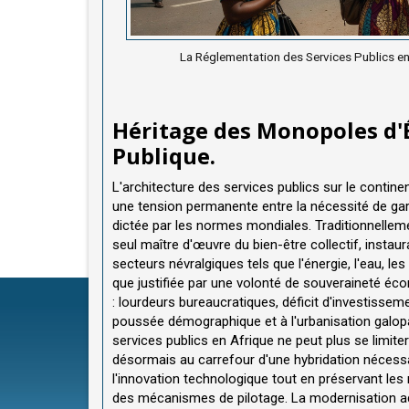
La Réglementation des Services Publics en 
Héritage des Monopoles d'
Publique.
L'architecture des services publics sur le contin
une tension permanente entre la nécessité de garan
dictée par les normes mondiales. Traditionnelleme
seul maître d'œuvre du bien-être collectif, insta
secteurs névralgiques tels que l'énergie, l'eau, le
que justifiée par une volonté de souveraineté éco
: lourdeurs bureaucratiques, déficit d'investisse
poussée démographique et à l'urbanisation galopa
services publics en Afrique ne peut plus se limiter
désormais au carrefour d'une hybridation nécess
l'innovation technologique tout en préservant les
des mécanismes de pilotage. La modernisation adm