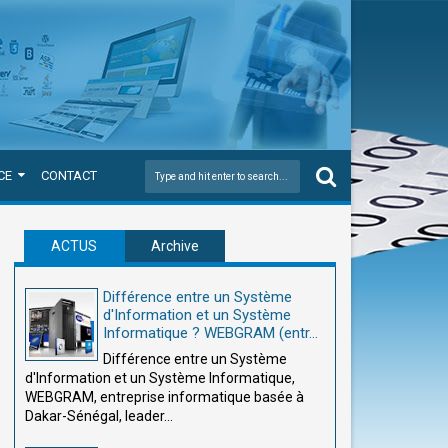
CE
CONTACT
ACTUS
Archive
Différence entre un Système
d'Information et un Système
Informatique ? WEBGRAM (entr...
Différence entre un Système
d'Information et un Système Informatique,
WEBGRAM, entreprise informatique basée à
Dakar-Sénégal, leader...