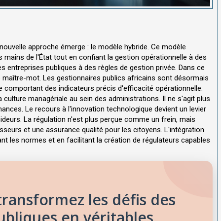
e nouvelle approche émerge : le modèle hybride. Ce modèle
s mains de l'État tout en confiant la gestion opérationnelle à des
s entreprises publiques à des règles de gestion privée. Dans ce
e maître-mot. Les gestionnaires publics africains sont désormais
comportant des indicateurs précis d'efficacité opérationnelle.
 culture managériale au sein des administrations. Il ne s'agit plus
ances. Le recours à l'innovation technologique devient un levier
cideurs. La régulation n'est plus perçue comme un frein, mais
seurs et une assurance qualité pour les citoyens. L'intégration
t les normes et en facilitant la création de régulateurs capables
ransformez les défis des
ubliques en véritables