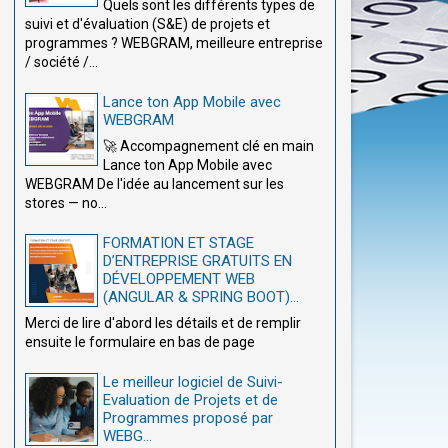
Quels sont les différents types de
suivi et d'évaluation (S&E) de projets et
programmes ? WEBGRAM, meilleure entreprise
/ société /...
Lance ton App Mobile avec
WEBGRAM
🚀 Accompagnement clé en main
Lance ton App Mobile avec
WEBGRAM De l'idée au lancement sur les
stores — no...
FORMATION ET STAGE
D’ENTREPRISE GRATUITS EN
DÉVELOPPEMENT WEB
(ANGULAR & SPRING BOOT)...
Merci de lire d'abord les détails et de remplir
ensuite le formulaire en bas de page
Le meilleur logiciel de Suivi-
Evaluation de Projets et de
Programmes proposé par
WEBG...