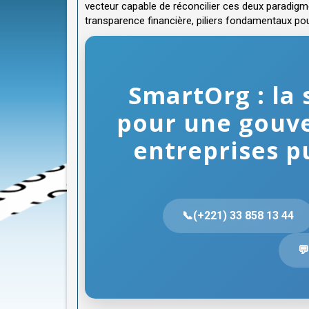
vecteur capable de réconcilier ces deux paradigme
transparence financière, piliers fondamentaux 
SmartOrg : la 
pour une gouv
entreprises p
📞(+221) 33 858 13 44
