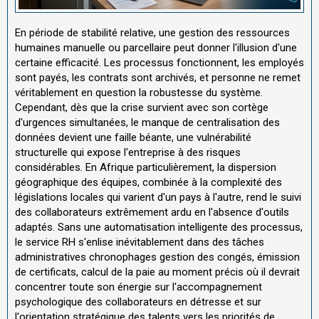
En période de stabilité relative, une gestion des ressources
humaines manuelle ou parcellaire peut donner l'illusion d'une
certaine efficacité. Les processus fonctionnent, les employés
sont payés, les contrats sont archivés, et personne ne remet
véritablement en question la robustesse du système.
Cependant, dès que la crise survient avec son cortège
d'urgences simultanées, le manque de centralisation des
données devient une faille béante, une vulnérabilité
structurelle qui expose l'entreprise à des risques
considérables. En Afrique particulièrement, la dispersion
géographique des équipes, combinée à la complexité des
législations locales qui varient d'un pays à l'autre, rend le suivi
des collaborateurs extrêmement ardu en l'absence d'outils
adaptés. Sans une automatisation intelligente des processus,
le service RH s'enlise inévitablement dans des tâches
administratives chronophages gestion des congés, émission
de certificats, calcul de la paie au moment précis où il devrait
concentrer toute son énergie sur l'accompagnement
psychologique des collaborateurs en détresse et sur
l'orientation stratégique des talents vers les priorités de