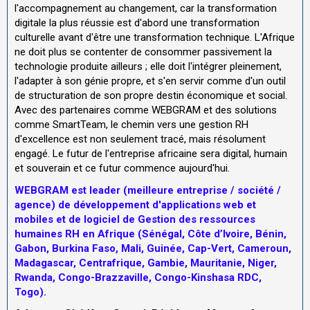
l'accompagnement au changement, car la transformation
digitale la plus réussie est d'abord une transformation
culturelle avant d'être une transformation technique. L'Afrique
ne doit plus se contenter de consommer passivement la
technologie produite ailleurs ; elle doit l'intégrer pleinement,
l'adapter à son génie propre, et s'en servir comme d'un outil
de structuration de son propre destin économique et social.
Avec des partenaires comme WEBGRAM et des solutions
comme SmartTeam, le chemin vers une gestion RH
d'excellence est non seulement tracé, mais résolument
engagé. Le futur de l'entreprise africaine sera digital, humain
et souverain et ce futur commence aujourd'hui.
WEBGRAM est leader (meilleure entreprise / société /
agence) de développement d'applications web et
mobiles et de logiciel de Gestion des ressources
humaines RH en Afrique (Sénégal, Côte d’Ivoire, Bénin,
Gabon, Burkina Faso, Mali, Guinée, Cap-Vert, Cameroun,
Madagascar, Centrafrique, Gambie, Mauritanie, Niger,
Rwanda, Congo-Brazzaville, Congo-Kinshasa RDC,
Togo).