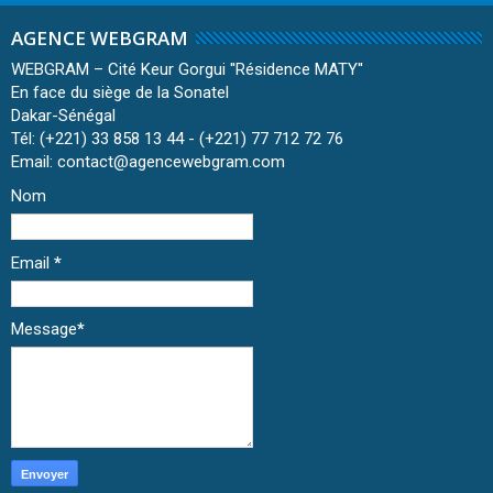
AGENCE WEBGRAM
WEBGRAM – Cité Keur Gorgui ''Résidence MATY''
En face du siège de la Sonatel
Dakar-Sénégal
Tél: (+221) 33 858 13 44 - (+221) 77 712 72 76
Email: contact@agencewebgram.com
Nom
Email
*
Message
*