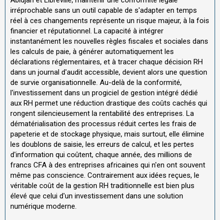
Abidjan et Libreville, maintenir une conformité légale
irréprochable sans un outil capable de s'adapter en temps
réel à ces changements représente un risque majeur, à la fois
financier et réputationnel. La capacité à intégrer
instantanément les nouvelles règles fiscales et sociales dans
les calculs de paie, à générer automatiquement les
déclarations réglementaires, et à tracer chaque décision RH
dans un journal d'audit accessible, devient alors une question
de survie organisationnelle. Au-delà de la conformité,
l'investissement dans un progiciel de gestion intégré dédié
aux RH permet une réduction drastique des coûts cachés qui
rongent silencieusement la rentabilité des entreprises. La
dématérialisation des processus réduit certes les frais de
papeterie et de stockage physique, mais surtout, elle élimine
les doublons de saisie, les erreurs de calcul, et les pertes
d'information qui coûtent, chaque année, des millions de
francs CFA à des entreprises africaines qui n'en ont souvent
même pas conscience. Contrairement aux idées reçues, le
véritable coût de la gestion RH traditionnelle est bien plus
élevé que celui d'un investissement dans une solution
numérique moderne.