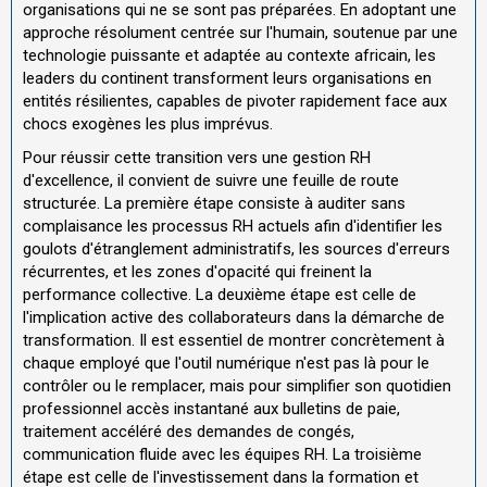
organisations qui ne se sont pas préparées. En adoptant une
approche résolument centrée sur l'humain, soutenue par une
technologie puissante et adaptée au contexte africain, les
leaders du continent transforment leurs organisations en
entités résilientes, capables de pivoter rapidement face aux
chocs exogènes les plus imprévus.
Pour réussir cette transition vers une gestion RH
d'excellence, il convient de suivre une feuille de route
structurée. La première étape consiste à auditer sans
complaisance les processus RH actuels afin d'identifier les
goulots d'étranglement administratifs, les sources d'erreurs
récurrentes, et les zones d'opacité qui freinent la
performance collective. La deuxième étape est celle de
l'implication active des collaborateurs dans la démarche de
transformation. Il est essentiel de montrer concrètement à
chaque employé que l'outil numérique n'est pas là pour le
contrôler ou le remplacer, mais pour simplifier son quotidien
professionnel accès instantané aux bulletins de paie,
traitement accéléré des demandes de congés,
communication fluide avec les équipes RH. La troisième
étape est celle de l'investissement dans la formation et