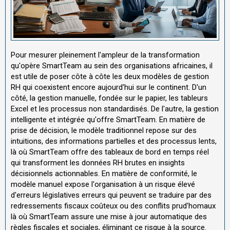
Pour mesurer pleinement l'ampleur de la transformation
qu'opère SmartTeam au sein des organisations africaines, il
est utile de poser côte à côte les deux modèles de gestion
RH qui coexistent encore aujourd'hui sur le continent. D'un
côté, la gestion manuelle, fondée sur le papier, les tableurs
Excel et les processus non standardisés. De l'autre, la gestion
intelligente et intégrée qu'offre SmartTeam. En matière de
prise de décision, le modèle traditionnel repose sur des
intuitions, des informations partielles et des processus lents,
là où SmartTeam offre des tableaux de bord en temps réel
qui transforment les données RH brutes en insights
décisionnels actionnables. En matière de conformité, le
modèle manuel expose l'organisation à un risque élevé
d'erreurs législatives erreurs qui peuvent se traduire par des
redressements fiscaux coûteux ou des conflits prud'homaux
là où SmartTeam assure une mise à jour automatique des
règles fiscales et sociales, éliminant ce risque à la source.