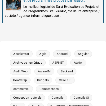
et de Programmes proposé par WEBG...
Le meilleur logiciel de Suivi-Evaluation de Projets et
de Programmes, WEBGRAM, meilleure entreprise /
société / agence informatique basé...
Accelerator
Agile
Android
Angular
Archivage numérique
ASP.NET
Atelier
Audit Web
Aware IM
Backend
Bootstrap
Budgets
CakePHP
commercial
Competences
Conception logiciels
Conseils
Conseils SI