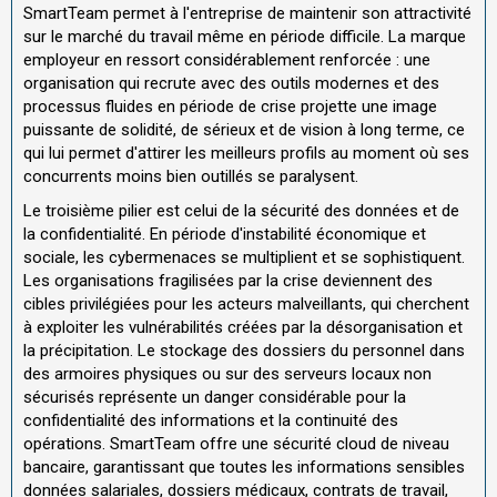
SmartTeam permet à l'entreprise de maintenir son attractivité
sur le marché du travail même en période difficile. La marque
employeur en ressort considérablement renforcée : une
organisation qui recrute avec des outils modernes et des
processus fluides en période de crise projette une image
puissante de solidité, de sérieux et de vision à long terme, ce
qui lui permet d'attirer les meilleurs profils au moment où ses
concurrents moins bien outillés se paralysent.
Le troisième pilier est celui de la sécurité des données et de
la confidentialité. En période d'instabilité économique et
sociale, les cybermenaces se multiplient et se sophistiquent.
Les organisations fragilisées par la crise deviennent des
cibles privilégiées pour les acteurs malveillants, qui cherchent
à exploiter les vulnérabilités créées par la désorganisation et
la précipitation. Le stockage des dossiers du personnel dans
des armoires physiques ou sur des serveurs locaux non
sécurisés représente un danger considérable pour la
confidentialité des informations et la continuité des
opérations. SmartTeam offre une sécurité cloud de niveau
bancaire, garantissant que toutes les informations sensibles
données salariales, dossiers médicaux, contrats de travail,