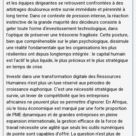
et les équipes dirigeantes se retrouvent confrontées à des
arbitrages douloureux entre survie immédiate et pérennité à
long terme. Dans ce contexte de pression intense, la réaction
instinctive de la grande majorité des décideurs consiste à
geler toute forme d'investissement technologique, dans
l'optique de préserver une trésorerie fragilisée. Cette posture,
bien que compréhensible sur le plan psychologique, dissimule
une réalité fondamentale que les organisations les plus
résilientes ont depuis longtemps intégrée : le capital humain
est l'actif le plus liquide, le plus précieux et le plus stratégique
en temps de crise.
Investir dans une transformation digitale des Ressources
Humaines n'est plus un luxe réservé aux périodes de
croissance euphorique. C'est une nécessité stratégique de
survie, un levier de compétitivité que les entreprises
africaines ne peuvent plus se permettre d'ignorer. En Afrique,
où le tissu économique est marqué par une forte proportion
de PME dynamiques et de grandes entreprises en pleine
expansion internationale, la gestion efficace de la force de
travail nécessite une agilité que seuls les outils numériques
de pointe sont capables d'offrir. La question n'est plus de