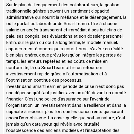
Sur le plan de l'engagement des collaborateurs, la gestion
traditionnelle génère souvent un sentiment d'opacité
administrative qui nourrit la méfiance et le désengagement, là
où le portail collaborateur de SmartTeam offre à chaque
salarié un accès transparent et immédiat à ses bulletins de
paie, ses congés, ses évaluations et son dossier personnel.
Enfin, sur le plan du coût à long terme, le modèle manuel,
apparemment économique à court terme, s'avère en réalité
bien plus onéreux que prévu lorsqu'on intègre les pertes de
temps, les erreurs répétées et les coûts de mise en
conformité, là où SmartTeam offre un retour sur
investissement rapide grâce à l'automatisation et à
l'optimisation continue des processus.
Investir dans SmartTeam en période de crise n'est donc pas
une dépense qu'il faut justifier avec anxiété devant un comité
financier. C'est une police d'assurance sur l'avenir de
l'organisation, un investissement dans la résilience et dans la
capacité à rebondir plus fort que les concurrents qui auront
choisi l'immobilisme. La crise, quelle que soit sa nature, n'est
jamais qu'un catalyseur qui révèle avec brutalité
l'obsolescence des anciens modèles et l'inadaptation des