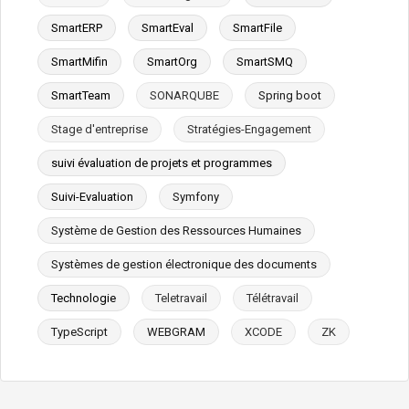
SmartERP
SmartEval
SmartFile
SmartMifin
SmartOrg
SmartSMQ
SmartTeam
SONARQUBE
Spring boot
Stage d'entreprise
Stratégies-Engagement
suivi évaluation de projets et programmes
Suivi-Evaluation
Symfony
Système de Gestion des Ressources Humaines
Systèmes de gestion électronique des documents
Technologie
Teletravail
Télétravail
TypeScript
WEBGRAM
XCODE
ZK