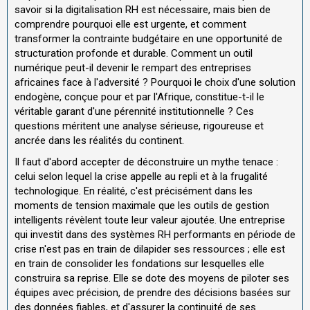
savoir si la digitalisation RH est nécessaire, mais bien de
comprendre pourquoi elle est urgente, et comment
transformer la contrainte budgétaire en une opportunité de
structuration profonde et durable. Comment un outil
numérique peut-il devenir le rempart des entreprises
africaines face à l'adversité ? Pourquoi le choix d'une solution
endogène, conçue pour et par l'Afrique, constitue-t-il le
véritable garant d'une pérennité institutionnelle ? Ces
questions méritent une analyse sérieuse, rigoureuse et
ancrée dans les réalités du continent.
Il faut d'abord accepter de déconstruire un mythe tenace :
celui selon lequel la crise appelle au repli et à la frugalité
technologique. En réalité, c'est précisément dans les
moments de tension maximale que les outils de gestion
intelligents révèlent toute leur valeur ajoutée. Une entreprise
qui investit dans des systèmes RH performants en période de
crise n'est pas en train de dilapider ses ressources ; elle est
en train de consolider les fondations sur lesquelles elle
construira sa reprise. Elle se dote des moyens de piloter ses
équipes avec précision, de prendre des décisions basées sur
des données fiables, et d'assurer la continuité de ses