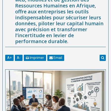
Ressources Humaines en Afrique,
performance durable.
offre aux entreprises les outils
indispensables pour sécuriser leurs
données, piloter leur capital humain
avec précision et transformer
l’incertitude en levier de
performance durable.
A
+
A
-
Imprimer
Email