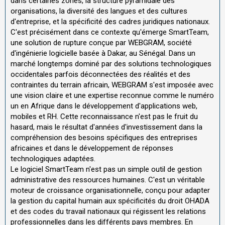
dans certaines zones, la structure pyramidale des
organisations, la diversité des langues et des cultures
d'entreprise, et la spécificité des cadres juridiques nationaux.
C'est précisément dans ce contexte qu'émerge SmartTeam,
une solution de rupture conçue par WEBGRAM, société
d'ingénierie logicielle basée à Dakar, au Sénégal. Dans un
marché longtemps dominé par des solutions technologiques
occidentales parfois déconnectées des réalités et des
contraintes du terrain africain, WEBGRAM s'est imposée avec
une vision claire et une expertise reconnue comme le numéro
un en Afrique dans le développement d'applications web,
mobiles et RH. Cette reconnaissance n'est pas le fruit du
hasard, mais le résultat d'années d'investissement dans la
compréhension des besoins spécifiques des entreprises
africaines et dans le développement de réponses
technologiques adaptées.
Le logiciel SmartTeam n'est pas un simple outil de gestion
administrative des ressources humaines. C'est un véritable
moteur de croissance organisationnelle, conçu pour adapter
la gestion du capital humain aux spécificités du droit OHADA
et des codes du travail nationaux qui régissent les relations
professionnelles dans les différents pays membres. En