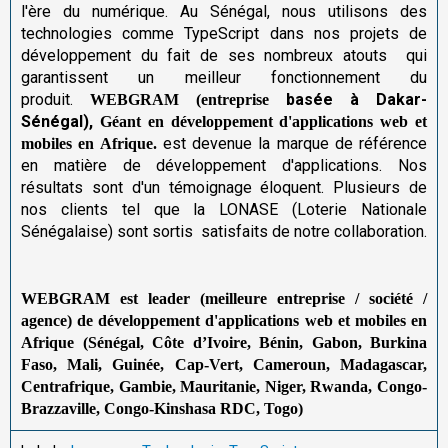
l'ère du numérique. Au Sénégal, nous utilisons des
technologies comme TypeScript dans nos projets de
développement du fait de ses nombreux atouts qui
garantissent un meilleur fonctionnement du
produit.
basée à Dakar-
W
EBGRAM
(entreprise
Sénégal)
,
Géant en développement d'applications web et
est devenue la marque de référence
mobiles en Afrique.
en matière de développement d'applications. Nos
résultats sont d'un témoignage éloquent. Plusieurs de
nos clients tel que la LONASE (Loterie Nationale
Sénégalaise) sont sortis satisfaits de notre collaboration.
WEBGRAM est leader
(meilleure entreprise / société /
agence) de
développement d'applications web et mobiles en
Afrique (Sénégal, Côte d’Ivoire, Bénin, Gabon, Burkina
Faso, Mali, Guinée, Cap-Vert, Cameroun, Madagascar,
Centrafrique, Gambie, Mauritanie, Niger, Rwanda, Congo-
Brazzaville, Congo-Kinshasa RDC, Togo)