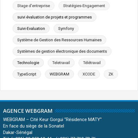
Stage d'entreprise
Stratégies-Engagement
suivi évaluation de projets et programmes
Suivi-Evaluation
Symfony
Système de Gestion des Ressources Humaines
Systèmes de gestion électronique des documents
Technologie
Teletravail
Télétravail
TypeScript
WEBGRAM
XCODE
ZK
AGENCE WEBGRAM
WEBGRAM – Cité Keur Gorgui ''Résidence MATY''
En face du siège de la Sonatel
Dakar-Sénégal