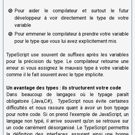
Pour aider le compilateur et surtout le futur
développeur à voir directement le type de votre
variable
Pour emmener le compilateur à prendre votre variable
pour le type que vous lui avez explicitement mis.
TypeScript use souvent de suffixes après les variables
pour la précision du type. Le compilateur retourne une
erreur si vous assignez le mauvais type à votre variable
comme il le fait souvent avec le type implicite.
Un avantage des types : ils structurent votre code
Dans beaucoup de langages où le typage paraît
obligatoire (Java,C#), TypeScript nous évite certaines
difficultés et nous rassure quant à avoir un bon typage
pour notre code. Si on prend l’exemple de JavaScript, un
langage non typé, il arrive souvent qu’on se retrouve sur
un code carrément désorganisé. Le TypeScript permettra
la définition des interfaces, assurant ainsi une bonne