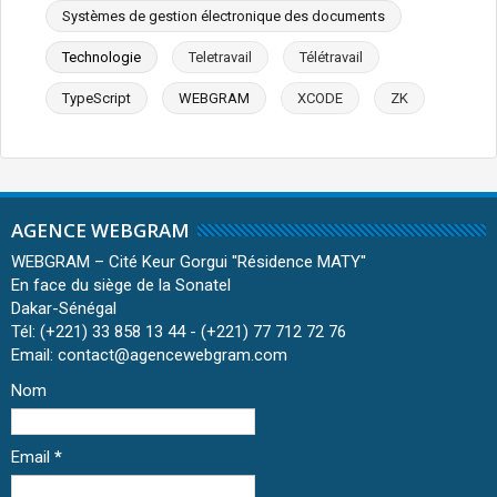
Systèmes de gestion électronique des documents
Technologie
Teletravail
Télétravail
TypeScript
WEBGRAM
XCODE
ZK
AGENCE WEBGRAM
WEBGRAM – Cité Keur Gorgui ''Résidence MATY''
En face du siège de la Sonatel
Dakar-Sénégal
Tél: (+221) 33 858 13 44 - (+221) 77 712 72 76
Email: contact@agencewebgram.com
Nom
Email
*