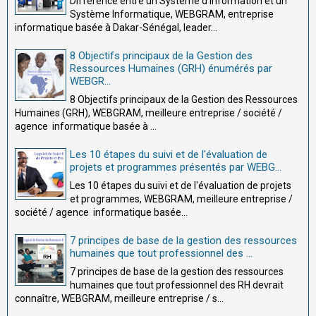
Différence entre un Système d'Information et un
Système Informatique, WEBGRAM, entreprise
informatique basée à Dakar-Sénégal, leader...
8 Objectifs principaux de la Gestion des
Ressources Humaines (GRH) énumérés par
WEBGR...
8 Objectifs principaux de la Gestion des Ressources
Humaines (GRH), WEBGRAM, meilleure entreprise / société /
agence informatique basée à ...
Les 10 étapes du suivi et de l'évaluation de
projets et programmes présentés par WEBG...
Les 10 étapes du suivi et de l'évaluation de projets
et programmes, WEBGRAM, meilleure entreprise /
société / agence informatique basée...
7 principes de base de la gestion des ressources
humaines que tout professionnel des ...
7 principes de base de la gestion des ressources
humaines que tout professionnel des RH devrait
connaître, WEBGRAM, meilleure entreprise / s...