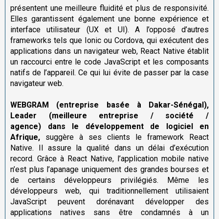
présentent une meilleure fluidité et plus de responsivité.
Elles garantissent également une bonne expérience et
interface utilisateur (UX et UI). A l’opposé d’autres
frameworks tels que Ionic ou Cordova, qui exécutent des
applications dans un navigateur web, React Native établit
un raccourci entre le code JavaScript et les composants
natifs de l’appareil. Ce qui lui évite de passer par la case
navigateur web.
WEBGRAM (entreprise basée à Dakar-Sénégal),
Leader
(meilleure entreprise / société /
agence) dans le
développement de logiciel en
Afrique,
suggère à ses clients le framework React
Native. Il assure la qualité dans un délai d’exécution
record. Grâce à React Native, l’application mobile native
n’est plus l’apanage uniquement des grandes bourses et
de certains développeurs privilégiés. Même les
développeurs web, qui traditionnellement utilisaient
JavaScript peuvent dorénavant développer des
applications natives sans être condamnés à un