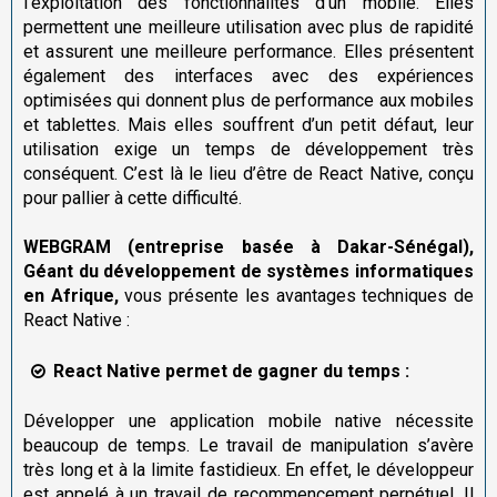
l’exploitation des fonctionnalités d’un mobile. Elles
permettent une meilleure utilisation avec plus de rapidité
et assurent une meilleure performance. Elles présentent
également des interfaces avec des expériences
optimisées qui donnent plus de performance aux mobiles
et tablettes. Mais elles souffrent d’un petit défaut, leur
utilisation exige un temps de développement très
conséquent. C’est là le lieu d’être de React Native, conçu
pour pallier à cette difficulté.
WEBGRAM
(entreprise basée à Dakar-Sénégal)
,
Géant du développement de systèmes informatiques
en Afrique,
vous présente les avantages techniques de
React Native :
React Native permet de gagner du temps :
Développer une application mobile native nécessite
beaucoup de temps. Le travail de manipulation s’avère
très long et à la limite fastidieux. En effet, le développeur
est appelé à un travail de recommencement perpétuel. Il