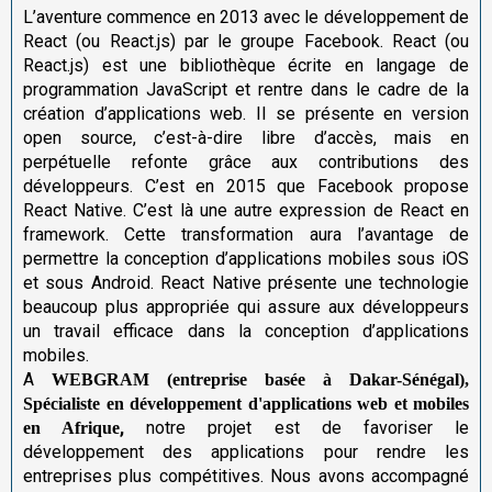
L’aventure commence en 2013 avec le développement de
React (ou React.js) par le groupe Facebook. React (ou
React.js) est une bibliothèque écrite en langage de
programmation JavaScript et rentre dans le cadre de la
création d’applications web. Il se présente en version
open source, c’est-à-dire libre d’accès, mais en
perpétuelle refonte grâce aux contributions des
développeurs. C’est en 2015 que Facebook propose
React Native. C’est là une autre expression de React en
framework. Cette transformation aura l’avantage de
permettre la conception d’applications mobiles sous iOS
et sous Android. React Native présente une technologie
beaucoup plus appropriée qui assure aux développeurs
un travail efficace dans la conception d’applications
mobiles.
A
WEBGRAM (entreprise basée à Dakar-Sénégal),
Spécialiste en développement d'applications web et mobiles
,
notre projet est de favoriser le
en Afrique
développement des applications pour rendre les
entreprises plus compétitives. Nous avons accompagné