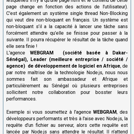
lesquelles il n’y a qu’une page html et le contenu de cette
page change en fonction des actions de l’utilisateur).
C'est également un système single thread Non-Blocking
qui veut dire non-bloquant en français. Un système est
non-bloquant s’il a la capacité à lancer une tâche sans
forcément attendre qu’elle se finisse pour passer à la
suivante. Il pourra récupérer le résultat de la tâche quand
elle sera finie !
L'agence
WEBGRAM
(société basée à Dakar-
Sénégal), Leader (meilleure entreprise / société /
agence) de développement de logiciel en Afrique
, de
par notre maîtrise de la technologie Node.js, nous nous
sommes fait son ambassadeur et Afrique et
particulièrement au Sénégal où plusieurs entreprises
sollicitent notre collaboration pour bosster leurs
performances.
Exemple si vous soumettez à l'agence
WEBGRAM
, des
développeurs performants et très à l'aise avec Node.js, la
requête d’un fichier au serveur, alors cette requête est
lancée par Node.js sans attendre le résultat. Il n’attend