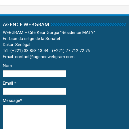
AGENCE WEBGRAM
WEBGRAM – Cité Keur Gorgui ''Résidence MATY''
En face du siège de la Sonatel
Dakar-Sénégal
Tél: (+221) 33 858 13 44 - (+221) 77 712 72 76
Email: contact@agencewebgram.com
Nom
Email
*
Message
*