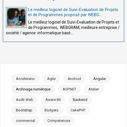
Le meilleur logiciel de Suivi-Evaluation de Projets
et de Programmes proposé par WEBG...
Le meilleur logiciel de Suivi-Evaluation de Projets et
de Programmes, WEBGRAM, meilleure entreprise /
société / agence informatique basé...
Accelerator
Agile
Android
Angular
Archivage numérique
ASP.NET
Atelier
Audit Web
Aware IM
Backend
Bootstrap
Budgets
CakePHP
commercial
Competences