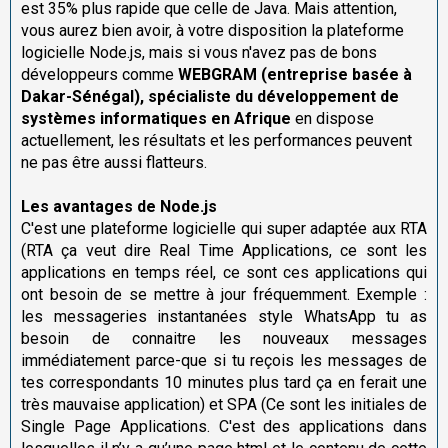
est 35% plus rapide que celle de Java. Mais attention,
vous aurez bien avoir, à votre disposition la plateforme
logicielle Node.js, mais si vous n'avez pas de bons
développeurs comme
WEBGRAM
(entreprise basée à
Dakar-Sénégal), spécialiste du développement de
systèmes informatiques en Afrique
en dispose
actuellement, les résultats et les performances peuvent
ne pas être aussi flatteurs.
Les avantages de Node.js
C'est une plateforme logicielle qui super adaptée aux RTA
(RTA ça veut dire Real Time Applications, ce sont les
applications en temps réel, ce sont ces applications qui
ont besoin de se mettre à jour fréquemment. Exemple :
les messageries instantanées style WhatsApp tu as
besoin de connaitre les nouveaux messages
immédiatement parce-que si tu reçois les messages de
tes correspondants 10 minutes plus tard ça en ferait une
très mauvaise application) et SPA (Ce sont les initiales de
Single Page Applications. C'est des applications dans