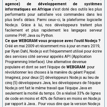
agence) de
développement de systèmes
informatiques en Afrique
s'est doté des outils les plus
performants pour satisfaire vos commandes dans les
plus brefs délais. Parmi ceux-ci, la plateforme logicielle
Node.js. Grâce à lui, nos développeurs traitent plus
facilement et plus rapidement les langages serveur
comme PHP, Java ou Python.
Ce que WEBGRAM vous propose avec l’outil Nodejs ?
Créé en mai 2009 et récemment mis à jour en mars 2019,
par Ryan Dahl, Node.js est fréquemment utilisé pour écrire
des services côté serveur appelés API (Application
Programming Interface). Une alternative devenue
populaire et dont se sert l'équipe de
WEBGRAM
pour
révolutionner les choses à la manière du géant Paypal.
Imaginez, pour deux (2) développeurs Node.js au lieu de
cinq (5) développeurs Java, les développeurs de l’équipe
Node.js ont fait le même travail que l’équipe Java en
seulement la moitié du temps. On a réalisé 33% de lignes
de code en moins et 40% de fichiers en moins en Node.js
par rapport à Java... Pour vous dire que la version Node.js