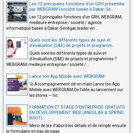
Les 12 principales fonctions d'un GRH présentée
par WEBGRAM (société basée à Dakar-Sé...
Les 12 principales fonctions d'un GRH, WEBGRAM,
meilleure entreprise / société / agence
informatique basée à Dakar-Sénégal, leader en ...
Quels sont les différents types de suivi et
d'évaluation (S&E) de projets et programm...
Quels sont les différents types de suivi et
d'évaluation (S&E) de projets et programmes ?
WEBGRAM, meilleure entreprise / société /...
Lance ton App Mobile avec WEBGRAM
🚀 Accompagnement clé en main Lance ton App
Mobile avec WEBGRAM De l'idée au lancement sur
les stores — no...
FORMATION ET STAGE D’ENTREPRISE GRATUITS
EN DÉVELOPPEMENT WEB (ANGULAR & SPRING
BOOT)...
Merci de lire d'abord les détails et de remplir ensuite
le formulaire en bas de page