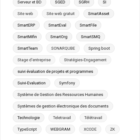
Serveur et BD
SGED
SGRH
SI
Site web
Site web gratuit
SmartAsset
SmartERP
SmartEval
SmartFile
SmartMifin
SmartOrg
SmartSMQ
SmartTeam
SONARQUBE
Spring boot
Stage d'entreprise
Stratégies-Engagement
suivi évaluation de projets et programmes
Suivi-Evaluation
Symfony
Système de Gestion des Ressources Humaines
Systèmes de gestion électronique des documents
Technologie
Teletravail
Télétravail
TypeScript
WEBGRAM
XCODE
ZK