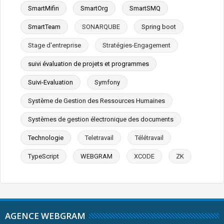
SmartMifin
SmartOrg
SmartSMQ
SmartTeam
SONARQUBE
Spring boot
Stage d'entreprise
Stratégies-Engagement
suivi évaluation de projets et programmes
Suivi-Evaluation
Symfony
Système de Gestion des Ressources Humaines
Systèmes de gestion électronique des documents
Technologie
Teletravail
Télétravail
TypeScript
WEBGRAM
XCODE
ZK
AGENCE WEBGRAM