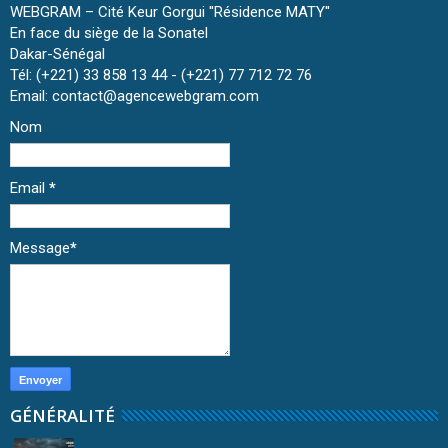
WEBGRAM – Cité Keur Gorgui ''Résidence MATY''
En face du siège de la Sonatel
Dakar-Sénégal
Tél: (+221) 33 858 13 44 - (+221) 77 712 72 76
Email: contact@agencewebgram.com
Nom
Email
*
Message
*
GÉNÉRALITÉ