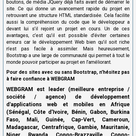
boutons, de média JQuery déjà faits avant de démarrer le
site. Ce qui donne un avancement rapide du projet en
retrouvant une structure HTML standardisée. Cela facilite
aussi la compréhension du code que le développeur a
devant lui s’il rejoint un projet en cours. Un de ces
avantages, c’est qu’il est possible d’éviter certaines
erreurs car le développement Web bien qu’il soit riche
n’est pas facile à assimiler. Mais heureusement,
Bootstrap a une large de communauté qui permet à tout le
monde pouvoir participer au projet en l’améliorant.
Pour des sites avec ou sans Bootstrap, n’hésitez pas
à faire confiance à
WEBGRAM
WEBGRAM est leader (meilleure entreprise /
société / agence) de développement
d'applications web et mobiles en Afrique
(Sénégal, Côte d’Ivoire, Bénin, Gabon, Burkina
Faso, Mali, Guinée, Cap-Vert, Cameroun,
Madagascar, Centrafrique, Gambie, Mauritanie,
Niger, Rwanda, Congo-Brazzaville, Congo-