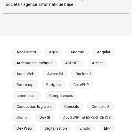
société / agence informatique basé...
Accelerator
Agile
Android
Angular
Archivage numérique
ASP.NET
Atelier
Audit Web
Aware IM
Backend
Bootstrap
Budgets
CakePHP
commercial
Competences
Conception logiciels
Conseils
Conseils SI
Démo
Dev SI
Dev SWIFT et EXPERTISE IOS
Dev Web
Digitalisation
Emploi
ERP