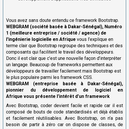
Vous avez sans doute entendu ce framework Bootstrap.
WEBGRAM (société basée à Dakar-Sénégal), Numéro
1 (meilleure entreprise / société / agence) de
l'ingénierie logicielle en Afrique
vous l’explique en
terme clair que Bootstrap regroupe des techniques et des
composants qui facilitent le travail des développeurs.
Donc il est clair que c’est une nouvelle façon d’interpréter
un langage. Beaucoup de frameworks permettent aux
développeurs de travailler facilement mais Bootstrap est
le plus populaire parmi les framework CSS.
WEBGRAM (entreprise basée à Dakar-Sénégal),
pionnier du développement de logiciel en
Afrique vous présente l’intérêt d’un framework
Avec Bootstrap, coder devient facile et rapide car il est
composé de bouts de code standardisés et déjà établis
et facilement réutilisables. Avec Bootstrap, on n’a pas
besoin de partir à zéro car on dispose de classes, de