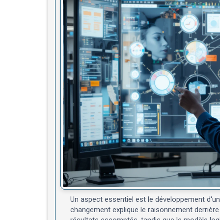
Un aspect essentiel est le développement d'un
changement explique le raisonnement derrière 
résultats escomptés, tandis que le modèle logi