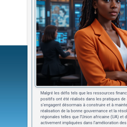
Malgré les défis tels que les ressources financ
positifs ont été réalisés dans les pratiques 
s'engagent désormais à construire et à mainten
réalisation de la bonne gouvernance et la rés
régionales telles que l'Union africaine (UA) 
activement impliquées dans l'amélioration de