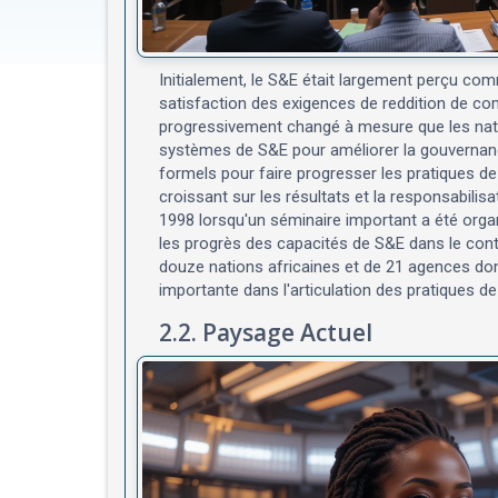
Initialement, le S&E était largement perçu com
satisfaction des exigences de reddition de co
progressivement changé à mesure que les nation
systèmes de S&E pour améliorer la gouvernanc
formels pour faire progresser les pratiques d
croissant sur les résultats et la responsabilis
1998 lorsqu'un séminaire important a été organ
les progrès des capacités de S&E dans le conte
douze nations africaines et de 21 agences don
importante dans l'articulation des pratiques d
2.2. Paysage Actuel