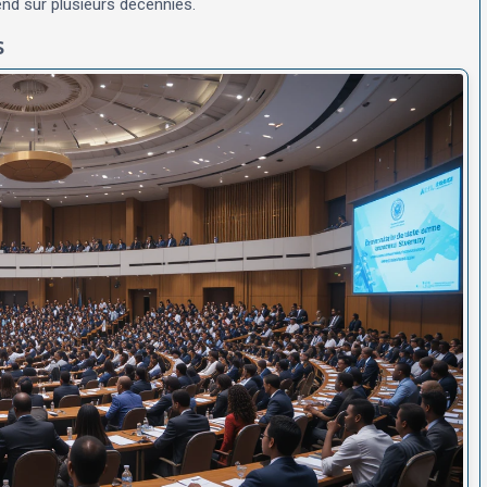
nd sur plusieurs décennies.
s