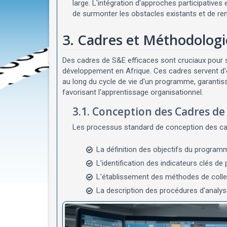
large. L'intégration d'approches participativ
de surmonter les obstacles existants et de re
3. Cadres et Méthodologi
Des cadres de S&E efficaces sont cruciaux pour s
développement en Afrique. Ces cadres servent d'o
au long du cycle de vie d'un programme, garantiss
favorisant l'apprentissage organisationnel.
3.1. Conception des Cadres de
Les processus standard de conception des c
La définition des objectifs du program
L'identification des indicateurs clés d
L'établissement des méthodes de coll
La description des procédures d'analys