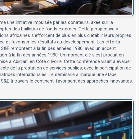
me une initiative impulsée par les donateurs, axée sur la
mptes des bailleurs de fonds externes. Cette perspective a
s africaines s'efforcent de plus en plus d'établir leurs propres
e et favoriser les résultats du développement. Les efforts
e S&E remontent à la fin des années 1980, avec un accent
ation à la fin des années 1990. Un moment clé s'est produit en
isé à Abidjan, en Côte d'Ivoire. Cette conférence visait à évaluer
xte de la prestation de services publics, avec la participation de
atrices internationales. Le séminaire a marqué une étape
e S&E à travers le continent, favorisant des approches innovantes.