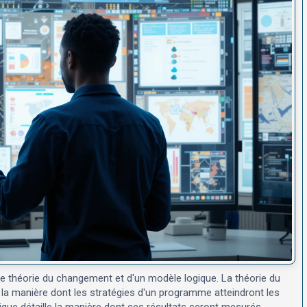
e théorie du changement et d'un modèle logique. La théorie du
la manière dont les stratégies d'un programme atteindront les
que détaille la manière dont ces résultats seront mesurés,