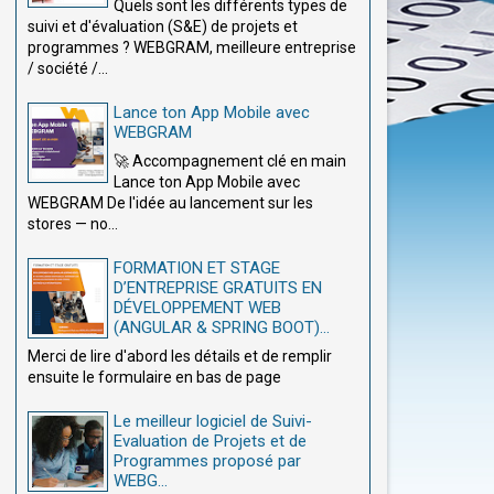
Quels sont les différents types de
suivi et d'évaluation (S&E) de projets et
programmes ? WEBGRAM, meilleure entreprise
/ société /...
Lance ton App Mobile avec
WEBGRAM
🚀 Accompagnement clé en main
Lance ton App Mobile avec
WEBGRAM De l'idée au lancement sur les
stores — no...
FORMATION ET STAGE
D’ENTREPRISE GRATUITS EN
DÉVELOPPEMENT WEB
(ANGULAR & SPRING BOOT)...
Merci de lire d'abord les détails et de remplir
ensuite le formulaire en bas de page
Le meilleur logiciel de Suivi-
Evaluation de Projets et de
Programmes proposé par
WEBG...