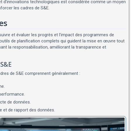
es et d'innovations technologiques est considérée comme un moyen
nforcer les cadres de S&E.
es
uivre et évaluer les progrès et l'impact des programmes de
utils de planification complets qui guident la mise en œuvre tout
ant la responsabilisation, améliorant la transparence et
 S&E
adres de S&E comprennent généralement :
me.
e performance.
ecte de données.
e et de rapport des données.