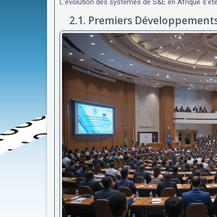
L'évolution des systèmes de S&E en Afrique s'éte
2.1. Premiers Développement