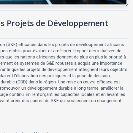
es Projets de Développement
ion (S&E) efficaces dans les projets de développement africains
s établis pour évaluer et améliorer l'impact des initiatives de
rs que les nations africaines donnent de plus en plus la priorité à
loppement de systèmes de S&E robustes a acquis une importance
rantir que les projets de développement atteignent leurs objectifs
irent l'élaboration des politiques et la prise de décision,
 durable (ODD) dans la région. Une mise en œuvre efficace est
, promouvoir un développement durable à long terme, améliorer la
age continu. En renforçant les capacités locales et en levant les
euvent créer des cadres de S&E qui soutiennent un changement