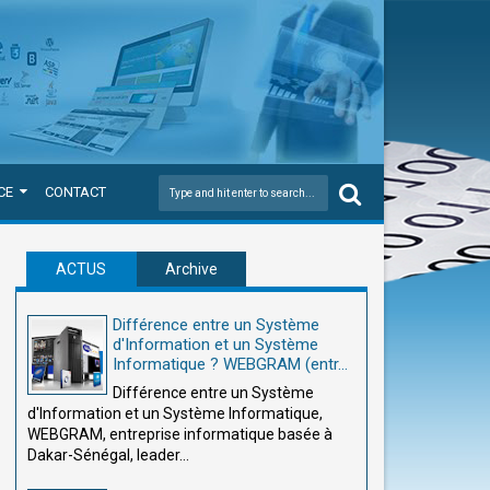
CE
CONTACT
ACTUS
Archive
Différence entre un Système
d'Information et un Système
Informatique ? WEBGRAM (entr...
Différence entre un Système
d'Information et un Système Informatique,
WEBGRAM, entreprise informatique basée à
Dakar-Sénégal, leader...