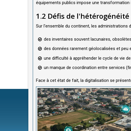
équipements publics impose une transformation r
1.2 Défis de l'hétérogénéité
Sur l'ensemble du continent, les administrations
des inventaires souvent lacunaires, obsolètes
des données rarement géolocalisées et peu exp
une difficulté à appréhender le cycle de vie 
un manque de coordination entre services (f
Face à cet état de fait, la digitalisation se prés