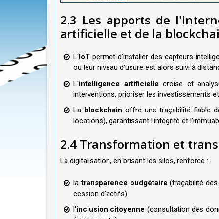
2.3 Les apports de l'Intern
artificielle et de la blockcha
L'
IoT
permet d'installer des capteurs intelli
ou leur niveau d'usure est alors suivi à distan
L'
intelligence artificielle
croise et analys
interventions, prioriser les investissements e
La
blockchain
offre une traçabilité fiable d
locations), garantissant l'intégrité et l'immuabi
2.4 Transformation et tran
La digitalisation, en brisant les silos, renforce :
la
transparence budgétaire
(traçabilité de
cession d'actifs)
l'
inclusion citoyenne
(consultation des donné