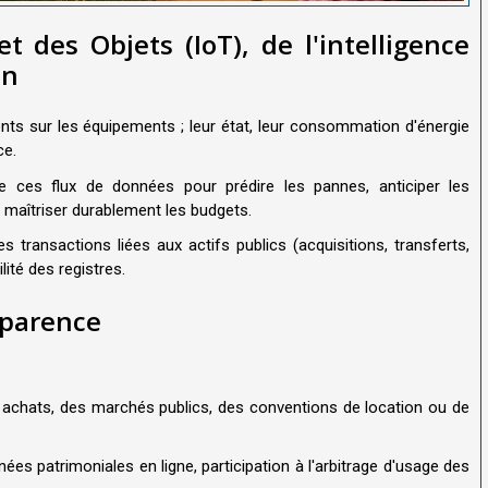
et des Objets (IoT), de l'intelligence
in
gents sur les équipements ; leur état, leur consommation d'énergie
ce.
e ces flux de données pour prédire les pannes, anticiper les
t maîtriser durablement les budgets.
es transactions liées aux actifs publics (acquisitions, transferts,
lité des registres.
sparence
s achats, des marchés publics, des conventions de location ou de
es patrimoniales en ligne, participation à l'arbitrage d'usage des