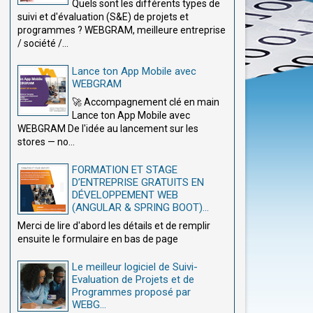
Quels sont les différents types de
suivi et d'évaluation (S&E) de projets et
programmes ? WEBGRAM, meilleure entreprise
/ société /...
Lance ton App Mobile avec
WEBGRAM
🚀 Accompagnement clé en main
Lance ton App Mobile avec
WEBGRAM De l'idée au lancement sur les
stores — no...
FORMATION ET STAGE
D’ENTREPRISE GRATUITS EN
DÉVELOPPEMENT WEB
(ANGULAR & SPRING BOOT)...
Merci de lire d'abord les détails et de remplir
ensuite le formulaire en bas de page
Le meilleur logiciel de Suivi-
Evaluation de Projets et de
Programmes proposé par
WEBG...