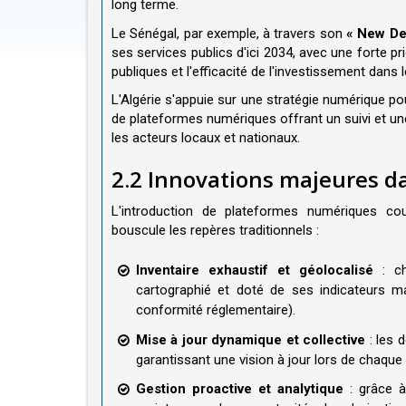
long terme.
Le Sénégal, par exemple, à travers son
« New De
ses services publics d'ici 2034, avec une forte p
publiques et l'efficacité de l'investissement dans l
L'Algérie s'appuie sur une stratégie numérique pour
de plateformes numériques offrant un suivi et une
les acteurs locaux et nationaux.
2.2 Innovations majeures d
L'introduction de plateformes numériques c
bouscule les repères traditionnels :
Inventaire exhaustif et géolocalisé
: ch
cartographié et doté de ses indicateurs maj
conformité réglementaire).
Mise à jour dynamique et collective
: les 
garantissant une vision à jour lors de chaque 
Gestion proactive et analytique
: grâce à