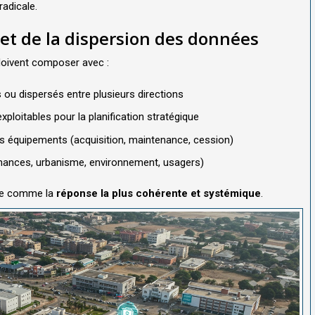
adicale.
 et de la dispersion des données
 doivent composer avec :
 ou dispersés entre plusieurs directions
loitables pour la planification stratégique
des équipements (acquisition, maintenance, cession)
inances, urbanisme, environnement, usagers)
ente comme la
réponse la plus cohérente et systémique
.