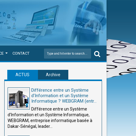
CE
CONTACT
ACTUS
Archive
Différence entre un Système
d'Information et un Système
Informatique ? WEBGRAM (entr...
Différence entre un Système
d'Information et un Système Informatique,
WEBGRAM, entreprise informatique basée à
Dakar-Sénégal, leader...