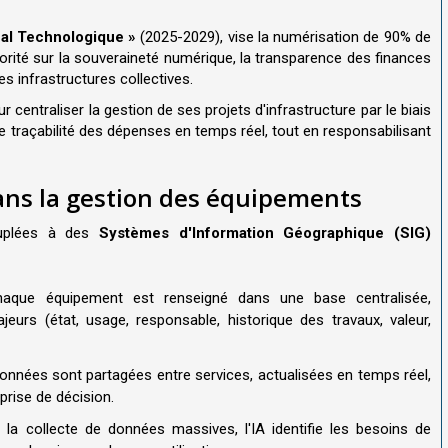
al Technologique »
(2025-2029), vise la numérisation de 90% de
riorité sur la souveraineté numérique, la transparence des finances
es infrastructures collectives.
 centraliser la gestion de ses projets d'infrastructure par le biais
 traçabilité des dépenses en temps réel, tout en responsabilisant
ans la gestion des équipements
ouplées à des
Systèmes d'Information Géographique (SIG)
aque équipement est renseigné dans une base centralisée,
eurs (état, usage, responsable, historique des travaux, valeur,
données sont partagées entre services, actualisées en temps réel,
prise de décision.
 la collecte de données massives, l'IA identifie les besoins de