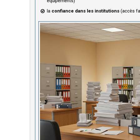
équipements)
la
confiance dans les institutions
(accès fac