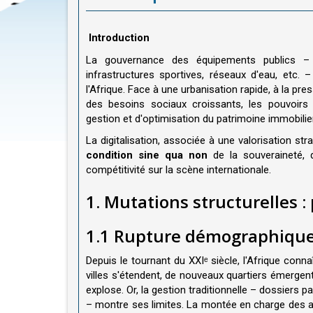
Introduction
La gouvernance des équipements publics – bâ
infrastructures sportives, réseaux d'eau, etc
l'Afrique. Face à une urbanisation rapide, à la p
des besoins sociaux croissants, les pouvoirs 
gestion et d'optimisation du patrimoine immobilier
La digitalisation, associée à une valorisation st
condition sine qua non
de la souveraineté, 
compétitivité sur la scène internationale.
1. Mutations structurelles :
1.1 Rupture démographique
Depuis le tournant du XXIᵉ siècle, l'Afrique conn
villes s'étendent, de nouveaux quartiers émergent
explose. Or, la gestion traditionnelle – dossiers 
– montre ses limites. La montée en charge des atte