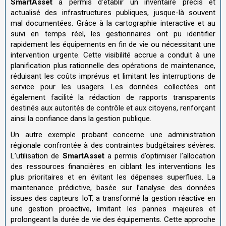
SmartAsset
a permis d’établir un inventaire précis et
actualisé des infrastructures publiques, jusque-là souvent
mal documentées. Grâce à la cartographie interactive et au
suivi en temps réel, les gestionnaires ont pu identifier
rapidement les équipements en fin de vie ou nécessitant une
intervention urgente. Cette visibilité accrue a conduit à une
planification plus rationnelle des opérations de maintenance,
réduisant les coûts imprévus et limitant les interruptions de
service pour les usagers. Les données collectées ont
également facilité la rédaction de rapports transparents
destinés aux autorités de contrôle et aux citoyens, renforçant
ainsi la confiance dans la gestion publique.
Un autre exemple probant concerne une administration
régionale confrontée à des contraintes budgétaires sévères.
L’utilisation de
SmartAsset
a permis d’optimiser l’allocation
des ressources financières en ciblant les interventions les
plus prioritaires et en évitant les dépenses superflues. La
maintenance prédictive, basée sur l’analyse des données
issues des capteurs IoT, a transformé la gestion réactive en
une gestion proactive, limitant les pannes majeures et
prolongeant la durée de vie des équipements. Cette approche