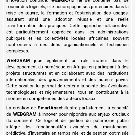
innovation continue.
WEBGRAM
ne se contente pas de
fournir des logiciels, elle accompagne ses partenaires dans la
mise en œuvre, la formation et l’optimisation des usages,
assurant ainsi une adoption réussie et une réelle
transformation des pratiques. Cette approche collaborative
est particulièrement appréciée dans les administrations
publiques et les collectivités locales africaines, souvent
confrontées à des défis organisationnels et techniques
complexes.
WEBGRAM
joue également un rôle moteur dans le
développement du numérique en Afrique en participant à des
projets structurants et en collaborant avec des institutions
internationales, des gouvernements et des acteurs privés.
Cette position lui permet de rester à la pointe des évolutions
technologiques et réglementaires, tout en contribuant à la
montée en compétences des acteurs locaux.
La création de
SmartAsset
illustre parfaitement la capacité
de
WEBGRAM
à innover pour répondre aux enjeux cruciaux
du continent. Ce logiciel de gestion du patrimoine public
intègre des fonctionnalités avancées de maintenance
prédictive, d’inventaire en temps réel et de gestion optimisée