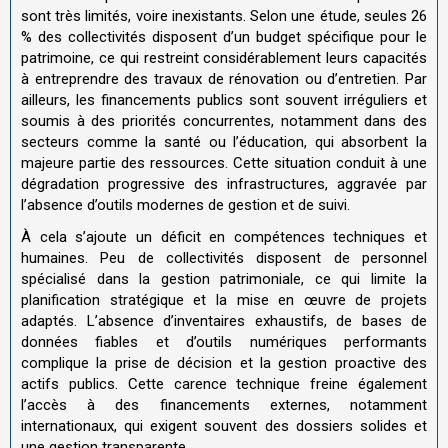
sont très limités, voire inexistants. Selon une étude, seules 26
% des collectivités disposent d’un budget spécifique pour le
patrimoine, ce qui restreint considérablement leurs capacités
à entreprendre des travaux de rénovation ou d’entretien
.
Par
ailleurs, les financements publics sont souvent irréguliers et
soumis à des priorités concurrentes, notamment dans des
secteurs comme la santé ou l’éducation, qui absorbent la
majeure partie des ressources. Cette situation conduit à une
dégradation progressive des infrastructures, aggravée par
l’absence d’outils modernes de gestion et de suivi.
À cela s’ajoute un déficit en compétences techniques et
humaines. Peu de collectivités disposent de personnel
spécialisé dans la gestion patrimoniale, ce qui limite la
planification stratégique et la mise en œuvre de projets
adaptés. L’absence d’inventaires exhaustifs, de bases de
données fiables et d’outils numériques performants
complique la prise de décision et la gestion proactive des
actifs publics
.
Cette carence technique freine également
l’accès à des financements externes, notamment
internationaux, qui exigent souvent des dossiers solides et
une gestion transparente.