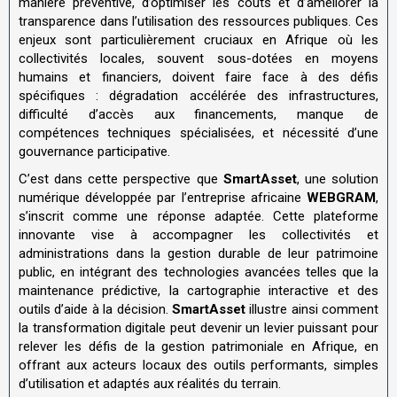
manière préventive, d’optimiser les coûts et d’améliorer la
transparence dans l’utilisation des ressources publiques. Ces
enjeux sont particulièrement cruciaux en Afrique où les
collectivités locales, souvent sous-dotées en moyens
humains et financiers, doivent faire face à des défis
spécifiques : dégradation accélérée des infrastructures,
difficulté d’accès aux financements, manque de
compétences techniques spécialisées, et nécessité d’une
gouvernance participative.
C’est dans cette perspective que
SmartAsset
, une solution
numérique développée par l’entreprise africaine
WEBGRAM
,
s’inscrit comme une réponse adaptée. Cette plateforme
innovante vise à accompagner les collectivités et
administrations dans la gestion durable de leur patrimoine
public, en intégrant des technologies avancées telles que la
maintenance prédictive, la cartographie interactive et des
outils d’aide à la décision.
SmartAsset
illustre ainsi comment
la transformation digitale peut devenir un levier puissant pour
relever les défis de la gestion patrimoniale en Afrique, en
offrant aux acteurs locaux des outils performants, simples
d’utilisation et adaptés aux réalités du terrain.