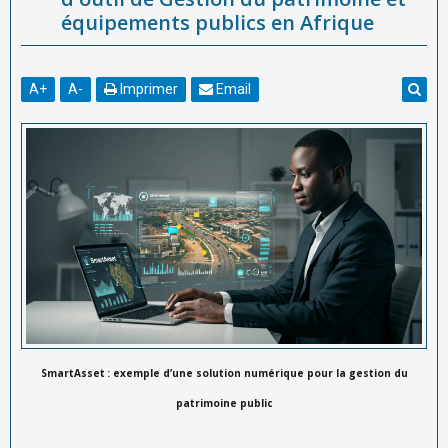
équipements publics en Afrique
A
+
A
-
Imprimer
Email
SmartAsset : exemple d’une solution numérique pour la gestion du
patrimoine public