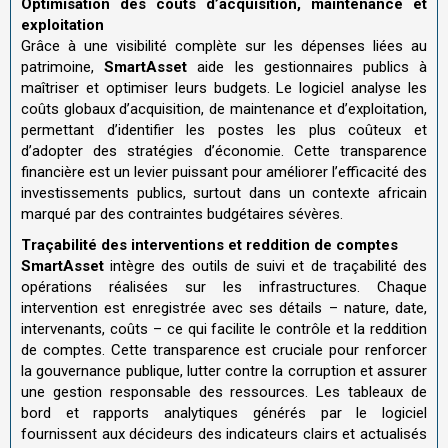
Optimisation des coûts d’acquisition, maintenance et
exploitation
Grâce à une visibilité complète sur les dépenses liées au
patrimoine,
SmartAsset
aide les gestionnaires publics à
maîtriser et optimiser leurs budgets. Le logiciel analyse les
coûts globaux d’acquisition, de maintenance et d’exploitation,
permettant d’identifier les postes les plus coûteux et
d’adopter des stratégies d’économie. Cette transparence
financière est un levier puissant pour améliorer l’efficacité des
investissements publics, surtout dans un contexte africain
marqué par des contraintes budgétaires sévères.
Traçabilité des interventions et reddition de comptes
SmartAsset
intègre des outils de suivi et de traçabilité des
opérations réalisées sur les infrastructures. Chaque
intervention est enregistrée avec ses détails – nature, date,
intervenants, coûts – ce qui facilite le contrôle et la reddition
de comptes. Cette transparence est cruciale pour renforcer
la gouvernance publique, lutter contre la corruption et assurer
une gestion responsable des ressources. Les tableaux de
bord et rapports analytiques générés par le logiciel
fournissent aux décideurs des indicateurs clairs et actualisés