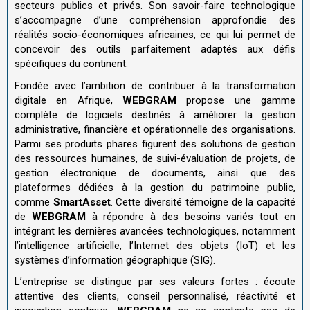
secteurs publics et privés. Son savoir-faire technologique
s’accompagne d’une compréhension approfondie des
réalités socio-économiques africaines, ce qui lui permet de
concevoir des outils parfaitement adaptés aux défis
spécifiques du continent.
Fondée avec l’ambition de contribuer à la transformation
digitale en Afrique,
WEBGRAM
propose une gamme
complète de logiciels destinés à améliorer la gestion
administrative, financière et opérationnelle des organisations.
Parmi ses produits phares figurent des solutions de gestion
des ressources humaines, de suivi-évaluation de projets, de
gestion électronique de documents, ainsi que des
plateformes dédiées à la gestion du patrimoine public,
comme
SmartAsset
. Cette diversité témoigne de la capacité
de
WEBGRAM
à répondre à des besoins variés tout en
intégrant les dernières avancées technologiques, notamment
l’intelligence artificielle, l’Internet des objets (IoT) et les
systèmes d’information géographique (SIG).
L’entreprise se distingue par ses valeurs fortes : écoute
attentive des clients, conseil personnalisé, réactivité et