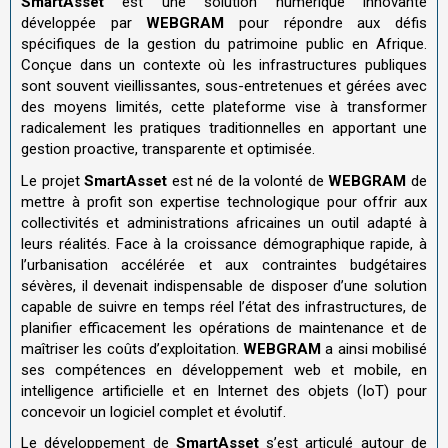
SmartAsset
est une solution numérique innovante
développée par
WEBGRAM
pour répondre aux défis
spécifiques de la gestion du patrimoine public en Afrique.
Conçue dans un contexte où les infrastructures publiques
sont souvent vieillissantes, sous-entretenues et gérées avec
des moyens limités, cette plateforme vise à transformer
radicalement les pratiques traditionnelles en apportant une
gestion proactive, transparente et optimisée.
Le projet
SmartAsset
est né de la volonté de
WEBGRAM
de
mettre à profit son expertise technologique pour offrir aux
collectivités et administrations africaines un outil adapté à
leurs réalités. Face à la croissance démographique rapide, à
l’urbanisation accélérée et aux contraintes budgétaires
sévères, il devenait indispensable de disposer d’une solution
capable de suivre en temps réel l’état des infrastructures, de
planifier efficacement les opérations de maintenance et de
maîtriser les coûts d’exploitation.
WEBGRAM
a ainsi mobilisé
ses compétences en développement web et mobile, en
intelligence artificielle et en Internet des objets (IoT) pour
concevoir un logiciel complet et évolutif.
Le développement de
SmartAsset
s’est articulé autour de