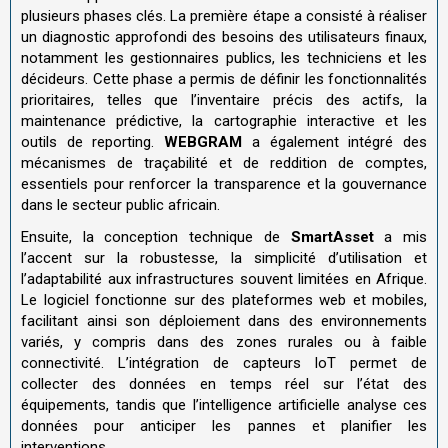
plusieurs phases clés. La première étape a consisté à réaliser
un diagnostic approfondi des besoins des utilisateurs finaux,
notamment les gestionnaires publics, les techniciens et les
décideurs. Cette phase a permis de définir les fonctionnalités
prioritaires, telles que l’inventaire précis des actifs, la
maintenance prédictive, la cartographie interactive et les
outils de reporting.
WEBGRAM
a également intégré des
mécanismes de traçabilité et de reddition de comptes,
essentiels pour renforcer la transparence et la gouvernance
dans le secteur public africain.
Ensuite, la conception technique de
SmartAsset
a mis
l’accent sur la robustesse, la simplicité d’utilisation et
l’adaptabilité aux infrastructures souvent limitées en Afrique.
Le logiciel fonctionne sur des plateformes web et mobiles,
facilitant ainsi son déploiement dans des environnements
variés, y compris dans des zones rurales ou à faible
connectivité. L’intégration de capteurs IoT permet de
collecter des données en temps réel sur l’état des
équipements, tandis que l’intelligence artificielle analyse ces
données pour anticiper les pannes et planifier les
interventions.