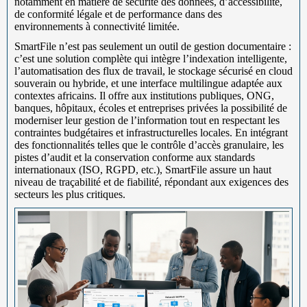
notamment en matière de sécurité des données, d’accessibilité,
de conformité légale et de performance dans des
environnements à connectivité limitée.
SmartFile n’est pas seulement un outil de gestion documentaire :
c’est une solution complète qui intègre l’indexation intelligente,
l’automatisation des flux de travail, le stockage sécurisé en cloud
souverain ou hybride, et une interface multilingue adaptée aux
contextes africains. Il offre aux institutions publiques, ONG,
banques, hôpitaux, écoles et entreprises privées la possibilité de
moderniser leur gestion de l’information tout en respectant les
contraintes budgétaires et infrastructurelles locales. En intégrant
des fonctionnalités telles que le contrôle d’accès granulaire, les
pistes d’audit et la conservation conforme aux standards
internationaux (ISO, RGPD, etc.), SmartFile assure un haut
niveau de traçabilité et de fiabilité, répondant aux exigences des
secteurs les plus critiques.