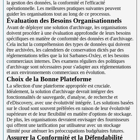
la gestion des données, la conformité et l'efficacité
opérationnelle. Les meilleures pratiques suivantes peuvent
guider les organisations tout au long de ce processus.
Évaluation des Besoins Organisationnels
Avant de déployer une solution d'archivage, les organisations
doivent procéder à une évaluation approfondie de leurs besoins
spécifiques en matière de conformité des données et d'archivage.
Cela inclut la compréhension des types de données qui doivent
être archivées, les calendriers de conservation dictés par des
réglementations telles que la loi Sarbanes-Oxley, et les besoins
commerciaux internes. Des examens réguliers des politiques
d'archivage sont nécessaires pour s'adapter aux réglementations
et aux environnements commerciaux en évolution.
Choix de la Bonne Plateforme
La sélection d'une plateforme appropriée est cruciale.
Idéalement, la solution d'archivage devrait intégrer des
fonctionnalités de sauvegarde, d'analyse, de recherche et
d'eDiscovery, avec une évolutivité intégrée. Les solutions basées
sur le cloud sont souvent préférées en raison de leur évolutivité
supérieure et de leur flexibilité en matière d'options de stockage.
De plus, les organisations devraient envisager des fournisseurs
qui offrent une tarification par utilisateur avec un stockage
illimité pour atténuer les préoccupations budgétaires futures.
Assurer la Conformité et la Défendabilité