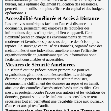
bureau, mais optimise également l'allocation des ressources,
permettant une utilisation plus efficace du capital et des budgets
opérationnels.
Accessibilité Améliorée et Accès à Distance
Les archives numériques facilitent l'accès à distance aux
documents, permettant aux employés de récupérer des
informations depuis n'importe quel lieu et appareil. Cette
flexibilité prend en charge les environnements de travail
modernes et favorise des processus de prise de décision plus
rapides. Le stockage centralisé des données, organisé avec des
métadonnées et une indexation, améliore encore l'efficacité
organisationnelle en garantissant que les informations sont
facilement consultables et accessibles.
Mesures de Sécurité Améliorées
La sécurité est une préoccupation primordiale pour les
organisations gérant des données sensibles. L'archivage
électronique permet des mesures de sécurité robustes,
notamment le chiffrement des données au repos et en transit,
ainsi que des contrôles d'accès stricts basés sur les rôles. Ces
mesures protègent contre l'accès non autorisé et les violations de
données, garantissant que les informations sensibles restent
sécurisées tout en permettant une traçabilité grâce aux journaux
d'accès et aux pistes d'audit.
Préservation des Données à Long Terme et