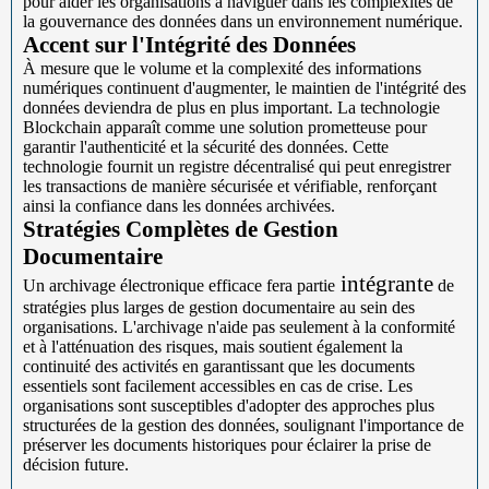
pour aider les organisations à naviguer dans les complexités de
la gouvernance des données dans un environnement numérique.
Accent sur l'Intégrité des Données
À mesure que le volume et la complexité des informations
numériques continuent d'augmenter, le maintien de l'intégrité des
données deviendra de plus en plus important. La technologie
Blockchain apparaît comme une solution prometteuse pour
garantir l'authenticité et la sécurité des données. Cette
technologie fournit un registre décentralisé qui peut enregistrer
les transactions de manière sécurisée et vérifiable, renforçant
ainsi la confiance dans les données archivées.
Stratégies Complètes de Gestion
Documentaire
intégrante
Un archivage électronique efficace fera partie
de
stratégies plus larges de gestion documentaire au sein des
organisations. L'archivage n'aide pas seulement à la conformité
et à l'atténuation des risques, mais soutient également la
continuité des activités en garantissant que les documents
essentiels sont facilement accessibles en cas de crise. Les
organisations sont susceptibles d'adopter des approches plus
structurées de la gestion des données, soulignant l'importance de
préserver les documents historiques pour éclairer la prise de
décision future.