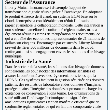
Secteur de l'Assurance
Liberty Mutual Insurance sert d'exemple frappant de
transformation digitale réussie grâce à l'archivage. En adoptant
le produit Alfresco de Hyland, un système ECM basé sur le
cloud, l'entreprise a considérablement réduit l'utilisation du
papier et amélioré la collaboration mondiale. Cette intégration a
non seulement amélioré la conformité réglementaire, mais a
également réduit les temps de récupération des documents, ce
qui a entraîné des économies impressionnantes de 21 millions de
dollars sur cinq ans. Encouragée par ce succès, Liberty Mutual
prévoit de gérer 300 millions de documents dans le cloud,
renforçant ainsi son engagement envers les solutions d'archivage
numérique.
Industrie de la Santé
Dans le secteur de la santé, les solutions d'archivage de données
sont essentielles pour stocker des informations sensibles et
assurer la conformité avec des réglementations telles que la
HIPAA. Ces systèmes facilitent la gestion sécurisée des dossiers
patients, des résultats de laboratoire et des données d'imagerie,
protégeant ainsi l'intégrité des données et prenant en charge les
exigences de conservation à long terme. Les organisations de
santé utilisant l'archivage électronique ont signalé des
améliorations significatives tant en matière d'efficacité que de
conformité réglementaire, ce qui en fait une composante vitale