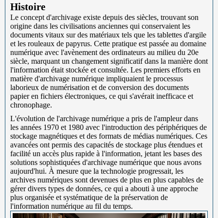
Histoire
Le concept d'archivage existe depuis des siècles, trouvant son
origine dans les civilisations anciennes qui conservaient les
documents vitaux sur des matériaux tels que les tablettes d'argile
et les rouleaux de papyrus. Cette pratique est passée au domaine
numérique avec l'avènement des ordinateurs au milieu du 20e
siècle, marquant un changement significatif dans la manière dont
l'information était stockée et consultée. Les premiers efforts en
matière d'archivage numérique impliquaient le processus
laborieux de numérisation et de conversion des documents
papier en fichiers électroniques, ce qui s'avérait inefficace et
chronophage.
L'évolution de l'archivage numérique a pris de l'ampleur dans
les années 1970 et 1980 avec l'introduction des périphériques de
stockage magnétiques et des formats de médias numériques. Ces
avancées ont permis des capacités de stockage plus étendues et
facilité un accès plus rapide à l'information, jetant les bases des
solutions sophistiquées d'archivage numérique que nous avons
aujourd'hui. À mesure que la technologie progressait, les
archives numériques sont devenues de plus en plus capables de
gérer divers types de données, ce qui a abouti à une approche
plus organisée et systématique de la préservation de
l'information numérique au fil du temps.