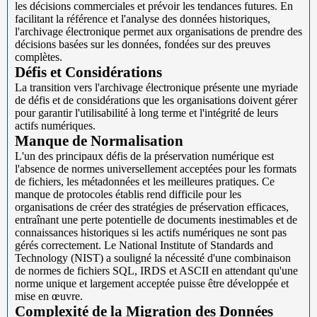
les décisions commerciales et prévoir les tendances futures. En
facilitant la référence et l'analyse des données historiques,
l'archivage électronique permet aux organisations de prendre des
décisions basées sur les données, fondées sur des preuves
complètes.
Défis et Considérations
La transition vers l'archivage électronique présente une myriade
de défis et de considérations que les organisations doivent gérer
pour garantir l'utilisabilité à long terme et l'intégrité de leurs
actifs numériques.
Manque de Normalisation
L'un des principaux défis de la préservation numérique est
l'absence de normes universellement acceptées pour les formats
de fichiers, les métadonnées et les meilleures pratiques. Ce
manque de protocoles établis rend difficile pour les
organisations de créer des stratégies de préservation efficaces,
entraînant une perte potentielle de documents inestimables et de
connaissances historiques si les actifs numériques ne sont pas
gérés correctement. Le National Institute of Standards and
Technology (NIST) a souligné la nécessité d'une combinaison
de normes de fichiers SQL, IRDS et ASCII en attendant qu'une
norme unique et largement acceptée puisse être développée et
mise en œuvre.
Complexité de la Migration des Données