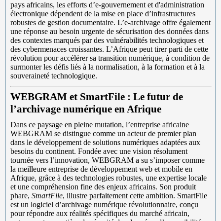
pays africains, les efforts d’e-gouvernement et d'administration
électronique dépendent de la mise en place d’infrastructures
robustes de gestion documentaire. L’e-archivage offre également
une réponse au besoin urgente de sécurisation des données dans
des contextes marqués par des vulnérabilités technologiques et
des cybermenaces croissantes. L’Afrique peut tirer parti de cette
révolution pour accélérer sa transition numérique, à condition de
surmonter les défis liés à la normalisation, à la formation et à la
souveraineté technologique.
WEBGRAM et SmartFile : Le futur de
l’archivage numérique en Afrique
Dans ce paysage en pleine mutation, l’entreprise africaine
WEBGRAM se distingue comme un acteur de premier plan
dans le développement de solutions numériques adaptées aux
besoins du continent. Fondée avec une vision résolument
tournée vers l’innovation, WEBGRAM a su s’imposer comme
la meilleure entreprise de développement web et mobile en
Afrique, grâce à des technologies robustes, une expertise locale
et une compréhension fine des enjeux africains. Son produit
phare,
SmartFile
, illustre parfaitement cette ambition. SmartFile
est un logiciel d’archivage numérique révolutionnaire, conçu
pour répondre aux réalités spécifiques du marché africain,