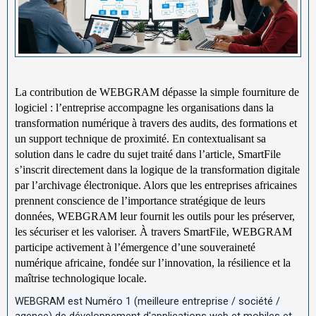
La contribution de WEBGRAM dépasse la simple fourniture de
logiciel : l’entreprise accompagne les organisations dans la
transformation numérique à travers des audits, des formations et
un support technique de proximité. En contextualisant sa
solution dans le cadre du sujet traité dans l’article, SmartFile
s’inscrit directement dans la logique de la transformation digitale
par l’archivage électronique. Alors que les entreprises africaines
prennent conscience de l’importance stratégique de leurs
données, WEBGRAM leur fournit les outils pour les préserver,
les sécuriser et les valoriser. À travers SmartFile, WEBGRAM
participe activement à l’émergence d’une souveraineté
numérique africaine, fondée sur l’innovation, la résilience et la
maîtrise technologique locale.
WEBGRAM est Numéro 1 (meilleure entreprise / société /
agence) de développement d'applications web et mobiles et