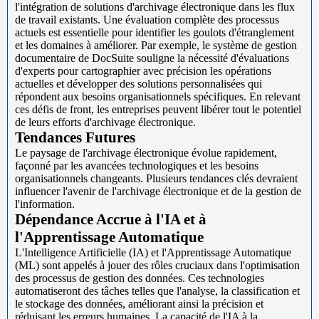
l'intégration de solutions d'archivage électronique dans les flux
de travail existants. Une évaluation complète des processus
actuels est essentielle pour identifier les goulots d'étranglement
et les domaines à améliorer. Par exemple, le système de gestion
documentaire de DocSuite souligne la nécessité d'évaluations
d'experts pour cartographier avec précision les opérations
actuelles et développer des solutions personnalisées qui
répondent aux besoins organisationnels spécifiques. En relevant
ces défis de front, les entreprises peuvent libérer tout le potentiel
de leurs efforts d'archivage électronique.
Tendances Futures
Le paysage de l'archivage électronique évolue rapidement,
façonné par les avancées technologiques et les besoins
organisationnels changeants. Plusieurs tendances clés devraient
influencer l'avenir de l'archivage électronique et de la gestion de
l'information.
Dépendance Accrue à l'IA et à
l'Apprentissage Automatique
L'Intelligence Artificielle (IA) et l'Apprentissage Automatique
(ML) sont appelés à jouer des rôles cruciaux dans l'optimisation
des processus de gestion des données. Ces technologies
automatiseront des tâches telles que l'analyse, la classification et
le stockage des données, améliorant ainsi la précision et
réduisant les erreurs humaines. La capacité de l'IA à la