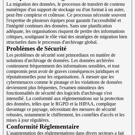
La migration des données, le processus de transfert de contenu
numérique d'un support de stockage ou d'un format à un autre,
peut être complexe et coûteuse. Ce processus nécessite souvent
l'expertise de plusieurs équipes pour garantir l'accessibilité et
l'intégrité continues des données. Sans une planification
adéquate, les organisations risquent de perdre des informations
critiques, soulignant le rôle vital des stratégies de migration bien
structurées dans le processus d'archivage global.
Problèmes de Sécurité
Les problèmes de sécurité sont primordiaux en matière de
solutions d'archivage de données. Les données archivées
contiennent fréquemment des informations sensibles, et tout
compromis peut avoir de graves conséquences juridiques et
réputationnelles pour les organisations. À mesure que les
cybermenaces comme le piratage et les violations de données
deviennent plus fréquentes, l'examen minutieux des
fonctionnalités de sécurité des logiciels d'archivage s'est
intensifié. La conformité aux réglementations sur la protection
des données, telles que le RGPD et la HIPAA, complique
davantage ce paysage, nécessitant des mesures de sécurité
robustes, notamment le chiffrement, les contrôles d'accès et les
mises à jour régulières.
Conformité Réglementaire
L'augmentation des réglementations dans divers secteurs a fait