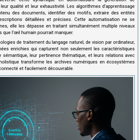
eur qualité et leur exhaustivité. Les algorithmes d'apprentissage
enu des documents, identifier des motifs, extraire des entités
riptions détaillées et précises. Cette automatisation ne se
es, elle les dépasse en traitant simultanément multiple niveaux
es que l'œil humain pourrait manquer.
ogies de traitement du langage naturel, de vision par ordinateur,
nées enrichies qui capturent non seulement les caractéristiques
e sémantique, leur pertinence thématique, et leurs relations avec
e holistique transforme les archives numériques en écosystèmes
 connecté et facilement découvrable.