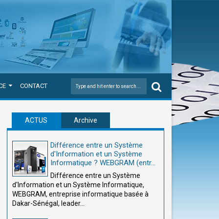
CE
CONTACT
ACTUS
Archive
Différence entre un Système
d'Information et un Système
Informatique ? WEBGRAM (entr...
Différence entre un Système
d'Information et un Système Informatique,
WEBGRAM, entreprise informatique basée à
Dakar-Sénégal, leader...