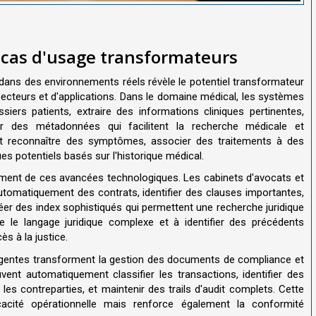
t cas d'usage transformateurs
dans des environnements réels révèle le potentiel transformateur
secteurs et d'applications. Dans le domaine médical, les systèmes
iers patients, extraire des informations cliniques pertinentes,
éer des métadonnées qui facilitent la recherche médicale et
nt reconnaître des symptômes, associer des traitements à des
es potentiels basés sur l'historique médical.
ément de ces avancées technologiques. Les cabinets d'avocats et
 automatiquement des contrats, identifier des clauses importantes,
réer des index sophistiqués qui permettent une recherche juridique
e le langage juridique complexe et à identifier des précédents
ès à la justice.
lligentes transforment la gestion des documents de compliance et
ent automatiquement classifier les transactions, identifier des
les contreparties, et maintenir des trails d'audit complets. Cette
cacité opérationnelle mais renforce également la conformité