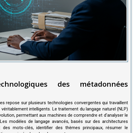
chnologiques des métadonnées
nées repose sur plusieurs technologies convergentes qui travaillent
éritablement intelligents. Le traitement du langage naturel (NLP)
évolution, permettant aux machines de comprendre et d'analyser le
. Les modèles de langage avancés, basés sur des architectures
 des mots-clés, identifier des thèmes principaux, résumer le