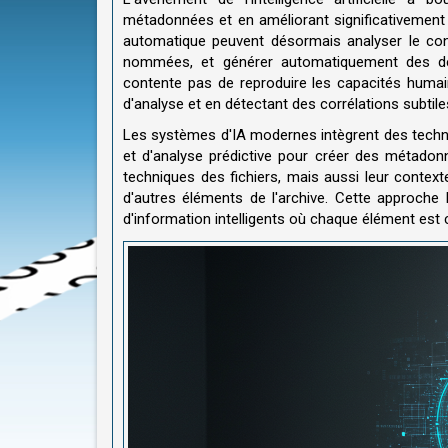
métadonnées et en améliorant significativement l
automatique peuvent désormais analyser le cont
nommées, et générer automatiquement des desc
contente pas de reproduire les capacités humain
d'analyse et en détectant des corrélations subtil
Les systèmes d'IA modernes intègrent des technol
et d'analyse prédictive pour créer des métadon
techniques des fichiers, mais aussi leur context
d'autres éléments de l'archive. Cette approch
d'information intelligents où chaque élément est