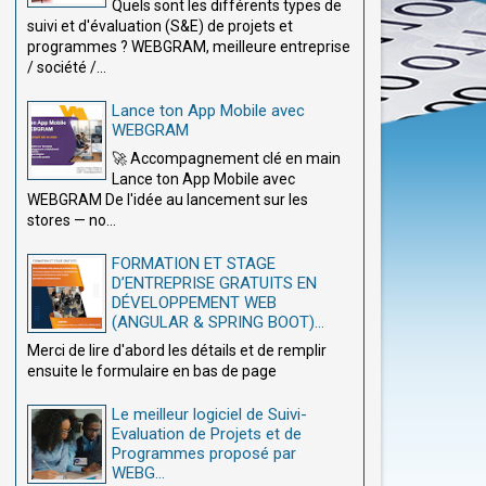
Quels sont les différents types de
suivi et d'évaluation (S&E) de projets et
programmes ? WEBGRAM, meilleure entreprise
/ société /...
Lance ton App Mobile avec
WEBGRAM
🚀 Accompagnement clé en main
Lance ton App Mobile avec
WEBGRAM De l'idée au lancement sur les
stores — no...
FORMATION ET STAGE
D’ENTREPRISE GRATUITS EN
DÉVELOPPEMENT WEB
(ANGULAR & SPRING BOOT)...
Merci de lire d'abord les détails et de remplir
ensuite le formulaire en bas de page
Le meilleur logiciel de Suivi-
Evaluation de Projets et de
Programmes proposé par
WEBG...