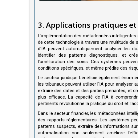
3. Applications pratiques e
L'implémentation des métadonnées intelligentes 
de cette technologie à travers une multitude de 
d'IA peuvent automatiquement analyser les doss
identifier des patterns diagnostiques, et cr
l'amélioration des soins. Ces systèmes peuve
conditions spécifiques, et même prédire des risqu
Le secteur juridique bénéficie également énorm
les tribunaux peuvent utiliser l'IA pour analyser
extraire des dates et des parties prenantes, et c
plus efficace. La capacité de l'IA à comprendr
pertinents révolutionne la pratique du droit et l'acc
Dans le secteur financier, les métadonnées inte
des rapports réglementaires. Les systèmes peuv
patterns suspects, extraire des informations sur 
automatisation non seulement améliore l'effi