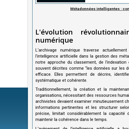
Métadonnées intelligentes : co
L'évolution révolutionn
numérique
L'archivage numérique traverse actuellemen
l'intelligence artificielle dans la gestion des m
notre approche du classement, de l'indexation
souvent décrites comme "les données sur les do
efficace. Elles permettent de décrire, identi
systématique et cohérente.
Traditionnellement, la création et la mainte
organisations, nécessitant des ressources hum
archivistes devaient examiner minutieusement ch
informations pertinentes et les structurer sel
précise, limitait considérablement la capacit
maintenir la cohérence dans le temps.
L'avènement de l'intelligence artificielle a