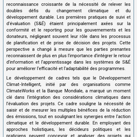
reconnaissance croissante de la nécessité de relever les
doubles défis du changement climatique et du
développement durable. Les premières pratiques de suivi et
d'évaluation (S&É) étaient principalement axées sur la
conformité et le reporting pour les gouvernements et les
donateurs, négligeant souvent leur rôle dans les processus
de planification et de prise de décision des projets. Cette
perspective a changé à mesure que les parties prenantes
reconnaissent de plus en plus l'importance d'intégrer le retour
d'information et l'apprentissage dans les systèmes de S&É
pour améliorer l'efficacité et l'adaptabilité des programmes.
Le développement de cadres tels que le Développement
Climat-Intelligent, initié par des organisations comme
ClimateWorks et la Banque Mondiale, a marqué un moment
clé dans l'intégration des considérations climatiques dans
l'évaluation des projets. Ce cadre souligne la nécessité de
saisir et de mesurer les multiples bénéfices de la réduction
des émissions, tout en soulignant les synergies entre l'action
climatique et le développement durable. En employant des
approches holistiques, les décideurs politiques et les
praticiens peuvent concevoir et analyser des projets qui