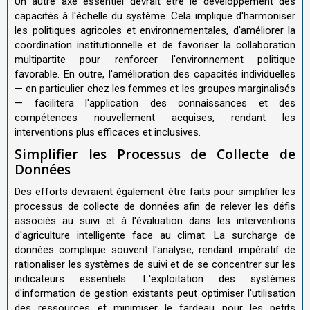
Un autre axe essentiel devrait être le développement des
capacités à l'échelle du système. Cela implique d'harmoniser
les politiques agricoles et environnementales, d'améliorer la
coordination institutionnelle et de favoriser la collaboration
multipartite pour renforcer l'environnement politique
favorable. En outre, l'amélioration des capacités individuelles
— en particulier chez les femmes et les groupes marginalisés
— facilitera l'application des connaissances et des
compétences nouvellement acquises, rendant les
interventions plus efficaces et inclusives.
Simplifier les Processus de Collecte de
Données
Des efforts devraient également être faits pour simplifier les
processus de collecte de données afin de relever les défis
associés au suivi et à l'évaluation dans les interventions
d'agriculture intelligente face au climat. La surcharge de
données complique souvent l'analyse, rendant impératif de
rationaliser les systèmes de suivi et de se concentrer sur les
indicateurs essentiels. L'exploitation des systèmes
d'information de gestion existants peut optimiser l'utilisation
des ressources et minimiser le fardeau pour les petits