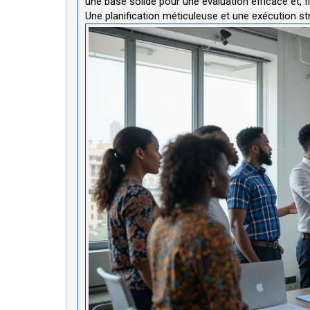
une base solide pour une évaluation efficace et, fi
Une planification méticuleuse et une exécution st