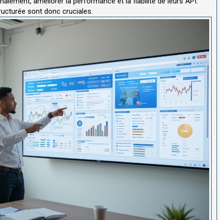
nalement, améliorer la performance et la fiabilité de leurs API.
ructurée sont donc cruciales.