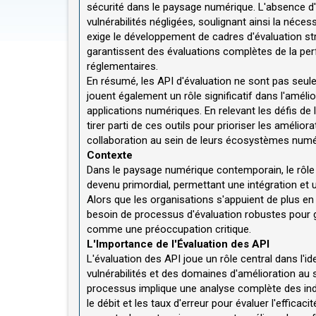
sécurité dans le paysage numérique. L'absence d'u
vulnérabilités négligées, soulignant ainsi la néc
exige le développement de cadres d'évaluation str
garantissent des évaluations complètes de la pe
réglementaires.
En résumé, les API d'évaluation ne sont pas seulem
jouent également un rôle significatif dans l'améli
applications numériques. En relevant les défis de 
tirer parti de ces outils pour prioriser les améli
collaboration au sein de leurs écosystèmes numé
Contexte
Dans le paysage numérique contemporain, le rôle
devenu primordial, permettant une intégration et un
Alors que les organisations s'appuient de plus en
besoin de processus d'évaluation robustes pour gar
comme une préoccupation critique.
L'Importance de l'Évaluation des API
L'évaluation des API joue un rôle central dans l'i
vulnérabilités et des domaines d'amélioration au 
processus implique une analyse complète des ind
le débit et les taux d'erreur pour évaluer l'effica