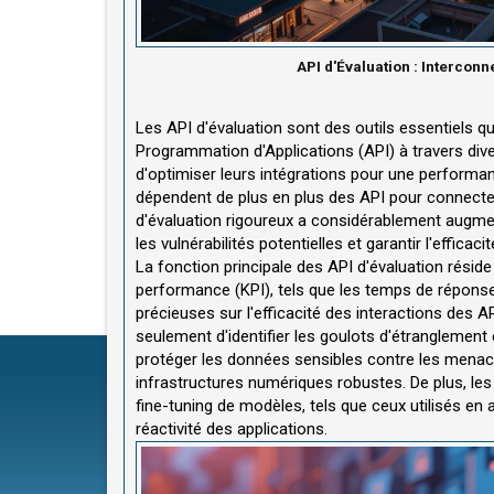
API d'Évaluation : Interconn
Les API d'évaluation sont des outils essentiels qui
Programmation d'Applications (API) à travers div
d'optimiser leurs intégrations pour une performanc
dépendent de plus en plus des API pour connecte
d'évaluation rigoureux a considérablement augmen
les vulnérabilités potentielles et garantir l'efficaci
La fonction principale des API d'évaluation réside
performance (KPI), tels que les temps de réponse, 
précieuses sur l'efficacité des interactions des
seulement d'identifier les goulots d'étranglement
protéger les données sensibles contre les menaces
infrastructures numériques robustes. De plus, les
fine-tuning de modèles, tels que ceux utilisés en 
réactivité des applications.