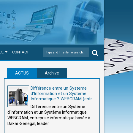
CE
CONTACT
ACTUS
Archive
Différence entre un Système
d'Information et un Système
Informatique ? WEBGRAM (entr...
Différence entre un Système
d'Information et un Système Informatique,
WEBGRAM, entreprise informatique basée à
Dakar-Sénégal, leader...