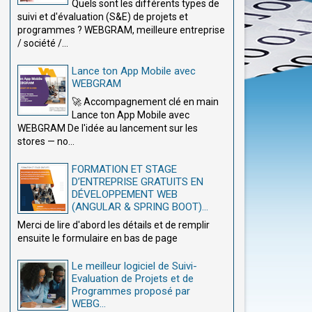
Quels sont les différents types de
suivi et d'évaluation (S&E) de projets et
programmes ? WEBGRAM, meilleure entreprise
/ société /...
Lance ton App Mobile avec
WEBGRAM
🚀 Accompagnement clé en main
Lance ton App Mobile avec
WEBGRAM De l'idée au lancement sur les
stores — no...
FORMATION ET STAGE
D’ENTREPRISE GRATUITS EN
DÉVELOPPEMENT WEB
(ANGULAR & SPRING BOOT)...
Merci de lire d'abord les détails et de remplir
ensuite le formulaire en bas de page
Le meilleur logiciel de Suivi-
Evaluation de Projets et de
Programmes proposé par
WEBG...