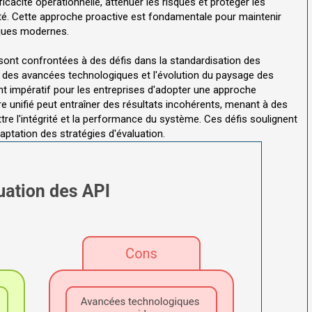
icacité opérationnelle, atténuer les risques et protéger les
é. Cette approche proactive est fondamentale pour maintenir
tiques modernes.
 sont confrontées à des défis dans la standardisation des
e des avancées technologiques et l'évolution du paysage des
t impératif pour les entreprises d'adopter une approche
re unifié peut entraîner des résultats incohérents, menant à des
tre l'intégrité et la performance du système. Ces défis soulignent
aptation des stratégies d'évaluation.