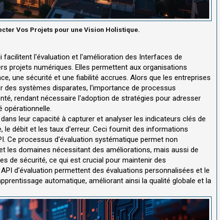
ecter Vos Projets pour une Vision Holistique.
 facilitent l'évaluation et l'amélioration des Interfaces de
ers projets numériques. Elles permettent aux organisations
e, une sécurité et une fiabilité accrues. Alors que les entreprises
r des systèmes disparates, l'importance de processus
té, rendant nécessaire l'adoption de stratégies pour adresser
té opérationnelle.
 dans leur capacité à capturer et analyser les indicateurs clés de
le débit et les taux d'erreur. Ceci fournit des informations
 API. Ce processus d'évaluation systématique permet non
 et les domaines nécessitant des améliorations, mais aussi de
 de sécurité, ce qui est crucial pour maintenir des
 API d'évaluation permettent des évaluations personnalisées et le
apprentissage automatique, améliorant ainsi la qualité globale et la