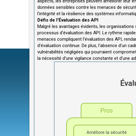
aspects, les entreprises peuvent améliorer leur eff
données sensibles contre les menaces de sécurit
l'intégrité et la résilience des systèmes informa
Défis de l'Évaluation des API
Malgré les avantages évidents, les organisations
processus d'évaluation des API. Le rythme rapid
menaces compliquent l'évaluation des API, rendan
d'évaluation continue. De plus, l'absence d'un cad
vulnérabilités négligées qui pourraient compromet
la nécessité d'une vigilance constante et d'une ad