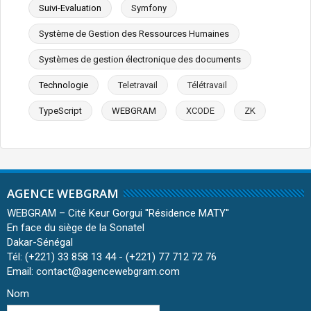
Suivi-Evaluation
Symfony
Système de Gestion des Ressources Humaines
Systèmes de gestion électronique des documents
Technologie
Teletravail
Télétravail
TypeScript
WEBGRAM
XCODE
ZK
AGENCE WEBGRAM
WEBGRAM – Cité Keur Gorgui ''Résidence MATY''
En face du siège de la Sonatel
Dakar-Sénégal
Tél: (+221) 33 858 13 44 - (+221) 77 712 72 76
Email: contact@agencewebgram.com
Nom