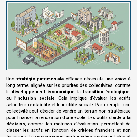
Une
stratégie patrimoniale
efficace nécessite une vision à
long terme, alignée sur les priorités des collectivités, comme
le
développement économique
, la
transition écologique
,
ou l’
inclusion sociale
. Cela implique d’évaluer les actifs
selon leur
rentabilité
et leur utilité sociale. Par exemple, une
collectivité peut décider de vendre un terrain non stratégique
pour financer la rénovation d’une école. Les outils d’
aide à la
décision
, comme les matrices d’évaluation, permettent de
classer les actifs en fonction de critères financiers et non
financiers. La
gouvernance participative
, impliquant élus et