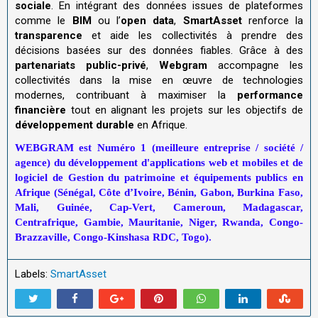
sociale
. En intégrant des données issues de plateformes
comme le
BIM
ou l’
open data
,
SmartAsset
renforce la
transparence
et aide les collectivités à prendre des
décisions basées sur des données fiables. Grâce à des
partenariats public-privé
,
Webgram
accompagne les
collectivités dans la mise en œuvre de technologies
modernes, contribuant à maximiser la
performance
financière
tout en alignant les projets sur les objectifs de
développement durable
en Afrique.
WEBGRAM est Numéro 1 (meilleure entreprise / société /
agence) du développement d'applications web et mobiles et de
logiciel de Gestion du patrimoine et équipements publics en
Afrique (Sénégal, Côte d’Ivoire, Bénin, Gabon, Burkina Faso,
Mali, Guinée, Cap-Vert, Cameroun, Madagascar,
Centrafrique, Gambie, Mauritanie, Niger, Rwanda, Congo-
Brazzaville, Congo-Kinshasa RDC, Togo).
Labels:
SmartAsset