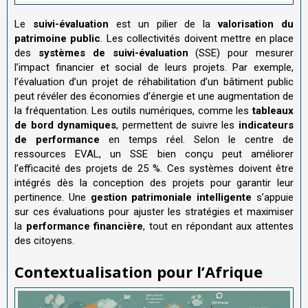
Le
suivi-évaluation
est un pilier de la
valorisation du
patrimoine public
. Les collectivités doivent mettre en place
des
systèmes de suivi-évaluation
(SSE) pour mesurer
l’impact financier et social de leurs projets. Par exemple,
l’évaluation d’un projet de réhabilitation d’un bâtiment public
peut révéler des économies d’énergie et une augmentation de
la fréquentation. Les outils numériques, comme les
tableaux
de bord dynamiques
, permettent de suivre les
indicateurs
de performance
en temps réel. Selon le centre de
ressources EVAL, un SSE bien conçu peut améliorer
l’efficacité des projets de 25 %. Ces systèmes doivent être
intégrés dès la conception des projets pour garantir leur
pertinence. Une
gestion patrimoniale intelligente
s’appuie
sur ces évaluations pour ajuster les stratégies et maximiser
la
performance financière
, tout en répondant aux attentes
des citoyens.
Contextualisation pour l’Afrique