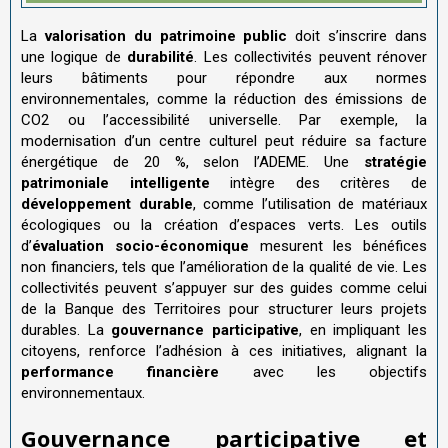
La
valorisation du patrimoine public
doit s’inscrire dans
une logique de
durabilité
. Les collectivités peuvent rénover
leurs bâtiments pour répondre aux normes
environnementales, comme la réduction des émissions de
CO2 ou l’accessibilité universelle. Par exemple, la
modernisation d’un centre culturel peut réduire sa facture
énergétique de 20 %, selon l’ADEME. Une
stratégie
patrimoniale intelligente
intègre des critères de
développement durable
, comme l’utilisation de matériaux
écologiques ou la création d’espaces verts. Les outils
d’
évaluation socio-économique
mesurent les bénéfices
non financiers, tels que l’amélioration de la qualité de vie. Les
collectivités peuvent s’appuyer sur des guides comme celui
de la Banque des Territoires pour structurer leurs projets
durables. La
gouvernance participative
, en impliquant les
citoyens, renforce l’adhésion à ces initiatives, alignant la
performance financière
avec les objectifs
environnementaux.
Gouvernance participative et