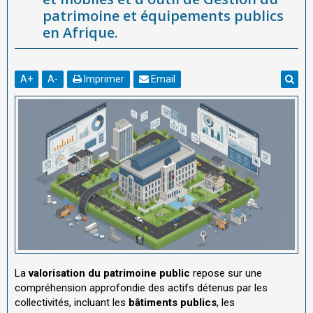
patrimoine et équipements publics
en Afrique.
A
+
A
-
Imprimer
Email
La
valorisation du patrimoine public
repose sur une
compréhension approfondie des actifs détenus par les
collectivités, incluant les
bâtiments publics
, les