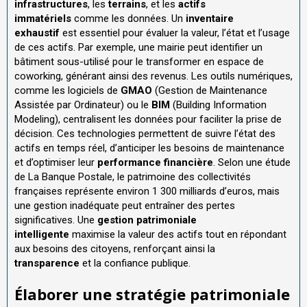
infrastructures
, les
terrains
, et les
actifs
immatériels
comme les données. Un
inventaire
exhaustif
est essentiel pour évaluer la valeur, l’état et l’usage
de ces actifs. Par exemple, une mairie peut identifier un
bâtiment sous-utilisé pour le transformer en espace de
coworking, générant ainsi des revenus. Les outils numériques,
comme les logiciels de
GMAO
(Gestion de Maintenance
Assistée par Ordinateur) ou le
BIM
(Building Information
Modeling), centralisent les données pour faciliter la prise de
décision. Ces technologies permettent de suivre l’état des
actifs en temps réel, d’anticiper les besoins de maintenance
et d’optimiser leur
performance financière
. Selon une étude
de La Banque Postale, le patrimoine des collectivités
françaises représente environ 1 300 milliards d’euros, mais
une gestion inadéquate peut entraîner des pertes
significatives. Une
gestion patrimoniale
intelligente
maximise la valeur des actifs tout en répondant
aux besoins des citoyens, renforçant ainsi la
transparence
et la confiance publique.
Élaborer une stratégie patrimoniale