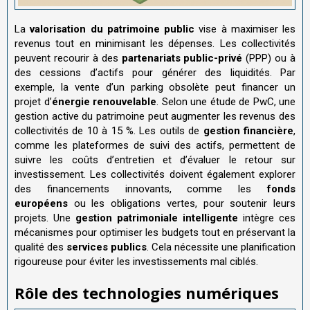
La
valorisation du patrimoine public
vise à maximiser les
revenus tout en minimisant les dépenses. Les collectivités
peuvent recourir à des
partenariats public-privé
(PPP) ou à
des cessions d’actifs pour générer des liquidités. Par
exemple, la vente d’un parking obsolète peut financer un
projet d’
énergie renouvelable
. Selon une étude de PwC, une
gestion active du patrimoine peut augmenter les revenus des
collectivités de 10 à 15 %. Les outils de
gestion financière
,
comme les plateformes de suivi des actifs, permettent de
suivre les coûts d’entretien et d’évaluer le retour sur
investissement. Les collectivités doivent également explorer
des financements innovants, comme les
fonds
européens
ou les obligations vertes, pour soutenir leurs
projets. Une
gestion patrimoniale intelligente
intègre ces
mécanismes pour optimiser les budgets tout en préservant la
qualité des
services publics
. Cela nécessite une planification
rigoureuse pour éviter les investissements mal ciblés.
Rôle des technologies numériques