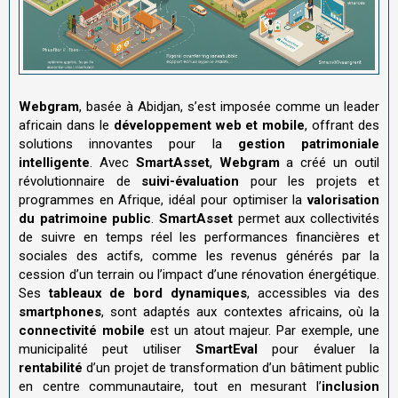
Webgram
, basée à Abidjan, s’est imposée comme un leader
africain dans le
développement web et mobile
, offrant des
solutions innovantes pour la
gestion patrimoniale
intelligente
. Avec
SmartAsset
,
Webgram
a créé un outil
révolutionnaire de
suivi-évaluation
pour les projets et
programmes en Afrique, idéal pour optimiser la
valorisation
du patrimoine public
.
SmartAsset
permet aux collectivités
de suivre en temps réel les performances financières et
sociales des actifs, comme les revenus générés par la
cession d’un terrain ou l’impact d’une rénovation énergétique.
Ses
tableaux de bord dynamiques
, accessibles via des
smartphones
, sont adaptés aux contextes africains, où la
connectivité mobile
est un atout majeur. Par exemple, une
municipalité peut utiliser
SmartEval
pour évaluer la
rentabilité
d’un projet de transformation d’un bâtiment public
en centre communautaire, tout en mesurant l’
inclusion