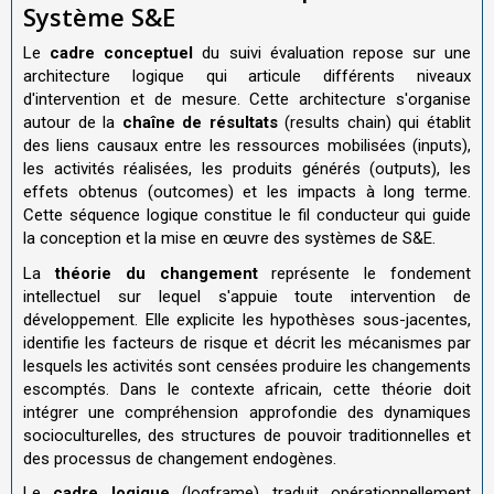
Système S&E
Le
cadre conceptuel
du suivi évaluation repose sur une
architecture logique qui articule différents niveaux
d'intervention et de mesure. Cette architecture s'organise
autour de la
chaîne de résultats
(results chain) qui établit
des liens causaux entre les ressources mobilisées (inputs),
les activités réalisées, les produits générés (outputs), les
effets obtenus (outcomes) et les impacts à long terme.
Cette séquence logique constitue le fil conducteur qui guide
la conception et la mise en œuvre des systèmes de S&E.
La
théorie du changement
représente le fondement
intellectuel sur lequel s'appuie toute intervention de
développement. Elle explicite les hypothèses sous-jacentes,
identifie les facteurs de risque et décrit les mécanismes par
lesquels les activités sont censées produire les changements
escomptés. Dans le contexte africain, cette théorie doit
intégrer une compréhension approfondie des dynamiques
socioculturelles, des structures de pouvoir traditionnelles et
des processus de changement endogènes.
Le
cadre logique
(logframe) traduit opérationnellement