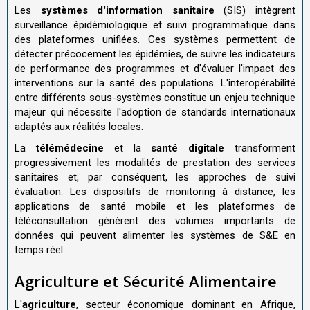
Les
systèmes d'information sanitaire
(SIS) intègrent
surveillance épidémiologique et suivi programmatique dans
des plateformes unifiées. Ces systèmes permettent de
détecter précocement les épidémies, de suivre les indicateurs
de performance des programmes et d'évaluer l'impact des
interventions sur la santé des populations. L'interopérabilité
entre différents sous-systèmes constitue un enjeu technique
majeur qui nécessite l'adoption de standards internationaux
adaptés aux réalités locales.
La
télémédecine
et la
santé digitale
transforment
progressivement les modalités de prestation des services
sanitaires et, par conséquent, les approches de suivi
évaluation. Les dispositifs de monitoring à distance, les
applications de santé mobile et les plateformes de
téléconsultation génèrent des volumes importants de
données qui peuvent alimenter les systèmes de S&E en
temps réel.
Agriculture et Sécurité Alimentaire
L'
agriculture
, secteur économique dominant en Afrique,