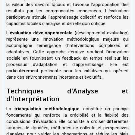
la valeur des savoirs locaux et favorise l'appropriation des
résultats par les communautés concernées. L'évaluation
participative stimule l'apprentissage collectif et renforce les
capacités locales d'analyse et de réflexion critique.
L'
évaluation développementale
(developmental evaluation)
représente une innovation méthodologique majeure qui
accompagne l'émergence d'interventions complexes et
adaptatives. Cette approche itérative soutient l'innovation
sociale en fournissant un feedback en temps réel sur les
processus d'adaptation et d'apprentissage. Elle est
particulièrement pertinente pour les initiatives qui opèrent
dans des environnements incertains et évolutifs.
Techniques d'Analyse et
d'Interprétation
La
triangulation méthodologique
constitue un principe
fondamental qui renforce la crédibilité et la fiabilité des
conclusions d'évaluation. Elle consiste à croiser différentes
sources de données, méthodes de collecte et perspectives
d'analyse pour valider les observations et réduire les biais