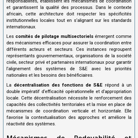
responsabilités, établissent les mécanismes de coordination
et garantissent la qualité des processus. Dans le contexte
africain, cette architecture doit respecter les spécificités
institutionnelles locales tout en s'alignant sur les standards
internationaux.
Les
comités de pilotage multisectoriels
émergent comme
des mécanismes efficaces pour assurer la coordination entre
différents acteurs et secteurs. Ces instances regroupent
représentants gouvernementaux, organisations de la société
civile, secteur privé et partenaires internationaux pour garantir
l'alignement des systèmes de S&E avec les priorités
nationales et les besoins des bénéficiaires.
La
décentralisation des fonctions de S&E
répond à un
double impératif d'efficacité opérationnelle et d'appropriation
locale. Cette décentralisation nécessite le renforcement des
capacités des collectivités territoriales et la mise en place de
mécanismes de coordination verticale et horizontale. Elle
favorise la contextualisation des approches et améliore la
réactivité des systèmes.
Mécanismes de Redevabilité et