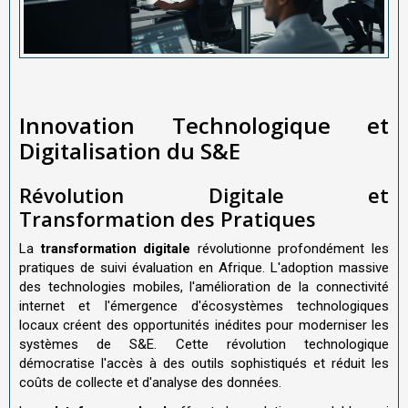
Innovation Technologique et
Digitalisation du S&E
Révolution Digitale et
Transformation des Pratiques
La
transformation digitale
révolutionne profondément les
pratiques de suivi évaluation en Afrique. L'adoption massive
des technologies mobiles, l'amélioration de la connectivité
internet et l'émergence d'écosystèmes technologiques
locaux créent des opportunités inédites pour moderniser les
systèmes de S&E. Cette révolution technologique
démocratise l'accès à des outils sophistiqués et réduit les
coûts de collecte et d'analyse des données.