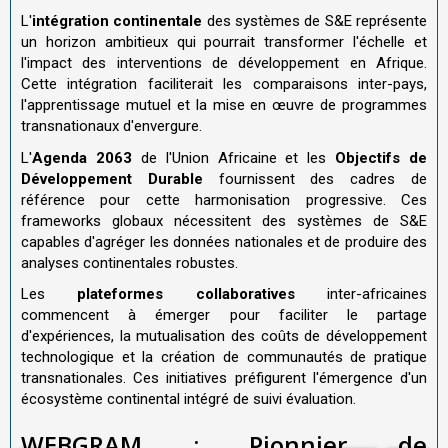
L'
intégration continentale
des systèmes de S&E représente
un horizon ambitieux qui pourrait transformer l'échelle et
l'impact des interventions de développement en Afrique.
Cette intégration faciliterait les comparaisons inter-pays,
l'apprentissage mutuel et la mise en œuvre de programmes
transnationaux d'envergure.
L'
Agenda 2063
de l'Union Africaine et les
Objectifs de
Développement Durable
fournissent des cadres de
référence pour cette harmonisation progressive. Ces
frameworks globaux nécessitent des systèmes de S&E
capables d'agréger les données nationales et de produire des
analyses continentales robustes.
Les
plateformes collaboratives
inter-africaines
commencent à émerger pour faciliter le partage
d'expériences, la mutualisation des coûts de développement
technologique et la création de communautés de pratique
transnationales. Ces initiatives préfigurent l'émergence d'un
écosystème continental intégré de suivi évaluation.
WEBGRAM : Pionnier de