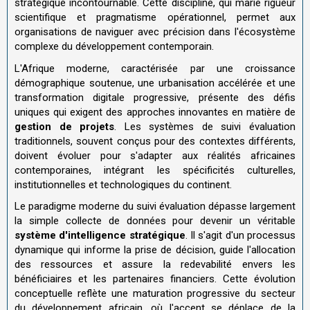
stratégique incontournable. Cette discipline, qui marie rigueur
scientifique et pragmatisme opérationnel, permet aux
organisations de naviguer avec précision dans l'écosystème
complexe du développement contemporain.
L'Afrique moderne, caractérisée par une croissance
démographique soutenue, une urbanisation accélérée et une
transformation digitale progressive, présente des défis
uniques qui exigent des approches innovantes en matière de
gestion de projets
. Les systèmes de suivi évaluation
traditionnels, souvent conçus pour des contextes différents,
doivent évoluer pour s'adapter aux réalités africaines
contemporaines, intégrant les spécificités culturelles,
institutionnelles et technologiques du continent.
Le paradigme moderne du suivi évaluation dépasse largement
la simple collecte de données pour devenir un véritable
système d'intelligence stratégique
. Il s'agit d'un processus
dynamique qui informe la prise de décision, guide l'allocation
des ressources et assure la redevabilité envers les
bénéficiaires et les partenaires financiers. Cette évolution
conceptuelle reflète une maturation progressive du secteur
du développement africain, où l'accent se déplace de la