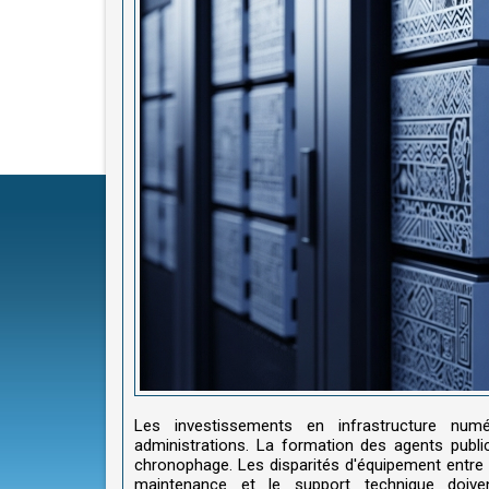
Les investissements en infrastructure numé
administrations. La formation des agents publi
chronophage. Les disparités d'équipement entre l
maintenance et le support technique doive