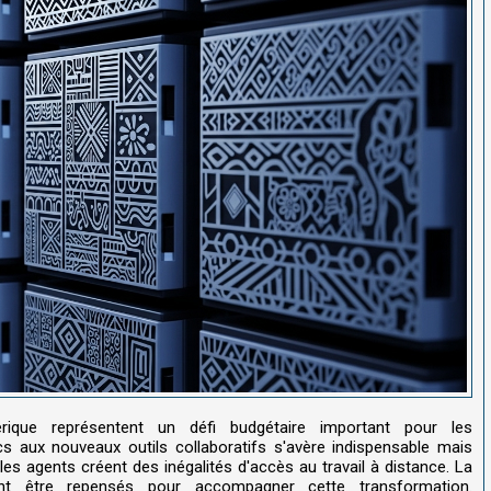
rique représentent un défi budgétaire important pour les
cs aux nouveaux outils collaboratifs s'avère indispensable mais
es agents créent des inégalités d'accès au travail à distance. La
nt être repensés pour accompagner cette transformation.