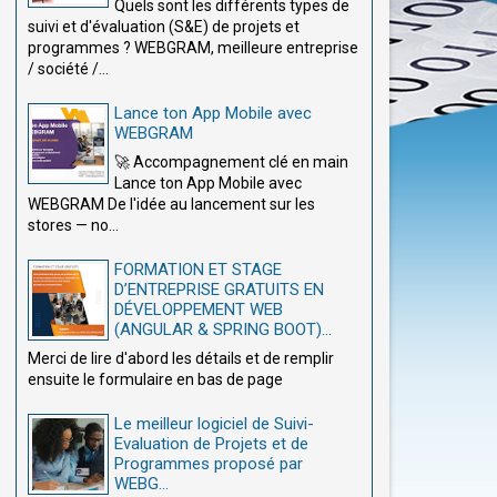
Quels sont les différents types de
suivi et d'évaluation (S&E) de projets et
programmes ? WEBGRAM, meilleure entreprise
/ société /...
Lance ton App Mobile avec
WEBGRAM
🚀 Accompagnement clé en main
Lance ton App Mobile avec
WEBGRAM De l'idée au lancement sur les
stores — no...
FORMATION ET STAGE
D’ENTREPRISE GRATUITS EN
DÉVELOPPEMENT WEB
(ANGULAR & SPRING BOOT)...
Merci de lire d'abord les détails et de remplir
ensuite le formulaire en bas de page
Le meilleur logiciel de Suivi-
Evaluation de Projets et de
Programmes proposé par
WEBG...