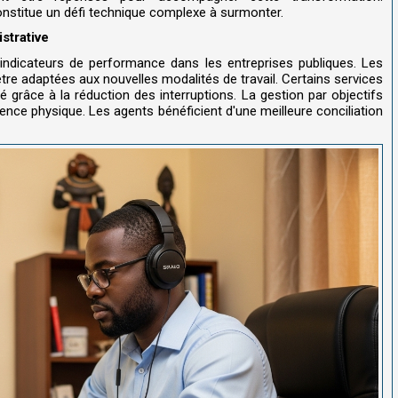
constitue un défi technique complexe à surmonter.
istrative
 indicateurs de performance dans les entreprises publiques. Les
être adaptées aux nouvelles modalités de travail. Certains services
té grâce à la réduction des interruptions. La gestion par objectifs
nce physique. Les agents bénéficient d'une meilleure conciliation