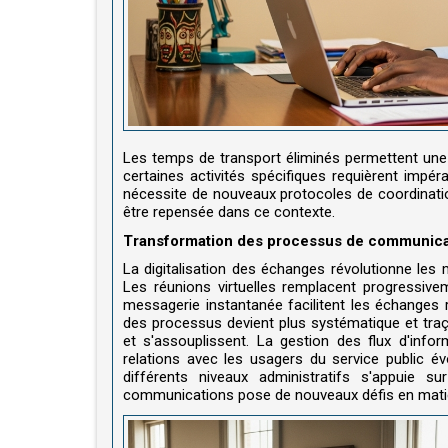
Les temps de transport éliminés permettent une
certaines activités spécifiques requièrent impér
nécessite de nouveaux protocoles de coordination
être repensée dans ce contexte.
Transformation des processus de communica
La digitalisation des échanges révolutionne le
Les réunions virtuelles remplacent progressivem
messagerie instantanée facilitent les échanges 
des processus devient plus systématique et traç
et s'assouplissent. La gestion des flux d'inf
relations avec les usagers du service public év
différents niveaux administratifs s'appuie s
communications pose de nouveaux défis en matiè