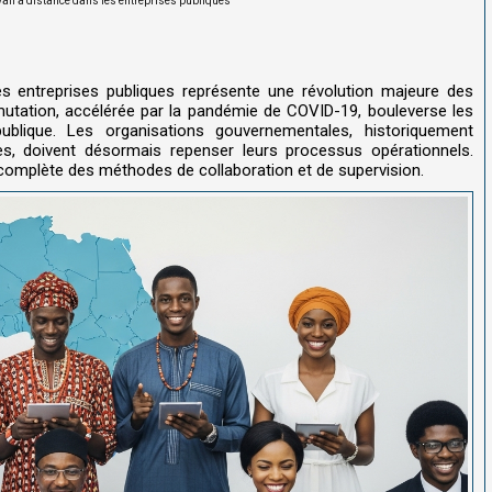
ail à distance dans les entreprises publiques
es entreprises publiques représente une révolution majeure des
utation, accélérée par la pandémie de COVID-19, bouleverse les
n publique. Les organisations gouvernementales, historiquement
s, doivent désormais repenser leurs processus opérationnels.
e complète des méthodes de collaboration et de supervision.