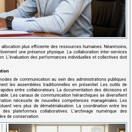
 allocation plus efficiente des ressources humaines. Néanmoins,
ativement une présence physique. La collaboration inter-services
. L'évaluation des performances individuelles et collectives doit
tion
s modes de communication au sein des administrations publiques.
ent les assemblées traditionnelles en présentiel. Les outils de
rapides entre collaborateurs. La documentation des décisions et
able. Les canaux de communication hiérarchiques se diversifient
ormation nécessite de nouvelles compétences managériales. Les
oluent vers plus de dématérialisation. La coordination entre les
ur des plateformes collaboratives. L'archivage numérique des
re de conservation.