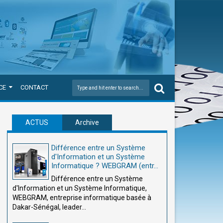
CE
CONTACT
ACTUS
Archive
Différence entre un Système
d'Information et un Système
Informatique ? WEBGRAM (entr...
Différence entre un Système
d'Information et un Système Informatique,
WEBGRAM, entreprise informatique basée à
Dakar-Sénégal, leader...