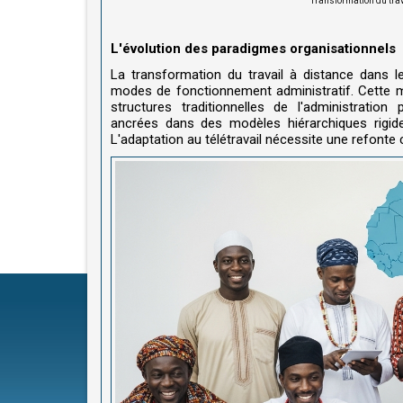
Transformation du trav
L'évolution des paradigmes organisationnels
La transformation du travail à distance dans l
modes de fonctionnement administratif. Cette m
structures traditionnelles de l'administratio
ancrées dans des modèles hiérarchiques rigide
L'adaptation au télétravail nécessite une refont