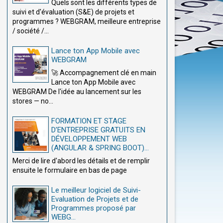
Quels sont les différents types de
suivi et d'évaluation (S&E) de projets et
programmes ? WEBGRAM, meilleure entreprise
/ société /...
Lance ton App Mobile avec
WEBGRAM
🚀 Accompagnement clé en main
Lance ton App Mobile avec
WEBGRAM De l'idée au lancement sur les
stores — no...
FORMATION ET STAGE
D’ENTREPRISE GRATUITS EN
DÉVELOPPEMENT WEB
(ANGULAR & SPRING BOOT)...
Merci de lire d'abord les détails et de remplir
ensuite le formulaire en bas de page
Le meilleur logiciel de Suivi-
Evaluation de Projets et de
Programmes proposé par
WEBG...