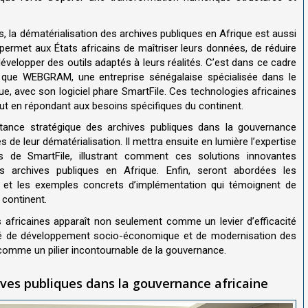
, la dématérialisation des archives publiques en Afrique est aussi
permet aux États africains de maîtriser leurs données, de réduire
velopper des outils adaptés à leurs réalités. C’est dans ce cadre
 que WEBGRAM, une entreprise sénégalaise spécialisée dans le
, avec son logiciel phare SmartFile. Ces technologies africaines
out en répondant aux besoins spécifiques du continent.
ortance stratégique des archives publiques dans la gouvernance
es de leur dématérialisation. Il mettra ensuite en lumière l’expertise
 de SmartFile, illustrant comment ces solutions innovantes
s archives publiques en Afrique. Enfin, seront abordées les
es et les exemples concrets d’implémentation qui témoignent de
 continent.
es africaines apparaît non seulement comme un levier d’efficacité
lé de développement socio-économique et de modernisation des
omme un pilier incontournable de la gouvernance.
ives publiques dans la gouvernance africaine