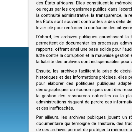
des États africains. Elles constituent la mémoir
ou reçus par les organismes publics dans l’exerc
la continuité administrative, la transparence, la r
les États sont souvent confrontés à des défis de
levier clé pour renforcer la confiance des citoyens
D’abord, les archives publiques garantissent la 
permettent de documenter les processus administr
rapports, offrant ainsi une base solide pour l’aud
lutte contre la corruption et la mauvaise gestion e
la fiabilité des archives sont indispensables pour
Ensuite, les archives facilitent la prise de déc
historiques et des informations précises, elles
pour élaborer des politiques publiques adapté
démographiques ou économiques sont des ressou
la gestion des ressources naturelles ou la pla
administrations risquent de perdre ces informati
et des inefficacités.
Par ailleurs, les archives publiques jouent un r
documentaire qui témoigne de l’histoire, des trad
de ces archives permet de protéger la mémoire co