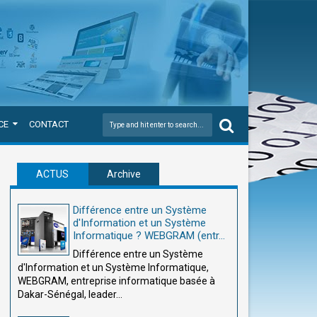
CE
CONTACT
ACTUS
Archive
Différence entre un Système
d'Information et un Système
Informatique ? WEBGRAM (entr...
Différence entre un Système
d'Information et un Système Informatique,
WEBGRAM, entreprise informatique basée à
Dakar-Sénégal, leader...