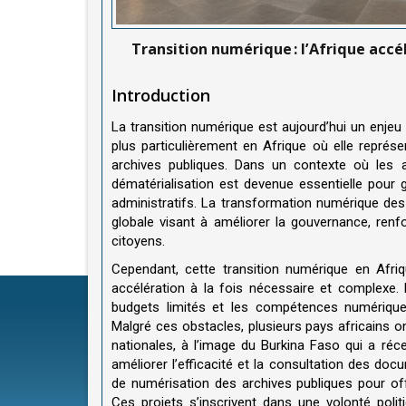
Transition numérique : l’Afrique accé
Introduction
La transition numérique est aujourd’hui un enjeu
plus particulièrement en Afrique où elle représ
archives publiques. Dans un contexte où les ar
dématérialisation est devenue essentielle pour ga
administratifs. La transformation numérique des 
globale visant à améliorer la gouvernance, renfor
citoyens.
Cependant, cette transition numérique en Afri
accélération à la fois nécessaire et complexe. 
budgets limités et les compétences numériqu
Malgré ces obstacles, plusieurs pays africains on
nationales, à l’image du Burkina Faso qui a ré
améliorer l’efficacité et la consultation des doc
de numérisation des archives publiques pour offr
Ces projets s’inscrivent dans une volonté poli