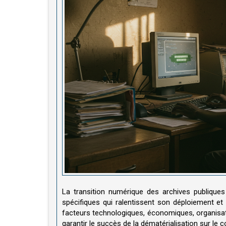
La transition numérique des archives publiques 
spécifiques qui ralentissent son déploiement e
facteurs technologiques, économiques, organisa
garantir le succès de la dématérialisation sur le c