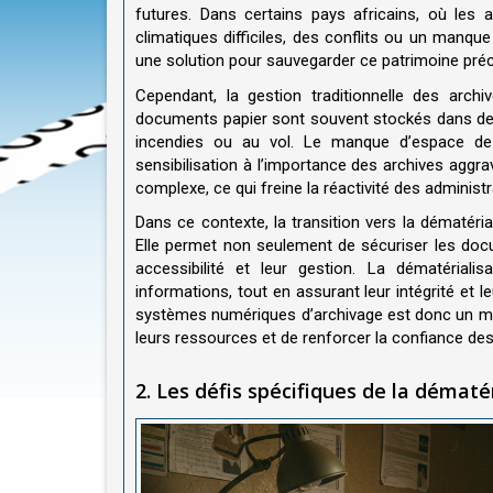
futures. Dans certains pays africains, où les
climatiques difficiles, des conflits ou un manqu
une solution pour sauvegarder ce patrimoine préc
Cependant, la gestion traditionnelle des arch
documents papier sont souvent stockés dans des 
incendies ou au vol. Le manque d’espace de st
sensibilisation à l’importance des archives aggrav
complexe, ce qui freine la réactivité des administr
Dans ce contexte, la transition vers la dématéri
Elle permet non seulement de sécuriser les docu
accessibilité et leur gestion. La dématérialis
informations, tout en assurant leur intégrité et 
systèmes numériques d’archivage est donc un moy
leurs ressources et de renforcer la confiance des
2. Les défis spécifiques de la dématé