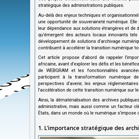
stratégique des administrations publiques.
Au-delà des enjeux techniques et organisationnels
une opportunité de souveraineté numérique. Elle 
leur dépendance aux solutions étrangères et de dé
qu’émergent des acteurs locaux innovants tels
développement de solutions d’archivage numérique
contribuent à accélérer la transition numérique t
Cet article propose d’abord de rappeler l’imp
africaine, avant d’explorer les défis et les bénéfic
de WEBGRAM et les fonctionnalités avancées
participent à la transformation numérique de
perspectives d’avenir, les enjeux réglementair
l’accélération de cette transition numérique sur le
Ainsi, la dématérialisation des archives publiqu
administrative, mais aussi comme un facteur c
États, dans un monde où le numérique s’impose c
1. L’importance stratégique des arch