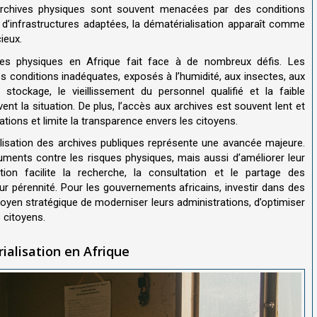
 archives physiques sont souvent menacées par des conditions
e d’infrastructures adaptées, la dématérialisation apparaît comme
ieux.
ives physiques en Afrique fait face à de nombreux défis. Les
conditions inadéquates, exposés à l’humidité, aux insectes, aux
ockage, le vieillissement du personnel qualifié et la faible
ent la situation. De plus, l’accès aux archives est souvent lent et
ations et limite la transparence envers les citoyens.
alisation des archives publiques représente une avancée majeure.
ments contre les risques physiques, mais aussi d’améliorer leur
ation facilite la recherche, la consultation et le partage des
leur pérennité. Pour les gouvernements africains, investir dans des
en stratégique de moderniser leurs administrations, d’optimiser
 citoyens.
rialisation en Afrique