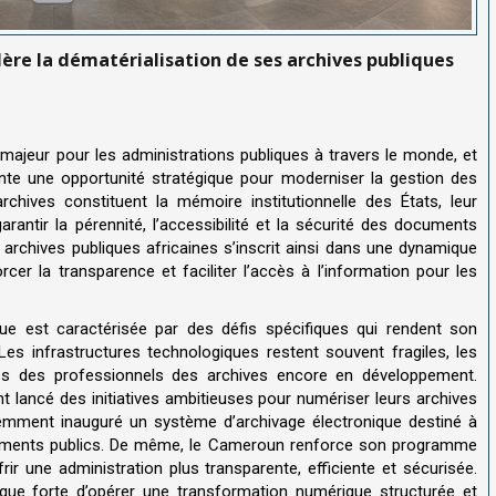
lère la dématérialisation de ses archives publiques
 majeur pour les administrations publiques à travers le monde, et
ente une opportunité stratégique pour moderniser la gestion des
chives constituent la mémoire institutionnelle des États, leur
rantir la pérennité, l’accessibilité et la sécurité des documents
archives publiques africaines s’inscrit ainsi dans une dynamique
cer la transparence et faciliter l’accès à l’information pour les
que est caractérisée par des défis spécifiques qui rendent son
Les infrastructures technologiques restent souvent fragiles, les
es des professionnels des archives encore en développement.
t lancé des initiatives ambitieuses pour numériser leurs archives
cemment inauguré un système d’archivage électronique destiné à
uments publics
.
De même, le Cameroun renforce son programme
ir une administration plus transparente, efficiente et sécurisée
.
tique forte d’opérer une transformation numérique structurée et