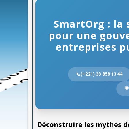
SmartOrg : la 
pour une gouv
entreprises p
📞(+221) 33 858 13 44

Déconstruire les mythes de