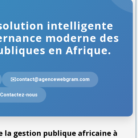
solution intelligente
ernance moderne des
ubliques en Afrique.
✉️contact@agencewebgram.com
Contactez-nous
 la gestion publique africaine à