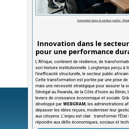
Innovation dans le secteur public : Dép
Innovation dans le secteur 
pour une performance dura
L’Afrique, continent de résilience, de transformat
son histoire institutionnelle. Longtemps perçu à t
l’inefficacité structurelle, le secteur public afric
Cette transformation est portée par une prise de c
mais une nécessité stratégique pour assurer la sou
Sénégal au Rwanda, de la Côte d’Ivoire au Bénin, 
leviers de croissance économique et sociale. 
développé par
WEBGRAM
, les administrations 
dépasser les idées reçues, moderniser leur gestion
aux citoyens. L’enjeu est clair : transformer l’Éta
répondre aux défis économiques, sociaux et techn