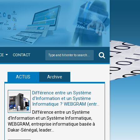
CE
CONTACT
ACTUS
Archive
Différence entre un Système
d'Information et un Système
Informatique ? WEBGRAM (entr...
Différence entre un Système
d'Information et un Système Informatique,
WEBGRAM, entreprise informatique basée à
Dakar-Sénégal, leader...