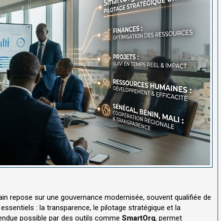
cain repose sur une gouvernance modernisée, souvent qualifiée de
 essentiels : la transparence, le pilotage stratégique et la
 rendue possible par des outils comme
SmartOrg
, permet