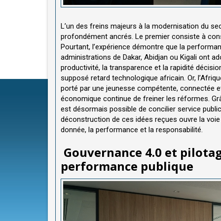
L’un des freins majeurs à la modernisation du sec
profondément ancrés. Le premier consiste à consi
Pourtant, l’expérience démontre que la performanc
administrations de Dakar, Abidjan ou Kigali ont
productivité, la transparence et la rapidité déci
supposé retard technologique africain. Or, l’Afriq
porté par une jeunesse compétente, connectée et i
économique continue de freiner les réformes. G
est désormais possible de concilier service public 
déconstruction de ces idées reçues ouvre la voie
donnée, la performance et la responsabilité.
Gouvernance 4.0 et pilotage
performance publique