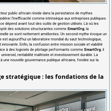
teur public africain réside dans la persistance de mythes
dérer l’inefficacité comme intrinsèque aux entreprises publiques.
e dépend avant tout des outils de gestion utilisés. Là où les
 adopté des solutions structurantes comme
SmartOrg
, la
sionnelle se sont nettement améliorées. Un second mythe évoque un
ue est aujourd’hui un laboratoire mondial du saut technologique,
nnovante. Enfin, la confusion entre mission sociale et viabilité
râce à des logiciels de pilotage performants comme
SmartOrg
, il
universel, rentabilité maîtrisée et investissement durable. La
 à une nouvelle gouvernance publique africaine, fondée sur la
 stratégique : les fondations de la