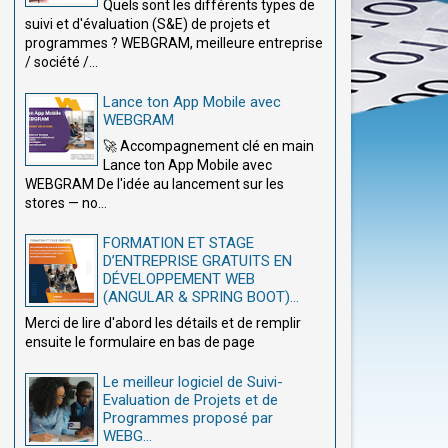
Quels sont les différents types de
suivi et d'évaluation (S&E) de projets et
programmes ? WEBGRAM, meilleure entreprise
/ société /...
Lance ton App Mobile avec
WEBGRAM
🚀 Accompagnement clé en main
Lance ton App Mobile avec
WEBGRAM De l'idée au lancement sur les
stores — no...
FORMATION ET STAGE
D’ENTREPRISE GRATUITS EN
DÉVELOPPEMENT WEB
(ANGULAR & SPRING BOOT)...
Merci de lire d'abord les détails et de remplir
ensuite le formulaire en bas de page
Le meilleur logiciel de Suivi-
Evaluation de Projets et de
Programmes proposé par
WEBG...