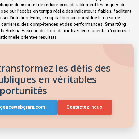
 chaque décision et de réduire considérablement les risques de
pose sur l’accès en temps réel à des indicateurs fiables, facilitant
ur l’intuition. Enfin, le capital humain constitue le cœur de
 des carrières, des compétences et des performances,
SmartOrg
 du Burkina Faso ou du Togo de motiver leurs agents, d’optimiser
ationnelle orientée résultats.
ransformez les défis des
ubliques en véritables
portunités
agencewebgram.com
Contactez-nous