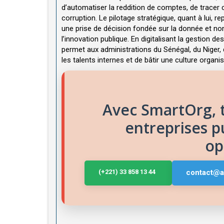
d’automatiser la reddition de comptes, de tracer
corruption. Le pilotage stratégique, quant à lui, re
une prise de décision fondée sur la donnée et non s
l’innovation publique. En digitalisant la gestion
permet aux administrations du Sénégal, du Niger,
les talents internes et de bâtir une culture organis
Avec SmartOrg, t
entreprises p
op
(+221) 33 858 13 44
contact@