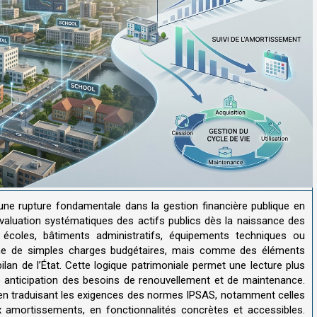
ne rupture fondamentale dans la gestion financière publique en
valuation systématiques des actifs publics dès la naissance des
x, écoles, bâtiments administratifs, équipements techniques ou
me de simples charges budgétaires, mais comme des éléments
bilan de l’État. Cette logique patrimoniale permet une lecture plus
e anticipation des besoins de renouvellement et de maintenance.
 en traduisant les exigences des normes IPSAS, notamment celles
ux amortissements, en fonctionnalités concrètes et accessibles.