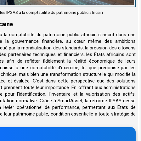
les IPSAS à la comptabilité du patrimoine public africain
caine
 la comptabilité du patrimoine public africain s’inscrit dans une
de la gouvernance financière, au cœur même des ambitions
ué par la mondialisation des standards, la pression des citoyens
es partenaires techniques et financiers, les États africains sont
 afin de refléter fidèlement la réalité économique de leurs
caisse à une comptabilité d’exercice, tel que préconisé par les
hnique, mais bien une transformation structurelle qui modifie la
otée et évaluée. C’est dans cette perspective que des solutions
t
prennent toute leur importance. En offrant aux administrations
our l’identification, l’inventaire et la valorisation des actifs,
ation normative. Grâce à SmartAsset, la réforme IPSAS cesse
un levier opérationnel de performance, permettant aux États de
de leur patrimoine public, condition essentielle à toute stratégie de