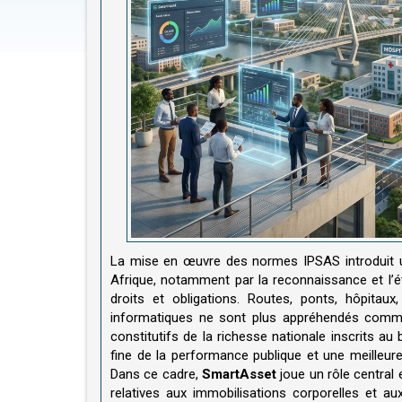
La mise en œuvre des normes IPSAS introduit u
Afrique, notamment par la reconnaissance et l’é
droits et obligations. Routes, ponts, hôpitau
informatiques ne sont plus appréhendés com
constitutifs de la richesse nationale inscrits au 
fine de la performance publique et une meilleur
Dans ce cadre,
SmartAsset
joue un rôle central
relatives aux immobilisations corporelles et a