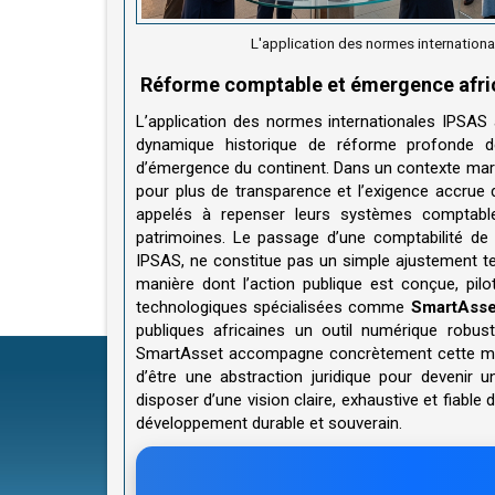
L'application des normes internationa
Réforme comptable et émergence afri
L’application des normes internationales IPSAS à
dynamique historique de réforme profonde 
d’émergence du continent. Dans un contexte marq
pour plus de transparence et l’exigence accrue d
appelés à repenser leurs systèmes comptables
patrimoines. Le passage d’une comptabilité de 
IPSAS, ne constitue pas un simple ajustement tec
manière dont l’action publique est conçue, pil
technologiques spécialisées comme
SmartAsse
publiques africaines un outil numérique robuste p
SmartAsset accompagne concrètement cette mut
d’être une abstraction juridique pour devenir 
disposer d’une vision claire, exhaustive et fiable 
développement durable et souverain.