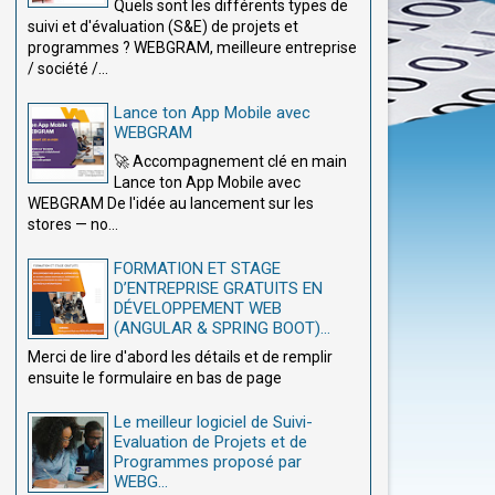
Quels sont les différents types de
suivi et d'évaluation (S&E) de projets et
programmes ? WEBGRAM, meilleure entreprise
/ société /...
Lance ton App Mobile avec
WEBGRAM
🚀 Accompagnement clé en main
Lance ton App Mobile avec
WEBGRAM De l'idée au lancement sur les
stores — no...
FORMATION ET STAGE
D’ENTREPRISE GRATUITS EN
DÉVELOPPEMENT WEB
(ANGULAR & SPRING BOOT)...
Merci de lire d'abord les détails et de remplir
ensuite le formulaire en bas de page
Le meilleur logiciel de Suivi-
Evaluation de Projets et de
Programmes proposé par
WEBG...