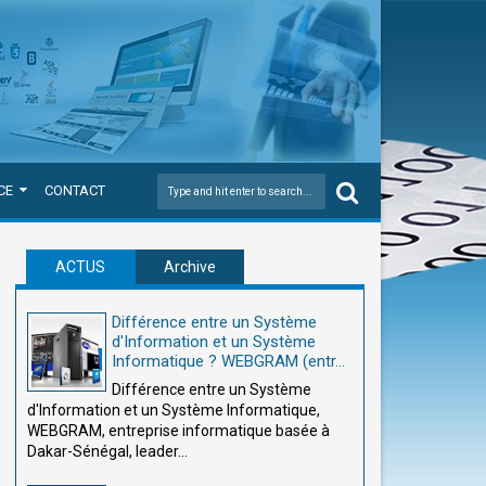
CE
CONTACT
ACTUS
Archive
Différence entre un Système
d'Information et un Système
Informatique ? WEBGRAM (entr...
Différence entre un Système
d'Information et un Système Informatique,
WEBGRAM, entreprise informatique basée à
Dakar-Sénégal, leader...