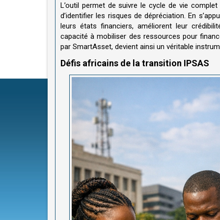
L’outil permet de suivre le cycle de vie comple
d’identifier les risques de dépréciation. En s’app
leurs états financiers, améliorent leur crédibil
capacité à mobiliser des ressources pour finance
par SmartAsset, devient ainsi un véritable instrum
Défis africains de la transition IPSAS