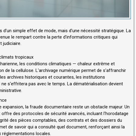
 d'un simple effet de mode, mais d'une nécessité stratégique. La
nue le rempart contre la perte d'informations critiques qui
judiciaire.
climats tropicaux
arienne, les conditions climatiques — chaleur extrême et
n de la cellulose. L'archivage numérique permet de s'affranchir
es archives historiques et courantes, les institutions
 ne s'effritera pas avec le temps. La dématérialisation devient
inistrative.
ance
expansion, la fraude documentaire reste un obstacle majeur. Un
offre des protocoles de sécurité avancés, incluant l'horodatage
ntégrité des pièces comptables, des contrats et des dossiers du
rmet de savoir qui a consulté quel document, renforçant ainsi la
 réglementations locales.