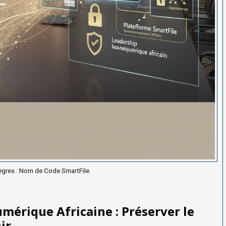
ègres : Nom de Code SmartFile.
mérique Africaine : Préserver le
ir.