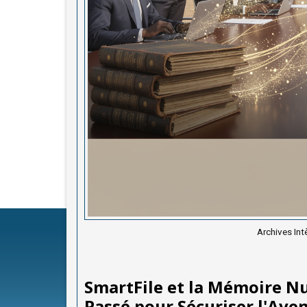
Archives Int
SmartFile et la Mémoire Nu
Passé pour Sécuriser l'Aven