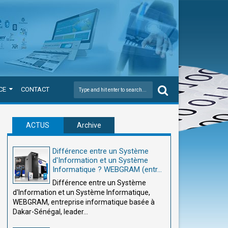
CE
CONTACT
ACTUS
Archive
Différence entre un Système
d'Information et un Système
Informatique ? WEBGRAM (entr...
Différence entre un Système
d'Information et un Système Informatique,
WEBGRAM, entreprise informatique basée à
Dakar-Sénégal, leader...