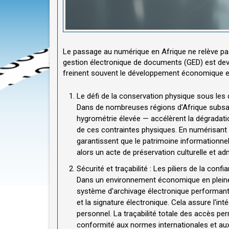
Le passage au numérique en Afrique ne relève pas
gestion électronique de documents (GED) est deve
freinent souvent le développement économique et 
Le défi de la conservation physique sous les 
Dans de nombreuses régions d'Afrique subsah
hygrométrie élevée — accélèrent la dégradatio
de ces contraintes physiques. En numérisant l
garantissent que le patrimoine informationnel
alors un acte de préservation culturelle et adm
Sécurité et traçabilité : Les piliers de la confi
Dans un environnement économique en pleine 
système d'archivage électronique performant 
et la signature électronique. Cela assure l'i
personnel. La traçabilité totale des accès pe
conformité aux normes internationales et aux