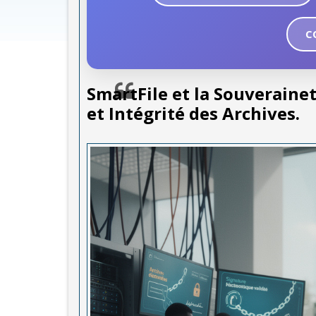
C
SmartFile et la Souveraine
et Intégrité des Archives.