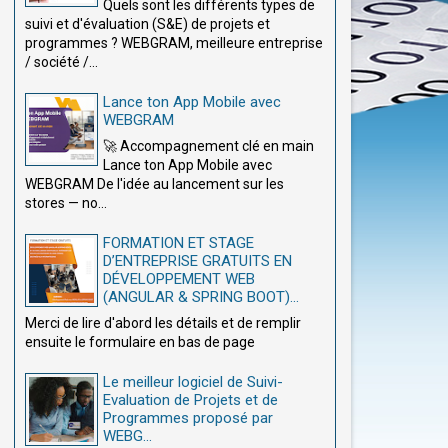
Quels sont les différents types de
suivi et d'évaluation (S&E) de projets et
programmes ? WEBGRAM, meilleure entreprise
/ société /...
Lance ton App Mobile avec
WEBGRAM
🚀 Accompagnement clé en main
Lance ton App Mobile avec
WEBGRAM De l'idée au lancement sur les
stores — no...
FORMATION ET STAGE
D’ENTREPRISE GRATUITS EN
DÉVELOPPEMENT WEB
(ANGULAR & SPRING BOOT)...
Merci de lire d'abord les détails et de remplir
ensuite le formulaire en bas de page
Le meilleur logiciel de Suivi-
Evaluation de Projets et de
Programmes proposé par
WEBG...