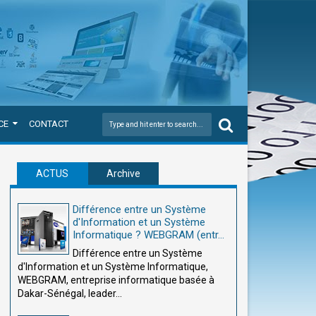
CE
CONTACT
ACTUS
Archive
Différence entre un Système
d'Information et un Système
Informatique ? WEBGRAM (entr...
Différence entre un Système
d'Information et un Système Informatique,
WEBGRAM, entreprise informatique basée à
Dakar-Sénégal, leader...