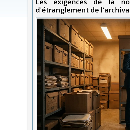
Les exigences de la n
d'étranglement de l'archiv