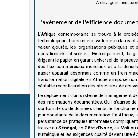
Archivage numérique et 
L'avènement de l'efficience document
L'Afrique contemporaine se trouve à la crois
technologique. Dans un écosystème où la réactivité,
valeur ajoutée, les organisations publiques e
opérationnels obsolètes. Historiquement, la g
érigeant le papier en garant universel de la preuve
des flux commerciaux mondiaux et à la densifi
papier apparaît désormais comme un frein maje
transformation digitale en Afrique s'impose n
véritable reconfiguration des structures de gou
Le déploiement d'un système de management de la
des informations documentées. Qu'il s'agisse de p
conformité ou de données clients, le fonctionneme
jour constante de la documentation. En Afrique, l
persistance de pratiques informelles compliquent
trouve au
Sénégal
, en
Côte d'Ivoire
, au
Mali
ou 
numérique et les exigences qualité devient une év