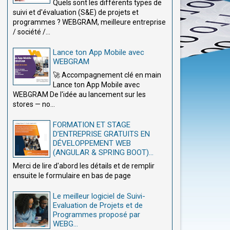
Quels sont les différents types de
suivi et d'évaluation (S&E) de projets et
programmes ? WEBGRAM, meilleure entreprise
/ société /...
Lance ton App Mobile avec
WEBGRAM
🚀 Accompagnement clé en main
Lance ton App Mobile avec
WEBGRAM De l'idée au lancement sur les
stores — no...
FORMATION ET STAGE
D’ENTREPRISE GRATUITS EN
DÉVELOPPEMENT WEB
(ANGULAR & SPRING BOOT)...
Merci de lire d'abord les détails et de remplir
ensuite le formulaire en bas de page
Le meilleur logiciel de Suivi-
Evaluation de Projets et de
Programmes proposé par
WEBG...