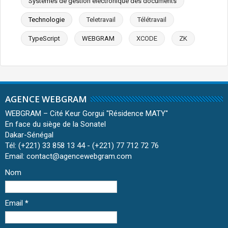
Systèmes de gestion électronique des documents
Technologie
Teletravail
Télétravail
TypeScript
WEBGRAM
XCODE
ZK
AGENCE WEBGRAM
WEBGRAM – Cité Keur Gorgui ''Résidence MATY''
En face du siège de la Sonatel
Dakar-Sénégal
Tél: (+221) 33 858 13 44 - (+221) 77 712 72 76
Email: contact@agencewebgram.com
Nom
Email
*