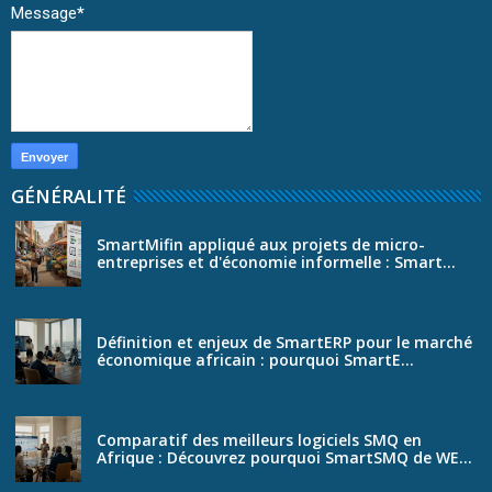
Message
*
GÉNÉRALITÉ
SmartMifin appliqué aux projets de micro-
entreprises et d'économie informelle : Smart...
Définition et enjeux de SmartERP pour le marché
économique africain : pourquoi SmartE...
Comparatif des meilleurs logiciels SMQ en
Afrique : Découvrez pourquoi SmartSMQ de WE...