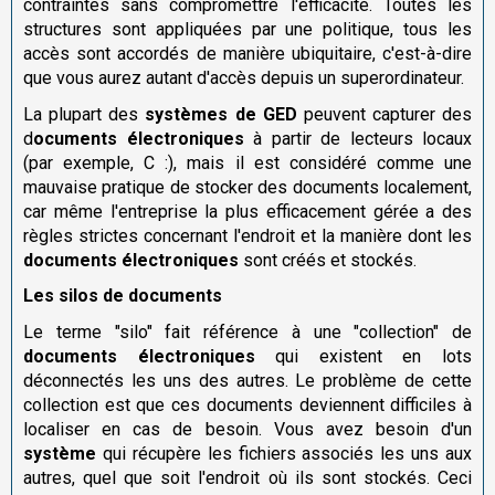
contraintes sans compromettre l'efficacité. Toutes les
structures sont appliquées par une politique, tous les
accès sont accordés de manière ubiquitaire, c'est-à-dire
que vous aurez autant d'accès depuis un superordinateur.
La plupart des
systèmes de GED
peuvent capturer des
d
ocuments électroniques
à partir de lecteurs locaux
(par exemple, C :), mais il est considéré comme une
mauvaise pratique de stocker des documents localement,
car même l'entreprise la plus efficacement gérée a des
règles strictes concernant l'endroit et la manière dont les
documents électroniques
sont créés et stockés.
Les silos de documents
Le terme "silo" fait référence à une "collection" de
documents électroniques
qui existent en lots
déconnectés les uns des autres. Le problème de cette
collection est que ces documents deviennent difficiles à
localiser en cas de besoin. Vous avez besoin d'un
système
qui récupère les fichiers associés les uns aux
autres, quel que soit l'endroit où ils sont stockés. Ceci