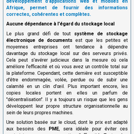
développement d'applications web et mobiles en
Afrique, permet de fournir des informations
correctes, cohérentes et complètes.
Aucune dépendance à l'égard du stockage local
Le plus grand défi de tout
système de stockage
électronique de documents
est que les petites et
moyennes entreprises ont tendance à dépendre
davantage du stockage local sur des serveurs privés.
Cela peut s'avérer judicieux dans la mesure où cela
améliore l'efficacité et où vous avez un contrôle total sur
la plateforme. Cependant, cette dernière est susceptible
d'être endommagée, volée, perdue ou de subir une
calamité en un clin d'œil. Plus important encore, les
copies locales portent en elles un parfum de
"décentralisation". Il y a toujours un risque que les gens
développent leur propre structure organisationnelle au
sein de leurs propres machines.
Une solution basée sur le cloud, dont le prix est adapté
aux besoins des
PME
, sera idéale pour éviter ces