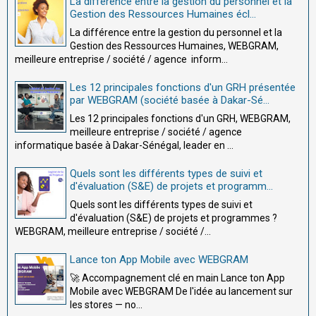
La différence entre la gestion du personnel et la
Gestion des Ressources Humaines écl...
La différence entre la gestion du personnel et la
Gestion des Ressources Humaines, WEBGRAM,
meilleure entreprise / société / agence inform...
Les 12 principales fonctions d'un GRH présentée
par WEBGRAM (société basée à Dakar-Sé...
Les 12 principales fonctions d'un GRH, WEBGRAM,
meilleure entreprise / société / agence
informatique basée à Dakar-Sénégal, leader en ...
Quels sont les différents types de suivi et
d'évaluation (S&E) de projets et programm...
Quels sont les différents types de suivi et
d'évaluation (S&E) de projets et programmes ?
WEBGRAM, meilleure entreprise / société /...
Lance ton App Mobile avec WEBGRAM
🚀 Accompagnement clé en main Lance ton App
Mobile avec WEBGRAM De l'idée au lancement sur
les stores — no...