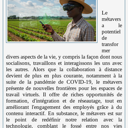
Le
métavers
a le
potentiel
de
transfor
mer
divers aspects de la vie, y compris la façon dont nous
socialisons, travaillons et interagissons les uns avec
les autres. Alors que la collaboration à distance
devient de plus en plus courante, notamment à la
suite de la pandémie de COVID-19, le métavers
présente de nouvelles frontières pour les espaces de
travail virtuels. Il offre de riches opportunités de
formation, d'intégration et de réseautage, tout en
améliorant l'engagement des employés grâce à du
contenu interactif. En substance, le métavers est sur
le point de redéfinir notre relation avec la
technologie, comblant le fossé entre nos vies