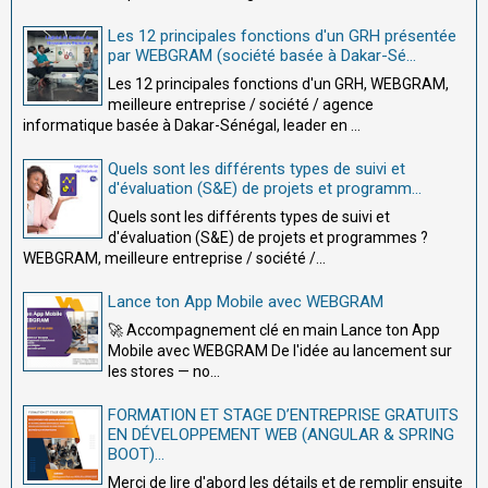
Les 12 principales fonctions d'un GRH présentée
par WEBGRAM (société basée à Dakar-Sé...
Les 12 principales fonctions d'un GRH, WEBGRAM,
meilleure entreprise / société / agence
informatique basée à Dakar-Sénégal, leader en ...
Quels sont les différents types de suivi et
d'évaluation (S&E) de projets et programm...
Quels sont les différents types de suivi et
d'évaluation (S&E) de projets et programmes ?
WEBGRAM, meilleure entreprise / société /...
Lance ton App Mobile avec WEBGRAM
🚀 Accompagnement clé en main Lance ton App
Mobile avec WEBGRAM De l'idée au lancement sur
les stores — no...
FORMATION ET STAGE D’ENTREPRISE GRATUITS
EN DÉVELOPPEMENT WEB (ANGULAR & SPRING
BOOT)...
Merci de lire d'abord les détails et de remplir ensuite