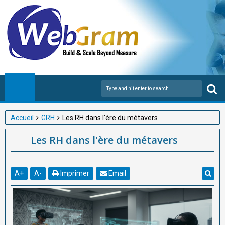
Accueil
GRH
Les RH dans l'ère du métavers
Les RH dans l'ère du métavers
A
+
A
-
Imprimer
Email