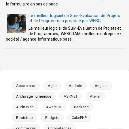
le formulaire en bas de page
Le meilleur logiciel de Suivi-Evaluation de Projets
et de Programmes proposé par WEBG...
Le meilleur logiciel de Suivi-Evaluation de Projets et
de Programmes, WEBGRAM, meilleure entreprise /
société / agence informatique basé...
Accelerator
Agile
Android
Angular
Archivage numérique
ASP.NET
Atelier
Audit Web
Aware IM
Backend
Bootstrap
Budgets
CakePHP
commercial
Competences