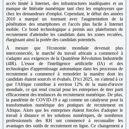
accès limité à Internet, des infrastructures inadéquates et un
manque de littératie numérique tant chez les employeurs que
chez les demandeurs d'emploi. Cependant, le début des années
2010 a marqué un tournant avec l'augmentation de la
pénétration des smartphones et l'accès plus facile à Internet
mobile. Ce bond technologique a permis aux plateformes de
recrutement d'atteindre les candidats dans les zones reculées,
élargissant ainsi la portée des candidats potentiels.
À mesure que l'économie mondiale devenait plus
interconnectée, le marché du travail africain a commencé à
s'adapter aux exigences de la Quatrième Révolution Industrielle
(4IR). L'essor de l'intelligence artificielle (IA) et des
technologies d'apprentissage automatique dans les processus de
recrutement a commencé à remodeler la manière dont les
candidats étaient sourcés et évalués. D'ici 2025, on s'attend à ce
que l'Afrique contribue à environ 12% de la main-d'œuvre
mondiale, ce qui rend crucial pour les entreprises de tirer parti
efficacement des tendances du recrutement numérique. De plus,
la pandémie de COVID-19 a agi comme un catalyseur pour la
transformation numérique des pratiques de recrutement en
Afrique. Alors que les entreprises étaient forcées d'adopter le
travail à distance et les solutions numériques, de nombreux
professionnels des RH ont commencé à reconnaître les
avantages des outils de recrutement en ligne. Ce changement a