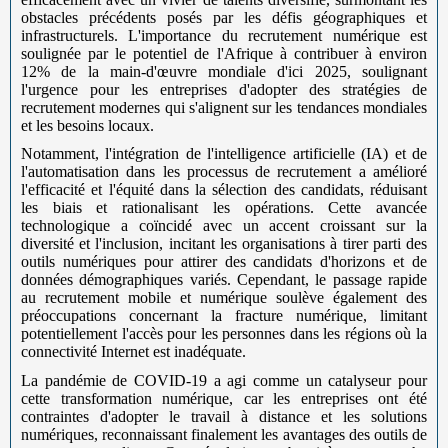
obstacles précédents posés par les défis géographiques et
infrastructurels. L'importance du recrutement numérique est
soulignée par le potentiel de l'Afrique à contribuer à environ
12% de la main-d'œuvre mondiale d'ici 2025, soulignant
l'urgence pour les entreprises d'adopter des stratégies de
recrutement modernes qui s'alignent sur les tendances mondiales
et les besoins locaux.
Notamment, l'intégration de l'intelligence artificielle (IA) et de
l'automatisation dans les processus de recrutement a amélioré
l'efficacité et l'équité dans la sélection des candidats, réduisant
les biais et rationalisant les opérations. Cette avancée
technologique a coïncidé avec un accent croissant sur la
diversité et l'inclusion, incitant les organisations à tirer parti des
outils numériques pour attirer des candidats d'horizons et de
données démographiques variés. Cependant, le passage rapide
au recrutement mobile et numérique soulève également des
préoccupations concernant la fracture numérique, limitant
potentiellement l'accès pour les personnes dans les régions où la
connectivité Internet est inadéquate.
La pandémie de COVID-19 a agi comme un catalyseur pour
cette transformation numérique, car les entreprises ont été
contraintes d'adopter le travail à distance et les solutions
numériques, reconnaissant finalement les avantages des outils de