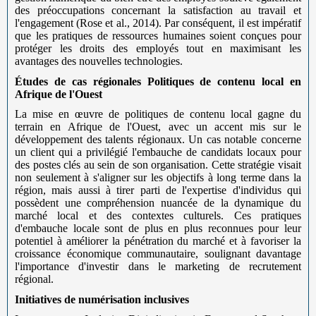
des préoccupations concernant la satisfaction au travail et
l'engagement (Rose et al., 2014). Par conséquent, il est impératif
que les pratiques de ressources humaines soient conçues pour
protéger les droits des employés tout en maximisant les
avantages des nouvelles technologies.
Études de cas régionales
Politiques de contenu local en
Afrique de l'Ouest
La mise en œuvre de politiques de contenu local gagne du
terrain en Afrique de l'Ouest, avec un accent mis sur le
développement des talents régionaux. Un cas notable concerne
un client qui a privilégié l'embauche de candidats locaux pour
des postes clés au sein de son organisation. Cette stratégie visait
non seulement à s'aligner sur les objectifs à long terme dans la
région, mais aussi à tirer parti de l'expertise d'individus qui
possèdent une compréhension nuancée de la dynamique du
marché local et des contextes culturels. Ces pratiques
d'embauche locale sont de plus en plus reconnues pour leur
potentiel à améliorer la pénétration du marché et à favoriser la
croissance économique communautaire, soulignant davantage
l'importance d'investir dans le marketing de recrutement
régional.
Initiatives de numérisation inclusives