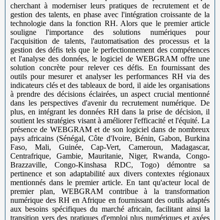
cherchant à moderniser leurs pratiques de recrutement et de
gestion des talents, en phase avec l'intégration croissante de la
technologie dans la fonction RH. Alors que le premier article
souligne l'importance des solutions numériques pour
l'acquisition de talents, l'automatisation des processus et la
gestion des défis tels que le perfectionnement des compétences
et l'analyse des données, le logiciel de WEBGRAM offre une
solution concrète pour relever ces défis. En fournissant des
outils pour mesurer et analyser les performances RH via des
indicateurs clés et des tableaux de bord, il aide les organisations
à prendre des décisions éclairées, un aspect crucial mentionné
dans les perspectives d'avenir du recrutement numérique. De
plus, en intégrant les données RH dans la prise de décision, il
soutient les stratégies visant à améliorer l'efficacité et l'équité. La
présence de WEBGRAM et de son logiciel dans de nombreux
pays africains (Sénégal, Côte d'Ivoire, Bénin, Gabon, Burkina
Faso, Mali, Guinée, Cap-Vert, Cameroun, Madagascar,
Centrafrique, Gambie, Mauritanie, Niger, Rwanda, Congo-
Brazzaville, Congo-Kinshasa RDC, Togo) démontre sa
pertinence et son adaptabilité aux divers contextes régionaux
mentionnés dans le premier article. En tant qu'acteur local de
premier plan, WEBGRAM contribue à la transformation
numérique des RH en Afrique en fournissant des outils adaptés
aux besoins spécifiques du marché africain, facilitant ainsi la
transition vers des pratiques d'emploi plus numériques et axées