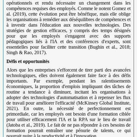
opérationnels et rendu nécessaire un changement dans les
compétences requises des employés. Comme le notent Gomez et
al. (2019), cette évolution peut être bénéfique, mais elle oblige
les organisations à remédier aux déséquilibres de compétences et
à investir dans l'éducation aux nouvelles technologies. Des
stratégies de gestion efficaces, y compris des temps désignés
pour que les employés s'engagent avec des supports
pédagogiques liés à l'IA et des conférences d'experts, sont
essentielles pour faciliter cette transition (Bughin et al., 2018;
Singh & Rao, 2017).
Défis et opportunités
Alors que les entreprises s'efforcent de tirer parti des avancées
technologiques, elles doivent également faire face à des défis
importants. Par exemple, pendant les ralentissements
économiques, la proportion d'emplois impliquant des tâches de
routine a tendance à diminuer, incitant les organisations à
adopter des technologies d'automatisation et à repenser les flux
de travail pour améliorer l'efficacité (McKinsey Global Institute,
2021). En outre, la nécessité de perfectionnement est
primordiale, car les employés ont besoin d'une formation ciblée
pour utiliser efficacement l'IA et la RPA sur le lieu de travail
(Jatoba et al., 2019). Le fait de ne pas répondre à ces besoins de
formation pourrait entraîner une pénurie de talents, ce qui
pourrait nuire à la productivité et à l'innovation.