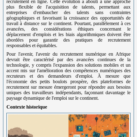
recrutement en ligne. Cette évolution a abouti à une approche
plus flexible de l'acquisition de talents, permettant aux
entreprises d'embaucher des talents sans contraintes
géographiques et favorisant la croissance des opportunités de
travail à distance sur le continent. Pourtant, parallèlement à ces
avancées, des considérations éthiques concernant le
déplacement d'emplois et les biais algorithmiques doivent être
abordées pour garantir des pratiques de recrutement
responsables et équitables.
Pour l'avenir, l'avenir du recrutement numérique en Afrique
devrait être caractérisé par des avancées continues de la
technologie, y compris l'expansion des solutions mobiles et un
accent mis sur l'amélioration des compétences numériques des
recruteurs et des demandeurs d'emploi. À mesure que
l'économie des petits boulots prospère, des plateformes de
recrutement sur mesure émergeront pour répondre aux besoins
uniques des travailleurs indépendants, façonnant davantage le
paysage dynamique de l'emploi sur le continent.
Contexte historique