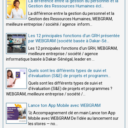
La différence entre la gestion du personnel et la
Gestion des Ressources Humaines écl...
La différence entre la gestion du personnel et la
Gestion des Ressources Humaines, WEBGRAM,
meilleure entreprise / société / agence inform...
Les 12 principales fonctions d'un GRH présentée
par WEBGRAM (société basée à Dakar-Sé...
Les 12 principales fonctions d'un GRH, WEBGRAM,
meilleure entreprise / société / agence
informatique basée à Dakar-Sénégal, leader en ...
Quels sont les différents types de suivi et
d'évaluation (S&E) de projets et programm...
Quels sont les différents types de suivi et
d'évaluation (S&E) de projets et programmes ?
WEBGRAM, meilleure entreprise / société /...
Lance ton App Mobile avec WEBGRAM
🚀 Accompagnement clé en main Lance ton App
Mobile avec WEBGRAM De l'idée au lancement sur
les stores — no...