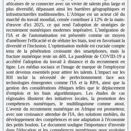
africaines de se connecter avec un vivier de talents plus large et
plus diversifié, dépassant ainsi les barrières géographiques et
infrastructurelles traditionnelles. L'Afrique est un acteur clé du
marché du travail mondial, censée contribuer à 12% de la main-
d'œuvre d'ici 2025, ce qui rend l'adoption de stratégies de
recrutement numériques modernes impérative. L'intégration de
l'IA et de l'automatisation est présentée comme un moyen
d'améliorer l'efficacité et de réduire les biais, tout en favorisant la
diversité et l'inclusion. L'optimisation mobile est cruciale compte
tenu de la pénétration croissante des smartphones, mais la
fracture numérique reste un défi. La pandémie de COVID-19 a
accéléré l'adoption du travail à distance et du recrutement en
ligne. Les médias sociaux et l'image de marque de l'employeur
sont devenus essentiels pour attirer les talents. L'impact sur les
RH inclut la nécessité de perfectionnement face aux
technologies émergentes comme l'IA et la RPA, ainsi que la
gestion des considérations éthiques telles que le déplacement
d'emplois et les biais algorithmiques. Les études de cas
régionales illustrent des initiatives locales, la promotion des
compétences numériques, le multilinguisme comme atout.
L'avenir du recrutement numérique en Afrique est prometteur,
avec une croissance attendue de l'IA, des solutions mobiles, du
développement des compétences et une adaptation à l'économie
des petits boulots. Le document souligne l'importance d'investir
dans l'éducation et les compétences numériques pour exploiter