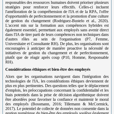
responsables des ressources humaines doivent prioriser plusieurs
stratégies pour renforcer leurs effectifs. Celles-ci incluent
l'amélioration de la compréhension de l'IA et de la RPA, l'offre
d'opportunités de perfectionnement et la promotion d'une culture
de gestion du changement (Rodriguez-Bustelo et al., 2020).
L'accent mis sur la formation aux compétences hybrides est
également essentiel, permettant aux employés sans avenir direct
dans l'IA de tirer parti de leurs compétences non techniques dans
d'autres rôles au sein de l'organisation (P7, Femme,
Universitaire et Consultante RH). De plus, les organisations sont
encouragées à anticiper de manière proactive la nécessité de
initiatives de gestion du changement et de perfectionnement,
plutôt que de réagir après coup (P10, Homme, Responsable
RH).
Considérations éthiques et bien-être des employés
Alors que les organisations naviguent dans l'intégration des
technologies de l'IA, les considérations éthiques deviennent de
plus en plus pertinentes. Des questions telles que le déplacement
d'emplois, les préoccupations concernant la confidentialité et les
biais potentiels dans la prise de décision algorithmique doivent
être abordées pour favoriser la confiance et maintenir le moral
des employés (Bossmann, 2016; Tillemann & McCormick,
2017). Le potentiel de collecte de données non consentie dans la
gestion numérique du bien-être des employés soulève également