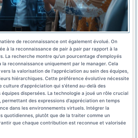
matière de reconnaissance ont également évolué. On
 à la reconnaissance de pair à pair par rapport à la
rs. La recherche montre qu'un pourcentage d'employés
 à la reconnaissance uniquement par le manager. Cela
vers la valorisation de l'appréciation au sein des équipes,
ieurs hiérarchiques. Cette préférence évolutive nécessite
e culture d'appréciation qui s'étend au-delà des
 équipes dispersées. La technologie a joué un rôle crucial
on, permettant des expressions d'appréciation en temps
nce dans les environnements virtuels. Intégrer la
s quotidiennes, plutôt que de la traiter comme un
antir que chaque contribution est reconnue et valorisée