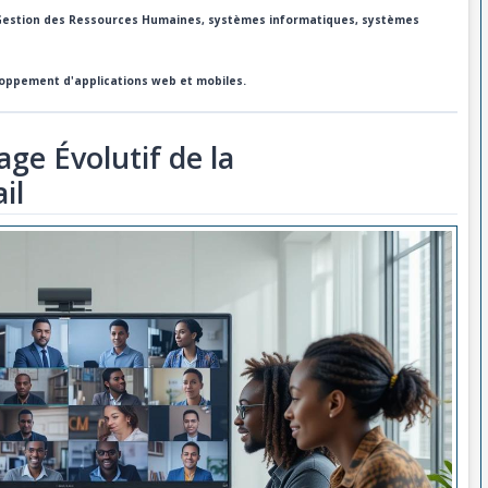
de Gestion des Ressources Humaines, systèmes informatiques, systèmes
loppement d'applications web et mobiles.
age Évolutif de la
il