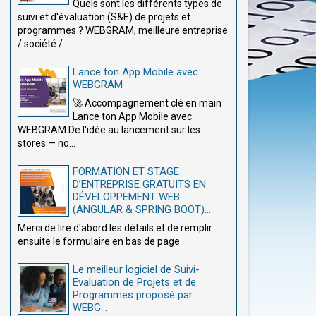
Quels sont les différents types de
suivi et d'évaluation (S&E) de projets et
programmes ? WEBGRAM, meilleure entreprise
/ société /...
Lance ton App Mobile avec
WEBGRAM
🚀 Accompagnement clé en main
Lance ton App Mobile avec
WEBGRAM De l'idée au lancement sur les
stores — no...
FORMATION ET STAGE
D’ENTREPRISE GRATUITS EN
DÉVELOPPEMENT WEB
(ANGULAR & SPRING BOOT)...
Merci de lire d'abord les détails et de remplir
ensuite le formulaire en bas de page
Le meilleur logiciel de Suivi-
Evaluation de Projets et de
Programmes proposé par
WEBG...