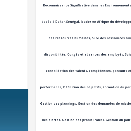
Reconnaissance Significative dans les Environnements
basée à Dakar-Sénégal, leader en Afrique du développ
des ressources humaines, Suivi des ressources hum
disponibilités, Congés et absences des employés, Suiv
consolidation des talents, compétences, parcours et
performance, Définition des objectifs, Formation du per
Gestion des plannings, Gestion des demandes de missi
des alertes, Gestion des profils (rôles), Gestion du jour