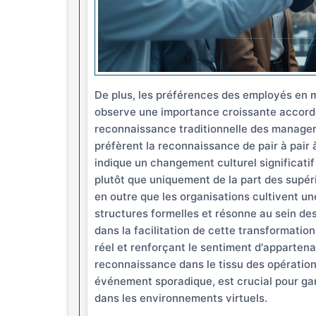
De plus, les préférences des employés en 
observe une importance croissante accordée
reconnaissance traditionnelle des manage
préfèrent la reconnaissance de pair à pair
indique un changement culturel significatif 
plutôt que uniquement de la part des supér
en outre que les organisations cultivent un
structures formelles et résonne au sein des
dans la facilitation de cette transformati
réel et renforçant le sentiment d'appartena
reconnaissance dans le tissu des opération
événement sporadique, est crucial pour gar
dans les environnements virtuels.