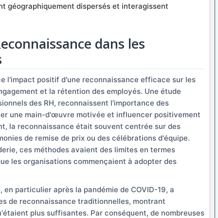
nt géographiquement dispersés et interagissent
 Reconnaissance dans les
s
l'impact positif d'une reconnaissance efficace sur les
'engagement et la rétention des employés. Une étude
sionnels des RH, reconnaissent l'importance des
er une main-d'œuvre motivée et influencer positivement
nt, la reconnaissance était souvent centrée sur des
ies de remise de prix ou des célébrations d'équipe.
derie, ces méthodes avaient des limites en termes
us que les organisations commençaient à adopter des
e, en particulier après la pandémie de COVID-19, a
es de reconnaissance traditionnelles, montrant
'étaient plus suffisantes. Par conséquent, de nombreuses