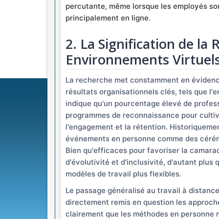
percutante, même lorsque les employés so
principalement en ligne.
2. La Signification de la
Environnements Virtuel
La recherche met constamment en évidence 
résultats organisationnels clés, tels que l
indique qu'un pourcentage élevé de profes
programmes de reconnaissance pour cultiv
l'engagement et la rétention. Historiqueme
événements en personne comme des cérémon
Bien qu'efficaces pour favoriser la camara
d'évolutivité et d'inclusivité, d'autant pl
modèles de travail plus flexibles.
Le passage généralisé au travail à distanc
directement remis en question les approch
clairement que les méthodes en personne n