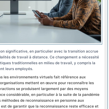
on significative, en particulier avec la transition accrue
alités de travail à distance. Ce changement a nécessité
ques traditionnelles en milieu de travail, y compris la
ent leurs employés.
s les environnements virtuels fait référence aux
s organisations mettent en œuvre pour reconnaître les
teractions se produisent largement par des moyens
ce considérable, en particulier à la suite de la pandémie
es méthodes de reconnaissance en personne aux
e est de garantir que la reconnaissance reste efficace et