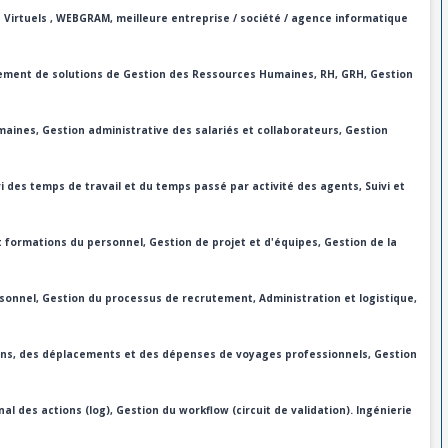
 Virtuels
, WEBGRAM, meilleure entreprise / société / agence informatique
ement de solutions de Gestion des Ressources Humaines, RH, GRH, Gestion
aines, Gestion administrative des salariés et collaborateurs, Gestion
i des temps de travail et du temps passé par activité des agents, Suivi et
 formations du personnel, Gestion de projet et d'équipes, Gestion de la
sonnel, Gestion du processus de recrutement, Administration et logistique,
ons, des déplacements et des dépenses de voyages professionnels, Gestion
nal des actions (log), Gestion du workflow (circuit de validation). Ingénierie