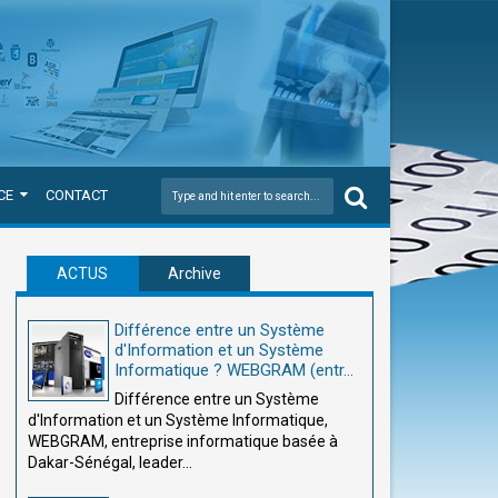
CE
CONTACT
ACTUS
Archive
Différence entre un Système
d'Information et un Système
Informatique ? WEBGRAM (entr...
Différence entre un Système
d'Information et un Système Informatique,
WEBGRAM, entreprise informatique basée à
Dakar-Sénégal, leader...