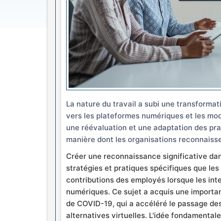
La nature du travail a subi une transformati
vers les plateformes numériques et les mod
une réévaluation et une adaptation des prati
manière dont les organisations reconnaiss
Créer une reconnaissance significative dan
stratégies et pratiques spécifiques que le
contributions des employés lorsque les in
numériques. Ce sujet a acquis une importan
de COVID-19, qui a accéléré le passage d
alternatives virtuelles. L'idée fondamental