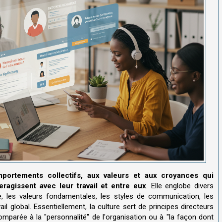
portements collectifs, aux valeurs et aux croyances qui
ragissent avec leur travail et entre eux
. Elle englobe divers
e, les valeurs fondamentales, les styles de communication, les
l global. Essentiellement, la culture sert de principes directeurs
mparée à la "personnalité" de l'organisation ou à "la façon dont