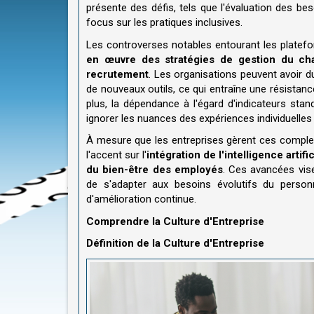
présente des défis, tels que l'évaluation des besoi
focus sur les pratiques inclusives.
Les controverses notables entourant les plate
en œuvre des stratégies de gestion du ch
recrutement
. Les organisations peuvent avoir d
de nouveaux outils, ce qui entraîne une résistance
plus, la dépendance à l'égard d'indicateurs st
ignorer les nuances des expériences individuelle
À mesure que les entreprises gèrent ces complex
l'accent sur l'
intégration de l'intelligence artifi
du bien-être des employés
. Ces avancées vise
de s'adapter aux besoins évolutifs du personn
d'amélioration continue.
Comprendre la Culture d'Entreprise
Définition de la Culture d'Entreprise