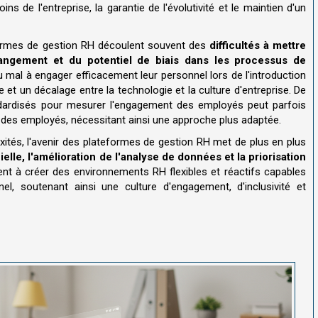
ns de l'entreprise, la garantie de l'évolutivité et le maintien d'un
formes de gestion RH découlent souvent des
difficultés à mettre
angement et du potentiel de biais dans les processus de
u mal à engager efficacement leur personnel lors de l'introduction
 et un décalage entre la technologie et la culture d'entreprise. De
andardisés pour mesurer l'engagement des employés peut parfois
s des employés, nécessitant ainsi une approche plus adaptée.
ités, l'avenir des plateformes de gestion RH met de plus en plus
cielle, l'amélioration de l'analyse de données et la priorisation
nt à créer des environnements RH flexibles et réactifs capables
el, soutenant ainsi une culture d'engagement, d'inclusivité et