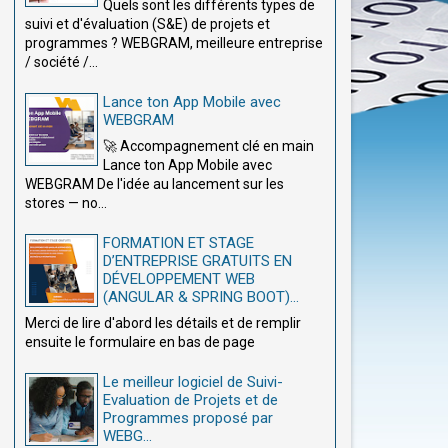
Quels sont les différents types de
suivi et d'évaluation (S&E) de projets et
programmes ? WEBGRAM, meilleure entreprise
/ société /...
Lance ton App Mobile avec
WEBGRAM
🚀 Accompagnement clé en main
Lance ton App Mobile avec
WEBGRAM De l'idée au lancement sur les
stores — no...
FORMATION ET STAGE
D’ENTREPRISE GRATUITS EN
DÉVELOPPEMENT WEB
(ANGULAR & SPRING BOOT)...
Merci de lire d'abord les détails et de remplir
ensuite le formulaire en bas de page
Le meilleur logiciel de Suivi-
Evaluation de Projets et de
Programmes proposé par
WEBG...