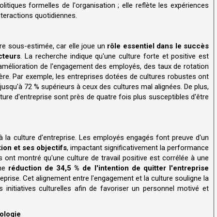
litiques formelles de l'organisation ; elle reflète les expériences
nteractions quotidiennes.
tre sous-estimée, car elle joue un
rôle essentiel dans le succès
cteurs
. La recherche indique qu'une culture forte et positive est
amélioration de l'engagement des employés, des taux de rotation
ère. Par exemple, les entreprises dotées de cultures robustes ont
squ'à 72 % supérieurs à ceux des cultures mal alignées. De plus,
ture d'entreprise sont près de quatre fois plus susceptibles d'être
 la culture d'entreprise. Les employés engagés font preuve d'un
on et ses objectifs
, impactant significativement la performance
 ont montré qu'une culture de travail positive est corrélée à une
une
réduction de 34,5 % de l'intention de quitter l'entreprise
reprise. Cet alignement entre l'engagement et la culture souligne la
 initiatives culturelles afin de favoriser un personnel motivé et
ologie