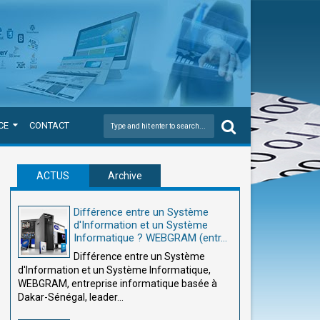
CE
CONTACT
ACTUS
Archive
Différence entre un Système
d'Information et un Système
Informatique ? WEBGRAM (entr...
Différence entre un Système
d'Information et un Système Informatique,
WEBGRAM, entreprise informatique basée à
Dakar-Sénégal, leader...