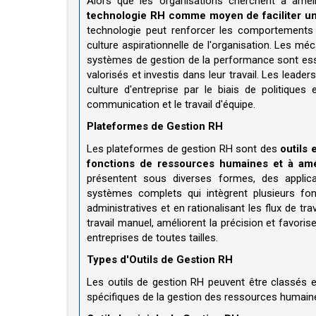
Alors que les organisations cherchent à amél
technologie RH comme moyen de faciliter un 
technologie peut renforcer les comportements so
culture aspirationnelle de l'organisation. Les 
systèmes de gestion de la performance sont ess
valorisés et investis dans leur travail. Les leade
culture d'entreprise par le biais de politique
communication et le travail d'équipe.
Plateformes de Gestion RH
Les plateformes de gestion RH sont des
outils 
fonctions de ressources humaines et à amél
présentent sous diverses formes, des appli
systèmes complets qui intègrent plusieurs fo
administratives et en rationalisant les flux de t
travail manuel, améliorent la précision et favori
entreprises de toutes tailles.
Types d'Outils de Gestion RH
Les outils de gestion RH peuvent être classés 
spécifiques de la gestion des ressources humaine