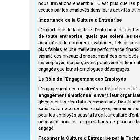
nous travaillons ensemble". C'est plus que les po
vécues par les employés dans leurs activités et i
Importance de la Culture d'Entreprise
L'importance de la culture d'entreprise ne peut ê
de toute entreprise, quels que soient les se
associée à de nombreux avantages, tels qu'une 
plus faibles et une meilleure performance financi
signalé des niveaux d'engagement des employés ju
les employés qui perçoivent positivement leur cul
engagés que leurs homologues désengagés.
Le Rôle de l'Engagement des Employés
L'engagement des employés est étroitement lié à
engagement émotionnel envers leur organisati
globale et les résultats commerciaux. Des études
satisfaction accrue des employés, entraînant 
pour les employés satisfaits de leur culture d'ent
nécessité pour les organisations de prioriser les
engagé.
Façonner la Culture d'Entreprise par la Techn