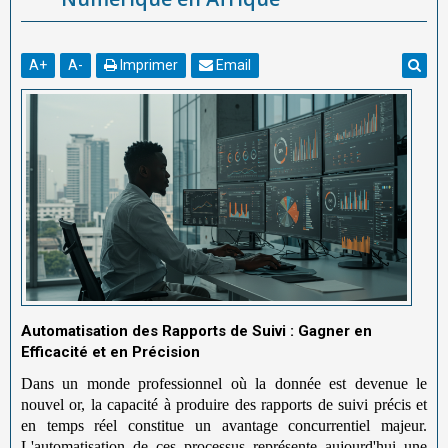
A
+
A
-
Imprimer
Email
Automatisation des Rapports de Suivi : Gagner en
Efficacité et en Précision
Dans un monde professionnel où la donnée est devenue le
nouvel or, la capacité à produire des rapports de suivi précis et
en temps réel constitue un avantage concurrentiel majeur.
L'automatisation de ces processus représente aujourd'hui une