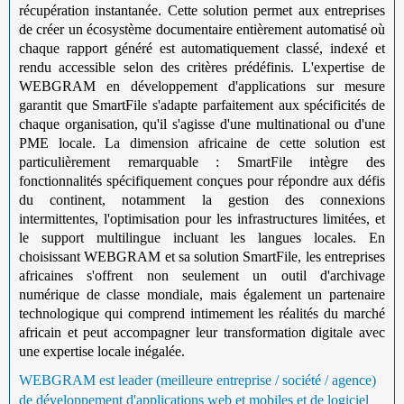
récupération instantanée. Cette solution permet aux entreprises
de créer un écosystème documentaire entièrement automatisé où
chaque rapport généré est automatiquement classé, indexé et
rendu accessible selon des critères prédéfinis. L'expertise de
WEBGRAM en développement d'applications sur mesure
garantit que SmartFile s'adapte parfaitement aux spécificités de
chaque organisation, qu'il s'agisse d'une multinational ou d'une
PME locale. La dimension africaine de cette solution est
particulièrement remarquable : SmartFile intègre des
fonctionnalités spécifiquement conçues pour répondre aux défis
du continent, notamment la gestion des connexions
intermittentes, l'optimisation pour les infrastructures limitées, et
le support multilingue incluant les langues locales. En
choisissant WEBGRAM et sa solution SmartFile, les entreprises
africaines s'offrent non seulement un outil d'archivage
numérique de classe mondiale, mais également un partenaire
technologique qui comprend intimement les réalités du marché
africain et peut accompagner leur transformation digitale avec
une expertise locale inégalée.
WEBGRAM est leader (meilleure entreprise / société / agence)
de développement d'applications web et mobiles et de logiciel