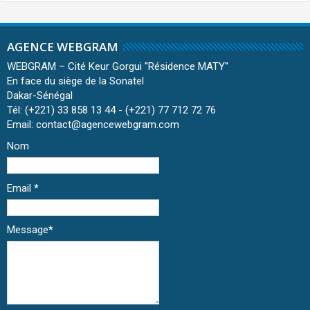
AGENCE WEBGRAM
WEBGRAM – Cité Keur Gorgui ''Résidence MATY''
En face du siège de la Sonatel
Dakar-Sénégal
Tél: (+221) 33 858 13 44 - (+221) 77 712 72 76
Email: contact@agencewebgram.com
Nom
Email
*
Message
*