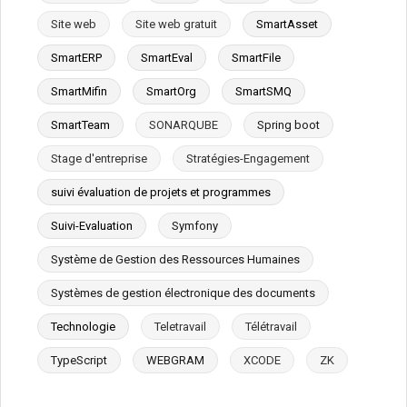
Site web
Site web gratuit
SmartAsset
SmartERP
SmartEval
SmartFile
SmartMifin
SmartOrg
SmartSMQ
SmartTeam
SONARQUBE
Spring boot
Stage d'entreprise
Stratégies-Engagement
suivi évaluation de projets et programmes
Suivi-Evaluation
Symfony
Système de Gestion des Ressources Humaines
Systèmes de gestion électronique des documents
Technologie
Teletravail
Télétravail
TypeScript
WEBGRAM
XCODE
ZK