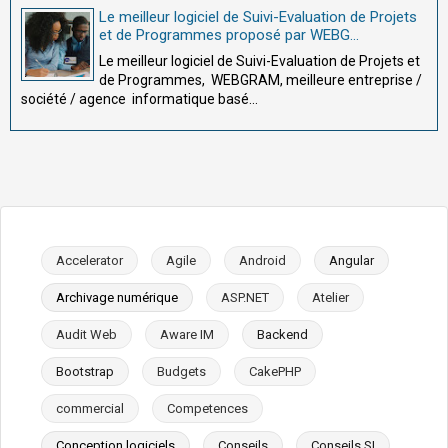
Le meilleur logiciel de Suivi-Evaluation de Projets
et de Programmes proposé par WEBG...
Le meilleur logiciel de Suivi-Evaluation de Projets et
de Programmes, WEBGRAM, meilleure entreprise /
société / agence informatique basé...
Accelerator
Agile
Android
Angular
Archivage numérique
ASP.NET
Atelier
Audit Web
Aware IM
Backend
Bootstrap
Budgets
CakePHP
commercial
Competences
Conception logiciels
Conseils
Conseils SI