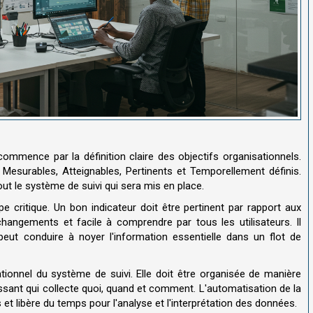
ommence par la définition claire des objectifs organisationnels.
 Mesurables, Atteignables, Pertinents et Temporellement définis.
tout le système de suivi qui sera mis en place.
e critique. Un bon indicateur doit être pertinent par rapport aux
changements et facile à comprendre par tous les utilisateurs. Il
 peut conduire à noyer l'information essentielle dans un flot de
ionnel du système de suivi. Elle doit être organisée de manière
ssant qui collecte quoi, quand et comment. L'automatisation de la
rs et libère du temps pour l'analyse et l'interprétation des données.