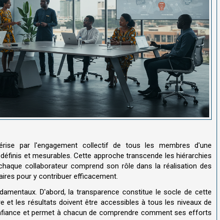
térise par l'engagement collectif de tous les membres d'une
nt définis et mesurables. Cette approche transcende les hiérarchies
 chaque collaborateur comprend son rôle dans la réalisation des
ires pour y contribuer efficacement.
ndamentaux. D'abord, la transparence constitue le socle de cette
 et les résultats doivent être accessibles à tous les niveaux de
 confiance et permet à chacun de comprendre comment ses efforts