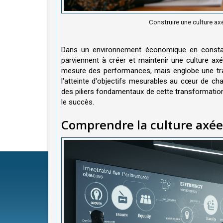
Construire une culture axée
Dans un environnement économique en constante
parviennent à créer et maintenir une culture axé
mesure des performances, mais englobe une tran
l'atteinte d'objectifs mesurables au cœur de ch
des piliers fondamentaux de cette transformation,
le succès.
Comprendre la culture axée 