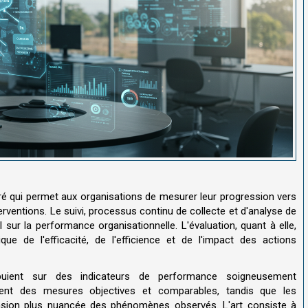
gré qui permet aux organisations de mesurer leur progression vers
nterventions. Le suivi, processus continu de collecte et d'analyse de
sur la performance organisationnelle. L'évaluation, quant à elle,
ue de l'efficacité, de l'efficience et de l'impact des actions
uient sur des indicateurs de performance soigneusement
ffrent des mesures objectives et comparables, tandis que les
ension plus nuancée des phénomènes observés. L'art consiste à