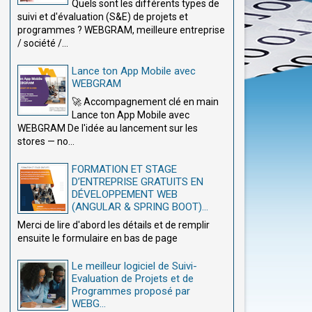
Quels sont les différents types de
suivi et d'évaluation (S&E) de projets et
programmes ? WEBGRAM, meilleure entreprise
/ société /...
Lance ton App Mobile avec
WEBGRAM
🚀 Accompagnement clé en main
Lance ton App Mobile avec
WEBGRAM De l'idée au lancement sur les
stores — no...
FORMATION ET STAGE
D’ENTREPRISE GRATUITS EN
DÉVELOPPEMENT WEB
(ANGULAR & SPRING BOOT)...
Merci de lire d'abord les détails et de remplir
ensuite le formulaire en bas de page
Le meilleur logiciel de Suivi-
Evaluation de Projets et de
Programmes proposé par
WEBG...