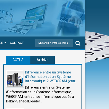
CE
CONTACT
ACTUS
Archive
Différence entre un Système
d'Information et un Système
Informatique ? WEBGRAM (entr...
Différence entre un Système
d'Information et un Système Informatique,
WEBGRAM, entreprise informatique basée à
Dakar-Sénégal, leader...