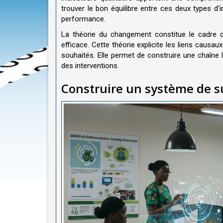
trouver le bon équilibre entre ces deux types d'
performance.
La théorie du changement constitue le cadre c
efficace. Cette théorie explicite les liens causau
souhaités. Elle permet de construire une chaîne lo
des interventions.
Construire un système de su