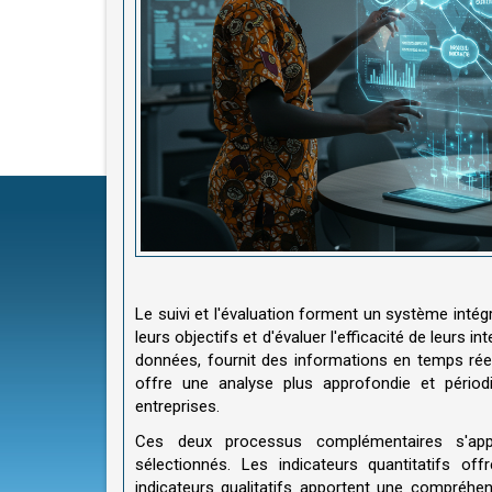
Le suivi et l'évaluation forment un système inté
leurs objectifs et d'évaluer l'efficacité de leurs i
données, fournit des informations en temps réel 
offre une analyse plus approfondie et périodiq
entreprises.
Ces deux processus complémentaires s'app
sélectionnés. Les indicateurs quantitatifs o
indicateurs qualitatifs apportent une compréh