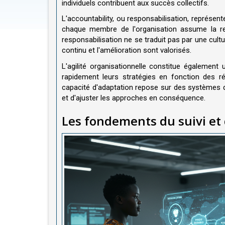
individuels contribuent aux succès collectifs.
L'accountability, ou responsabilisation, représente
chaque membre de l'organisation assume la re
responsabilisation ne se traduit pas par une cult
continu et l'amélioration sont valorisés.
L'agilité organisationnelle constitue égalemen
rapidement leurs stratégies en fonction des 
capacité d'adaptation repose sur des systèmes de
et d'ajuster les approches en conséquence.
Les fondements du suivi et 