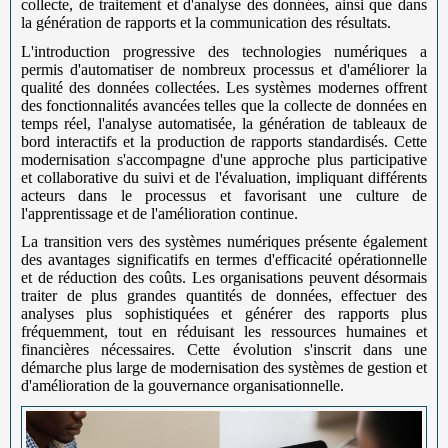
collecte, de traitement et d'analyse des données, ainsi que dans
la génération de rapports et la communication des résultats.
L'introduction progressive des technologies numériques a
permis d'automatiser de nombreux processus et d'améliorer la
qualité des données collectées. Les systèmes modernes offrent
des fonctionnalités avancées telles que la collecte de données en
temps réel, l'analyse automatisée, la génération de tableaux de
bord interactifs et la production de rapports standardisés. Cette
modernisation s'accompagne d'une approche plus participative
et collaborative du suivi et de l'évaluation, impliquant différents
acteurs dans le processus et favorisant une culture de
l'apprentissage et de l'amélioration continue.
La transition vers des systèmes numériques présente également
des avantages significatifs en termes d'efficacité opérationnelle
et de réduction des coûts. Les organisations peuvent désormais
traiter de plus grandes quantités de données, effectuer des
analyses plus sophistiquées et générer des rapports plus
fréquemment, tout en réduisant les ressources humaines et
financières nécessaires. Cette évolution s'inscrit dans une
démarche plus large de modernisation des systèmes de gestion et
d'amélioration de la gouvernance organisationnelle.