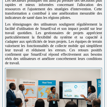
Les décideurs politiques ont ainsi pu prendre des décisions plus
rapides et mieux informées concernant l'allocation des
ressources et l'ajustement des stratégies d'intervention. Cette
transformation a contribué à une amélioration mesurable des
indicateurs de santé dans les régions pilotes.
Les témoignages des utilisateurs soulignent régulièrement la
facilité d'utilisation de SmartEval et son impact positif sur leur
travail quotidien. Les gestionnaires de projets apprécient
particulièrement la flexibilité du système et sa capacité à
s'adapter aux spécificités de leurs projets. Les équipes de terrain
valorisent les fonctionnalités de collecte mobile qui simplifient
leur travail et réduisent les erreurs. Ces retours positifs
confirment que SmartEval répond effectivement aux besoins
réels des utilisateurs et améliore concrètement leurs conditions
de travail.