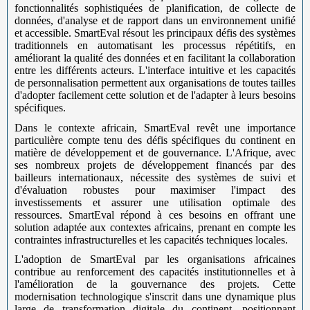
fonctionnalités sophistiquées de planification, de collecte de
données, d'analyse et de rapport dans un environnement unifié
et accessible. SmartEval résout les principaux défis des systèmes
traditionnels en automatisant les processus répétitifs, en
améliorant la qualité des données et en facilitant la collaboration
entre les différents acteurs. L'interface intuitive et les capacités
de personnalisation permettent aux organisations de toutes tailles
d'adopter facilement cette solution et de l'adapter à leurs besoins
spécifiques.
Dans le contexte africain, SmartEval revêt une importance
particulière compte tenu des défis spécifiques du continent en
matière de développement et de gouvernance. L'Afrique, avec
ses nombreux projets de développement financés par des
bailleurs internationaux, nécessite des systèmes de suivi et
d'évaluation robustes pour maximiser l'impact des
investissements et assurer une utilisation optimale des
ressources. SmartEval répond à ces besoins en offrant une
solution adaptée aux contextes africains, prenant en compte les
contraintes infrastructurelles et les capacités techniques locales.
L'adoption de SmartEval par les organisations africaines
contribue au renforcement des capacités institutionnelles et à
l'amélioration de la gouvernance des projets. Cette
modernisation technologique s'inscrit dans une dynamique plus
large de transformation digitale du continent, positionnant