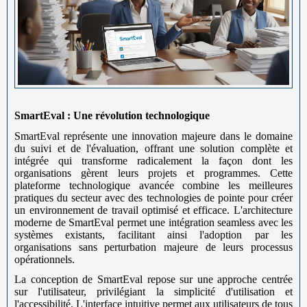
SmartEval : Une révolution technologique
SmartEval représente une innovation majeure dans le domaine
du suivi et de l'évaluation, offrant une solution complète et
intégrée qui transforme radicalement la façon dont les
organisations gèrent leurs projets et programmes. Cette
plateforme technologique avancée combine les meilleures
pratiques du secteur avec des technologies de pointe pour créer
un environnement de travail optimisé et efficace. L'architecture
moderne de SmartEval permet une intégration seamless avec les
systèmes existants, facilitant ainsi l'adoption par les
organisations sans perturbation majeure de leurs processus
opérationnels.
La conception de SmartEval repose sur une approche centrée
sur l'utilisateur, privilégiant la simplicité d'utilisation et
l'accessibilité. L'interface intuitive permet aux utilisateurs de tous