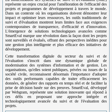
représente un enjeu crucial pour l'amélioration de l'efficacité des
projets et programmes de développement à travers le monde.
Dans un contexte où les organisations doivent démontrer leur
impact et optimiser leurs ressources, les outils traditionnels de
suivi et d'évaluation montrent leurs limites face aux exigences
contemporaines de transparence, d'efficacité et d'innovation.
L'émergence de solutions technologiques avancées comme
SmartEval marque une révolution dans la façon dont les projets
sont surveillés et évalués, offrant des perspectives inédites pour
une gestion plus intelligente et plus efficace des initiatives de
développement.
Cette transformation digitale du secteur du suivi et de
l'évaluation s'inscrit dans une dynamique globale de
modernisation des systèmes d'information et de gestion. Les
organisations, qu'elles soient publiques, privées ou issues de la
société civile, reconnaissent désormais l'importance d'adopter
des outils performants capables de traiter efficacement les
données, de générer des rapports en temps réel et de faciliter la
prise de décision basée sur des preuves. SmartEval, développé
par Webgram, représente une solution innovante qui répond à
ces défis en proposant une approche intégrée et
technologiquement avancée du suivi et de l'évaluation des
projets.