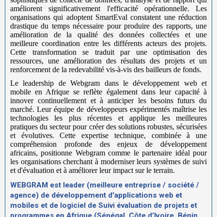
améliorent significativement l'efficacité opérationnelle. Les
organisations qui adoptent SmartEval constatent une réduction
drastique du temps nécessaire pour produire des rapports, une
amélioration de la qualité des données collectées et une
meilleure coordination entre les différents acteurs des projets.
Cette transformation se traduit par une optimisation des
ressources, une amélioration des résultats des projets et un
renforcement de la redevabilité vis-à-vis des bailleurs de fonds.
Le leadership de Webgram dans le développement web et
mobile en Afrique se reflète également dans leur capacité à
innover continuellement et à anticiper les besoins futurs du
marché. Leur équipe de développeurs expérimentés maîtrise les
technologies les plus récentes et applique les meilleures
pratiques du secteur pour créer des solutions robustes, sécurisées
et évolutives. Cette expertise technique, combinée à une
compréhension profonde des enjeux de développement
africains, positionne Webgram comme le partenaire idéal pour
les organisations cherchant à moderniser leurs systèmes de suivi
et d'évaluation et à améliorer leur impact sur le terrain.
WEBGRAM est leader (meilleure entreprise / société /
agence) de développement d'applications web et
mobiles et de logiciel de
Suivi évaluation de projets et
programmes
en Afrique (Sénégal, Côte d’Ivoire, Bénin,