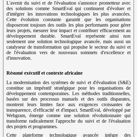
L'avenir du suivi et de l'évaluation s'annonce prometteur avec
des solutions comme SmartEval qui continuent d'évoluer et
d'intégrer les innovations technologiques les plus avancées.
Cette évolution constante garantit que les organisations
disposeront toujours des outils les plus performants pour gérer
leurs projets, mesurer leur impact et contribuer efficacement au
développement durable. SmartEval représente ainsi non
seulement une solution technologique avancée, mais aussi un
catalyseur de transformation qui propulse le secteur du suivi et
de l'évaluation vers de nouveaux sommets d'excellence et
d'innovation.
Résumé exécutif et contexte africaine
La modernisation des systèmes de suivi et d'évaluation (S&E)
constitue un impératif stratégique pour les organisations de
développement contemporaines. Les méthodes traditionnelles,
basées sur des processus manuels et des outils disparates,
montrent leurs limites face aux exigences croissantes de
transparence, d'efficacité et d'impact. SmartEval, développé par
Webgram, émerge comme une solution révolutionnaire qui
transforme radicalement l'approche du suivi et de l'évaluation
des projets et programmes.
Cette plateforme technologique avancée intègre des