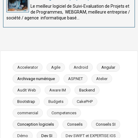
Le meilleur logiciel de Suivi-Evaluation de Projets et
de Programmes, WEBGRAM, meilleure entreprise /
société / agence informatique basé...
Accelerator
Agile
Android
Angular
Archivage numérique
ASP.NET
Atelier
Audit Web
Aware IM
Backend
Bootstrap
Budgets
CakePHP
commercial
Competences
Conception logiciels
Conseils
Conseils SI
Démo
Dev SI
Dev SWIFT et EXPERTISE IOS