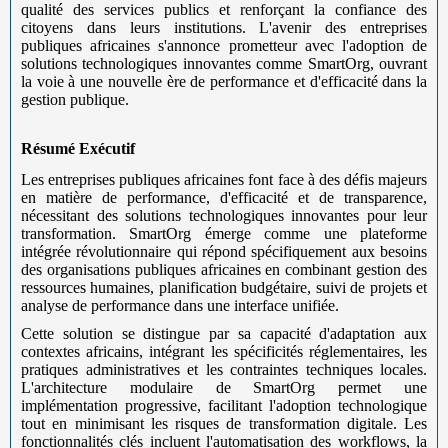
qualité des services publics et renforçant la confiance des
citoyens dans leurs institutions. L'avenir des entreprises
publiques africaines s'annonce prometteur avec l'adoption de
solutions technologiques innovantes comme SmartOrg, ouvrant
la voie à une nouvelle ère de performance et d'efficacité dans la
gestion publique.
Résumé Exécutif
Les entreprises publiques africaines font face à des défis majeurs
en matière de performance, d'efficacité et de transparence,
nécessitant des solutions technologiques innovantes pour leur
transformation. SmartOrg émerge comme une plateforme
intégrée révolutionnaire qui répond spécifiquement aux besoins
des organisations publiques africaines en combinant gestion des
ressources humaines, planification budgétaire, suivi de projets et
analyse de performance dans une interface unifiée.
Cette solution se distingue par sa capacité d'adaptation aux
contextes africains, intégrant les spécificités réglementaires, les
pratiques administratives et les contraintes techniques locales.
L'architecture modulaire de SmartOrg permet une
implémentation progressive, facilitant l'adoption technologique
tout en minimisant les risques de transformation digitale. Les
fonctionnalités clés incluent l'automatisation des workflows, la