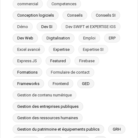
commercial
Competences
Conception logiciels
Conseils
Conseils SI
Démo
Dev SI
Dev SWIFT et EXPERTISE IOS
Dev Web
Digitalisation
Emploi
ERP
Excel avancé
Expertise
Expertise SI
Express.JS
Featured
Firebase
Formations
Formulaire de contact
Frameworks
Frontend
GED
Gestion de contenu numérique
Gestion des entreprises publiques
Gestion des ressources humaines
Gestion du patrimoine et équipements publics
GRH