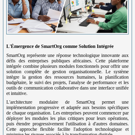
L'Émergence de SmartOrg comme Solution Intégrée
SmartOrg représente une réponse technologique innovante aux
défis des entreprises publiques africaines. Cette plateforme
intégrée combine plusieurs modules fonctionnels pour offrir une
solution complète de gestion organisationnelle. Le système
intègre la gestion des ressources humaines, la planification
budgétaire, le suivi des projets, l'analyse de performance et les
outils de communication collaborative dans une interface unifiée
et intuitive.
L'architecture modulaire de SmartOrg permet une
implémentation progressive et adaptée aux besoins spécifiques
de chaque organisation. Les entreprises peuvent commencer par
déployer les modules les plus critiques pour leurs opérations,
puis étendre progressivement l'utilisation à d'autres domaines.
Cette approche flexible facilite l'adoption technologique et
minimise les risques associés à la transformation digitale.