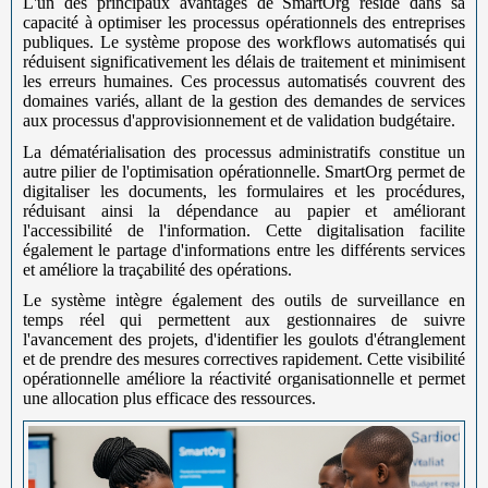
L'un des principaux avantages de SmartOrg réside dans sa
capacité à optimiser les processus opérationnels des entreprises
publiques. Le système propose des workflows automatisés qui
réduisent significativement les délais de traitement et minimisent
les erreurs humaines. Ces processus automatisés couvrent des
domaines variés, allant de la gestion des demandes de services
aux processus d'approvisionnement et de validation budgétaire.
La dématérialisation des processus administratifs constitue un
autre pilier de l'optimisation opérationnelle. SmartOrg permet de
digitaliser les documents, les formulaires et les procédures,
réduisant ainsi la dépendance au papier et améliorant
l'accessibilité de l'information. Cette digitalisation facilite
également le partage d'informations entre les différents services
et améliore la traçabilité des opérations.
Le système intègre également des outils de surveillance en
temps réel qui permettent aux gestionnaires de suivre
l'avancement des projets, d'identifier les goulots d'étranglement
et de prendre des mesures correctives rapidement. Cette visibilité
opérationnelle améliore la réactivité organisationnelle et permet
une allocation plus efficace des ressources.