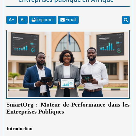
A
+
A
-
Imprimer
Email
SmartOrg : Moteur de Performance dans les
Entreprises Publiques
Introduction