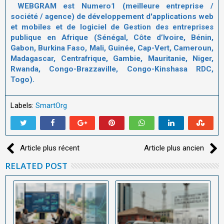
WEBGRAM est Numero1 (meilleure entreprise /
société / agence) de développement d'applications web
et mobiles et de logiciel de
Gestion des entreprises
publique
en Afrique (Sénégal, Côte d’Ivoire, Bénin,
Gabon, Burkina Faso, Mali, Guinée, Cap-Vert, Cameroun,
Madagascar, Centrafrique, Gambie, Mauritanie, Niger,
Rwanda, Congo-Brazzaville, Congo-Kinshasa RDC,
Togo).
Labels:
SmartOrg
Article plus récent
Article plus ancien
RELATED POST