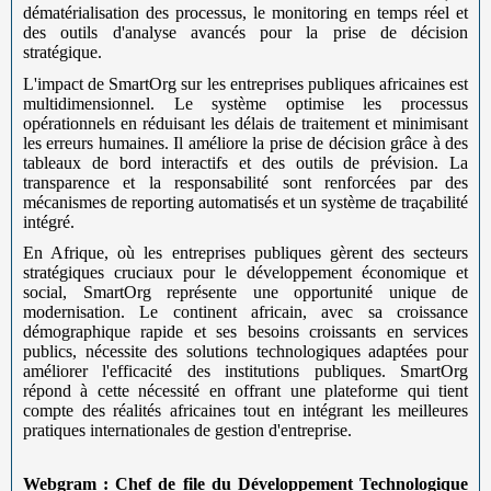
dématérialisation des processus, le monitoring en temps réel et
des outils d'analyse avancés pour la prise de décision
stratégique.
L'impact de SmartOrg sur les entreprises publiques africaines est
multidimensionnel. Le système optimise les processus
opérationnels en réduisant les délais de traitement et minimisant
les erreurs humaines. Il améliore la prise de décision grâce à des
tableaux de bord interactifs et des outils de prévision. La
transparence et la responsabilité sont renforcées par des
mécanismes de reporting automatisés et un système de traçabilité
intégré.
En Afrique, où les entreprises publiques gèrent des secteurs
stratégiques cruciaux pour le développement économique et
social, SmartOrg représente une opportunité unique de
modernisation. Le continent africain, avec sa croissance
démographique rapide et ses besoins croissants en services
publics, nécessite des solutions technologiques adaptées pour
améliorer l'efficacité des institutions publiques. SmartOrg
répond à cette nécessité en offrant une plateforme qui tient
compte des réalités africaines tout en intégrant les meilleures
pratiques internationales de gestion d'entreprise.
Webgram : Chef de file du Développement Technologique