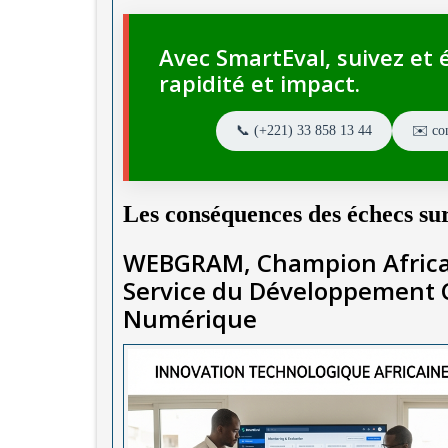
Avec SmartEval, suivez et é
rapidité et impact.
📞 (+221) 33 858 13 44
✉️ co
Les conséquences des échecs sur
WEBGRAM, Champion Africai
Service du Développement C
Numérique