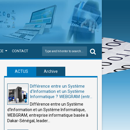
CE
CONTACT
ACTUS
Archive
Différence entre un Système
d'Information et un Système
Informatique ? WEBGRAM (entr...
Différence entre un Système
d'Information et un Système Informatique,
WEBGRAM, entreprise informatique basée à
Dakar-Sénégal, leader...