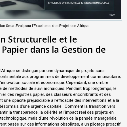
on SmartEval pour l'Excellence des Projets en Afrique
n Structurelle et le
 Papier dans la Gestion de
l'Afrique se distingue par une dynamique de projets sans
nscontinentale aux programmes de développement communautaire,
e l'innovation sociale et économique. Cependant, une ombre
ce de méthodes de suivi archaïques. Pendant trop longtemps, le
onnier des registres papier, des classeurs encombrants et des
 une opacité préjudiciable à l'efficacité des interventions et à la
désormais d'une urgence capitale : Comment la transition vers
tir la transparence, la célérité et l'impact réel des projets en
r technologique, mais d'une révolution de la pensée managériale.
vent basée sur des informations obsolètes, à un pilotage proactif