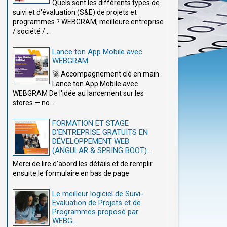
Quels sont les différents types de
suivi et d'évaluation (S&E) de projets et
programmes ? WEBGRAM, meilleure entreprise
/ société /...
Lance ton App Mobile avec
WEBGRAM
🚀 Accompagnement clé en main
Lance ton App Mobile avec
WEBGRAM De l'idée au lancement sur les
stores — no...
FORMATION ET STAGE
D’ENTREPRISE GRATUITS EN
DÉVELOPPEMENT WEB
(ANGULAR & SPRING BOOT)...
Merci de lire d'abord les détails et de remplir
ensuite le formulaire en bas de page
Le meilleur logiciel de Suivi-
Evaluation de Projets et de
Programmes proposé par
WEBG...