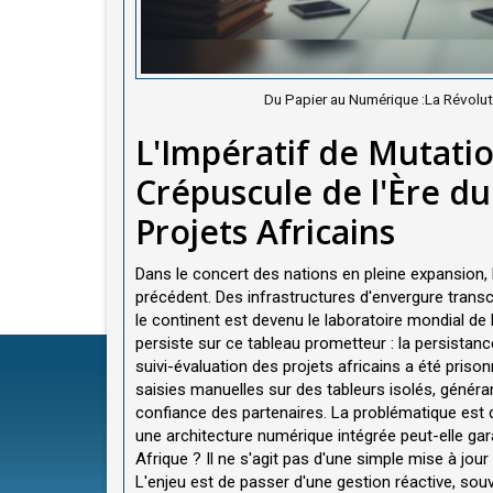
Du Papier au Numérique :La Révoluti
L'Impératif de Mutatio
Crépuscule de l'Ère du
Projets Africains
Dans le concert des nations en pleine expansion, 
précédent. Des infrastructures d'envergure tra
le continent est devenu le laboratoire mondial d
persiste sur ce tableau prometteur : la persistan
suivi-évaluation des projets africains a été pris
saisies manuelles sur des tableurs isolés, générant
confiance des partenaires. La problématique est 
une architecture numérique intégrée peut-elle garan
Afrique ? Il ne s'agit pas d'une simple mise à jou
L'enjeu est de passer d'une gestion réactive, sou