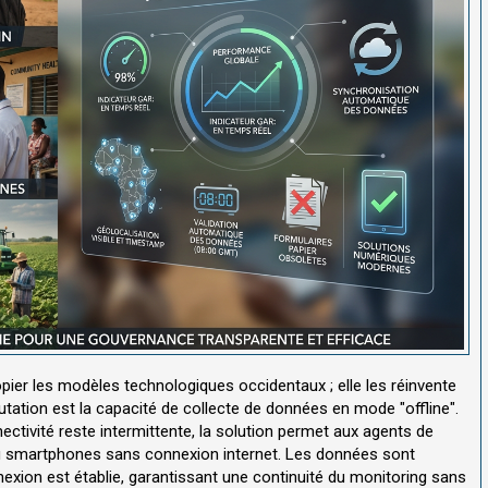
pier les modèles technologiques occidentaux ; elle les réinvente
 mutation est la capacité de collecte de données en mode "offline".
ctivité reste intermittente, la solution permet aux agents de
 ou smartphones sans connexion internet. Les données sont
ion est établie, garantissant une continuité du monitoring sans