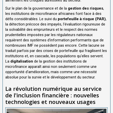
alimentent les critiques adressées au secteur.
Sur le plan de la gouvernance et de la
gestion des risques
,
les institutions de microfinance africaines font face à des
défis considérables. Le suivi du
portefeuille à risque (PAR)
,
la détection précoce des impayés, l'évaluation rigoureuse de
la solvabilité des emprunteurs et le respect des normes
prudentielles imposées par les régulateurs nationaux
requièrent des systèmes d'information performants que de
nombreuses IMF ne possèdent pas encore. Cette lacune se
traduit parfois par des crises de portefeuille qui fragilisent les
institutions et, en cascade, les populations qu'elles servent.
La
digitalisation
de la gestion des institutions de
microfinance apparaît ainsi non seulement comme une
opportunité d'amélioration, mais comme une nécessité
absolue pour la survie et le développement du secteur.
La révolution numérique au service
de l'inclusion financière : nouvelles
technologies et nouveaux usages