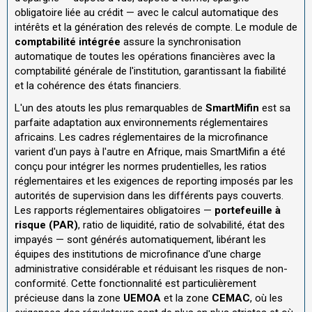
obligatoire liée au crédit — avec le calcul automatique des
intérêts et la génération des relevés de compte. Le module de
comptabilité intégrée
assure la synchronisation
automatique de toutes les opérations financières avec la
comptabilité générale de l'institution, garantissant la fiabilité
et la cohérence des états financiers.
L'un des atouts les plus remarquables de
SmartMifin
est sa
parfaite adaptation aux environnements réglementaires
africains. Les cadres réglementaires de la microfinance
varient d'un pays à l'autre en Afrique, mais SmartMifin a été
conçu pour intégrer les normes prudentielles, les ratios
réglementaires et les exigences de reporting imposés par les
autorités de supervision dans les différents pays couverts.
Les rapports réglementaires obligatoires —
portefeuille à
risque (PAR)
, ratio de liquidité, ratio de solvabilité, état des
impayés — sont générés automatiquement, libérant les
équipes des institutions de microfinance d'une charge
administrative considérable et réduisant les risques de non-
conformité. Cette fonctionnalité est particulièrement
précieuse dans la zone
UEMOA
et la zone
CEMAC
, où les