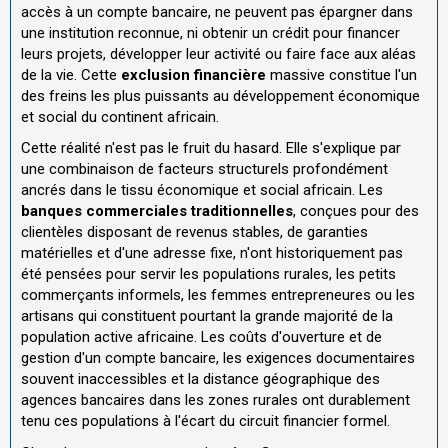
accès à un compte bancaire, ne peuvent pas épargner dans
une institution reconnue, ni obtenir un crédit pour financer
leurs projets, développer leur activité ou faire face aux aléas
de la vie. Cette
exclusion financière
massive constitue l'un
des freins les plus puissants au développement économique
et social du continent africain.
Cette réalité n'est pas le fruit du hasard. Elle s'explique par
une combinaison de facteurs structurels profondément
ancrés dans le tissu économique et social africain. Les
banques commerciales traditionnelles
, conçues pour des
clientèles disposant de revenus stables, de garanties
matérielles et d'une adresse fixe, n'ont historiquement pas
été pensées pour servir les populations rurales, les petits
commerçants informels, les femmes entrepreneures ou les
artisans qui constituent pourtant la grande majorité de la
population active africaine. Les coûts d'ouverture et de
gestion d'un compte bancaire, les exigences documentaires
souvent inaccessibles et la distance géographique des
agences bancaires dans les zones rurales ont durablement
tenu ces populations à l'écart du circuit financier formel.