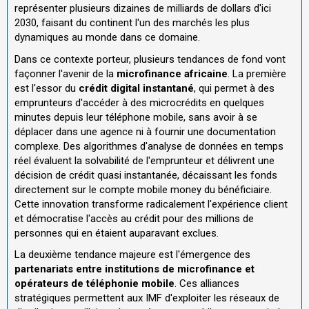
représenter plusieurs dizaines de milliards de dollars d'ici
2030, faisant du continent l'un des marchés les plus
dynamiques au monde dans ce domaine.
Dans ce contexte porteur, plusieurs tendances de fond vont
façonner l'avenir de la
microfinance africaine
. La première
est l'essor du
crédit digital instantané
, qui permet à des
emprunteurs d'accéder à des microcrédits en quelques
minutes depuis leur téléphone mobile, sans avoir à se
déplacer dans une agence ni à fournir une documentation
complexe. Des algorithmes d'analyse de données en temps
réel évaluent la solvabilité de l'emprunteur et délivrent une
décision de crédit quasi instantanée, décaissant les fonds
directement sur le compte mobile money du bénéficiaire.
Cette innovation transforme radicalement l'expérience client
et démocratise l'accès au crédit pour des millions de
personnes qui en étaient auparavant exclues.
La deuxième tendance majeure est l'émergence des
partenariats entre institutions de microfinance et
opérateurs de téléphonie mobile
. Ces alliances
stratégiques permettent aux IMF d'exploiter les réseaux de