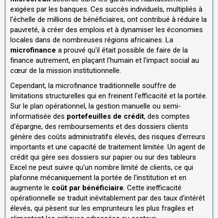
exigées par les banques. Ces succès individuels, multipliés à
l'échelle de millions de bénéficiaires, ont contribué à réduire la
pauvreté, à créer des emplois et à dynamiser les économies
locales dans de nombreuses régions africaines. La
microfinance
a prouvé qu'il était possible de faire de la
finance autrement, en plaçant l'humain et l'impact social au
cœur de la mission institutionnelle.
Cependant, la microfinance traditionnelle souffre de
limitations structurelles qui en freinent l'efficacité et la portée.
Sur le plan opérationnel, la gestion manuelle ou semi-
informatisée des
portefeuilles de crédit
, des comptes
d'épargne, des remboursements et des dossiers clients
génère des coûts administratifs élevés, des risques d'erreurs
importants et une capacité de traitement limitée. Un agent de
crédit qui gère ses dossiers sur papier ou sur des tableurs
Excel ne peut suivre qu'un nombre limité de clients, ce qui
plafonne mécaniquement la portée de l'institution et en
augmente le
coût par bénéficiaire
. Cette inefficacité
opérationnelle se traduit inévitablement par des taux d'intérêt
élevés, qui pèsent sur les emprunteurs les plus fragiles et