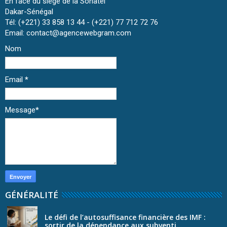
En face du siège de la Sonatel
Dakar-Sénégal
Tél: (+221) 33 858 13 44 - (+221) 77 712 72 76
Email: contact@agencewebgram.com
Nom
Email
*
Message
*
GÉNÉRALITÉ
Le défi de l’autosuffisance financière des IMF :
sortir de la dépendance aux subventi...