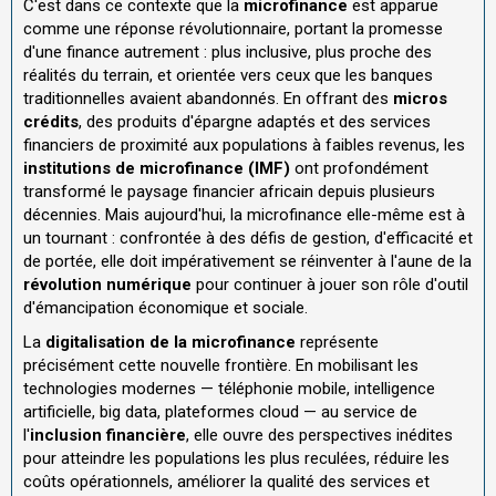
C'est dans ce contexte que la
microfinance
est apparue
comme une réponse révolutionnaire, portant la promesse
d'une finance autrement : plus inclusive, plus proche des
réalités du terrain, et orientée vers ceux que les banques
traditionnelles avaient abandonnés. En offrant des
micros
crédits
, des produits d'épargne adaptés et des services
financiers de proximité aux populations à faibles revenus, les
institutions de microfinance (IMF)
ont profondément
transformé le paysage financier africain depuis plusieurs
décennies. Mais aujourd'hui, la microfinance elle-même est à
un tournant : confrontée à des défis de gestion, d'efficacité et
de portée, elle doit impérativement se réinventer à l'aune de la
révolution numérique
pour continuer à jouer son rôle d'outil
d'émancipation économique et sociale.
La
digitalisation de la microfinance
représente
précisément cette nouvelle frontière. En mobilisant les
technologies modernes — téléphonie mobile, intelligence
artificielle, big data, plateformes cloud — au service de
l'
inclusion financière
, elle ouvre des perspectives inédites
pour atteindre les populations les plus reculées, réduire les
coûts opérationnels, améliorer la qualité des services et