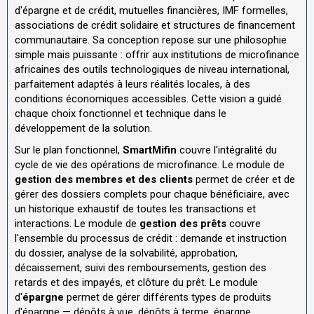
d'épargne et de crédit, mutuelles financières, IMF formelles,
associations de crédit solidaire et structures de financement
communautaire. Sa conception repose sur une philosophie
simple mais puissante : offrir aux institutions de microfinance
africaines des outils technologiques de niveau international,
parfaitement adaptés à leurs réalités locales, à des
conditions économiques accessibles. Cette vision a guidé
chaque choix fonctionnel et technique dans le
développement de la solution.
Sur le plan fonctionnel,
SmartMifin
couvre l'intégralité du
cycle de vie des opérations de microfinance. Le module de
gestion des membres et des clients
permet de créer et de
gérer des dossiers complets pour chaque bénéficiaire, avec
un historique exhaustif de toutes les transactions et
interactions. Le module de
gestion des prêts
couvre
l'ensemble du processus de crédit : demande et instruction
du dossier, analyse de la solvabilité, approbation,
décaissement, suivi des remboursements, gestion des
retards et des impayés, et clôture du prêt. Le module
d'
épargne
permet de gérer différents types de produits
d'épargne — dépôts à vue, dépôts à terme, épargne