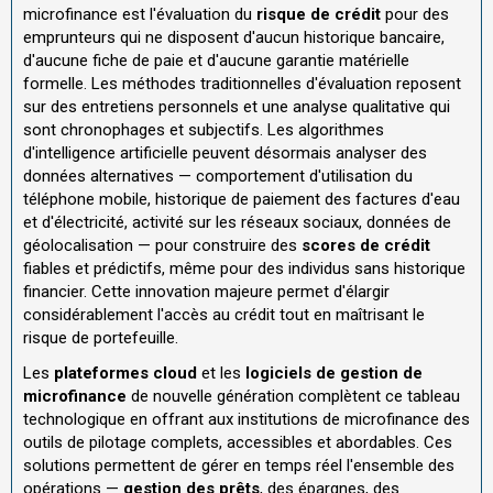
microfinance est l'évaluation du
risque de crédit
pour des
emprunteurs qui ne disposent d'aucun historique bancaire,
d'aucune fiche de paie et d'aucune garantie matérielle
formelle. Les méthodes traditionnelles d'évaluation reposent
sur des entretiens personnels et une analyse qualitative qui
sont chronophages et subjectifs. Les algorithmes
d'intelligence artificielle peuvent désormais analyser des
données alternatives — comportement d'utilisation du
téléphone mobile, historique de paiement des factures d'eau
et d'électricité, activité sur les réseaux sociaux, données de
géolocalisation — pour construire des
scores de crédit
fiables et prédictifs, même pour des individus sans historique
financier. Cette innovation majeure permet d'élargir
considérablement l'accès au crédit tout en maîtrisant le
risque de portefeuille.
Les
plateformes cloud
et les
logiciels de gestion de
microfinance
de nouvelle génération complètent ce tableau
technologique en offrant aux institutions de microfinance des
outils de pilotage complets, accessibles et abordables. Ces
solutions permettent de gérer en temps réel l'ensemble des
opérations —
gestion des prêts
, des épargnes, des