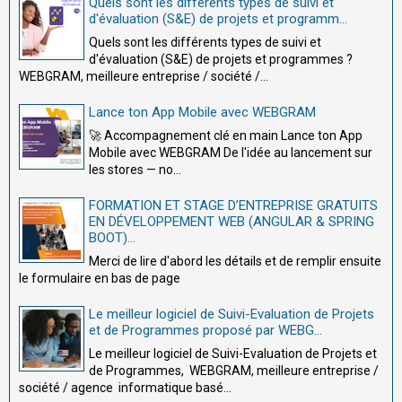
Quels sont les différents types de suivi et
d'évaluation (S&E) de projets et programm...
Quels sont les différents types de suivi et
d'évaluation (S&E) de projets et programmes ?
WEBGRAM, meilleure entreprise / société /...
Lance ton App Mobile avec WEBGRAM
🚀 Accompagnement clé en main Lance ton App
Mobile avec WEBGRAM De l'idée au lancement sur
les stores — no...
FORMATION ET STAGE D’ENTREPRISE GRATUITS
EN DÉVELOPPEMENT WEB (ANGULAR & SPRING
BOOT)...
Merci de lire d'abord les détails et de remplir ensuite
le formulaire en bas de page
Le meilleur logiciel de Suivi-Evaluation de Projets
et de Programmes proposé par WEBG...
Le meilleur logiciel de Suivi-Evaluation de Projets et
de Programmes, WEBGRAM, meilleure entreprise /
société / agence informatique basé...