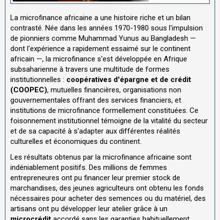
La microfinance africaine a une histoire riche et un bilan
contrasté. Née dans les années 1970-1980 sous l'impulsion
de pionniers comme Muhammad Yunus au Bangladesh —
dont l'expérience a rapidement essaimé sur le continent
africain —, la microfinance s'est développée en Afrique
subsaharienne à travers une multitude de formes
institutionnelles :
coopératives d'épargne et de crédit
(COOPEC)
, mutuelles financières, organisations non
gouvernementales offrant des services financiers, et
institutions de microfinance formellement constituées. Ce
foisonnement institutionnel témoigne de la vitalité du secteur
et de sa capacité à s'adapter aux différentes réalités
culturelles et économiques du continent.
Les résultats obtenus par la microfinance africaine sont
indéniablement positifs. Des millions de femmes
entrepreneures ont pu financer leur premier stock de
marchandises, des jeunes agriculteurs ont obtenu les fonds
nécessaires pour acheter des semences ou du matériel, des
artisans ont pu développer leur atelier grâce à un
microcrédit
accordé sans les garanties habituellement