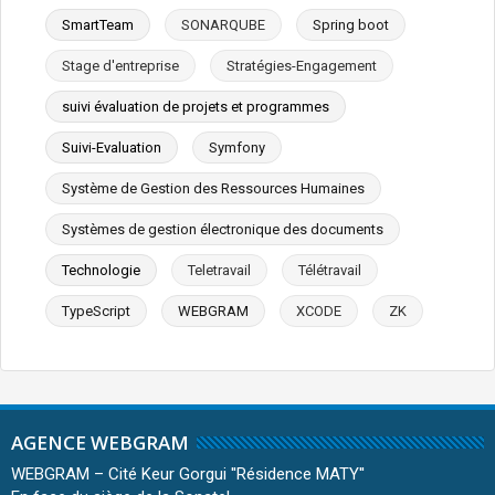
SmartTeam
SONARQUBE
Spring boot
Stage d'entreprise
Stratégies-Engagement
suivi évaluation de projets et programmes
Suivi-Evaluation
Symfony
Système de Gestion des Ressources Humaines
Systèmes de gestion électronique des documents
Technologie
Teletravail
Télétravail
TypeScript
WEBGRAM
XCODE
ZK
AGENCE WEBGRAM
WEBGRAM – Cité Keur Gorgui ''Résidence MATY''