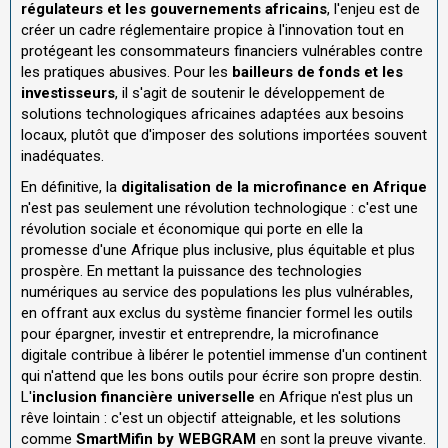
régulateurs et les gouvernements africains
, l'enjeu est de
créer un cadre réglementaire propice à l'innovation tout en
protégeant les consommateurs financiers vulnérables contre
les pratiques abusives. Pour les
bailleurs de fonds et les
investisseurs
, il s'agit de soutenir le développement de
solutions technologiques africaines adaptées aux besoins
locaux, plutôt que d'imposer des solutions importées souvent
inadéquates.
En définitive, la
digitalisation de la microfinance en Afrique
n'est pas seulement une révolution technologique : c'est une
révolution sociale et économique qui porte en elle la
promesse d'une Afrique plus inclusive, plus équitable et plus
prospère. En mettant la puissance des technologies
numériques au service des populations les plus vulnérables,
en offrant aux exclus du système financier formel les outils
pour épargner, investir et entreprendre, la microfinance
digitale contribue à libérer le potentiel immense d'un continent
qui n'attend que les bons outils pour écrire son propre destin.
L'
inclusion financière universelle
en Afrique n'est plus un
rêve lointain : c'est un objectif atteignable, et les solutions
comme
SmartMifin by WEBGRAM
en sont la preuve vivante.