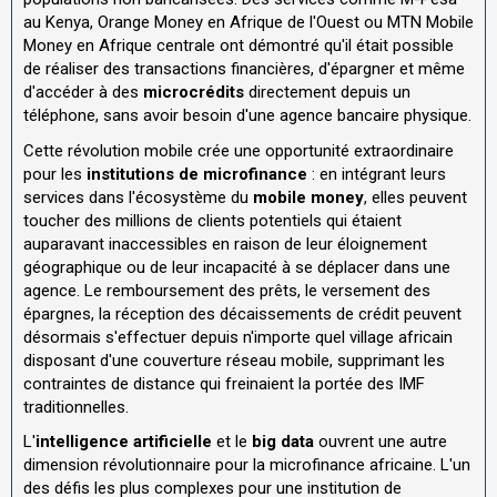
au Kenya, Orange Money en Afrique de l'Ouest ou MTN Mobile
Money en Afrique centrale ont démontré qu'il était possible
de réaliser des transactions financières, d'épargner et même
d'accéder à des
microcrédits
directement depuis un
téléphone, sans avoir besoin d'une agence bancaire physique.
Cette révolution mobile crée une opportunité extraordinaire
pour les
institutions de microfinance
: en intégrant leurs
services dans l'écosystème du
mobile money
, elles peuvent
toucher des millions de clients potentiels qui étaient
auparavant inaccessibles en raison de leur éloignement
géographique ou de leur incapacité à se déplacer dans une
agence. Le remboursement des prêts, le versement des
épargnes, la réception des décaissements de crédit peuvent
désormais s'effectuer depuis n'importe quel village africain
disposant d'une couverture réseau mobile, supprimant les
contraintes de distance qui freinaient la portée des IMF
traditionnelles.
L'
intelligence artificielle
et le
big data
ouvrent une autre
dimension révolutionnaire pour la microfinance africaine. L'un
des défis les plus complexes pour une institution de