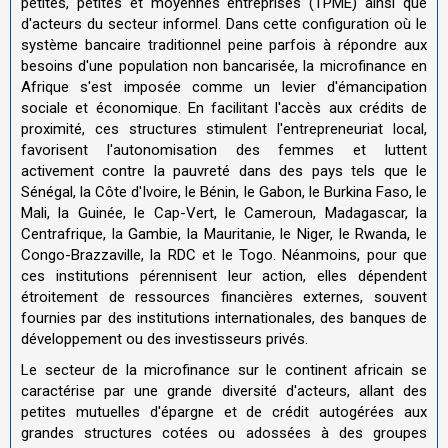
petites, petites et moyennes entreprises (TPME) ainsi que
d'acteurs du secteur informel. Dans cette configuration où le
système bancaire traditionnel peine parfois à répondre aux
besoins d'une population non bancarisée, la microfinance en
Afrique s'est imposée comme un levier d'émancipation
sociale et économique. En facilitant l'accès aux crédits de
proximité, ces structures stimulent l'entrepreneuriat local,
favorisent l'autonomisation des femmes et luttent
activement contre la pauvreté dans des pays tels que le
Sénégal, la Côte d'Ivoire, le Bénin, le Gabon, le Burkina Faso, le
Mali, la Guinée, le Cap-Vert, le Cameroun, Madagascar, la
Centrafrique, la Gambie, la Mauritanie, le Niger, le Rwanda, le
Congo-Brazzaville, la RDC et le Togo. Néanmoins, pour que
ces institutions pérennisent leur action, elles dépendent
étroitement de ressources financières externes, souvent
fournies par des institutions internationales, des banques de
développement ou des investisseurs privés.
Le secteur de la microfinance sur le continent africain se
caractérise par une grande diversité d'acteurs, allant des
petites mutuelles d'épargne et de crédit autogérées aux
grandes structures cotées ou adossées à des groupes