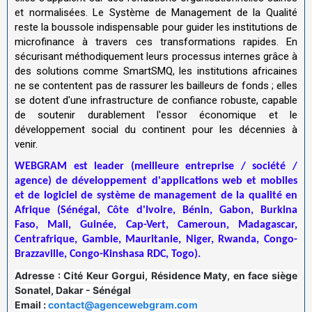
et normalisées. Le Système de Management de la Qualité
reste la boussole indispensable pour guider les institutions de
microfinance à travers ces transformations rapides. En
sécurisant méthodiquement leurs processus internes grâce à
des solutions comme SmartSMQ, les institutions africaines
ne se contentent pas de rassurer les bailleurs de fonds ; elles
se dotent d'une infrastructure de confiance robuste, capable
de soutenir durablement l'essor économique et le
développement social du continent pour les décennies à
venir.
WEBGRAM est leader (meilleure entreprise / société /
agence) de développement d'applications web et mobiles
et de logiciel de système de management de la qualité en
Afrique (Sénégal, Côte d'Ivoire, Bénin, Gabon, Burkina
Faso, Mali, Guinée, Cap-Vert, Cameroun, Madagascar,
Centrafrique, Gambie, Mauritanie, Niger, Rwanda, Congo-
Brazzaville, Congo-Kinshasa RDC, Togo).
Adresse :
Cité Keur Gorgui, Résidence Maty, en face siège
Sonatel, Dakar - Sénégal
Email :
contact@agencewebgram.com