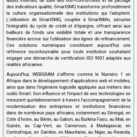
audits internes, de suivi des non-conformités et de pilotage
des indicateurs qualité, SmartSMQ transforme profondément
la culture organisationnelle des institutions qui l'adoptent.
L'utilisation de SmartSMQ, couplée à SmartMifin, sécurise
l'intégralité du cycle de crédit et d'épargne, offrant ainsi aux
bailleurs de fonds une visibilité totale et une transparence
financière accrue sur l'utilisation des lignes de refinancement.
Ces solutions numériques constituent aujourd'hui une
référence incontournable pour toute institution souhaitant
engager une démarche de certification ISO 9001 adaptée aux
réalités africaines.
Aujourd'hui, WEBGRAM s'affirme comme le Numéro 1 en
Afrique dans le développement d'applications web et mobiles,
ainsi que dans l'ingénierie logicielle appliquée aux métiers des
outils Smart. Son influence et l'impact de ses technologies se
mesurent quotidiennement à travers l'accompagnement de la
modernisation des entreprises et institutions financières
dans de nombreux pays africains, notamment au Sénégal, en
Côte d'Ivoire, au Bénin, au Gabon, au Burkina Faso, au Mali, en
Guinée, au Cap-Vert, au Cameroun, à Madagascar, en
Centrafrique, en Gambie, en Mauritanie, au Niger, au Rwanda,