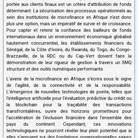
portée aux clients finaux est un critère d'attribution de fonds
déterminant. La sécurisation des processus opérationnels au
sein des institutions de microfinance en Afrique n'est donc
plus une option, mais un impératif de survie et de croissance.
Pour capter et retenir la confiance des bailleurs de fonds
internationaux dans un environnement économique globalisé
hautement concurrentiel, les établissements financiers du
Sénégal, de la Côte d'Ivoire, du Rwanda, du Togo, du Congo-
Brazzaville, de la RDC ou du Cap-Vert doivent faire la
démonstration de leur rigueur de gestion à travers un SMQ
structuré et des outils numériques performants.
L'avenir de la microfinance en Afrique s'écrira sous le signe
de l'agilité, de la connectivité et de la responsabilité.
L'émergence de nouvelles technologies de pointe, telles que
l'intelligence artificielle pour l'évaluation prédictive du crédit ou
la blockchain pour la traçabilité des transactions
transfrontalières, ouvre des horizons prometteurs pour
l'accélération de l'inclusion financière dans l'ensemble des
pays du continent. Cependant, ces innovations
technologiques ne pourront révéler leur plein potentiel que si
elles s'appuient sur des fondations organisationnelles saines