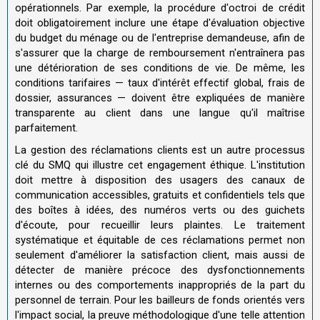
opérationnels. Par exemple, la procédure d'octroi de crédit
doit obligatoirement inclure une étape d'évaluation objective
du budget du ménage ou de l'entreprise demandeuse, afin de
s'assurer que la charge de remboursement n'entraînera pas
une détérioration de ses conditions de vie. De même, les
conditions tarifaires — taux d'intérêt effectif global, frais de
dossier, assurances — doivent être expliquées de manière
transparente au client dans une langue qu'il maîtrise
parfaitement.
La gestion des réclamations clients est un autre processus
clé du SMQ qui illustre cet engagement éthique. L'institution
doit mettre à disposition des usagers des canaux de
communication accessibles, gratuits et confidentiels tels que
des boîtes à idées, des numéros verts ou des guichets
d'écoute, pour recueillir leurs plaintes. Le traitement
systématique et équitable de ces réclamations permet non
seulement d'améliorer la satisfaction client, mais aussi de
détecter de manière précoce des dysfonctionnements
internes ou des comportements inappropriés de la part du
personnel de terrain. Pour les bailleurs de fonds orientés vers
l'impact social, la preuve méthodologique d'une telle attention