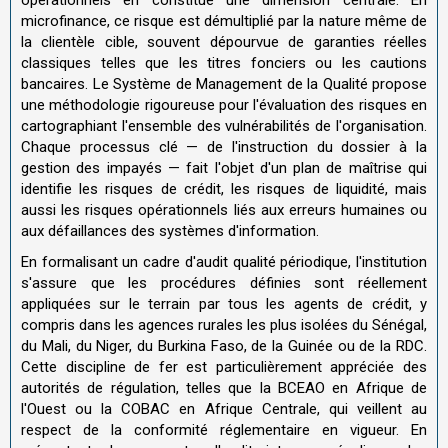
microfinance, ce risque est démultiplié par la nature même de
la clientèle cible, souvent dépourvue de garanties réelles
classiques telles que les titres fonciers ou les cautions
bancaires. Le Système de Management de la Qualité propose
une méthodologie rigoureuse pour l'évaluation des risques en
cartographiant l'ensemble des vulnérabilités de l'organisation.
Chaque processus clé — de l'instruction du dossier à la
gestion des impayés — fait l'objet d'un plan de maîtrise qui
identifie les risques de crédit, les risques de liquidité, mais
aussi les risques opérationnels liés aux erreurs humaines ou
aux défaillances des systèmes d'information.
En formalisant un cadre d'audit qualité périodique, l'institution
s'assure que les procédures définies sont réellement
appliquées sur le terrain par tous les agents de crédit, y
compris dans les agences rurales les plus isolées du Sénégal,
du Mali, du Niger, du Burkina Faso, de la Guinée ou de la RDC.
Cette discipline de fer est particulièrement appréciée des
autorités de régulation, telles que la BCEAO en Afrique de
l'Ouest ou la COBAC en Afrique Centrale, qui veillent au
respect de la conformité réglementaire en vigueur. En