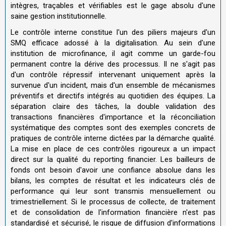
intègres, traçables et vérifiables est le gage absolu d'une
saine gestion institutionnelle.
Le contrôle interne constitue l'un des piliers majeurs d'un
SMQ efficace adossé à la digitalisation. Au sein d'une
institution de microfinance, il agit comme un garde-fou
permanent contre la dérive des processus. Il ne s'agit pas
d'un contrôle répressif intervenant uniquement après la
survenue d'un incident, mais d'un ensemble de mécanismes
préventifs et directifs intégrés au quotidien des équipes. La
séparation claire des tâches, la double validation des
transactions financières d'importance et la réconciliation
systématique des comptes sont des exemples concrets de
pratiques de contrôle interne dictées par la démarche qualité.
La mise en place de ces contrôles rigoureux a un impact
direct sur la qualité du reporting financier. Les bailleurs de
fonds ont besoin d'avoir une confiance absolue dans les
bilans, les comptes de résultat et les indicateurs clés de
performance qui leur sont transmis mensuellement ou
trimestriellement. Si le processus de collecte, de traitement
et de consolidation de l'information financière n'est pas
standardisé et sécurisé, le risque de diffusion d'informations