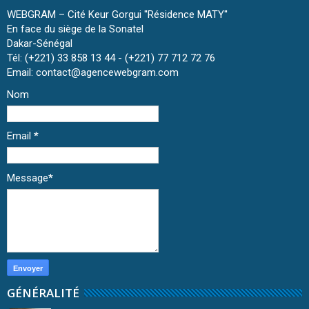
WEBGRAM – Cité Keur Gorgui ''Résidence MATY''
En face du siège de la Sonatel
Dakar-Sénégal
Tél: (+221) 33 858 13 44 - (+221) 77 712 72 76
Email: contact@agencewebgram.com
Nom
Email
*
Message
*
GÉNÉRALITÉ