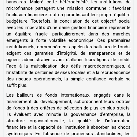
bancaires. Malgré cette hétérogénéité, les institutions de
microfinance partagent une mission commune : favoriser
l'inclusion financière tout en garantissant leur propre équilibre
budgétaire. Toutefois, la conciliation de cet objectif social
avec les impératifs d'une saine gestion financière représente
un équilibre fragile, particulièrement dans des marchés
émergents à forte volatilité économique. Ces partenaires
institutionnels, communément appelés les bailleurs de fonds,
exigent des garanties d'intégrité, de transparence et de
rigueur administrative avant d'allouer leurs lignes de crédit.
Face à la multiplication des défis macroéconomiques, à
l'instabilité de certaines devises locales et à la recrudescence
des risques opérationnels, la simple confiance verbale ne
suffit plus.
Les bailleurs de fonds internationaux, engagés dans le
financement du développement, subordonnent leurs octrois
de fonds à des critères de sélection de plus en plus stricts.
Ils évaluent avec minutie la gouvernance d'entreprise, la
structure organisationnelle, la qualité de l'information
financière et la capacité de l'institution à absorber les chocs
systémiques. En l'absence de processus standardisés, les