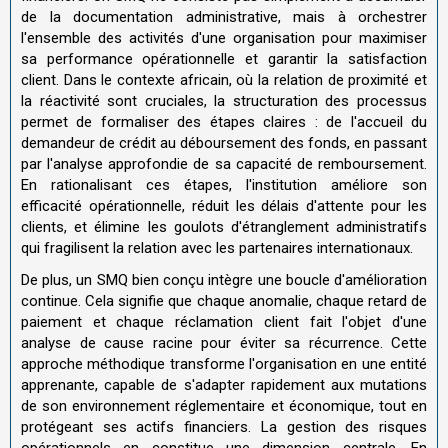
de la documentation administrative, mais à orchestrer
l'ensemble des activités d'une organisation pour maximiser
sa performance opérationnelle et garantir la satisfaction
client. Dans le contexte africain, où la relation de proximité et
la réactivité sont cruciales, la structuration des processus
permet de formaliser des étapes claires : de l'accueil du
demandeur de crédit au déboursement des fonds, en passant
par l'analyse approfondie de sa capacité de remboursement.
En rationalisant ces étapes, l'institution améliore son
efficacité opérationnelle, réduit les délais d'attente pour les
clients, et élimine les goulots d'étranglement administratifs
qui fragilisent la relation avec les partenaires internationaux.
De plus, un SMQ bien conçu intègre une boucle d'amélioration
continue. Cela signifie que chaque anomalie, chaque retard de
paiement et chaque réclamation client fait l'objet d'une
analyse de cause racine pour éviter sa récurrence. Cette
approche méthodique transforme l'organisation en une entité
apprenante, capable de s'adapter rapidement aux mutations
de son environnement réglementaire et économique, tout en
protégeant ses actifs financiers. La gestion des risques
opérationnels en constitue une dimension centrale. En