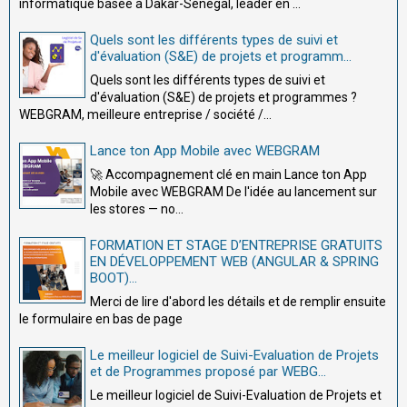
informatique basée à Dakar-Sénégal, leader en ...
Quels sont les différents types de suivi et
d'évaluation (S&E) de projets et programm...
Quels sont les différents types de suivi et
d'évaluation (S&E) de projets et programmes ?
WEBGRAM, meilleure entreprise / société /...
Lance ton App Mobile avec WEBGRAM
🚀 Accompagnement clé en main Lance ton App
Mobile avec WEBGRAM De l'idée au lancement sur
les stores — no...
FORMATION ET STAGE D’ENTREPRISE GRATUITS
EN DÉVELOPPEMENT WEB (ANGULAR & SPRING
BOOT)...
Merci de lire d'abord les détails et de remplir ensuite
le formulaire en bas de page
Le meilleur logiciel de Suivi-Evaluation de Projets
et de Programmes proposé par WEBG...
Le meilleur logiciel de Suivi-Evaluation de Projets et