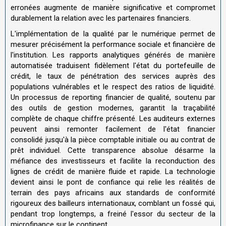
erronées augmente de manière significative et compromet
durablement la relation avec les partenaires financiers.
L'implémentation de la qualité par le numérique permet de
mesurer précisément la performance sociale et financière de
l'institution. Les rapports analytiques générés de manière
automatisée traduisent fidèlement l'état du portefeuille de
crédit, le taux de pénétration des services auprès des
populations vulnérables et le respect des ratios de liquidité.
Un processus de reporting financier de qualité, soutenu par
des outils de gestion modernes, garantit la traçabilité
complète de chaque chiffre présenté. Les auditeurs externes
peuvent ainsi remonter facilement de l'état financier
consolidé jusqu'à la pièce comptable initiale ou au contrat de
prêt individuel. Cette transparence absolue désarme la
méfiance des investisseurs et facilite la reconduction des
lignes de crédit de manière fluide et rapide. La technologie
devient ainsi le pont de confiance qui relie les réalités de
terrain des pays africains aux standards de conformité
rigoureux des bailleurs internationaux, comblant un fossé qui,
pendant trop longtemps, a freiné l'essor du secteur de la
microfinance sur le continent.