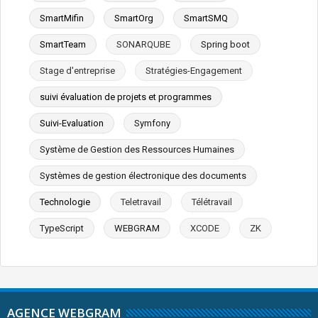
SmartMifin
SmartOrg
SmartSMQ
SmartTeam
SONARQUBE
Spring boot
Stage d'entreprise
Stratégies-Engagement
suivi évaluation de projets et programmes
Suivi-Evaluation
Symfony
Système de Gestion des Ressources Humaines
Systèmes de gestion électronique des documents
Technologie
Teletravail
Télétravail
TypeScript
WEBGRAM
XCODE
ZK
AGENCE WEBGRAM