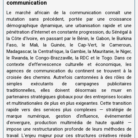
communication
Le marché africain de la communication connaît une
mutation sans précédent, portée par une croissance
démographique dynamique, une urbanisation rapide et une
pénétration d'Internet en constante progression, du Sénégal à
la Côte d'Ivoire, en passant par le Bénin, le Gabon, le Burkina
Faso, le Mali, la Guinée, le Cap-Vert, le Cameroun,
Madagascar, la Centrafrique, la Gambie, la Mauritanie, le Niger,
le Rwanda, le Congo-Brazzaville, la RDC et le Togo. Dans ce
contexte d'effervescence culturelle et économique, les
agences de communication du continent se trouvent à la
croisée des chemins. Autrefois cantonnées à des rôles de
simples exécutants de campagnes publicitaires
traditionnelles, elles doivent désormais se muer en
partenaires stratégiques globaux pour des entreprises locales
et multinationales de plus en plus exigeantes. Cette transition
rapide vers des services plus complexes — stratégie de
marque numérique, gestion d'influence, événementiel
d'envergure, production multimédia de haute qualité —
impose une restructuration profonde de leurs méthodes de
travail. L'enjeu majeur pour ces structures créatives réside