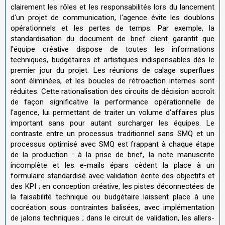
clairement les rôles et les responsabilités lors du lancement
d'un projet de communication, l'agence évite les doublons
opérationnels et les pertes de temps. Par exemple, la
standardisation du document de brief client garantit que
l'équipe créative dispose de toutes les informations
techniques, budgétaires et artistiques indispensables dès le
premier jour du projet. Les réunions de calage superflues
sont éliminées, et les boucles de rétroaction internes sont
réduites. Cette rationalisation des circuits de décision accroît
de façon significative la performance opérationnelle de
l'agence, lui permettant de traiter un volume d'affaires plus
important sans pour autant surcharger les équipes. Le
contraste entre un processus traditionnel sans SMQ et un
processus optimisé avec SMQ est frappant à chaque étape
de la production : à la prise de brief, la note manuscrite
incomplète et les e-mails épars cèdent la place à un
formulaire standardisé avec validation écrite des objectifs et
des KPI ; en conception créative, les pistes déconnectées de
la faisabilité technique ou budgétaire laissent place à une
cocréation sous contraintes balisées, avec implémentation
de jalons techniques ; dans le circuit de validation, les allers-