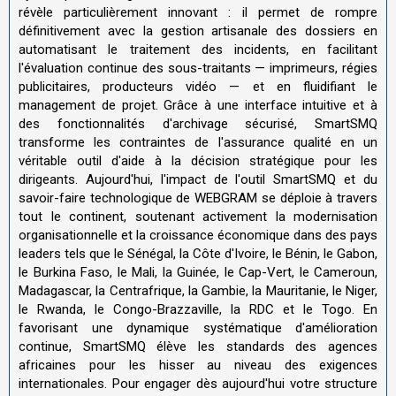
révèle particulièrement innovant : il permet de rompre
définitivement avec la gestion artisanale des dossiers en
automatisant le traitement des incidents, en facilitant
l'évaluation continue des sous-traitants — imprimeurs, régies
publicitaires, producteurs vidéo — et en fluidifiant le
management de projet. Grâce à une interface intuitive et à
des fonctionnalités d'archivage sécurisé, SmartSMQ
transforme les contraintes de l'assurance qualité en un
véritable outil d'aide à la décision stratégique pour les
dirigeants. Aujourd'hui, l'impact de l'outil SmartSMQ et du
savoir-faire technologique de WEBGRAM se déploie à travers
tout le continent, soutenant activement la modernisation
organisationnelle et la croissance économique dans des pays
leaders tels que le Sénégal, la Côte d'Ivoire, le Bénin, le Gabon,
le Burkina Faso, le Mali, la Guinée, le Cap-Vert, le Cameroun,
Madagascar, la Centrafrique, la Gambie, la Mauritanie, le Niger,
le Rwanda, le Congo-Brazzaville, la RDC et le Togo. En
favorisant une dynamique systématique d'amélioration
continue, SmartSMQ élève les standards des agences
africaines pour les hisser au niveau des exigences
internationales. Pour engager dès aujourd'hui votre structure