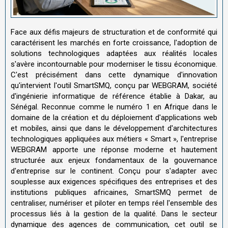
Face aux défis majeurs de structuration et de conformité qui
caractérisent les marchés en forte croissance, l'adoption de
solutions technologiques adaptées aux réalités locales
s'avère incontournable pour moderniser le tissu économique.
C'est précisément dans cette dynamique d'innovation
qu'intervient l'outil SmartSMQ, conçu par WEBGRAM, société
d'ingénierie informatique de référence établie à Dakar, au
Sénégal. Reconnue comme le numéro 1 en Afrique dans le
domaine de la création et du déploiement d'applications web
et mobiles, ainsi que dans le développement d'architectures
technologiques appliquées aux métiers « Smart », l'entreprise
WEBGRAM apporte une réponse moderne et hautement
structurée aux enjeux fondamentaux de la gouvernance
d'entreprise sur le continent. Conçu pour s'adapter avec
souplesse aux exigences spécifiques des entreprises et des
institutions publiques africaines, SmartSMQ permet de
centraliser, numériser et piloter en temps réel l'ensemble des
processus liés à la gestion de la qualité. Dans le secteur
dynamique des agences de communication, cet outil se