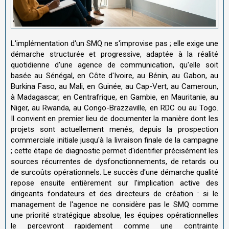
L'implémentation d'un SMQ ne s'improvise pas ; elle exige une
démarche structurée et progressive, adaptée à la réalité
quotidienne d'une agence de communication, qu'elle soit
basée au Sénégal, en Côte d'Ivoire, au Bénin, au Gabon, au
Burkina Faso, au Mali, en Guinée, au Cap-Vert, au Cameroun,
à Madagascar, en Centrafrique, en Gambie, en Mauritanie, au
Niger, au Rwanda, au Congo-Brazzaville, en RDC ou au Togo.
Il convient en premier lieu de documenter la manière dont les
projets sont actuellement menés, depuis la prospection
commerciale initiale jusqu'à la livraison finale de la campagne
; cette étape de diagnostic permet d'identifier précisément les
sources récurrentes de dysfonctionnements, de retards ou
de surcoûts opérationnels. Le succès d'une démarche qualité
repose ensuite entièrement sur l'implication active des
dirigeants fondateurs et des directeurs de création : si le
management de l'agence ne considère pas le SMQ comme
une priorité stratégique absolue, les équipes opérationnelles
le percevront rapidement comme une contrainte