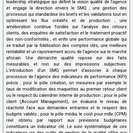
leadership stratégique qui définit la vision qualité de l'agence
et engage la direction envers le SMQ ; une gestion des
processus qui standardise les briefs et les validations tout en
optimisant les flux créatifs et de production ; une
amélioration continue fondée sur l'analyse des retours
clients, des enquêtes de satisfaction et le traitement proactif
des non-conformités ; et enfin une performance globale qui
se traduit par la fidélisation des comptes clés, une meilleure
rentabilité et un rayonnement accru de l'agence sur le marché
africain. Une démarche qualité repose sur des faits
mesurables et non sur des impressions subjectives.
L'introduction d'un SMQ permet d'associer à chaque
processus de l'agence des indicateurs de performance (KPI)
précis : pour le pôle création, on mesurera par exemple le
taux de modification des maquettes au premier retour client
ou le respect du calendrier interne de production ; pour le pôle
client (Account Management), on évaluera le niveau de
réactivité face aux demandes entrantes et le respect des
budgets validés ; pour le pôle média, le coût pour mille (CPM)
réel obtenu par rapport aux prévisions budgétaires
constituera un indicateur clé. Le suivi systématique de ces
indicateurs via des outils de gestion de la qualité offre aux