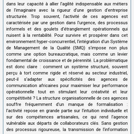
dans leur capacité à allier l'agilité indispensable aux métiers
de l'imaginaire avec la rigueur d'une gestion d'entreprise
structurée. Trop souvent, l'activité de ces agences est
caractérisée par une gestion dans l'urgence, des processus
informels et des goulets d'étranglement opérationnels qui
nuisent à la rentabilité. Pour survivre et prospérer dans cet
environnement hyper-concurrentiel, l'intégration d'un Système
de Management de la Qualité (SMQ) s'impose non plus
comme une option bureaucratique, mais comme un levier
fondamental de croissance et de pérennité. La problématique
est donc claire : comment un système structuré, souvent
perçu à tort comme rigide et réservé au secteur industriel,
peut-il s'adapter aux spécificités des agences de
communication africaines pour maximiser leur performance
opérationnelle tout en stimulant leur créativité et leur
compétitivité ? La structure organisationnelle de ces agences
souffre fréquemment d'un manque de formalisation :
l'activité repose en grande partie sur l'intuition individuelle et
sur des compétences artisanales, ce qui rend l'agence
vulnérable aux départs de collaborateurs clés. Sans gestion
des processus rigoureuse, la transmission de l'information