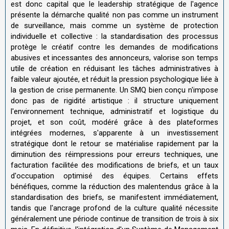
est donc capital que le leadership stratégique de l'agence
présente la démarche qualité non pas comme un instrument
de surveillance, mais comme un système de protection
individuelle et collective : la standardisation des processus
protège le créatif contre les demandes de modifications
abusives et incessantes des annonceurs, valorise son temps
utile de création en réduisant les tâches administratives à
faible valeur ajoutée, et réduit la pression psychologique liée à
la gestion de crise permanente. Un SMQ bien conçu n'impose
donc pas de rigidité artistique : il structure uniquement
l'environnement technique, administratif et logistique du
projet, et son coût, modéré grâce à des plateformes
intégrées modernes, s'apparente à un investissement
stratégique dont le retour se matérialise rapidement par la
diminution des réimpressions pour erreurs techniques, une
facturation facilitée des modifications de briefs, et un taux
d'occupation optimisé des équipes. Certains effets
bénéfiques, comme la réduction des malentendus grâce à la
standardisation des briefs, se manifestent immédiatement,
tandis que l'ancrage profond de la culture qualité nécessite
généralement une période continue de transition de trois à six