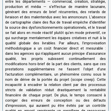
entre les départements — commercial, création, stratégie,
production et média — s'effectue de manière lacunaire,
générant des erreurs de brief récurrentes, des retards de
livraison et des malentendus avec les annonceurs. L'absence
de cartographie claire des flux de travail empêche d'identifier
la source des dysfonctionnements opérationnels, et le travail
se fait alors en mode réactif plutôt qu'en mode préventif, ce
qui surcharge mentalement les équipes créatives et nuit à la
qualité globale des livrables. Par ailleurs, l'improvisation
méthodologique a un coût financier direct et mesurable :
dans les agences qui n'appliquent aucun principe d'assurance
qualité, les projets subissent continuellement des
modifications hors-brief de la part des clients, sans que ces
prestations supplémentaires ne fassent l'objet d'une
facturation complémentaire, un phénomène connu sous le
nom de dérive de la portée du projet (scope creep). Cette
incapacité à encadrer la relation client par des processus
stricts de validation réduit drastiquement la rentabilité
financière de chaque projet. De plus, le temps consacré à
corriger des erreurs de conception ou des défauts
d'impression, qui auraient pu être évités par un contrôle
qualité en amont, représente un gaspillage de ressources