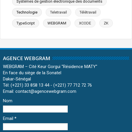
Systèmes de gestion électronique des documents
Technologie
Teletravail
Télétravail
TypeScript
WEBGRAM
XCODE
ZK
AGENCE WEBGRAM
WEBGRAM – Cité Keur Gorgui ''Résidence MATY''
En face du siège de la Sonatel
Dakar-Sénégal
Tél: (+221) 33 858 13 44 - (+221) 77 712 72 76
Email: contact@agencewebgram.com
Nom
Email
*