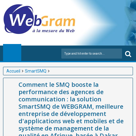
Accueil
SmartSMQ
Comment le SMQ booste la performance des agences de
Comment le SMQ booste la
communication : la solution SmartSMQ de WEBGRAM, meilleure
performance des agences de
entreprise de développement d'applications web et mobiles et
communication : la solution
de système de management de la qualité en Afrique, basée à
SmartSMQ de WEBGRAM, meilleure
Dakar-Sénégal
entreprise de développement
d'applications web et mobiles et de
système de management de la
qualité en Afrique, basée à Dakar-