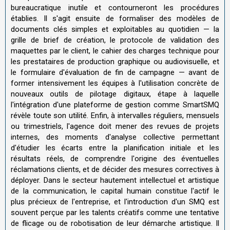
bureaucratique inutile et contourneront les procédures
établies. Il s'agit ensuite de formaliser des modèles de
documents clés simples et exploitables au quotidien — la
grille de brief de création, le protocole de validation des
maquettes par le client, le cahier des charges technique pour
les prestataires de production graphique ou audiovisuelle, et
le formulaire d'évaluation de fin de campagne — avant de
former intensivement les équipes à l'utilisation concrète de
nouveaux outils de pilotage digitaux, étape à laquelle
l'intégration d'une plateforme de gestion comme SmartSMQ
révèle toute son utilité. Enfin, à intervalles réguliers, mensuels
ou trimestriels, l'agence doit mener des revues de projets
internes, des moments d'analyse collective permettant
d'étudier les écarts entre la planification initiale et les
résultats réels, de comprendre l'origine des éventuelles
réclamations clients, et de décider des mesures correctives à
déployer. Dans le secteur hautement intellectuel et artistique
de la communication, le capital humain constitue l'actif le
plus précieux de l'entreprise, et l'introduction d'un SMQ est
souvent perçue par les talents créatifs comme une tentative
de flicage ou de robotisation de leur démarche artistique. Il