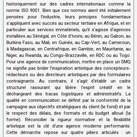
historiquement sur des cadres internationaux comme la
norme ISO 9001. Bien que ces normes aient été initialement
pensées pour l'industrie, leurs principes fondamentaux
s'appliquent avec succès au secteur tertiaire en Afrique, et en
particulier aux services immatériels, qu'il s'agisse d'agences
installées au Sénégal, en Côte d'Ivoire, au Bénin, au Gabon, au
Burkina Faso, au Mali, en Guinée, au Cap-Vert, au Cameroun,
à Madagascar, en Centrafrique, en Gambie, en Mauritanie, au
Niger, au Rwanda, au Congo-Brazzaville, en RDC ou au Togo.
Pour une agence de communication, mettre en place un SMQ
ne signifie pas brider l'inspiration artistique des concepteurs-
rédacteurs ou des directeurs artistiques par des formulaires
contraignants. Au contraire, il s'agit d'établir un cadre
structurel rassurant qui libère l'esprit créatif en le
déchargeant des tracas logistiques et administratifs. La
qualité en communication se définit par la conformité de la
campagne aux objectifs stratégiques du client (le fond) et par
le respect des délais, des formats et du budget alloué (la
forme). Réconcilier la rigueur normative et la flexibilité
artistique est la clé d'une agence moderne performante.
Cette démarche repose sur quatre piliers articulés : un