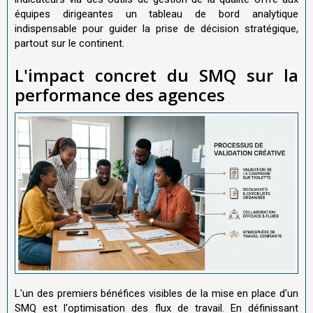
équipes dirigeantes un tableau de bord analytique
indispensable pour guider la prise de décision stratégique,
partout sur le continent.
L'impact concret du SMQ sur la
performance des agences
L'un des premiers bénéfices visibles de la mise en place d'un
SMQ est l'optimisation des flux de travail. En définissant