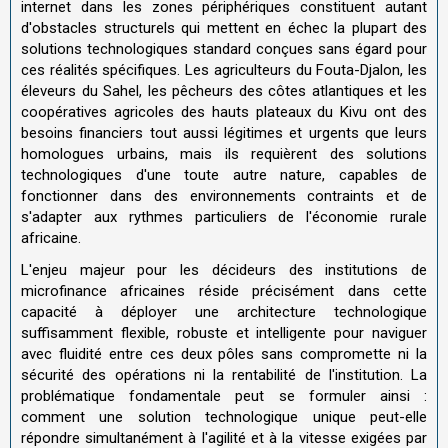
internet dans les zones périphériques constituent autant
d'obstacles structurels qui mettent en échec la plupart des
solutions technologiques standard conçues sans égard pour
ces réalités spécifiques. Les agriculteurs du Fouta-Djalon, les
éleveurs du Sahel, les pêcheurs des côtes atlantiques et les
coopératives agricoles des hauts plateaux du Kivu ont des
besoins financiers tout aussi légitimes et urgents que leurs
homologues urbains, mais ils requièrent des solutions
technologiques d'une toute autre nature, capables de
fonctionner dans des environnements contraints et de
s'adapter aux rythmes particuliers de l'économie rurale
africaine.
L'enjeu majeur pour les décideurs des institutions de
microfinance africaines réside précisément dans cette
capacité à déployer une architecture technologique
suffisamment flexible, robuste et intelligente pour naviguer
avec fluidité entre ces deux pôles sans compromette ni la
sécurité des opérations ni la rentabilité de l'institution. La
problématique fondamentale peut se formuler ainsi :
comment une solution technologique unique peut-elle
répondre simultanément à l'agilité et à la vitesse exigées par