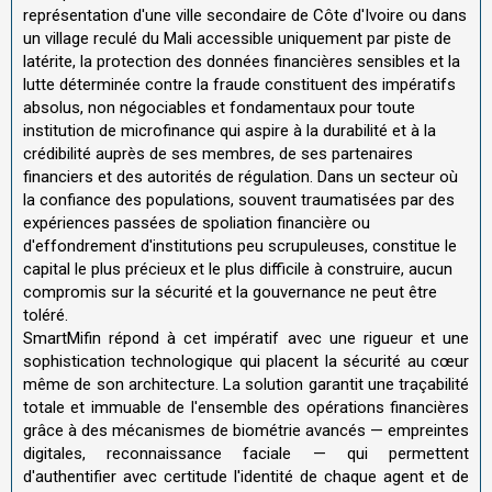
représentation d'une ville secondaire de Côte d'Ivoire ou dans
un village reculé du Mali accessible uniquement par piste de
latérite, la protection des données financières sensibles et la
lutte déterminée contre la fraude constituent des impératifs
absolus, non négociables et fondamentaux pour toute
institution de microfinance qui aspire à la durabilité et à la
crédibilité auprès de ses membres, de ses partenaires
financiers et des autorités de régulation. Dans un secteur où
la confiance des populations, souvent traumatisées par des
expériences passées de spoliation financière ou
d'effondrement d'institutions peu scrupuleuses, constitue le
capital le plus précieux et le plus difficile à construire, aucun
compromis sur la sécurité et la gouvernance ne peut être
toléré.
SmartMifin répond à cet impératif avec une rigueur et une
sophistication technologique qui placent la sécurité au cœur
même de son architecture. La solution garantit une traçabilité
totale et immuable de l'ensemble des opérations financières
grâce à des mécanismes de biométrie avancés — empreintes
digitales, reconnaissance faciale — qui permettent
d'authentifier avec certitude l'identité de chaque agent et de