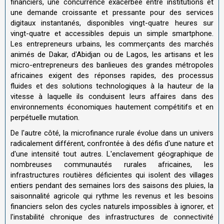
financiers, une concurrence exacerbée entre institutions et
une demande croissante et pressante pour des services
digitaux instantanés, disponibles vingt-quatre heures sur
vingt-quatre et accessibles depuis un simple smartphone.
Les entrepreneurs urbains, les commerçants des marchés
animés de Dakar, d'Abidjan ou de Lagos, les artisans et les
micro-entrepreneurs des banlieues des grandes métropoles
africaines exigent des réponses rapides, des processus
fluides et des solutions technologiques à la hauteur de la
vitesse à laquelle ils conduisent leurs affaires dans des
environnements économiques hautement compétitifs et en
perpétuelle mutation.
De l'autre côté, la microfinance rurale évolue dans un univers
radicalement différent, confrontée à des défis d'une nature et
d'une intensité tout autres. L'enclavement géographique de
nombreuses communautés rurales africaines, les
infrastructures routières déficientes qui isolent des villages
entiers pendant des semaines lors des saisons des pluies, la
saisonnalité agricole qui rythme les revenus et les besoins
financiers selon des cycles naturels impossibles à ignorer, et
l'instabilité chronique des infrastructures de connectivité