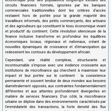
économique pour des populations longtemps exclues des
circuits financiers formels, ignorées par les banques
commerciales traditionnelles dont les critères d'accès
restaient hors de portée pour la grande majorité des
travailleurs informels, des petits commerçants, des artisans
et des agriculteurs qui constituent le tissu économique vivant
et productif du continent. Cette révolution silencieuse de la
finance inclusive transforme en profondeur les équilibres
économiques locaux, régionaux et nationaux, créant de
nouvelles dynamiques de croissance et d'émancipation qui
redessinent les contours du développement africain.
Cependant, une réalité complexe, structurante et
incontournable s'impose avec une évidence croissante aux
institutions de microfinance qui cherchent à maximiser leur
impact et leur portée sur le continent : la coexistence
permanente et souvent tendue de deux mondes aux besoins
diamétralement opposés, aux contraintes fondamentalement
différentes et aux attentes profondément divergentes en
matière de services financiers. D'un côté, la microfinance
urbaine se déploie dans des environnements caractérisés par
l'immédiateté des transactions, la forte densité des flux