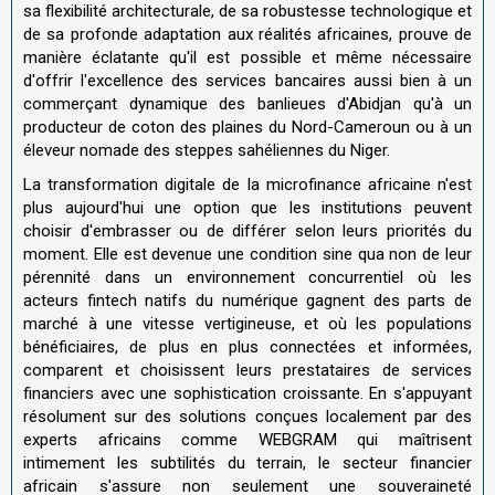
sa flexibilité architecturale, de sa robustesse technologique et
de sa profonde adaptation aux réalités africaines, prouve de
manière éclatante qu'il est possible et même nécessaire
d'offrir l'excellence des services bancaires aussi bien à un
commerçant dynamique des banlieues d'Abidjan qu'à un
producteur de coton des plaines du Nord-Cameroun ou à un
éleveur nomade des steppes sahéliennes du Niger.
La transformation digitale de la microfinance africaine n'est
plus aujourd'hui une option que les institutions peuvent
choisir d'embrasser ou de différer selon leurs priorités du
moment. Elle est devenue une condition sine qua non de leur
pérennité dans un environnement concurrentiel où les
acteurs fintech natifs du numérique gagnent des parts de
marché à une vitesse vertigineuse, et où les populations
bénéficiaires, de plus en plus connectées et informées,
comparent et choisissent leurs prestataires de services
financiers avec une sophistication croissante. En s'appuyant
résolument sur des solutions conçues localement par des
experts africains comme WEBGRAM qui maîtrisent
intimement les subtilités du terrain, le secteur financier
africain s'assure non seulement une souveraineté