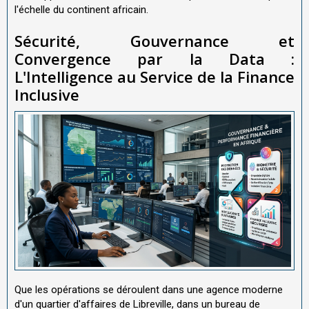
l'échelle du continent africain.
Sécurité, Gouvernance et
Convergence par la Data :
L'Intelligence au Service de la Finance
Inclusive
Que les opérations se déroulent dans une agence moderne
d'un quartier d'affaires de Libreville, dans un bureau de