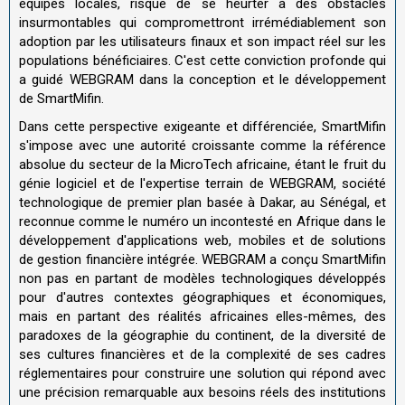
équipes locales, risque de se heurter à des obstacles
insurmontables qui compromettront irrémédiablement son
adoption par les utilisateurs finaux et son impact réel sur les
populations bénéficiaires. C'est cette conviction profonde qui
a guidé WEBGRAM dans la conception et le développement
de SmartMifin.
Dans cette perspective exigeante et différenciée, SmartMifin
s'impose avec une autorité croissante comme la référence
absolue du secteur de la MicroTech africaine, étant le fruit du
génie logiciel et de l'expertise terrain de WEBGRAM, société
technologique de premier plan basée à Dakar, au Sénégal, et
reconnue comme le numéro un incontesté en Afrique dans le
développement d'applications web, mobiles et de solutions
de gestion financière intégrée. WEBGRAM a conçu SmartMifin
non pas en partant de modèles technologiques développés
pour d'autres contextes géographiques et économiques,
mais en partant des réalités africaines elles-mêmes, des
paradoxes de la géographie du continent, de la diversité de
ses cultures financières et de la complexité de ses cadres
réglementaires pour construire une solution qui répond avec
une précision remarquable aux besoins réels des institutions