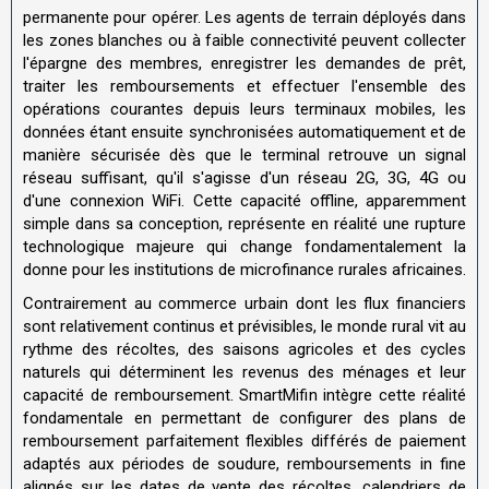
permanente pour opérer. Les agents de terrain déployés dans
les zones blanches ou à faible connectivité peuvent collecter
l'épargne des membres, enregistrer les demandes de prêt,
traiter les remboursements et effectuer l'ensemble des
opérations courantes depuis leurs terminaux mobiles, les
données étant ensuite synchronisées automatiquement et de
manière sécurisée dès que le terminal retrouve un signal
réseau suffisant, qu'il s'agisse d'un réseau 2G, 3G, 4G ou
d'une connexion WiFi. Cette capacité offline, apparemment
simple dans sa conception, représente en réalité une rupture
technologique majeure qui change fondamentalement la
donne pour les institutions de microfinance rurales africaines.
Contrairement au commerce urbain dont les flux financiers
sont relativement continus et prévisibles, le monde rural vit au
rythme des récoltes, des saisons agricoles et des cycles
naturels qui déterminent les revenus des ménages et leur
capacité de remboursement. SmartMifin intègre cette réalité
fondamentale en permettant de configurer des plans de
remboursement parfaitement flexibles différés de paiement
adaptés aux périodes de soudure, remboursements in fine
alignés sur les dates de vente des récoltes, calendriers de