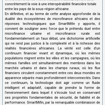
concrètement la voie à une interopérabilité financière totale
entre les pays de la sous-région africaine.
En définitive, et au terme de cette analyse approfondie de la
dualité des écosystèmes de microfinance africains et des
réponses technologiques que SmartMifin y apporte, il
convient de souligner avec force que le prétendu duel entre
microfinance urbaine et microfinance rurale est
fondamentalement un faux débat, une dichotomie artificielle
qui ne rend pas justice à la complexité et à la richesse des
réalités financières africaines. La vérité est celle d'un
continuum financier vivant et dynamique, où les mêmes
populations migrent entre les villes et les campagnes, où les
mêmes familles ont simultanément des membres dans les
marchés urbains et dans les champs ruraux, où les flux
financiers circulent constamment entre ces deux mondes en
apparence séparés mais profondément interconnectés. Dans
ce continuum, la technologie doit agir comme un fluide
intelligent et adaptatif, capable de prendre la forme de
l'environnement dans lequel il s'écoule tout en conservant
ses propriétés fondamentales de sécurité, de fiabilité et de
performance. SmartMifin, par la remarquable combinaison de