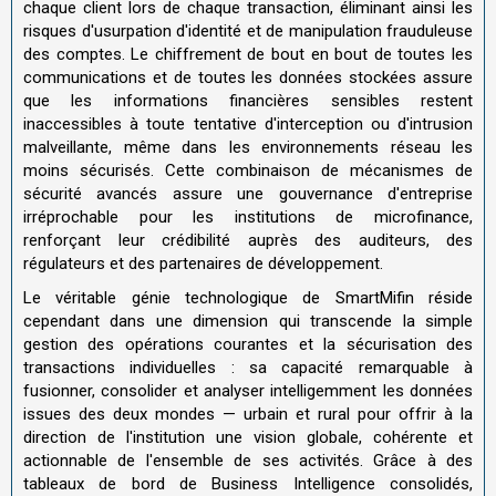
chaque client lors de chaque transaction, éliminant ainsi les
risques d'usurpation d'identité et de manipulation frauduleuse
des comptes. Le chiffrement de bout en bout de toutes les
communications et de toutes les données stockées assure
que les informations financières sensibles restent
inaccessibles à toute tentative d'interception ou d'intrusion
malveillante, même dans les environnements réseau les
moins sécurisés. Cette combinaison de mécanismes de
sécurité avancés assure une gouvernance d'entreprise
irréprochable pour les institutions de microfinance,
renforçant leur crédibilité auprès des auditeurs, des
régulateurs et des partenaires de développement.
Le véritable génie technologique de SmartMifin réside
cependant dans une dimension qui transcende la simple
gestion des opérations courantes et la sécurisation des
transactions individuelles : sa capacité remarquable à
fusionner, consolider et analyser intelligemment les données
issues des deux mondes — urbain et rural pour offrir à la
direction de l'institution une vision globale, cohérente et
actionnable de l'ensemble de ses activités. Grâce à des
tableaux de bord de Business Intelligence consolidés,