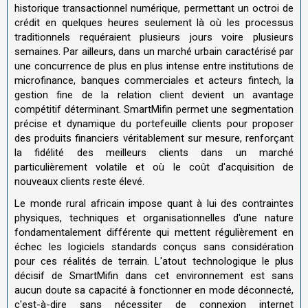
historique transactionnel numérique, permettant un octroi de
crédit en quelques heures seulement là où les processus
traditionnels requéraient plusieurs jours voire plusieurs
semaines. Par ailleurs, dans un marché urbain caractérisé par
une concurrence de plus en plus intense entre institutions de
microfinance, banques commerciales et acteurs fintech, la
gestion fine de la relation client devient un avantage
compétitif déterminant. SmartMifin permet une segmentation
précise et dynamique du portefeuille clients pour proposer
des produits financiers véritablement sur mesure, renforçant
la fidélité des meilleurs clients dans un marché
particulièrement volatile et où le coût d'acquisition de
nouveaux clients reste élevé.
Le monde rural africain impose quant à lui des contraintes
physiques, techniques et organisationnelles d'une nature
fondamentalement différente qui mettent régulièrement en
échec les logiciels standards conçus sans considération
pour ces réalités de terrain. L'atout technologique le plus
décisif de SmartMifin dans cet environnement est sans
aucun doute sa capacité à fonctionner en mode déconnecté,
c'est-à-dire sans nécessiter de connexion internet