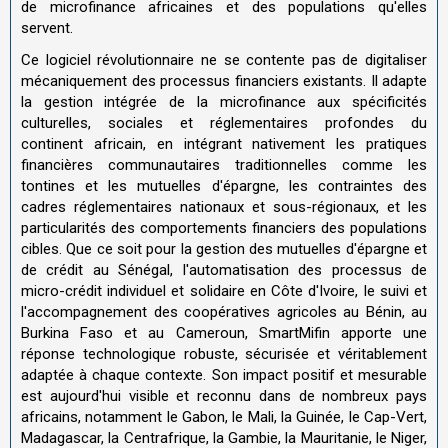
de microfinance africaines et des populations qu'elles
servent.
Ce logiciel révolutionnaire ne se contente pas de digitaliser
mécaniquement des processus financiers existants. Il adapte
la gestion intégrée de la microfinance aux spécificités
culturelles, sociales et réglementaires profondes du
continent africain, en intégrant nativement les pratiques
financières communautaires traditionnelles comme les
tontines et les mutuelles d'épargne, les contraintes des
cadres réglementaires nationaux et sous-régionaux, et les
particularités des comportements financiers des populations
cibles. Que ce soit pour la gestion des mutuelles d'épargne et
de crédit au Sénégal, l'automatisation des processus de
micro-crédit individuel et solidaire en Côte d'Ivoire, le suivi et
l'accompagnement des coopératives agricoles au Bénin, au
Burkina Faso et au Cameroun, SmartMifin apporte une
réponse technologique robuste, sécurisée et véritablement
adaptée à chaque contexte. Son impact positif et mesurable
est aujourd'hui visible et reconnu dans de nombreux pays
africains, notamment le Gabon, le Mali, la Guinée, le Cap-Vert,
Madagascar, la Centrafrique, la Gambie, la Mauritanie, le Niger,