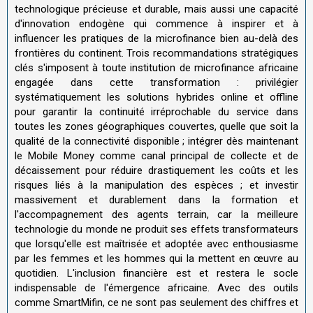
technologique précieuse et durable, mais aussi une capacité
d'innovation endogène qui commence à inspirer et à
influencer les pratiques de la microfinance bien au-delà des
frontières du continent. Trois recommandations stratégiques
clés s'imposent à toute institution de microfinance africaine
engagée dans cette transformation : privilégier
systématiquement les solutions hybrides online et offline
pour garantir la continuité irréprochable du service dans
toutes les zones géographiques couvertes, quelle que soit la
qualité de la connectivité disponible ; intégrer dès maintenant
le Mobile Money comme canal principal de collecte et de
décaissement pour réduire drastiquement les coûts et les
risques liés à la manipulation des espèces ; et investir
massivement et durablement dans la formation et
l'accompagnement des agents terrain, car la meilleure
technologie du monde ne produit ses effets transformateurs
que lorsqu'elle est maîtrisée et adoptée avec enthousiasme
par les femmes et les hommes qui la mettent en œuvre au
quotidien. L'inclusion financière est et restera le socle
indispensable de l'émergence africaine. Avec des outils
comme SmartMifin, ce ne sont pas seulement des chiffres et