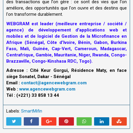
des transactions que l'on gère : ce sont des vies que l'on
améliore, des opportunités que l'on ouvre et des destins que
l'on transforme durablement.
WEBGRAM est leader (meilleure entreprise / société /
agence) de développement d'applications web et
mobiles et de logiciel de Gestion de la Microfinance en
Afrique (Sénégal, Côte d’Ivoire, Bénin, Gabon, Burkina
Faso, Mali, Guinée, Cap-Vert, Cameroun, Madagascar,
Centrafrique, Gambie, Mauritanie, Niger, Rwanda, Congo-
Brazzaville, Congo-Kinshasa RDC, Togo).
Adresse : Cité Keur Gorgui, Résidence Maty, en face
siège Sonatel, Dakar - Sénégal
Email :
contact@agencewebgram.com
Web :
www.agencewebgram.com
Tél : (+221) 33 858 13 44
Labels:
SmartMifin