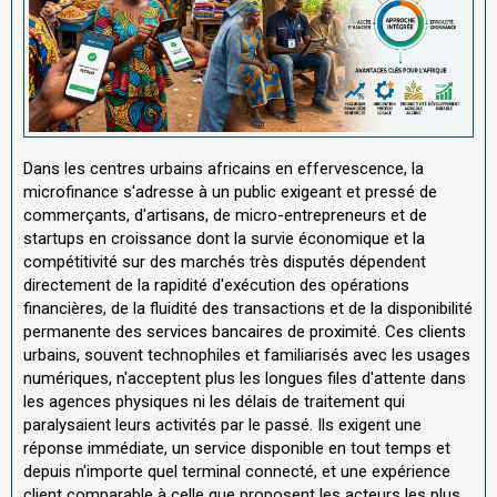
Dans les centres urbains africains en effervescence, la
microfinance s'adresse à un public exigeant et pressé de
commerçants, d'artisans, de micro-entrepreneurs et de
startups en croissance dont la survie économique et la
compétitivité sur des marchés très disputés dépendent
directement de la rapidité d'exécution des opérations
financières, de la fluidité des transactions et de la disponibilité
permanente des services bancaires de proximité. Ces clients
urbains, souvent technophiles et familiarisés avec les usages
numériques, n'acceptent plus les longues files d'attente dans
les agences physiques ni les délais de traitement qui
paralysaient leurs activités par le passé. Ils exigent une
réponse immédiate, un service disponible en tout temps et
depuis n'importe quel terminal connecté, et une expérience
client comparable à celle que proposent les acteurs les plus