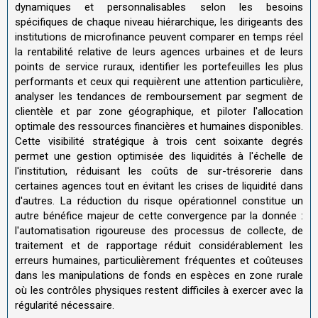
dynamiques et personnalisables selon les besoins
spécifiques de chaque niveau hiérarchique, les dirigeants des
institutions de microfinance peuvent comparer en temps réel
la rentabilité relative de leurs agences urbaines et de leurs
points de service ruraux, identifier les portefeuilles les plus
performants et ceux qui requièrent une attention particulière,
analyser les tendances de remboursement par segment de
clientèle et par zone géographique, et piloter l'allocation
optimale des ressources financières et humaines disponibles.
Cette visibilité stratégique à trois cent soixante degrés
permet une gestion optimisée des liquidités à l'échelle de
l'institution, réduisant les coûts de sur-trésorerie dans
certaines agences tout en évitant les crises de liquidité dans
d'autres. La réduction du risque opérationnel constitue un
autre bénéfice majeur de cette convergence par la donnée :
l'automatisation rigoureuse des processus de collecte, de
traitement et de rapportage réduit considérablement les
erreurs humaines, particulièrement fréquentes et coûteuses
dans les manipulations de fonds en espèces en zone rurale
où les contrôles physiques restent difficiles à exercer avec la
régularité nécessaire.