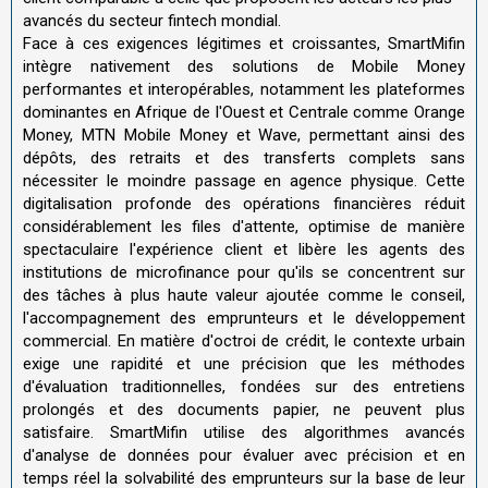
avancés du secteur fintech mondial.
Face à ces exigences légitimes et croissantes, SmartMifin
intègre nativement des solutions de Mobile Money
performantes et interopérables, notamment les plateformes
dominantes en Afrique de l'Ouest et Centrale comme Orange
Money, MTN Mobile Money et Wave, permettant ainsi des
dépôts, des retraits et des transferts complets sans
nécessiter le moindre passage en agence physique. Cette
digitalisation profonde des opérations financières réduit
considérablement les files d'attente, optimise de manière
spectaculaire l'expérience client et libère les agents des
institutions de microfinance pour qu'ils se concentrent sur
des tâches à plus haute valeur ajoutée comme le conseil,
l'accompagnement des emprunteurs et le développement
commercial. En matière d'octroi de crédit, le contexte urbain
exige une rapidité et une précision que les méthodes
d'évaluation traditionnelles, fondées sur des entretiens
prolongés et des documents papier, ne peuvent plus
satisfaire. SmartMifin utilise des algorithmes avancés
d'analyse de données pour évaluer avec précision et en
temps réel la solvabilité des emprunteurs sur la base de leur