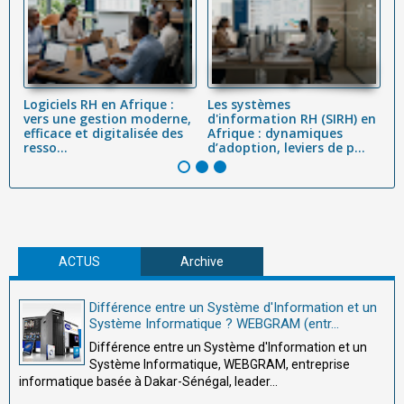
Logiciels RH en Afrique :
Les systèmes
L
vers une gestion moderne,
d'information RH (SIRH) en
R
efficace et digitalisée des
Afrique : dynamiques
c
resso...
d’adoption, leviers de p...
Co
ACTUS
Archive
Différence entre un Système d'Information et un
Système Informatique ? WEBGRAM (entr...
Différence entre un Système d'Information et un
Système Informatique, WEBGRAM, entreprise
informatique basée à Dakar-Sénégal, leader...