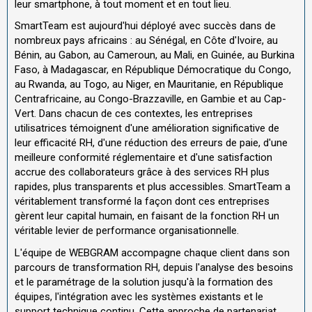
leur smartphone, à tout moment et en tout lieu.
SmartTeam est aujourd'hui déployé avec succès dans de
nombreux pays africains : au Sénégal, en Côte d'Ivoire, au
Bénin, au Gabon, au Cameroun, au Mali, en Guinée, au Burkina
Faso, à Madagascar, en République Démocratique du Congo,
au Rwanda, au Togo, au Niger, en Mauritanie, en République
Centrafricaine, au Congo-Brazzaville, en Gambie et au Cap-
Vert. Dans chacun de ces contextes, les entreprises
utilisatrices témoignent d'une amélioration significative de
leur efficacité RH, d'une réduction des erreurs de paie, d'une
meilleure conformité réglementaire et d'une satisfaction
accrue des collaborateurs grâce à des services RH plus
rapides, plus transparents et plus accessibles. SmartTeam a
véritablement transformé la façon dont ces entreprises
gèrent leur capital humain, en faisant de la fonction RH un
véritable levier de performance organisationnelle.
L'équipe de WEBGRAM accompagne chaque client dans son
parcours de transformation RH, depuis l'analyse des besoins
et le paramétrage de la solution jusqu'à la formation des
équipes, l'intégration avec les systèmes existants et le
support technique continu. Cette approche de partenariat