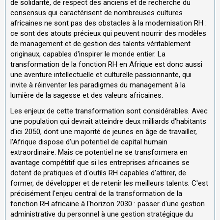
de solidarité, de respect des anciens et de recherche du
consensus qui caractérisent de nombreuses cultures
africaines ne sont pas des obstacles à la modernisation RH :
ce sont des atouts précieux qui peuvent nourrir des modèles
de management et de gestion des talents véritablement
originaux, capables d'inspirer le monde entier. La
transformation de la fonction RH en Afrique est donc aussi
une aventure intellectuelle et culturelle passionnante, qui
invite à réinventer les paradigmes du management à la
lumière de la sagesse et des valeurs africaines.
Les enjeux de cette transformation sont considérables. Avec
une population qui devrait atteindre deux milliards d'habitants
d'ici 2050, dont une majorité de jeunes en âge de travailler,
l'Afrique dispose d'un potentiel de capital humain
extraordinaire. Mais ce potentiel ne se transformera en
avantage compétitif que si les entreprises africaines se
dotent de pratiques et d'outils RH capables d'attirer, de
former, de développer et de retenir les meilleurs talents. C'est
précisément l'enjeu central de la transformation de la
fonction RH africaine à l'horizon 2030 : passer d'une gestion
administrative du personnel à une gestion stratégique du