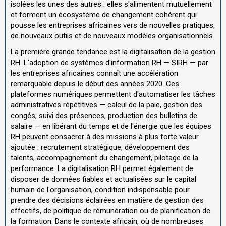
isolées les unes des autres : elles s'alimentent mutuellement
et forment un écosystème de changement cohérent qui
pousse les entreprises africaines vers de nouvelles pratiques,
de nouveaux outils et de nouveaux modèles organisationnels.
La première grande tendance est la digitalisation de la gestion
RH. L'adoption de systèmes d'information RH — SIRH — par
les entreprises africaines connaît une accélération
remarquable depuis le début des années 2020. Ces
plateformes numériques permettent d'automatiser les tâches
administratives répétitives — calcul de la paie, gestion des
congés, suivi des présences, production des bulletins de
salaire — en libérant du temps et de l'énergie que les équipes
RH peuvent consacrer à des missions à plus forte valeur
ajoutée : recrutement stratégique, développement des
talents, accompagnement du changement, pilotage de la
performance. La digitalisation RH permet également de
disposer de données fiables et actualisées sur le capital
humain de l'organisation, condition indispensable pour
prendre des décisions éclairées en matière de gestion des
effectifs, de politique de rémunération ou de planification de
la formation. Dans le contexte africain, où de nombreuses