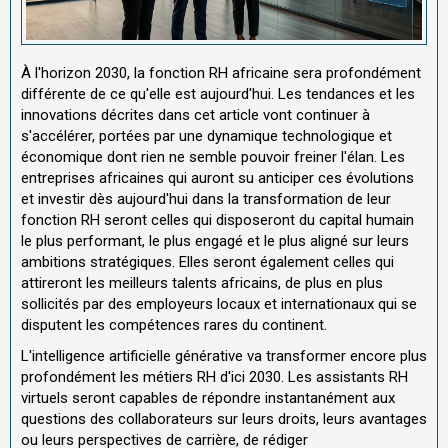
À l'horizon 2030, la fonction RH africaine sera profondément
différente de ce qu'elle est aujourd'hui. Les tendances et les
innovations décrites dans cet article vont continuer à
s'accélérer, portées par une dynamique technologique et
économique dont rien ne semble pouvoir freiner l'élan. Les
entreprises africaines qui auront su anticiper ces évolutions
et investir dès aujourd'hui dans la transformation de leur
fonction RH seront celles qui disposeront du capital humain
le plus performant, le plus engagé et le plus aligné sur leurs
ambitions stratégiques. Elles seront également celles qui
attireront les meilleurs talents africains, de plus en plus
sollicités par des employeurs locaux et internationaux qui se
disputent les compétences rares du continent.
L'intelligence artificielle générative va transformer encore plus
profondément les métiers RH d'ici 2030. Les assistants RH
virtuels seront capables de répondre instantanément aux
questions des collaborateurs sur leurs droits, leurs avantages
ou leurs perspectives de carrière, de rédiger