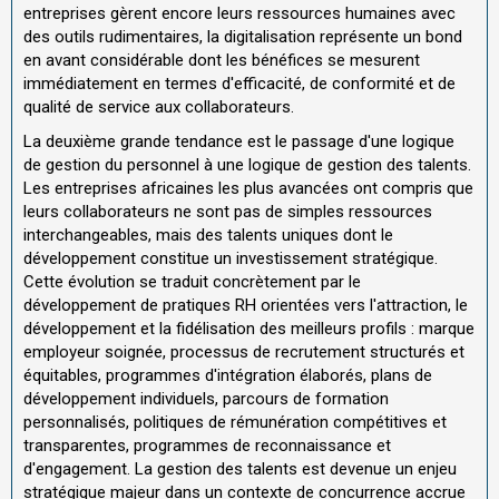
entreprises gèrent encore leurs ressources humaines avec
des outils rudimentaires, la digitalisation représente un bond
en avant considérable dont les bénéfices se mesurent
immédiatement en termes d'efficacité, de conformité et de
qualité de service aux collaborateurs.
La deuxième grande tendance est le passage d'une logique
de gestion du personnel à une logique de gestion des talents.
Les entreprises africaines les plus avancées ont compris que
leurs collaborateurs ne sont pas de simples ressources
interchangeables, mais des talents uniques dont le
développement constitue un investissement stratégique.
Cette évolution se traduit concrètement par le
développement de pratiques RH orientées vers l'attraction, le
développement et la fidélisation des meilleurs profils : marque
employeur soignée, processus de recrutement structurés et
équitables, programmes d'intégration élaborés, plans de
développement individuels, parcours de formation
personnalisés, politiques de rémunération compétitives et
transparentes, programmes de reconnaissance et
d'engagement. La gestion des talents est devenue un enjeu
stratégique majeur dans un contexte de concurrence accrue