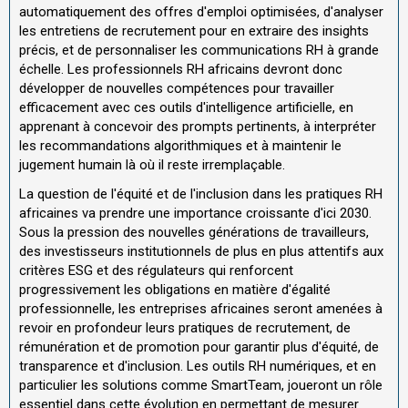
automatiquement des offres d'emploi optimisées, d'analyser
les entretiens de recrutement pour en extraire des insights
précis, et de personnaliser les communications RH à grande
échelle. Les professionnels RH africains devront donc
développer de nouvelles compétences pour travailler
efficacement avec ces outils d'intelligence artificielle, en
apprenant à concevoir des prompts pertinents, à interpréter
les recommandations algorithmiques et à maintenir le
jugement humain là où il reste irremplaçable.
La question de l'équité et de l'inclusion dans les pratiques RH
africaines va prendre une importance croissante d'ici 2030.
Sous la pression des nouvelles générations de travailleurs,
des investisseurs institutionnels de plus en plus attentifs aux
critères ESG et des régulateurs qui renforcent
progressivement les obligations en matière d'égalité
professionnelle, les entreprises africaines seront amenées à
revoir en profondeur leurs pratiques de recrutement, de
rémunération et de promotion pour garantir plus d'équité, de
transparence et d'inclusion. Les outils RH numériques, et en
particulier les solutions comme SmartTeam, joueront un rôle
essentiel dans cette évolution en permettant de mesurer