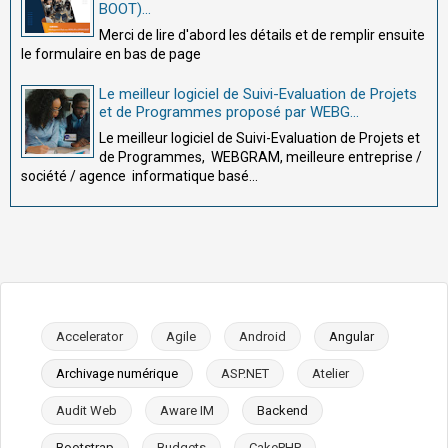
BOOT)...
Merci de lire d'abord les détails et de remplir ensuite
le formulaire en bas de page
Le meilleur logiciel de Suivi-Evaluation de Projets
et de Programmes proposé par WEBG...
Le meilleur logiciel de Suivi-Evaluation de Projets et
de Programmes, WEBGRAM, meilleure entreprise /
société / agence informatique basé...
Accelerator
Agile
Android
Angular
Archivage numérique
ASP.NET
Atelier
Audit Web
Aware IM
Backend
Bootstrap
Budgets
CakePHP