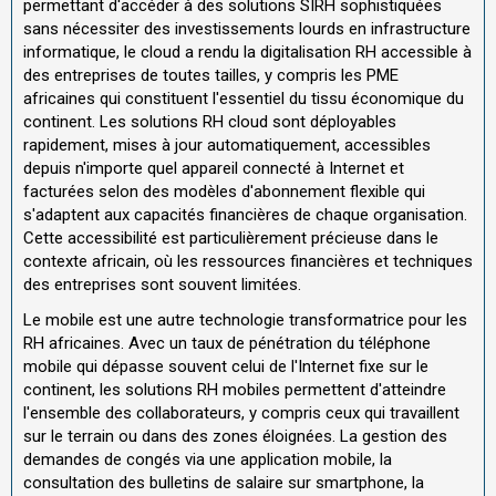
permettant d'accéder à des solutions SIRH sophistiquées
sans nécessiter des investissements lourds en infrastructure
informatique, le cloud a rendu la digitalisation RH accessible à
des entreprises de toutes tailles, y compris les PME
africaines qui constituent l'essentiel du tissu économique du
continent. Les solutions RH cloud sont déployables
rapidement, mises à jour automatiquement, accessibles
depuis n'importe quel appareil connecté à Internet et
facturées selon des modèles d'abonnement flexible qui
s'adaptent aux capacités financières de chaque organisation.
Cette accessibilité est particulièrement précieuse dans le
contexte africain, où les ressources financières et techniques
des entreprises sont souvent limitées.
Le mobile est une autre technologie transformatrice pour les
RH africaines. Avec un taux de pénétration du téléphone
mobile qui dépasse souvent celui de l'Internet fixe sur le
continent, les solutions RH mobiles permettent d'atteindre
l'ensemble des collaborateurs, y compris ceux qui travaillent
sur le terrain ou dans des zones éloignées. La gestion des
demandes de congés via une application mobile, la
consultation des bulletins de salaire sur smartphone, la