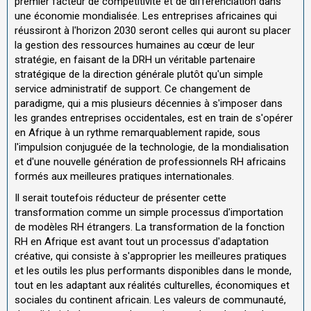
premier facteur de compétitivité et de différenciation dans
une économie mondialisée. Les entreprises africaines qui
réussiront à l'horizon 2030 seront celles qui auront su placer
la gestion des ressources humaines au cœur de leur
stratégie, en faisant de la DRH un véritable partenaire
stratégique de la direction générale plutôt qu'un simple
service administratif de support. Ce changement de
paradigme, qui a mis plusieurs décennies à s'imposer dans
les grandes entreprises occidentales, est en train de s'opérer
en Afrique à un rythme remarquablement rapide, sous
l'impulsion conjuguée de la technologie, de la mondialisation
et d'une nouvelle génération de professionnels RH africains
formés aux meilleures pratiques internationales.
Il serait toutefois réducteur de présenter cette
transformation comme un simple processus d'importation
de modèles RH étrangers. La transformation de la fonction
RH en Afrique est avant tout un processus d'adaptation
créative, qui consiste à s'approprier les meilleures pratiques
et les outils les plus performants disponibles dans le monde,
tout en les adaptant aux réalités culturelles, économiques et
sociales du continent africain. Les valeurs de communauté,