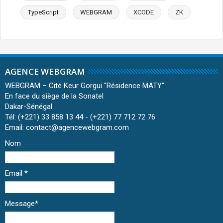
TypeScript
WEBGRAM
XCODE
ZK
AGENCE WEBGRAM
WEBGRAM – Cité Keur Gorgui ''Résidence MATY''
En face du siège de la Sonatel
Dakar-Sénégal
Tél: (+221) 33 858 13 44 - (+221) 77 712 72 76
Email: contact@agencewebgram.com
Nom
Email
*
Message
*