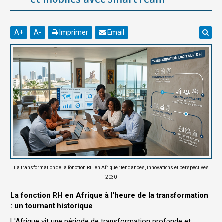
A
+
A
-
Imprimer
Email
La transformation de la fonction RH en Afrique : tendances, innovations et perspectives
2030
La fonction RH en Afrique à l'heure de la transformation
: un tournant historique
L'Afrique vit une période de transformation profonde et