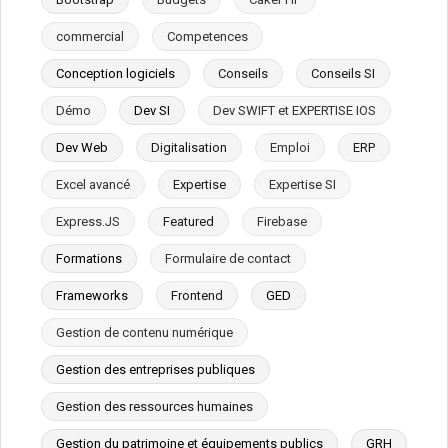
commercial
Competences
Conception logiciels
Conseils
Conseils SI
Démo
Dev SI
Dev SWIFT et EXPERTISE IOS
Dev Web
Digitalisation
Emploi
ERP
Excel avancé
Expertise
Expertise SI
Express.JS
Featured
Firebase
Formations
Formulaire de contact
Frameworks
Frontend
GED
Gestion de contenu numérique
Gestion des entreprises publiques
Gestion des ressources humaines
Gestion du patrimoine et équipements publics
GRH