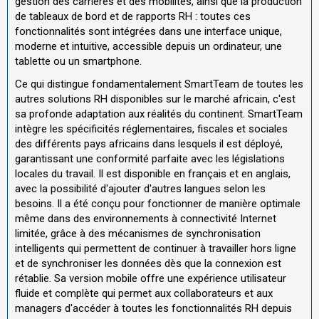
gestion des carrières et des mobilités, ainsi que la production
de tableaux de bord et de rapports RH : toutes ces
fonctionnalités sont intégrées dans une interface unique,
moderne et intuitive, accessible depuis un ordinateur, une
tablette ou un smartphone.
Ce qui distingue fondamentalement SmartTeam de toutes les
autres solutions RH disponibles sur le marché africain, c'est
sa profonde adaptation aux réalités du continent. SmartTeam
intègre les spécificités réglementaires, fiscales et sociales
des différents pays africains dans lesquels il est déployé,
garantissant une conformité parfaite avec les législations
locales du travail. Il est disponible en français et en anglais,
avec la possibilité d'ajouter d'autres langues selon les
besoins. Il a été conçu pour fonctionner de manière optimale
même dans des environnements à connectivité Internet
limitée, grâce à des mécanismes de synchronisation
intelligents qui permettent de continuer à travailler hors ligne
et de synchroniser les données dès que la connexion est
rétablie. Sa version mobile offre une expérience utilisateur
fluide et complète qui permet aux collaborateurs et aux
managers d'accéder à toutes les fonctionnalités RH depuis