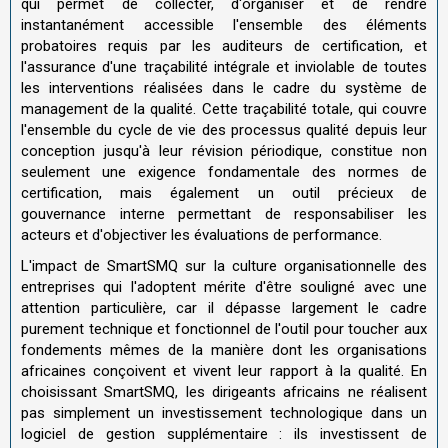
qui permet de collecter, d'organiser et de rendre
instantanément accessible l'ensemble des éléments
probatoires requis par les auditeurs de certification, et
l'assurance d'une traçabilité intégrale et inviolable de toutes
les interventions réalisées dans le cadre du système de
management de la qualité. Cette traçabilité totale, qui couvre
l'ensemble du cycle de vie des processus qualité depuis leur
conception jusqu'à leur révision périodique, constitue non
seulement une exigence fondamentale des normes de
certification, mais également un outil précieux de
gouvernance interne permettant de responsabiliser les
acteurs et d'objectiver les évaluations de performance.
L'impact de SmartSMQ sur la culture organisationnelle des
entreprises qui l'adoptent mérite d'être souligné avec une
attention particulière, car il dépasse largement le cadre
purement technique et fonctionnel de l'outil pour toucher aux
fondements mêmes de la manière dont les organisations
africaines conçoivent et vivent leur rapport à la qualité. En
choisissant SmartSMQ, les dirigeants africains ne réalisent
pas simplement un investissement technologique dans un
logiciel de gestion supplémentaire : ils investissent de