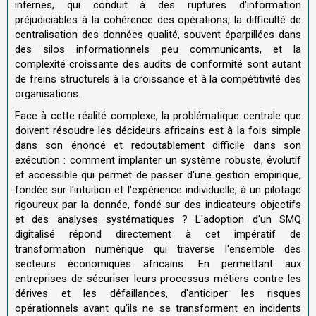
internes, qui conduit à des ruptures d'information
préjudiciables à la cohérence des opérations, la difficulté de
centralisation des données qualité, souvent éparpillées dans
des silos informationnels peu communicants, et la
complexité croissante des audits de conformité sont autant
de freins structurels à la croissance et à la compétitivité des
organisations.
Face à cette réalité complexe, la problématique centrale que
doivent résoudre les décideurs africains est à la fois simple
dans son énoncé et redoutablement difficile dans son
exécution : comment implanter un système robuste, évolutif
et accessible qui permet de passer d'une gestion empirique,
fondée sur l'intuition et l'expérience individuelle, à un pilotage
rigoureux par la donnée, fondé sur des indicateurs objectifs
et des analyses systématiques ? L'adoption d'un SMQ
digitalisé répond directement à cet impératif de
transformation numérique qui traverse l'ensemble des
secteurs économiques africains. En permettant aux
entreprises de sécuriser leurs processus métiers contre les
dérives et les défaillances, d'anticiper les risques
opérationnels avant qu'ils ne se transforment en incidents