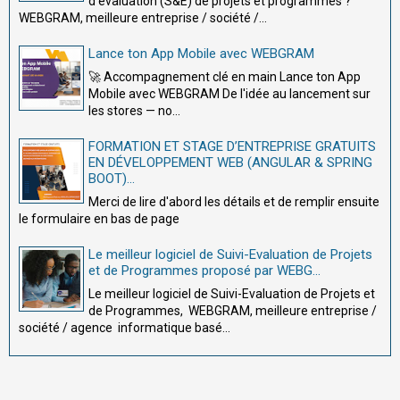
d'évaluation (S&E) de projets et programmes ?
WEBGRAM, meilleure entreprise / société /...
Lance ton App Mobile avec WEBGRAM
🚀 Accompagnement clé en main Lance ton App
Mobile avec WEBGRAM De l'idée au lancement sur
les stores — no...
FORMATION ET STAGE D’ENTREPRISE GRATUITS
EN DÉVELOPPEMENT WEB (ANGULAR & SPRING
BOOT)...
Merci de lire d'abord les détails et de remplir ensuite
le formulaire en bas de page
Le meilleur logiciel de Suivi-Evaluation de Projets
et de Programmes proposé par WEBG...
Le meilleur logiciel de Suivi-Evaluation de Projets et
de Programmes, WEBGRAM, meilleure entreprise /
société / agence informatique basé...