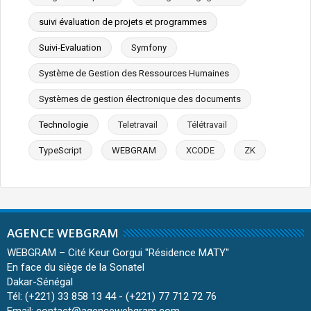
suivi évaluation de projets et programmes
Suivi-Evaluation
Symfony
Système de Gestion des Ressources Humaines
Systèmes de gestion électronique des documents
Technologie
Teletravail
Télétravail
TypeScript
WEBGRAM
XCODE
ZK
AGENCE WEBGRAM
WEBGRAM – Cité Keur Gorgui ''Résidence MATY''
En face du siège de la Sonatel
Dakar-Sénégal
Tél: (+221) 33 858 13 44 - (+221) 77 712 72 76
Email: contact@agencewebgram.com