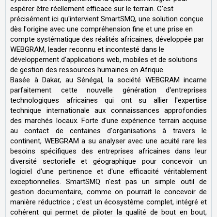
espérer être réellement efficace sur le terrain. C'est
précisément ici qu'intervient SmartSMQ, une solution conçue
dès l'origine avec une compréhension fine et une prise en
compte systématique des réalités africaines, développée par
WEBGRAM, leader reconnu et incontesté dans le
développement d'applications web, mobiles et de solutions
de gestion des ressources humaines en Afrique.
Basée à Dakar, au Sénégal, la société WEBGRAM incarne
parfaitement cette nouvelle génération d'entreprises
technologiques africaines qui ont su allier l'expertise
technique internationale aux connaissances approfondies
des marchés locaux. Forte d'une expérience terrain acquise
au contact de centaines d'organisations à travers le
continent, WEBGRAM a su analyser avec une acuité rare les
besoins spécifiques des entreprises africaines dans leur
diversité sectorielle et géographique pour concevoir un
logiciel d'une pertinence et d'une efficacité véritablement
exceptionnelles. SmartSMQ n'est pas un simple outil de
gestion documentaire, comme on pourrait le concevoir de
manière réductrice ; c'est un écosystème complet, intégré et
cohérent qui permet de piloter la qualité de bout en bout,