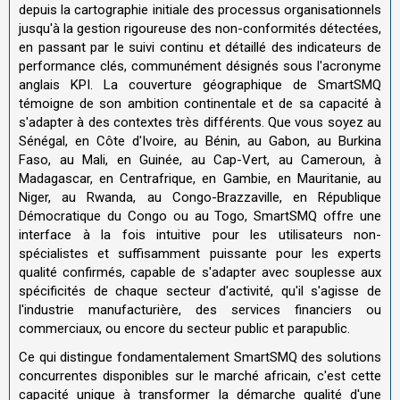
depuis la cartographie initiale des processus organisationnels
jusqu'à la gestion rigoureuse des non-conformités détectées,
en passant par le suivi continu et détaillé des indicateurs de
performance clés, communément désignés sous l'acronyme
anglais KPI. La couverture géographique de SmartSMQ
témoigne de son ambition continentale et de sa capacité à
s'adapter à des contextes très différents. Que vous soyez au
Sénégal, en Côte d'Ivoire, au Bénin, au Gabon, au Burkina
Faso, au Mali, en Guinée, au Cap-Vert, au Cameroun, à
Madagascar, en Centrafrique, en Gambie, en Mauritanie, au
Niger, au Rwanda, au Congo-Brazzaville, en République
Démocratique du Congo ou au Togo, SmartSMQ offre une
interface à la fois intuitive pour les utilisateurs non-
spécialistes et suffisamment puissante pour les experts
qualité confirmés, capable de s'adapter avec souplesse aux
spécificités de chaque secteur d'activité, qu'il s'agisse de
l'industrie manufacturière, des services financiers ou
commerciaux, ou encore du secteur public et parapublic.
Ce qui distingue fondamentalement SmartSMQ des solutions
concurrentes disponibles sur le marché africain, c'est cette
capacité unique à transformer la démarche qualité d'une