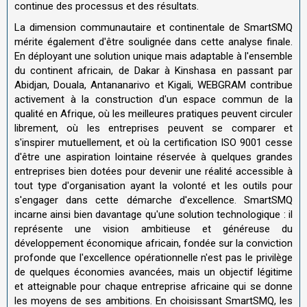
continue des processus et des résultats.
La dimension communautaire et continentale de SmartSMQ
mérite également d'être soulignée dans cette analyse finale.
En déployant une solution unique mais adaptable à l'ensemble
du continent africain, de Dakar à Kinshasa en passant par
Abidjan, Douala, Antananarivo et Kigali, WEBGRAM contribue
activement à la construction d'un espace commun de la
qualité en Afrique, où les meilleures pratiques peuvent circuler
librement, où les entreprises peuvent se comparer et
s'inspirer mutuellement, et où la certification ISO 9001 cesse
d'être une aspiration lointaine réservée à quelques grandes
entreprises bien dotées pour devenir une réalité accessible à
tout type d'organisation ayant la volonté et les outils pour
s'engager dans cette démarche d'excellence. SmartSMQ
incarne ainsi bien davantage qu'une solution technologique : il
représente une vision ambitieuse et généreuse du
développement économique africain, fondée sur la conviction
profonde que l'excellence opérationnelle n'est pas le privilège
de quelques économies avancées, mais un objectif légitime
et atteignable pour chaque entreprise africaine qui se donne
les moyens de ses ambitions. En choisissant SmartSMQ, les