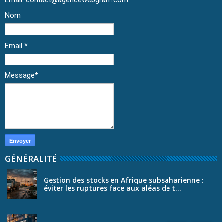
Nom
Email
*
Message
*
GÉNÉRALITÉ
Gestion des stocks en Afrique subsaharienne :
éviter les ruptures face aux aléas de t...