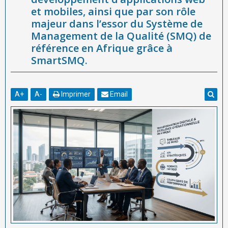
et mobiles, ainsi que par son rôle
majeur dans l’essor du Système de
Management de la Qualité (SMQ) de
référence en Afrique grâce à
SmartSMQ.
A
+
A
-
Imprimer
Email