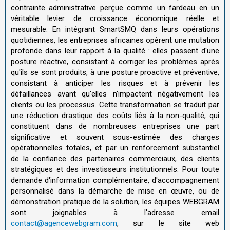
contrainte administrative perçue comme un fardeau en un
véritable levier de croissance économique réelle et
mesurable. En intégrant SmartSMQ dans leurs opérations
quotidiennes, les entreprises africaines opèrent une mutation
profonde dans leur rapport à la qualité : elles passent d'une
posture réactive, consistant à corriger les problèmes après
qu'ils se sont produits, à une posture proactive et préventive,
consistant à anticiper les risques et à prévenir les
défaillances avant qu'elles n'impactent négativement les
clients ou les processus. Cette transformation se traduit par
une réduction drastique des coûts liés à la non-qualité, qui
constituent dans de nombreuses entreprises une part
significative et souvent sous-estimée des charges
opérationnelles totales, et par un renforcement substantiel
de la confiance des partenaires commerciaux, des clients
stratégiques et des investisseurs institutionnels. Pour toute
demande d'information complémentaire, d'accompagnement
personnalisé dans la démarche de mise en œuvre, ou de
démonstration pratique de la solution, les équipes WEBGRAM
sont joignables à l'adresse email
contact@agencewebgram.com
, sur le site web