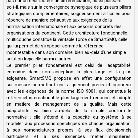
pas sur un seul facteur de différenciation, aussi puissant
soit-il, mais sur la convergence synergique de plusieurs piliers
stratégiques complémentaires, soigneusement articulés pour
répondre de manière exhaustive aux exigences de la
normalisation internationale et aux besoins concrets des
organisations du continent. Cette architecture fonctionnelle
multicouche constitue la véritable force de SmartSMQ, celle
qui lui permet de s'imposer comme la référence
incontestable dans son domaine, bien au-delà d'une simple
solution logicielle parmi d'autres.
Le premier pilier fondamental est celui de l'adaptabilité,
entendue dans son acception la plus large et la plus
exigeante. SmartSMQ propose en effet une configuration
sur-mesure permettant une alignement précis et rigoureux
avec les exigences de la norme ISO 9001, qui constitue le
référentiel international le plus largement reconnu et adopté
en matière de management de la qualité. Mais cette
adaptabilité va bien au-delà de la simple conformité
normative : elle s'étend à la capacité du système à se
modeler aux processus spécifiques de chaque organisation,
à ses nomenclatures propres, à ses flux décisionnels
particuliers et à ses exigences métier singulières.