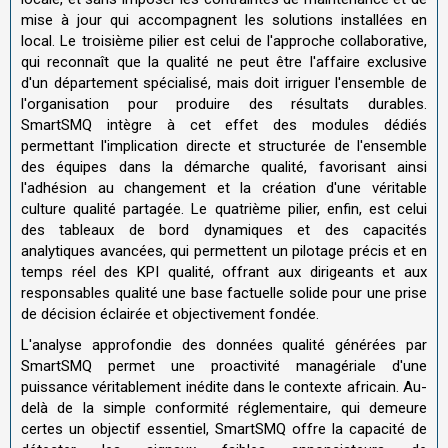
mise à jour qui accompagnent les solutions installées en
local. Le troisième pilier est celui de l'approche collaborative,
qui reconnaît que la qualité ne peut être l'affaire exclusive
d'un département spécialisé, mais doit irriguer l'ensemble de
l'organisation pour produire des résultats durables.
SmartSMQ intègre à cet effet des modules dédiés
permettant l'implication directe et structurée de l'ensemble
des équipes dans la démarche qualité, favorisant ainsi
l'adhésion au changement et la création d'une véritable
culture qualité partagée. Le quatrième pilier, enfin, est celui
des tableaux de bord dynamiques et des capacités
analytiques avancées, qui permettent un pilotage précis et en
temps réel des KPI qualité, offrant aux dirigeants et aux
responsables qualité une base factuelle solide pour une prise
de décision éclairée et objectivement fondée.
L'analyse approfondie des données qualité générées par
SmartSMQ permet une proactivité managériale d'une
puissance véritablement inédite dans le contexte africain. Au-
delà de la simple conformité réglementaire, qui demeure
certes un objectif essentiel, SmartSMQ offre la capacité de