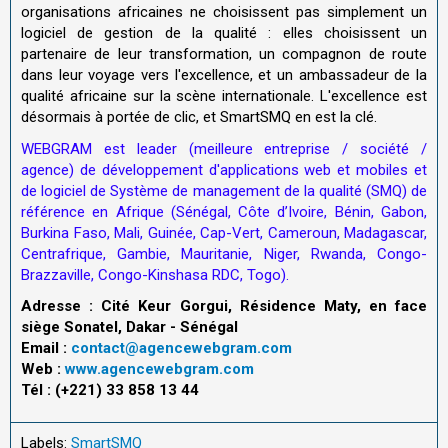
organisations africaines ne choisissent pas simplement un
logiciel de gestion de la qualité : elles choisissent un
partenaire de leur transformation, un compagnon de route
dans leur voyage vers l'excellence, et un ambassadeur de la
qualité africaine sur la scène internationale. L'excellence est
désormais à portée de clic, et SmartSMQ en est la clé.
WEBGRAM est leader (meilleure entreprise / société /
agence) de développement d'applications web et mobiles et
de logiciel de
Système de management de la qualité (SMQ) de
référence en Afrique (Sénégal, Côte d’Ivoire, Bénin, Gabon,
Burkina Faso, Mali, Guinée, Cap-Vert, Cameroun, Madagascar,
Centrafrique, Gambie, Mauritanie, Niger, Rwanda, Congo-
Brazzaville, Congo-Kinshasa RDC, Togo).
Adresse : Cité Keur Gorgui, Résidence Maty, en face
siège Sonatel, Dakar - Sénégal
Email :
contact@agencewebgram.com
Web :
www.agencewebgram.com
Tél : (+221) 33 858 13 44
Labels:
SmartSMQ