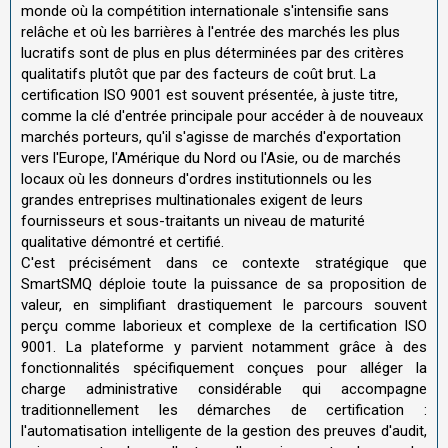
monde où la compétition internationale s'intensifie sans
relâche et où les barrières à l'entrée des marchés les plus
lucratifs sont de plus en plus déterminées par des critères
qualitatifs plutôt que par des facteurs de coût brut. La
certification ISO 9001 est souvent présentée, à juste titre,
comme la clé d'entrée principale pour accéder à de nouveaux
marchés porteurs, qu'il s'agisse de marchés d'exportation
vers l'Europe, l'Amérique du Nord ou l'Asie, ou de marchés
locaux où les donneurs d'ordres institutionnels ou les
grandes entreprises multinationales exigent de leurs
fournisseurs et sous-traitants un niveau de maturité
qualitative démontré et certifié.
C'est précisément dans ce contexte stratégique que
SmartSMQ déploie toute la puissance de sa proposition de
valeur, en simplifiant drastiquement le parcours souvent
perçu comme laborieux et complexe de la certification ISO
9001. La plateforme y parvient notamment grâce à des
fonctionnalités spécifiquement conçues pour alléger la
charge administrative considérable qui accompagne
traditionnellement les démarches de certification :
l'automatisation intelligente de la gestion des preuves d'audit,