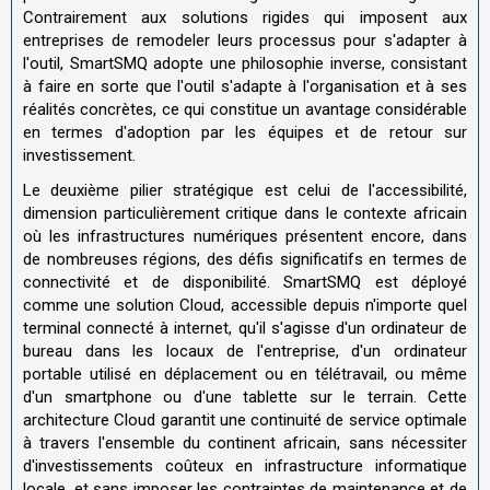
Contrairement aux solutions rigides qui imposent aux
entreprises de remodeler leurs processus pour s'adapter à
l'outil, SmartSMQ adopte une philosophie inverse, consistant
à faire en sorte que l'outil s'adapte à l'organisation et à ses
réalités concrètes, ce qui constitue un avantage considérable
en termes d'adoption par les équipes et de retour sur
investissement.
Le deuxième pilier stratégique est celui de l'accessibilité,
dimension particulièrement critique dans le contexte africain
où les infrastructures numériques présentent encore, dans
de nombreuses régions, des défis significatifs en termes de
connectivité et de disponibilité. SmartSMQ est déployé
comme une solution Cloud, accessible depuis n'importe quel
terminal connecté à internet, qu'il s'agisse d'un ordinateur de
bureau dans les locaux de l'entreprise, d'un ordinateur
portable utilisé en déplacement ou en télétravail, ou même
d'un smartphone ou d'une tablette sur le terrain. Cette
architecture Cloud garantit une continuité de service optimale
à travers l'ensemble du continent africain, sans nécessiter
d'investissements coûteux en infrastructure informatique
locale, et sans imposer les contraintes de maintenance et de