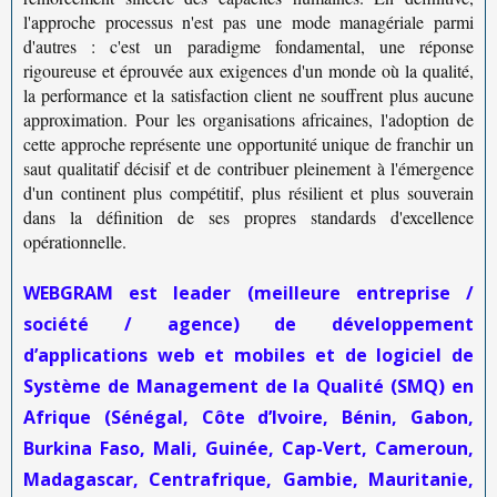
l'approche processus n'est pas une mode managériale parmi
d'autres : c'est un paradigme fondamental, une réponse
rigoureuse et éprouvée aux exigences d'un monde où la
qualité
,
la
performance
et la
satisfaction client
ne souffrent plus aucune
approximation. Pour les organisations africaines, l'adoption de
cette approche représente une opportunité unique de franchir un
saut qualitatif décisif et de contribuer pleinement à l'émergence
d'un continent plus compétitif, plus résilient et plus souverain
dans la définition de ses propres standards d'excellence
opérationnelle.
WEBGRAM est leader (meilleure entreprise /
société / agence) de développement
d’applications web et mobiles et de logiciel de
Système de Management de la Qualité (SMQ) en
Afrique (Sénégal, Côte d’Ivoire, Bénin, Gabon,
Burkina Faso, Mali, Guinée, Cap-Vert, Cameroun,
Madagascar, Centrafrique, Gambie, Mauritanie,