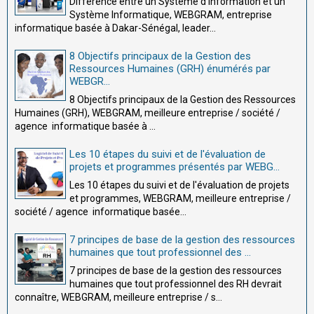
Différence entre un Système d'Information et un
Système Informatique, WEBGRAM, entreprise
informatique basée à Dakar-Sénégal, leader...
8 Objectifs principaux de la Gestion des
Ressources Humaines (GRH) énumérés par
WEBGR...
8 Objectifs principaux de la Gestion des Ressources
Humaines (GRH), WEBGRAM, meilleure entreprise / société /
agence informatique basée à ...
Les 10 étapes du suivi et de l'évaluation de
projets et programmes présentés par WEBG...
Les 10 étapes du suivi et de l'évaluation de projets
et programmes, WEBGRAM, meilleure entreprise /
société / agence informatique basée...
7 principes de base de la gestion des ressources
humaines que tout professionnel des ...
7 principes de base de la gestion des ressources
humaines que tout professionnel des RH devrait
connaître, WEBGRAM, meilleure entreprise / s...