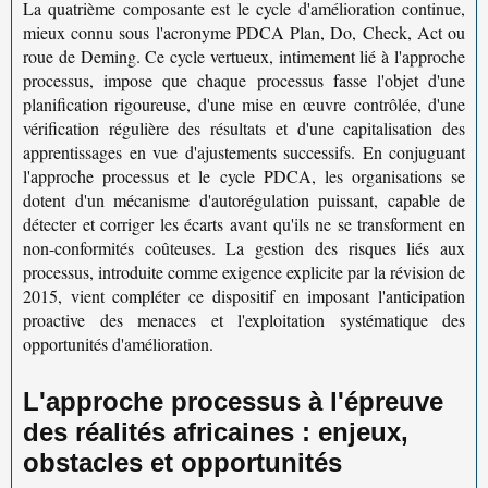
La quatrième composante est le cycle d'
amélioration continue
,
mieux connu sous l'acronyme PDCA Plan, Do, Check, Act ou
roue de Deming. Ce cycle vertueux, intimement lié à l'approche
processus, impose que chaque processus fasse l'objet d'une
planification rigoureuse, d'une mise en œuvre contrôlée, d'une
vérification régulière des résultats et d'une capitalisation des
apprentissages en vue d'ajustements successifs. En conjuguant
l'approche processus et le
cycle PDCA
, les organisations se
dotent d'un mécanisme d'autorégulation puissant, capable de
détecter et corriger les écarts avant qu'ils ne se transforment en
non-conformités coûteuses. La
gestion des risques liés aux
processus
, introduite comme exigence explicite par la révision de
2015, vient compléter ce dispositif en imposant l'anticipation
proactive des menaces et l'exploitation systématique des
opportunités d'amélioration.
L'approche processus à l'épreuve
des réalités africaines : enjeux,
obstacles et opportunités