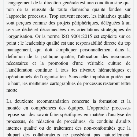
l'engagement de la
direction générale
est une condition sine qua
non de la réussite de toute démarche qualité fondée sur
l'approche processus. Trop souvent encore, les initiatives qualité
sont perçues comme des projets périphériques, déléguées à un
service dédié et déconnectées des orientations stratégiques de
l'organisation. Or la
norme ISO 9001:2015
est explicite sur ce
point : le
leadership qualité
est une responsabilité directe du top
management, qui doit s'impliquer personnellement dans la
définition de la politique qualité, l'allocation des ressources
nécessaires et la promotion d'une véritable
culture de
l'amélioration continue
à tous les niveaux hiérarchiques et
opérationnels de l'organisation. Sans cette impulsion portée par
le haut, les meilleures cartographies de processus resteront lettre
morte.
La deuxième recommandation concerne la
formation et la
montée en compétences
des équipes. L'approche processus
repose sur des savoir-faire spécifiques en matière d'analyse de
processus, de rédaction de procédures, de conduite d'
audits
internes qualité
ou de traitement des non-conformités que la
plupart des collaborateurs ne possèdent pas naturellement.