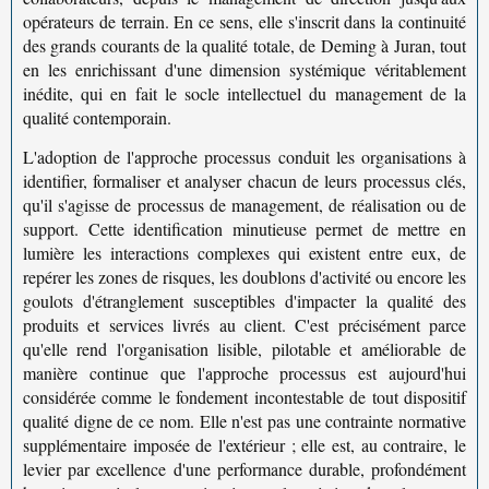
opérateurs de terrain. En ce sens, elle s'inscrit dans la continuité
des grands courants de la qualité totale, de Deming à Juran, tout
en les enrichissant d'une dimension systémique véritablement
inédite, qui en fait le socle intellectuel du management de la
qualité contemporain.
L'adoption de l'approche processus conduit les organisations à
identifier, formaliser et analyser chacun de leurs
processus clés
,
qu'il s'agisse de processus de management, de réalisation ou de
support. Cette identification minutieuse permet de mettre en
lumière les interactions complexes qui existent entre eux, de
repérer les zones de risques, les doublons d'activité ou encore les
goulots d'étranglement susceptibles d'impacter la qualité des
produits et services livrés au client. C'est précisément parce
qu'elle rend l'organisation lisible, pilotable et améliorable de
manière continue que l'
approche processus
est aujourd'hui
considérée comme le fondement incontestable de tout
dispositif
qualité
digne de ce nom. Elle n'est pas une contrainte normative
supplémentaire imposée de l'extérieur ; elle est, au contraire, le
levier par excellence d'une performance durable, profondément