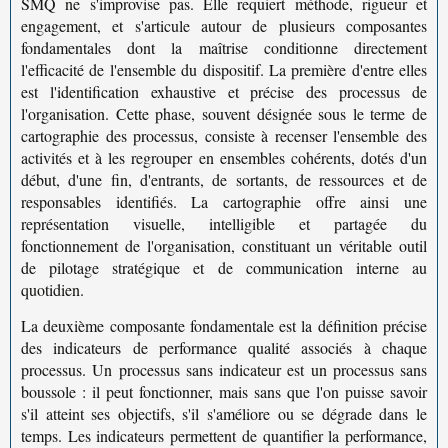
SMQ ne s'improvise pas. Elle requiert méthode, rigueur et
engagement, et s'articule autour de plusieurs composantes
fondamentales dont la maîtrise conditionne directement
l'efficacité de l'ensemble du dispositif. La première d'entre elles
est l'identification exhaustive et précise des processus de
l'organisation. Cette phase, souvent désignée sous le terme de
cartographie des processus
, consiste à recenser l'ensemble des
activités et à les regrouper en ensembles cohérents, dotés d'un
début, d'une fin, d'entrants, de sortants, de ressources et de
responsables identifiés. La cartographie offre ainsi une
représentation visuelle, intelligible et partagée du
fonctionnement de l'organisation, constituant un véritable outil
de pilotage stratégique et de communication interne au
quotidien.
La deuxième composante fondamentale est la définition précise
des
indicateurs de performance qualité
associés à chaque
processus. Un processus sans indicateur est un processus sans
boussole : il peut fonctionner, mais sans que l'on puisse savoir
s'il atteint ses objectifs, s'il s'améliore ou se dégrade dans le
temps. Les indicateurs permettent de quantifier la performance,