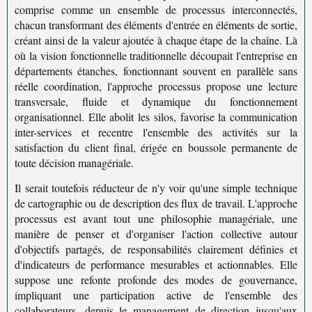
comprise comme un ensemble de
processus interconnectés
,
chacun transformant des éléments d'entrée en éléments de sortie,
créant ainsi de la valeur ajoutée à chaque étape de la chaîne. Là
où la vision fonctionnelle traditionnelle découpait l'entreprise en
départements étanches, fonctionnant souvent en parallèle sans
réelle coordination, l'approche processus propose une lecture
transversale, fluide et dynamique du fonctionnement
organisationnel. Elle abolit les silos, favorise la
communication
inter-services
et recentre l'ensemble des activités sur la
satisfaction du client final, érigée en boussole permanente de
toute décision managériale.
Il serait toutefois réducteur de n'y voir qu'une simple technique
de cartographie ou de description des flux de travail. L'approche
processus est avant tout une
philosophie managériale
, une
manière de penser et d'organiser l'action collective autour
d'objectifs partagés, de responsabilités clairement définies et
d'
indicateurs de performance
mesurables et actionnables. Elle
suppose une refonte profonde des modes de gouvernance,
impliquant une participation active de l'ensemble des
collaborateurs, depuis le management de direction jusqu'aux