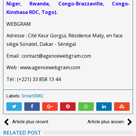
Niger, Rwanda, Congo-Brazzaville, Congo-
Kinshasa RDC, Togo).
WEBGRAM
Adresse : Cité Keur Gorgui, Résidence Maty, en face
siège Sonatel, Dakar - Sénégal
Email : contact@agencewebgram.com
Web : www.agencewebgram.com
Tél : (+221) 33 858 13 44
Labels:
SmartSMQ
Article plus récent
Article plus ancien
RELATED POST