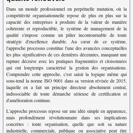
Dans un monde professionnel en perpétuelle mutation, où la
compétitivité organisationnelle
repose de plus en plus sur la
capacité des entreprises à produire de la valeur de manière
cohérente et reproductible, le
système de management de la
qualité
s'impose comme un pilier incontournable de toute
stratégie d'excellence durable. Au cœur de ce système,
l'
approche processus
constitue l'une des avancées conceptuelles
les plus significatives de ces dernières décennies, marquant une
rupture décisive avec les pratiques fragmentées et cloisonnées
qui ont longtemps caractérisé la gestion des organisations.
Comprendre cette approche, c'est saisir la logique même qui
sous-tend la
norme ISO 9001
dans sa version révisée de 2015,
laquelle en a fait un principe directeur absolument central,
indissociable de toute démarche sérieuse de certification et
d'amélioration continue.
L'approche processus repose sur une idée simple en apparence,
mais profondément révolutionnaire dans ses implications
concrètes : toute organisation, quelle que soit sa nature
industrielle, commerciale, publique ou associative peut être