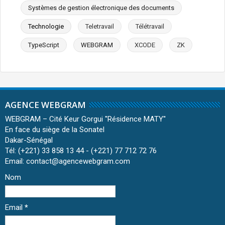
Systèmes de gestion électronique des documents
Technologie
Teletravail
Télétravail
TypeScript
WEBGRAM
XCODE
ZK
AGENCE WEBGRAM
WEBGRAM – Cité Keur Gorgui ''Résidence MATY''
En face du siège de la Sonatel
Dakar-Sénégal
Tél: (+221) 33 858 13 44 - (+221) 77 712 72 76
Email: contact@agencewebgram.com
Nom
Email
*