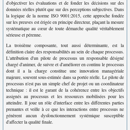
d'objectiver les évaluations et de fonder les décisions sur des
données réelles plutôt que sur des perceptions subjectives. Dans
la logique de la norme
ISO 9001:2015
, cette
approche fondée
sur les preuves
est érigée en principe directeur, plaçant la mesure
systématique au cœur de toute démarche qualité véritablement
sérieuse et pérenne.
La troisième composante, tout aussi déterminante, est la
définition claire des responsabilités au sein de chaque processus.
L'attribution d'un
pilote de processus
un responsable désigné
chargé d'animer, de suivre et d'améliorer en continu le processus
dont il a la charge constitue une innovation managériale
majeure, souvent sous-estimée dans sa portée réelle. Le pilote de
processus n'est pas un simple chef de projet ou un coordinateur
technique : il est le garant de la cohérence entre les objectifs
assignés au processus et les ressources mobilisées pour les
atteindre. Il joue un rôle d'interface entre les différentes parties
prenantes et veille à ce que les interactions entre processus ne
génèrent aucun dysfonctionnement systémique susceptible
d'affecter la qualité finale.