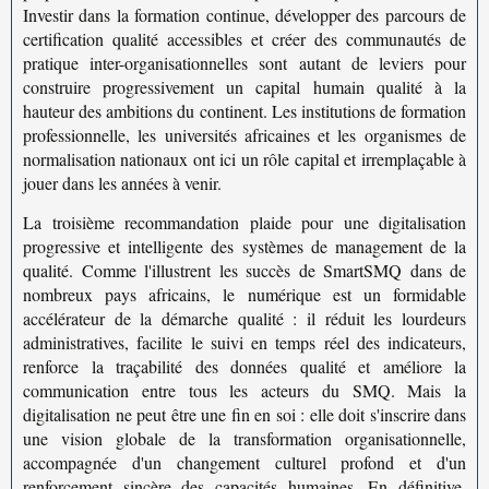
Investir dans la formation continue, développer des parcours de
certification qualité accessibles et créer des communautés de
pratique inter-organisationnelles sont autant de leviers pour
construire progressivement un capital humain qualité à la
hauteur des ambitions du continent. Les institutions de formation
professionnelle, les universités africaines et les organismes de
normalisation nationaux ont ici un rôle capital et irremplaçable à
jouer dans les années à venir.
La troisième recommandation plaide pour une
digitalisation
progressive et intelligente
des systèmes de management de la
qualité. Comme l'illustrent les succès de SmartSMQ dans de
nombreux pays africains, le numérique est un formidable
accélérateur de la démarche qualité : il réduit les lourdeurs
administratives, facilite le suivi en temps réel des indicateurs,
renforce la
traçabilité des données qualité
et améliore la
communication entre tous les acteurs du SMQ. Mais la
digitalisation ne peut être une fin en soi : elle doit s'inscrire dans
une vision globale de la
transformation organisationnelle
,
accompagnée d'un changement culturel profond et d'un
renforcement sincère des capacités humaines. En définitive,