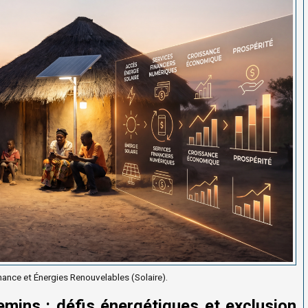
nance et Énergies Renouvelables (Solaire).
emins : défis énergétiques et exclusion