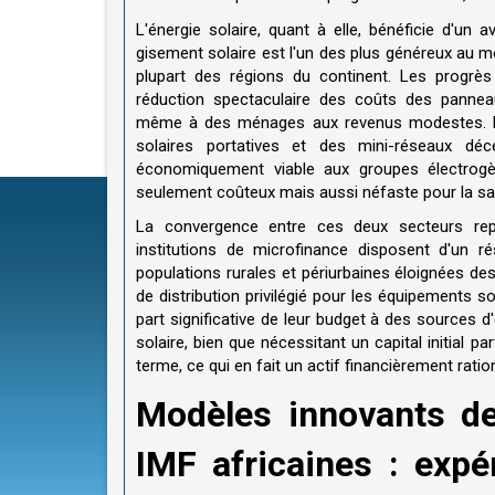
L'énergie solaire, quant à elle, bénéficie d'un 
gisement solaire est l'un des plus généreux au 
plupart des régions du continent. Les progrè
réduction spectaculaire des coûts des panneau
même à des ménages aux revenus modestes. Des
solaires portatives et des mini-réseaux déce
économiquement viable aux groupes électrog
seulement coûteux mais aussi néfaste pour la sa
La convergence entre ces deux secteurs repo
institutions de microfinance disposent d'un ré
populations rurales et périurbaines éloignées de
de distribution privilégié pour les équipements s
part significative de leur budget à des sources d'
solaire, bien que nécessitant un capital initial 
terme, ce qui en fait un actif financièrement ration
Modèles innovants de
IMF africaines : exp