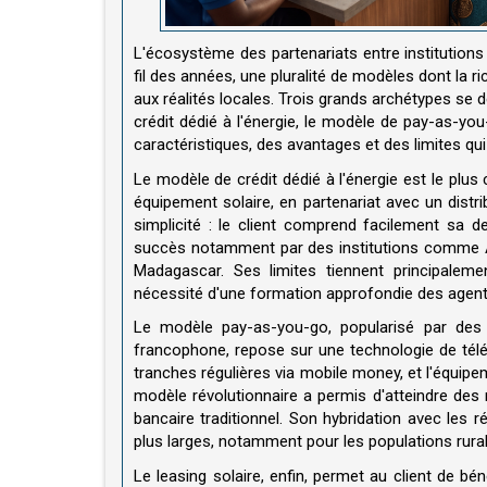
L'écosystème des partenariats entre institutions
fil des années, une pluralité de modèles dont la 
aux réalités locales. Trois grands archétypes se 
crédit dédié à l'énergie, le modèle de pay-as-yo
caractéristiques, des avantages et des limites qui
Le modèle de crédit dédié à l'énergie est le plus 
équipement solaire, en partenariat avec un distri
simplicité : le client comprend facilement sa 
succès notamment par des institutions comme 
Madagascar. Ses limites tiennent principaleme
nécessité d'une formation approfondie des agents
Le modèle pay-as-you-go, popularisé par d
francophone, repose sur une technologie de télé
tranches régulières via mobile money, et l'équi
modèle révolutionnaire a permis d'atteindre des 
bancaire traditionnel. Son hybridation avec les
plus larges, notamment pour les populations rurale
Le leasing solaire, enfin, permet au client de bé