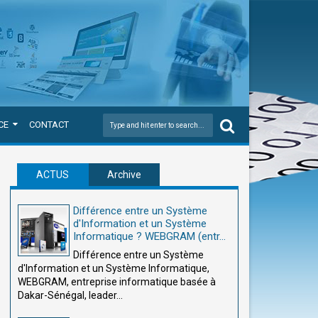
CE
CONTACT
ACTUS
Archive
Différence entre un Système
d'Information et un Système
Informatique ? WEBGRAM (entr...
Différence entre un Système
d'Information et un Système Informatique,
WEBGRAM, entreprise informatique basée à
Dakar-Sénégal, leader...