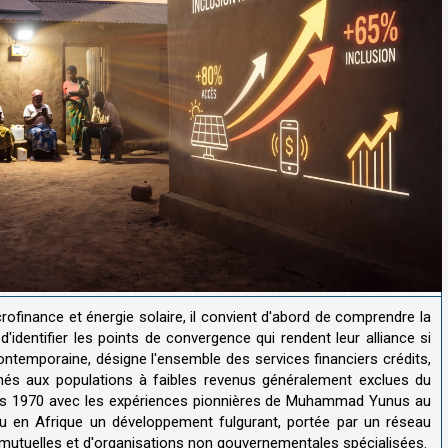
crofinance et énergie solaire, il convient d'abord de comprendre la
identifier les points de convergence qui rendent leur alliance si
ntemporaine, désigne l'ensemble des services financiers crédits,
inés aux populations à faibles revenus généralement exclues du
es 1970 avec les expériences pionnières de Muhammad Yunus au
u en Afrique un développement fulgurant, portée par un réseau
 mutuelles et d'organisations non gouvernementales spécialisées.