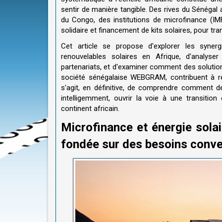
sentir de manière tangible. Des rives du Sénéga
du Congo, des institutions de microfinance (IMF
solidaire et financement de kits solaires, pour tr
Cet article se propose d'explorer les syner
renouvelables solaires en Afrique, d'analys
partenariats, et d'examiner comment des soluti
société sénégalaise WEBGRAM, contribuent à ren
s'agit, en définitive, de comprendre comment 
intelligemment, ouvrir la voie à une transition
continent africain.
Microfinance et énergie solai
fondée sur des besoins conv