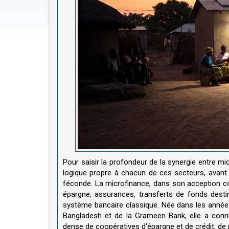
Pour saisir la profondeur de la synergie entre mi
logique propre à chacun de ces secteurs, avant d'
féconde. La microfinance, dans son acception co
épargne, assurances, transferts de fonds dest
système bancaire classique. Née dans les anné
Bangladesh et de la Grameen Bank, elle a conn
dense de coopératives d'épargne et de crédit, de