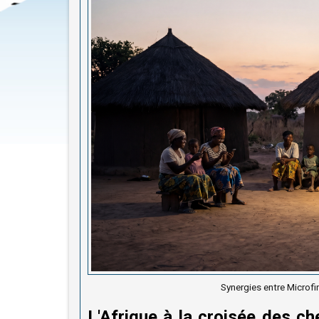
Synergies entre Microfi
L'Afrique à la croisée des ch