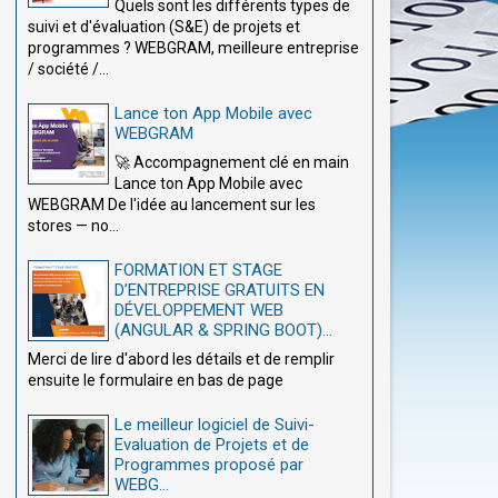
Quels sont les différents types de
suivi et d'évaluation (S&E) de projets et
programmes ? WEBGRAM, meilleure entreprise
/ société /...
Lance ton App Mobile avec
WEBGRAM
🚀 Accompagnement clé en main
Lance ton App Mobile avec
WEBGRAM De l'idée au lancement sur les
stores — no...
FORMATION ET STAGE
D’ENTREPRISE GRATUITS EN
DÉVELOPPEMENT WEB
(ANGULAR & SPRING BOOT)...
Merci de lire d'abord les détails et de remplir
ensuite le formulaire en bas de page
Le meilleur logiciel de Suivi-
Evaluation de Projets et de
Programmes proposé par
WEBG...