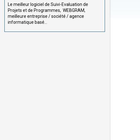
Le meilleur logiciel de Suivi-Evaluation de
Projets et de Programmes, WEBGRAM,
meilleure entreprise / société / agence
informatique basé...