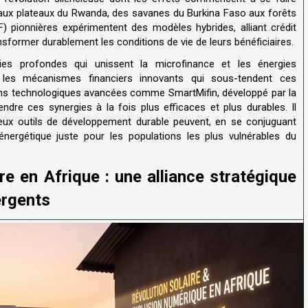
l aux plateaux du Rwanda, des savanes du Burkina Faso aux forêts
) pionnières expérimentent des modèles hybrides, alliant crédit
ansformer durablement les conditions de vie de leurs bénéficiaires.
gies profondes qui unissent la microfinance et les énergies
er les mécanismes financiers innovants qui sous-tendent ces
ons technologiques avancées comme SmartMifin, développé par la
dre ces synergies à la fois plus efficaces et plus durables. Il
deux outils de développement durable peuvent, en se conjuguant
 énergétique juste pour les populations les plus vulnérables du
re en Afrique : une alliance stratégique
ergents