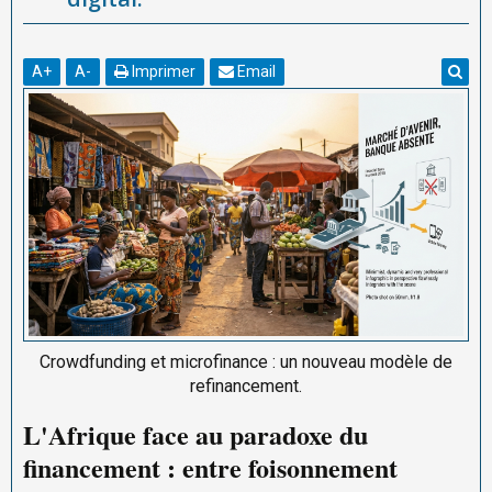
A
+
A
-
Imprimer
Email
Crowdfunding et microfinance : un nouveau modèle de
refinancement.
L'Afrique face au paradoxe du
financement : entre foisonnement