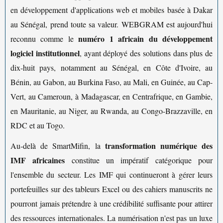
en développement d'applications web et mobiles basée à Dakar
au Sénégal, prend toute sa valeur. WEBGRAM est aujourd'hui
numéro 1 africain du développement
reconnu comme le
logiciel institutionnel
, ayant déployé des solutions dans plus de
dix-huit pays, notamment au Sénégal, en Côte d'Ivoire, au
Bénin, au Gabon, au Burkina Faso, au Mali, en Guinée, au Cap-
Vert, au Cameroun, à Madagascar, en Centrafrique, en Gambie,
en Mauritanie, au Niger, au Rwanda, au Congo-Brazzaville, en
RDC et au Togo.
transformation numérique des
Au-delà de SmartMifin, la
IMF africaines
constitue un impératif catégorique pour
l'ensemble du secteur. Les IMF qui continueront à gérer leurs
portefeuilles sur des tableurs Excel ou des cahiers manuscrits ne
pourront jamais prétendre à une crédibilité suffisante pour attirer
des ressources internationales. La numérisation n'est pas un luxe