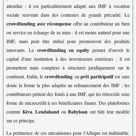
attendue : il est particulièrement adapté aux IMF à vocation
sociale œuvrant dans des contextes de grande précarité. Le
crowdfunding avec récompense
offre au contributeur un bien
ou service en échange de sa mise : il est moins naturel pour une
IMF, mais peut être utilisé pour promouvoir des produits
crowdfunding en equity
innovants. Le
permet d'ouvrir le
capital d'une institution à des investisseurs extérieurs : il est
prometteur mais complexe à structurer juridiquement sur le
crowdlending
prêt participatif
continent. Enfin, le
ou
est sans
doute la forme la plus adaptée au refinancement des IMF : les
contributeurs prêtent des fonds à une IMF, qui les rétrocède sous
forme de microcrédit à ses bénéficiaires finaux. Des plateformes
Kiva
Lendahand
Babyloan
comme
,
ou
ont bâti leur modèle
sur ce principe.
La pertinence de ces mécanismes pour l'Afrique est indéniable.