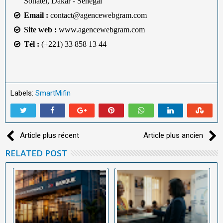
Sonatel, Dakar - Sénégal
Email :
contact@agencewebgram.com
Site web :
www.agencewebgram.com
Tél :
(+221) 33 858 13 44
Labels:
SmartMifin
Article plus récent
Article plus ancien
RELATED POST