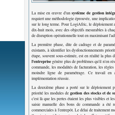
système de gestion inté
La mise en œuvre d'un
requiert une méthodologie éprouvée, une implicatio
sur le long terme. Pour LogiAfric, le déploiement a 
dix-huit mois, avec des objectifs mesurables à cha
de disruption opérationnelle tout en maximisant l'ado
La première phase, dite de cadrage et de paramét
existants, à identifier les dysfonctionnements priori
étape, souvent sous-estimée, est en réalité la plus
l'entreprise
génère plus de problèmes qu'il n'en rés
commande, les modalités de facturation, les règles
moindre ligne de paramétrage. Ce travail en a
implémentation réussie.
La deuxième phase a porté sur le déploiement pro
gestion des stocks et de 
priorité les modules de
c'est là que les pertes étaient les plus visibles et 
saisie manuelle des bons de commande a été rem
commerciales à l'entrepôt. Le délai de traitement 