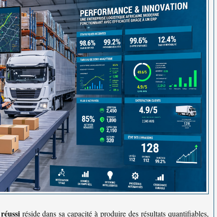
réussi
réside dans sa capacité à produire des résultats quantifiables,