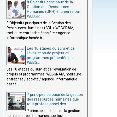
8 Objectifs principaux de la
Gestion des Ressources
Humaines (GRH) énumérés par
WEBGR...
8 Objectifs principaux de la Gestion des
Ressources Humaines (GRH), WEBGRAM,
meilleure entreprise / société / agence
informatique basée à ...
Les 10 étapes du suivi et de
l'évaluation de projets et
programmes présentés par
WEBG...
Les 10 étapes du suivi et de l'évaluation de
projets et programmes, WEBGRAM, meilleure
entreprise / société / agence informatique
basée...
7 principes de base de la gestion
des ressources humaines que
tout professionnel des ...
7 principes de base de la gestion
ec un ERP — SmartERP par WEBGRA
des ressources humaines que tout