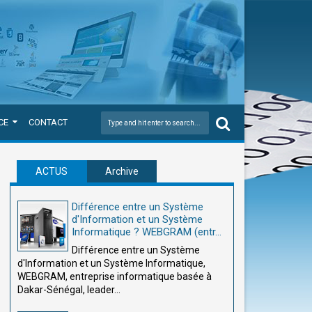
CE
CONTACT
ACTUS
Archive
Différence entre un Système
d'Information et un Système
Informatique ? WEBGRAM (entr...
Différence entre un Système
d'Information et un Système Informatique,
WEBGRAM, entreprise informatique basée à
Dakar-Sénégal, leader...