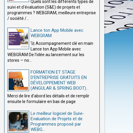
Quels sont les différents types de
suivi et d'évaluation (S&E) de projets et
programmes ? WEBGRAM, meilleure entreprise
/ société /...
Lance ton App Mobile avec
WEBGRAM
🚀 Accompagnement clé en main
Lance ton App Mobile avec
WEBGRAM De l'idée au lancement sur les
stores — no...
FORMATION ET STAGE
D’ENTREPRISE GRATUITS EN
DÉVELOPPEMENT WEB
(ANGULAR & SPRING BOOT)...
Merci de lire d'abord les détails et de remplir
ensuite le formulaire en bas de page
Le meilleur logiciel de Suivi-
Evaluation de Projets et de
Programmes proposé par
WEBG...