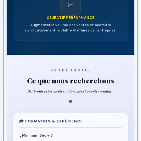
📈
OBJECTIF PERFORMANCE
Augmenter le volume des ventes et accroître
significativement le chiffre d'affaires de l'entreprise.
VOTRE PROFIL
Ce que nous recherchons
Des profils expérimentés, autonomes et orientés résultats.
🎓 FORMATION & EXPÉRIENCE
Minimum Bac + 3
✦