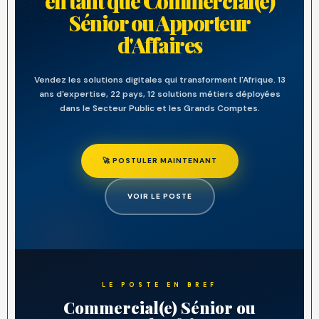
en tant que Commercial(e)
Sénior ou Apporteur
d'Affaires
Vendez les solutions digitales qui transforment l'Afrique. 13
ans d'expertise, 22 pays, 12 solutions métiers déployées
dans le Secteur Public et les Grands Comptes.
🚀 POSTULER MAINTENANT
VOIR LE POSTE
LE POSTE EN BREF
Commercial(e) Sénior ou