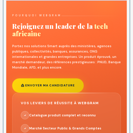
POURQUOI WEBGRAM
Rejoignez un leader de la
tech
africaine
Portez nos solutions Smart auprès des ministères, agences
publiques, collectivités, banques, assurances, ONG
internationales et grandes entreprises. Un produit éprouvé, un
marché demandeur, des références prestigieuses : PNUD, Banque
Mondiale, AFD, et plus encore.
📩 ENVOYER MA CANDIDATURE
VOS LEVIERS DE RÉUSSITE À WEBGRAM
Catalogue produit complet et reconnu
✓
Marché Secteur Public & Grands Comptes
✓