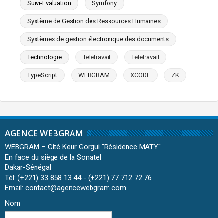
Suivi-Evaluation
Symfony
Système de Gestion des Ressources Humaines
Systèmes de gestion électronique des documents
Technologie
Teletravail
Télétravail
TypeScript
WEBGRAM
XCODE
ZK
AGENCE WEBGRAM
WEBGRAM – Cité Keur Gorgui ''Résidence MATY''
En face du siège de la Sonatel
Dakar-Sénégal
Tél: (+221) 33 858 13 44 - (+221) 77 712 72 76
Email: contact@agencewebgram.com
Nom