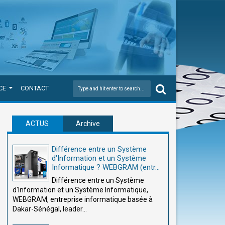
CE
CONTACT
ACTUS
Archive
Différence entre un Système
d'Information et un Système
Informatique ? WEBGRAM (entr...
Différence entre un Système
d'Information et un Système Informatique,
WEBGRAM, entreprise informatique basée à
Dakar-Sénégal, leader...