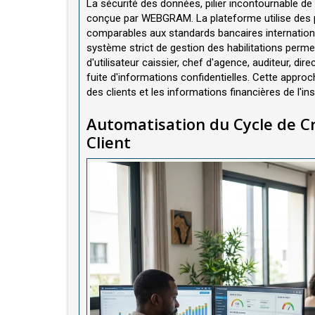
La sécurité des données, pilier incontournable de 
conçue par WEBGRAM. La plateforme utilise des 
comparables aux standards bancaires internation
système strict de gestion des habilitations perme
d'utilisateur caissier, chef d'agence, auditeur, d
fuite d'informations confidentielles. Cette appro
des clients et les informations financières de l'i
Automatisation du Cycle de Cr
Client