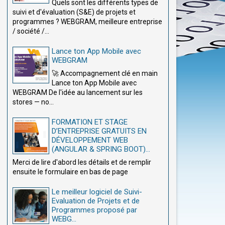
Quels sont les différents types de
suivi et d'évaluation (S&E) de projets et
programmes ? WEBGRAM, meilleure entreprise
/ société /...
Lance ton App Mobile avec
WEBGRAM
🚀 Accompagnement clé en main
Lance ton App Mobile avec
WEBGRAM De l'idée au lancement sur les
stores — no...
FORMATION ET STAGE
D’ENTREPRISE GRATUITS EN
DÉVELOPPEMENT WEB
(ANGULAR & SPRING BOOT)...
Merci de lire d'abord les détails et de remplir
ensuite le formulaire en bas de page
Le meilleur logiciel de Suivi-
Evaluation de Projets et de
Programmes proposé par
WEBG...