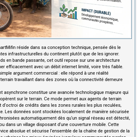
artMifin réside dans sa conception technique, pensée dès le
s infrastructurelles du continent plutôt que de les ignorer.
s en bande passante, cet outil repose sur une architecture
efficacement avec un débit internet limité, voire très faible.
simple argument commercial : elle répond à une réalité
terrain travaillant dans des zones où la connectivité demeure
ent asynchrone constitue une avancée technologique majeure qui
opèrent sur le terrain. Ce mode permet aux agents de terrain
 d'octroi de crédits dans les zones rurales les plus reculées,
te. Les données sont stockées localement de manière sécurisée
nchronisées automatiquement dès qu'un signal réseau est détecté,
 ou dans un village disposant d'une couverture mobile. Cette
rvice absolue et sécurise l'ensemble de la chaîne de gestion de la