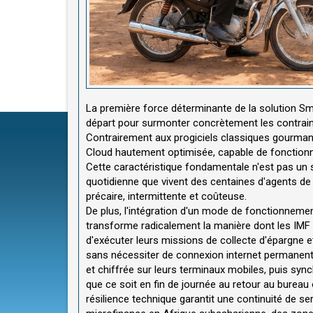
La première force déterminante de la solution Sm
départ pour surmonter concrètement les contrainte
Contrairement aux progiciels classiques gourmand
Cloud hautement optimisée, capable de fonctionner 
Cette caractéristique fondamentale n'est pas un 
quotidienne que vivent des centaines d'agents de 
précaire, intermittente et coûteuse.
De plus, l'intégration d'un mode de fonctionnem
transforme radicalement la manière dont les IMF 
d'exécuter leurs missions de collecte d'épargne et
sans nécessiter de connexion internet permanen
et chiffrée sur leurs terminaux mobiles, puis sy
que ce soit en fin de journée au retour au bureau
résilience technique garantit une continuité de se