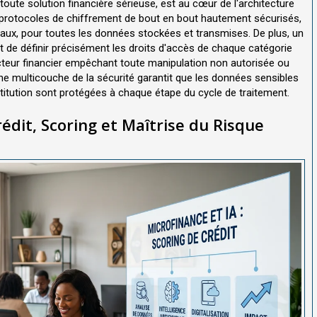
toute solution financière sérieuse, est au cœur de l'architecture
protocoles de chiffrement de bout en bout hautement sécurisés,
aux, pour toutes les données stockées et transmises. De plus, un
t de définir précisément les droits d'accès de chaque catégorie
irecteur financier empêchant toute manipulation non autorisée ou
che multicouche de la sécurité garantit que les données sensibles
nstitution sont protégées à chaque étape du cycle de traitement.
édit, Scoring et Maîtrise du Risque